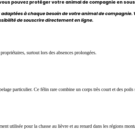
 vous pouvez protéger votre animal de compagnie en sous
adaptées à chaque besoin de votre animal de compagnie. V
sibilité de souscrire directement en ligne.
 propriétaires, surtout lors des absences prolongées.
n pelage particulier. Ce félin rare combine un corps très court et des poils
nt utilisée pour la chasse au lièvre et au renard dans les régions mon