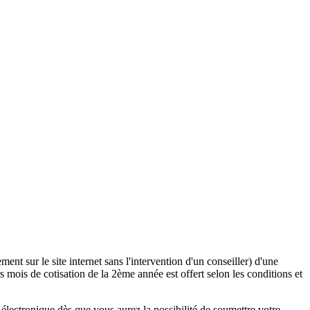
ent sur le site internet sans l'intervention d'un conseiller) d'une
 mois de cotisation de la 2ème année est offert selon les conditions et
lectronique dès que vous aurez la possibilité de soumettre votre