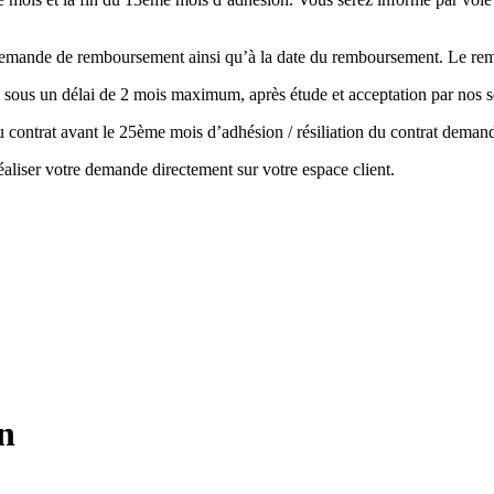
la demande de remboursement ainsi qu’à la date du remboursement. Le r
 sous un délai de 2 mois maximum, après étude et acceptation par nos s
 du contrat avant le 25ème mois d’adhésion / résiliation du contrat de
aliser votre demande directement sur votre espace client.
n