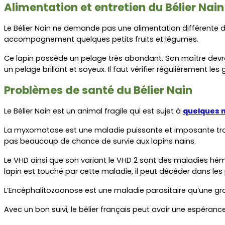
Alimentation et entretien du Bélier Nain
Le Bélier Nain ne demande pas une alimentation différente de
accompagnement quelques petits fruits et légumes.
Ce lapin possède un pelage très abondant. Son maître devra 
un pelage brillant et soyeux. Il faut vérifier régulièrement les 
Problèmes de santé du Bélier Nain
Le Bélier Nain est un animal fragile qui est sujet à 
quelques 
La myxomatose est une maladie puissante et imposante tra
pas beaucoup de chance de survie aux lapins nains.
Le VHD ainsi que son variant le VHD 2 sont des maladies hémo
lapin est touché par cette maladie, il peut décéder dans les 
L’Encéphalitozoonose est une maladie parasitaire qu’une gran
Avec un bon suivi, le bélier français peut avoir une espérance 