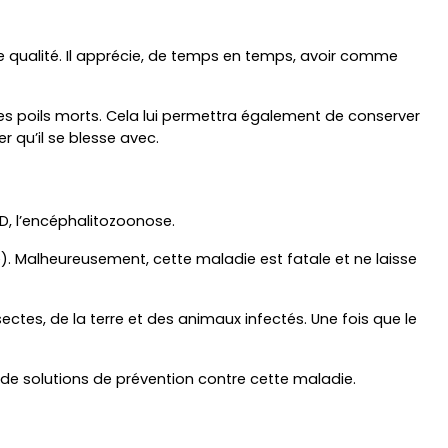
e qualité. Il apprécie, de temps en temps, avoir comme 
es poils morts. Cela lui permettra également de conserver 
er qu’il se blesse avec.
HD, l’encéphalitozoonose.
. Malheureusement, cette maladie est fatale et ne laisse 
tes, de la terre et des animaux infectés. Une fois que le 
 de solutions de prévention contre cette maladie.