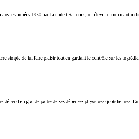
s les années 1930 par Leendert Saarloos, un éleveur souhaitant redonner
ère simple de lui faire plaisir tout en gardant le contrôle sur les ingréd
être dépend en grande partie de ses dépenses physiques quotidiennes. En c