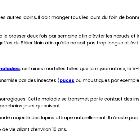
s autres lapins. Il doit manger tous les jours du foin de bonn
le brosser deux fois par semaine afin d’éviter les nœuds et l
griffes du Bélier Nain afin qu’elle ne soit pas trop longue et évit
maladies
, certaines mortelles telles que la myxomatose, le V
nsmise par des insectes (
puces
 ou moustiques par exemple)
rragiques. Cette maladie se transmet par le contact des insec
prochains jours qui suivent.
de majorité des lapins attrape naturellement. Il n’existe pas
de vie allant d’environ 10 ans.