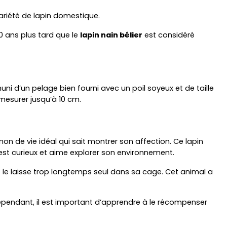
variété de lapin domestique.
0 ans plus tard que le 
lapin nain bélier
 est considéré 
uni d’un pelage bien fourni avec un poil soyeux et de taille 
 mesurer jusqu’à 10 cm.
non de vie idéal qui sait montrer son affection. Ce lapin 
n est curieux et aime explorer son environnement.
 le laisse trop longtemps seul dans sa cage. Cet animal a 
ependant, il est important d’apprendre à le récompenser 