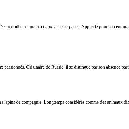
iée aux milieux ruraux et aux vastes espaces. Apprécié pour son enduran
assionnés. Originaire de Russie, il se distingue par son absence partie
es lapins de compagnie. Longtemps considérés comme des animaux discrets