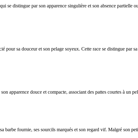
i se distingue par son apparence singulière et son absence partielle ou 
ié pour sa douceur et son pelage soyeux. Cette race se distingue par sa
r son apparence douce et compacte, associant des pattes courtes à un pe
 barbe fournie, ses sourcils marqués et son regard vif. Malgré son petit 