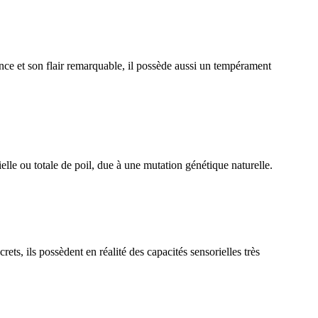
ce et son flair remarquable, il possède aussi un tempérament
lle ou totale de poil, due à une mutation génétique naturelle.
, ils possèdent en réalité des capacités sensorielles très