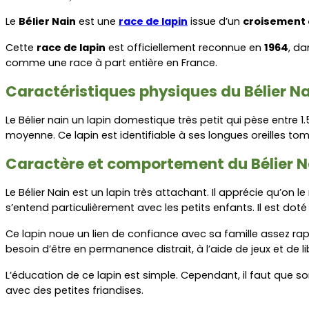
Le 
Bélier Nain
 est une 
race de lapin
 issue d’un 
croisement e
Cette 
race de lapin
 est officiellement reconnue en 
1964
, da
comme une race à part entière en France.
Caractéristiques physiques du Bélier N
Le Bélier nain un lapin domestique très petit qui pèse entre 1.
moyenne. Ce lapin est identifiable à ses longues oreilles to
Caractère et comportement du Bélier N
Le Bélier Nain est un lapin très attachant. Il apprécie qu’on l
s’entend particulièrement avec les petits enfants. Il est doté
Ce lapin noue un lien de confiance avec sa famille assez rap
besoin d’être en permanence distrait, à l’aide de jeux et de lib
L’éducation de ce lapin est simple. Cependant, il faut que 
avec des petites friandises.