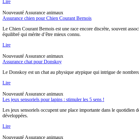
Lire
Nouveauté
Assurance animaux
Assurance chien pour Chien Courant Bernois
Le Chien Courant Bernois est une race encore discrète, souvent assoc
équilibré qui mérite d’être mieux connu.
Lire
Nouveauté
Assurance animaux
Assurance chat pour Donskoy
Le Donskoy est un chat au physique atypique qui intrigue de nombreux p
Lire
Nouveauté
Assurance animaux
Les jeux sensoriels pour lapins : stimuler les 5 sens !
Les jeux sensoriels occupent une place importante dans le quotidien d
développées.
Lire
Nouveauté
Assurance animaux