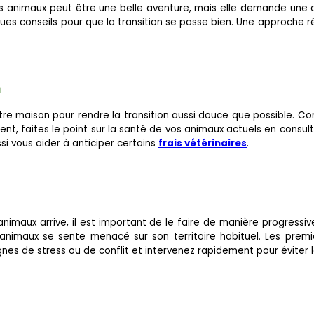
res animaux peut être une belle aventure, mais elle demande une c
ques conseils pour que la transition se passe bien. Une approche ré
n
r votre maison pour rendre la transition aussi douce que possible
ent, faites le point sur la santé de vos animaux actuels en consulta
si vous aider à anticiper certains
frais vétérinaires
.
maux arrive, il est important de le faire de manière progressiv
 animaux se sente menacé sur son territoire habituel. Les premi
gnes de stress ou de conflit et intervenez rapidement pour éviter l