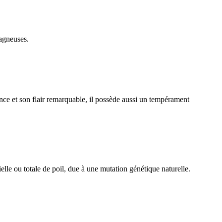
tagneuses.
ce et son flair remarquable, il possède aussi un tempérament
lle ou totale de poil, due à une mutation génétique naturelle.