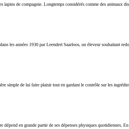
es lapins de compagnie. Longtemps considérés comme des animaux discrets
s les années 1930 par Leendert Saarloos, un éleveur souhaitant redonner
ère simple de lui faire plaisir tout en gardant le contrôle sur les ingréd
être dépend en grande partie de ses dépenses physiques quotidiennes. En c