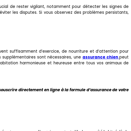
crucial de rester vigilant, notamment pour détecter les signes de
viter les disputes. Si vous observez des problèmes persistants,
ivent suffisamment d’exercice, de nourriture et d’attention pour
ns supplémentaires sont nécessaires, une
assurance chien
peut
habitation harmonieuse et heureuse entre tous vos animaux de
 souscrire directement en ligne à la formule d’assurance de votre