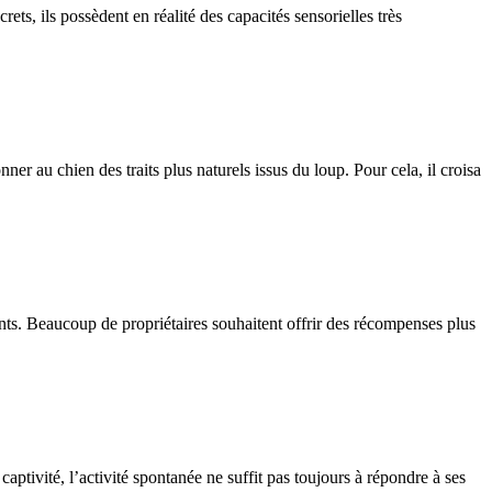
, ils possèdent en réalité des capacités sensorielles très
 au chien des traits plus naturels issus du loup. Pour cela, il croisa
ients. Beaucoup de propriétaires souhaitent offrir des récompenses plus
aptivité, l’activité spontanée ne suffit pas toujours à répondre à ses