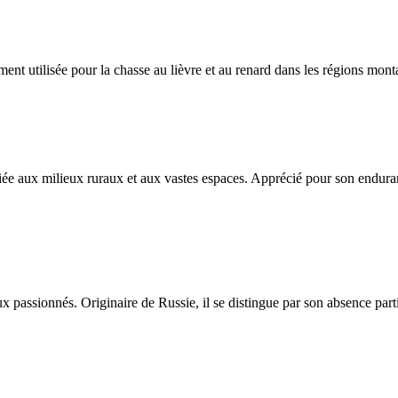
nt utilisée pour la chasse au lièvre et au renard dans les régions mon
iée aux milieux ruraux et aux vastes espaces. Apprécié pour son enduran
assionnés. Originaire de Russie, il se distingue par son absence partie