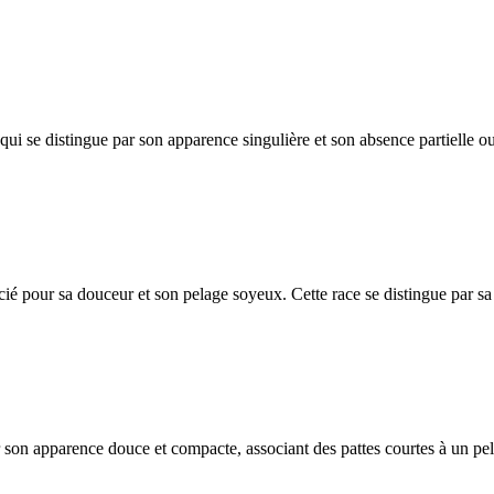
i se distingue par son apparence singulière et son absence partielle ou 
ié pour sa douceur et son pelage soyeux. Cette race se distingue par sa
r son apparence douce et compacte, associant des pattes courtes à un pe