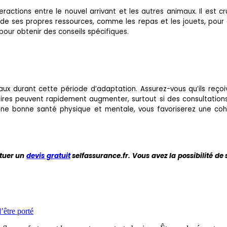
teractions entre le nouvel arrivant et les autres animaux. Il est 
de ses propres ressources, comme les repas et les jouets, pour é
our obtenir des conseils spécifiques.
maux durant cette période d’adaptation. Assurez-vous qu’ils reço
inaires peuvent rapidement augmenter, surtout si des consultatio
 une bonne santé physique et mentale, vous favoriserez une co
ctuer un
devis gratuit
selfassurance.fr. Vous avez la possibilité de
’être porté