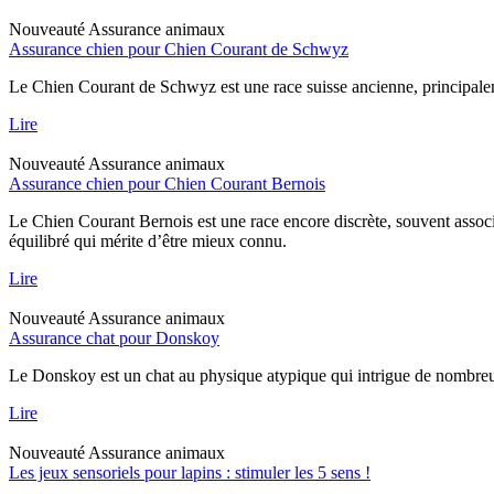
Nouveauté
Assurance animaux
Assurance chien pour Chien Courant de Schwyz
Le Chien Courant de Schwyz est une race suisse ancienne, principaleme
Lire
Nouveauté
Assurance animaux
Assurance chien pour Chien Courant Bernois
Le Chien Courant Bernois est une race encore discrète, souvent assoc
équilibré qui mérite d’être mieux connu.
Lire
Nouveauté
Assurance animaux
Assurance chat pour Donskoy
Le Donskoy est un chat au physique atypique qui intrigue de nombreux p
Lire
Nouveauté
Assurance animaux
Les jeux sensoriels pour lapins : stimuler les 5 sens !