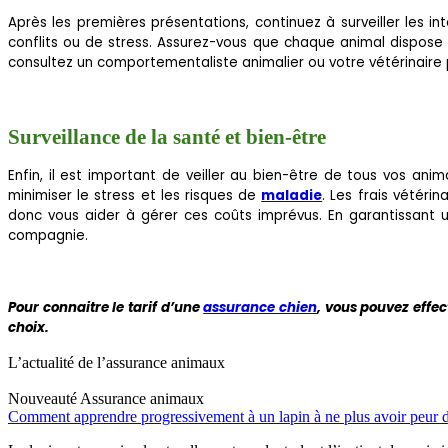
Après les premières présentations, continuez à surveiller les in
conflits ou de stress. Assurez-vous que chaque animal dispose 
consultez un comportementaliste animalier ou votre vétérinaire p
Surveillance de la santé et bien-être
Enfin, il est important de veiller au bien-être de tous vos ani
minimiser le stress et les risques de
maladie
. Les frais vétér
donc vous aider à gérer ces coûts imprévus. En garantissant
compagnie.
Pour connaitre le tarif d’une
assurance chien
, vous pouvez effe
choix.
L’actualité de l’assurance animaux
Nouveauté
Assurance animaux
Comment apprendre progressivement à un lapin à ne plus avoir peur d