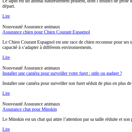
Le lapin est un animal naturellement prudent, dont l’instinct de proie 
départ.
Lire
Nouveauté
Assurance animaux
Assurance chien pour Chien Courant Espagnol
Le Chien Courant Espagnol est une race de chien reconnue pour ses tal
capacité à s’adapter à différents environnements.
Lire
Nouveauté
Assurance animaux
Installer une caméra pour surveiller votre furet : utile ou gadget ?
Installer une caméra pour surveiller son furet séduit de plus en plus de
Lire
Nouveauté
Assurance animaux
Assurance chat pour Minskin
Le Minskin est un chat qui attire l’attention par sa taille réduite et so
Lire