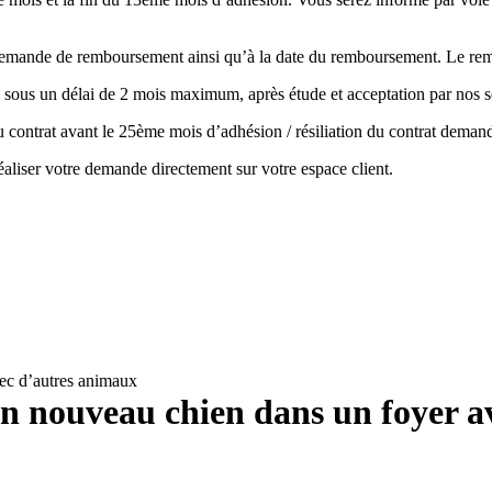
la demande de remboursement ainsi qu’à la date du remboursement. Le r
 sous un délai de 2 mois maximum, après étude et acceptation par nos s
 du contrat avant le 25ème mois d’adhésion / résiliation du contrat de
aliser votre demande directement sur votre espace client.
vec d’autres animaux
un nouveau chien dans un foyer 