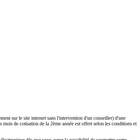
ent sur le site internet sans l'intervention d'un conseiller) d'une
 mois de cotisation de la 2ème année est offert selon les conditions et
lectronique dès que vous aurez la possibilité de soumettre votre