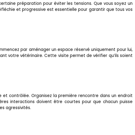
ertaine préparation pour éviter les tensions. Que vous soyez un
fléchie et progressive est essentielle pour garantir que tous vos
. Commencez par aménager un espace réservé uniquement pour lui,
nt votre vétérinaire. Cette visite permet de vérifier qu’ils soient
e et contrôlée. Organisez la première rencontre dans un endroit
ères interactions doivent être courtes pour que chacun puisse
es agressivités.