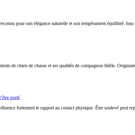
, reconnu pour son élégance naturelle et son tempérament équilibré. Issu
ents de chien de chasse et ses qualités de compagnon fidèle. Originair
’être porté
influence fortement le rapport au contact physique. Être soulevé peut repr