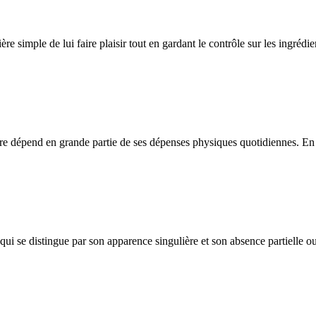
ère simple de lui faire plaisir tout en gardant le contrôle sur les ingréd
être dépend en grande partie de ses dépenses physiques quotidiennes. En c
i se distingue par son apparence singulière et son absence partielle ou 