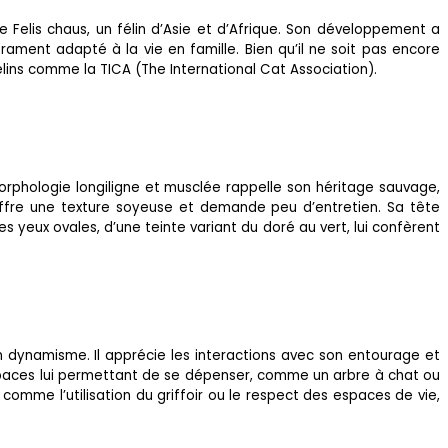
Felis chaus, un félin d’Asie et d’Afrique. Son développement a
ament adapté à la vie en famille. Bien qu’il ne soit pas encore
lins comme la TICA (The International Cat Association).
orphologie longiligne et musclée rappelle son héritage sauvage,
ffre une texture soyeuse et demande peu d’entretien. Sa tête
s yeux ovales, d’une teinte variant du doré au vert, lui confèrent
on dynamisme. Il apprécie les interactions avec son entourage et
s espaces lui permettant de se dépenser, comme un arbre à chat ou
comme l’utilisation du griffoir ou le respect des espaces de vie,