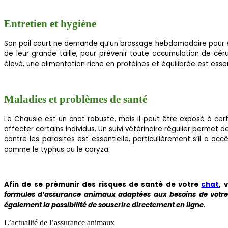
Entretien et hygiène
Son poil court ne demande qu’un brossage hebdomadaire pour éli
de leur grande taille, pour prévenir toute accumulation de cér
élevé, une alimentation riche en protéines et équilibrée est ess
Maladies et problèmes de santé
Le Chausie est un chat robuste, mais il peut être exposé à cer
affecter certains individus. Un suivi vétérinaire régulier perm
contre les parasites est essentielle, particulièrement s’il a acc
comme le typhus ou le coryza.
Afin de se prémunir des risques de santé de votre
chat
, 
formules d’assurance animaux adaptées aux besoins de votr
également la possibilité de souscrire directement en ligne.
L’actualité de l’assurance animaux