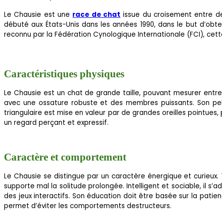
Le Chausie est une
race de chat
issue du croisement entre de
débuté aux États-Unis dans les années 1990, dans le but d’obte
reconnu par la Fédération Cynologique Internationale (FCI), cet
Caractéristiques physiques
Le Chausie est un chat de grande taille, pouvant mesurer entre
avec une ossature robuste et des membres puissants. Son pel
triangulaire est mise en valeur par de grandes oreilles pointues,
un regard perçant et expressif.
Caractère et comportement
Le Chausie se distingue par un caractère énergique et curieux. 
supporte mal la solitude prolongée. Intelligent et sociable, il 
des jeux interactifs. Son éducation doit être basée sur la patie
permet d’éviter les comportements destructeurs.