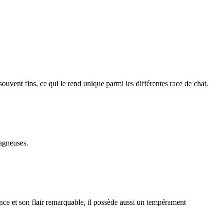
 souvent fins, ce qui le rend unique parmi les différentes race de chat.
tagneuses.
ce et son flair remarquable, il possède aussi un tempérament