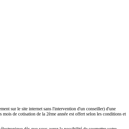
ent sur le site internet sans l'intervention d'un conseiller) d'une
 mois de cotisation de la 2ème année est offert selon les conditions et
lectronique dès que vous aurez la possibilité de soumettre votre