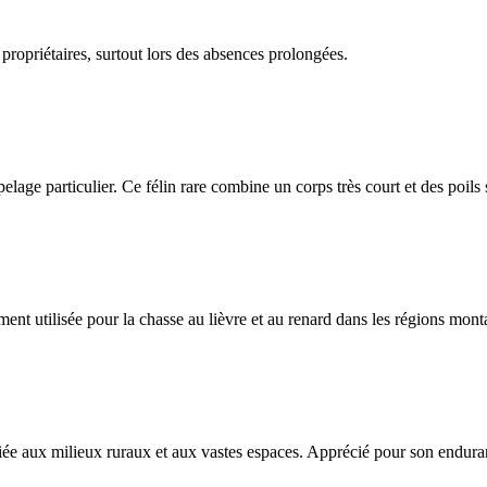
 propriétaires, surtout lors des absences prolongées.
n pelage particulier. Ce félin rare combine un corps très court et des poils
nt utilisée pour la chasse au lièvre et au renard dans les régions mon
iée aux milieux ruraux et aux vastes espaces. Apprécié pour son enduran