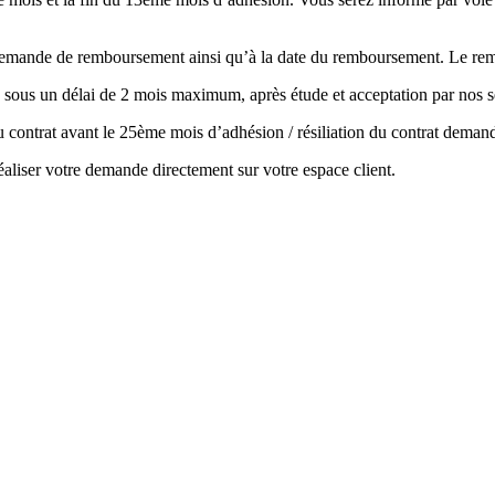
la demande de remboursement ainsi qu’à la date du remboursement. Le r
 sous un délai de 2 mois maximum, après étude et acceptation par nos s
 du contrat avant le 25ème mois d’adhésion / résiliation du contrat de
aliser votre demande directement sur votre espace client.