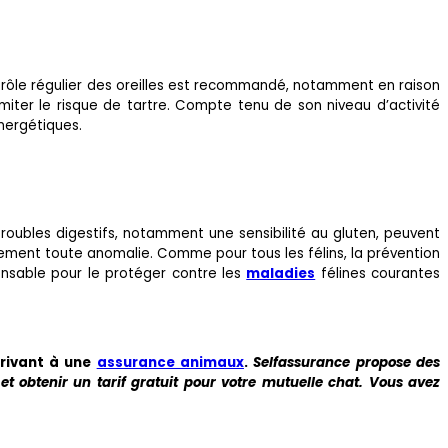
trôle régulier des oreilles est recommandé, notamment en raison
miter le risque de tartre. Compte tenu de son niveau d’activité
énergétiques.
roubles digestifs, notamment une sensibilité au gluten, peuvent
cement toute anomalie. Comme pour tous les félins, la prévention
sable pour le protéger contre les
maladies
félines courantes
rivant à une
assurance animaux
.
Selfassurance propose des
et obtenir un tarif gratuit pour votre mutuelle chat. Vous avez