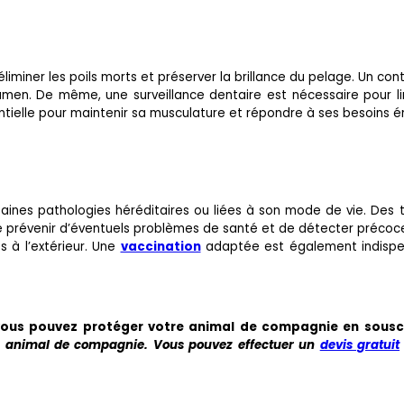
miner les poils morts et préserver la brillance du pelage. Un con
umen. De même, une surveillance dentaire est nécessaire pour li
entielle pour maintenir sa musculature et répondre à ses besoins 
taines pathologies héréditaires ou liées à son mode de vie. Des t
et de prévenir d’éventuels problèmes de santé et de détecter préco
ès à l’extérieur. Une
vaccination
adaptée est également indispen
vous pouvez protéger votre animal de compagnie en sousc
e animal de compagnie. Vous pouvez effectuer un
devis gratuit