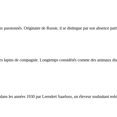
assionnés. Originaire de Russie, il se distingue par son absence partie
es lapins de compagnie. Longtemps considérés comme des animaux discrets
s les années 1930 par Leendert Saarloos, un éleveur souhaitant redonner