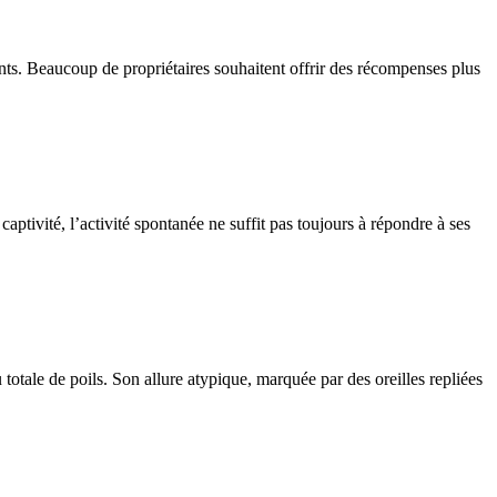
ients. Beaucoup de propriétaires souhaitent offrir des récompenses plus
aptivité, l’activité spontanée ne suffit pas toujours à répondre à ses
totale de poils. Son allure atypique, marquée par des oreilles repliées