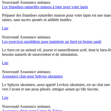
Nouveauté
Assurance animaux
Les friandises naturelles maison à faire pour votre lapin
Préparer des friandises naturelles maison pour votre lapin est une mani
saines, sans sucres ajoutés ni additifs inutiles.
Lire
Nouveauté
Assurance animaux
Les exercices quotidiens pour maintenir un furet en bonne santé
Le furet est un animal vif, joueur et naturellement actif, dont le bien-
besoins naturels de mouvement et de stimulation.
Lire
Nouveauté
Assurance animaux
Assurance chat pour Sphynx ukrainien
Le Sphynx ukrainien, aussi appelé Levkoy ukrainien, est un chat rare qu
vers l’avant et une peau plissée, intrigue autant qu’elle fascine.
Lire
Nouveauté
Assurance animaux
Assurance chien pour Coton de Tulear