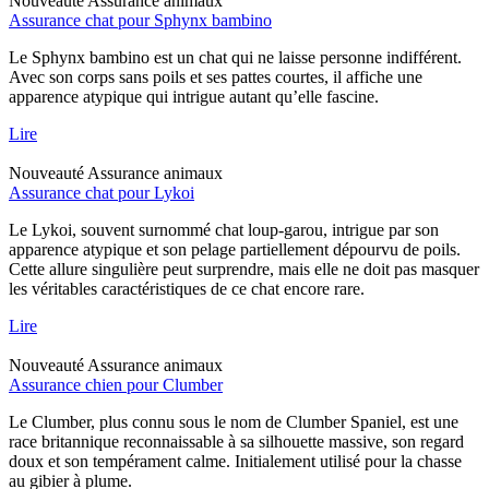
Nouveauté
Assurance animaux
Assurance chat pour Sphynx bambino
Le Sphynx bambino est un chat qui ne laisse personne indifférent.
Avec son corps sans poils et ses pattes courtes, il affiche une
apparence atypique qui intrigue autant qu’elle fascine.
Lire
Nouveauté
Assurance animaux
Assurance chat pour Lykoi
Le Lykoi, souvent surnommé chat loup-garou, intrigue par son
apparence atypique et son pelage partiellement dépourvu de poils.
Cette allure singulière peut surprendre, mais elle ne doit pas masquer
les véritables caractéristiques de ce chat encore rare.
Lire
Nouveauté
Assurance animaux
Assurance chien pour Clumber
Le Clumber, plus connu sous le nom de Clumber Spaniel, est une
race britannique reconnaissable à sa silhouette massive, son regard
doux et son tempérament calme. Initialement utilisé pour la chasse
au gibier à plume.