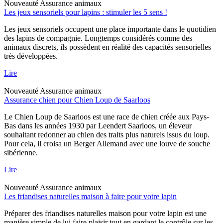
Nouveauté
Assurance animaux
Les jeux sensoriels pour lapins : stimuler les 5 sens !
Les jeux sensoriels occupent une place importante dans le quotidien
des lapins de compagnie. Longtemps considérés comme des
animaux discrets, ils possèdent en réalité des capacités sensorielles
très développées.
Lire
Nouveauté
Assurance animaux
Assurance chien pour Chien Loup de Saarloos
Le Chien Loup de Saarloos est une race de chien créée aux Pays-
Bas dans les années 1930 par Leendert Saarloos, un éleveur
souhaitant redonner au chien des traits plus naturels issus du loup.
Pour cela, il croisa un Berger Allemand avec une louve de souche
sibérienne.
Lire
Nouveauté
Assurance animaux
Les friandises naturelles maison à faire pour votre lapin
Préparer des friandises naturelles maison pour votre lapin est une
manière simple de lui faire plaisir tout en gardant le contrôle sur les