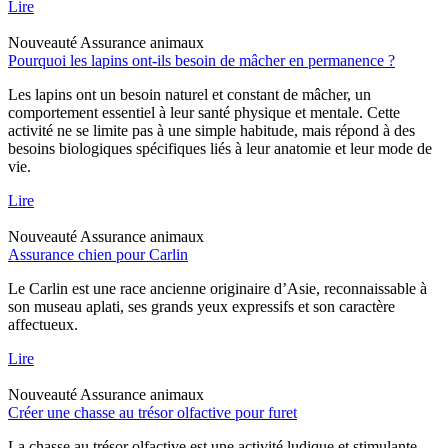
Lire
Nouveauté
Assurance animaux
Pourquoi les lapins ont-ils besoin de mâcher en permanence ?
Les lapins ont un besoin naturel et constant de mâcher, un
comportement essentiel à leur santé physique et mentale. Cette
activité ne se limite pas à une simple habitude, mais répond à des
besoins biologiques spécifiques liés à leur anatomie et leur mode de
vie.
Lire
Nouveauté
Assurance animaux
Assurance chien pour Carlin
Le Carlin est une race ancienne originaire d’Asie, reconnaissable à
son museau aplati, ses grands yeux expressifs et son caractère
affectueux.
Lire
Nouveauté
Assurance animaux
Créer une chasse au trésor olfactive pour furet
La chasse au trésor olfactive est une activité ludique et stimulante