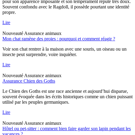
pour son apparence imposante et son tempérament réputé très doux.
Souvent confondu avec le Ragdoll, il possède pourtant une identité
propre.
Lire
Nouveauté
Assurance animaux
Mon chat ramène des proies : pourquoi et comment réagir ?
Voir son chat rentrer à la maison avec une souris, un oiseau ou un
insecte peut surprendre, voire inquiéter.
Lire
Nouveauté
Assurance animaux
Assurance Chien des Goths
Le Chien des Goths est une race ancienne et aujourd’hui disparue,
souvent évoquée dans les écrits historiques comme un chien puissant
utilisé par les peuples germaniques.
Lire
Nouveauté
Assurance animaux
Hôtel ou pet-sitter : comment bien faire garder son lapin pendant les
vacances ?