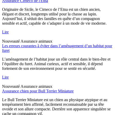
Assurance Cirneco de l'Etna
Originaire de Sicile, le Cirneco de l’Etna est un chien ancien,
élégant et discret, longtemps utilisé pour la chasse au lapin.
Aujourd’hui, il séduit des familles en quête d’un compagnon
sensible et actif, capable de s’adapter à un mode de vie moderne.
Lire
Nouveauté
Assurance animaux
Les erreurs courantes à éviter dans l’aménagement d’un habitat pour
furet
L’aménagement de l’habitat joue un rôle central dans le bien-être et
l’équilibre du furet. Animal curieux, actif et sensible, il dépend
fortement de son environnement pour se sentir en sécurité.
Lire
Nouveauté
Assurance animaux
Assurance chien pour Bull Terrier Miniature
Le Bull Terrier Miniature est un chien au physique atypique et au
tempérament bien affirmé, facilement reconnaissable par sa tête
ovoïde et son allure compacte. Derrière son apparence singulière se
cache un compagnon vif.