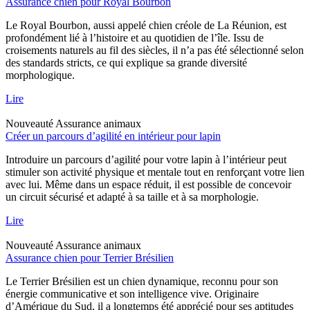
Assurance chien pour Royal Bourbon
Le Royal Bourbon, aussi appelé chien créole de La Réunion, est
profondément lié à l’histoire et au quotidien de l’île. Issu de
croisements naturels au fil des siècles, il n’a pas été sélectionné selon
des standards stricts, ce qui explique sa grande diversité
morphologique.
Lire
Nouveauté
Assurance animaux
Créer un parcours d’agilité en intérieur pour lapin
Introduire un parcours d’agilité pour votre lapin à l’intérieur peut
stimuler son activité physique et mentale tout en renforçant votre lien
avec lui. Même dans un espace réduit, il est possible de concevoir
un circuit sécurisé et adapté à sa taille et à sa morphologie.
Lire
Nouveauté
Assurance animaux
Assurance chien pour Terrier Brésilien
Le Terrier Brésilien est un chien dynamique, reconnu pour son
énergie communicative et son intelligence vive. Originaire
d’Amérique du Sud, il a longtemps été apprécié pour ses aptitudes