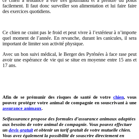
ce chien a tendance à être très gourmand et à prendre du poids
facilement. Il faut donc surveiller son alimentation et lui faire faire
des exercices quotidiens.
Ce chien ne craint pas le froid et peut vivre à l’extérieur à n’importe
quel moment de l’année. En revanche, durant les canicules, il sera
important de limiter son activité physique.
Avec un bon suivi médical, le Berger des Pyrénées à face rase peut
avoir une espérance de vie qui se situe en moyenne entre 15 ans et
17 ans.
Afin de se prémunir des risques de santé de votre
chien
, vous
pouvez protéger votre animal de compagnie en souscrivant à une
assurance animaux
.
Selfassurance propose des formules d’assurance animaux adaptées
aux besoins de votre animal de compagnie. Vous pouvez effectuer
un
devis gratuit
et obtenir un tarif gratuit de votre mutuelle chien.
Vous avez également la possibilité de souscrire directement en