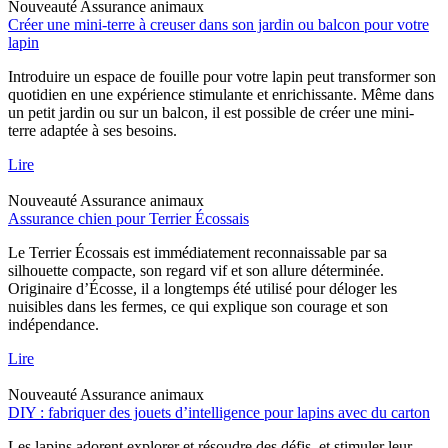
Nouveauté
Assurance animaux
Créer une mini-terre à creuser dans son jardin ou balcon pour votre
lapin
Introduire un espace de fouille pour votre lapin peut transformer son
quotidien en une expérience stimulante et enrichissante. Même dans
un petit jardin ou sur un balcon, il est possible de créer une mini-
terre adaptée à ses besoins.
Lire
Nouveauté
Assurance animaux
Assurance chien pour Terrier Écossais
Le Terrier Écossais est immédiatement reconnaissable par sa
silhouette compacte, son regard vif et son allure déterminée.
Originaire d’Écosse, il a longtemps été utilisé pour déloger les
nuisibles dans les fermes, ce qui explique son courage et son
indépendance.
Lire
Nouveauté
Assurance animaux
DIY : fabriquer des jouets d’intelligence pour lapins avec du carton
Les lapins adorent explorer et résoudre des défis, et stimuler leur