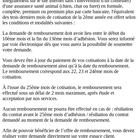
intégralement sur le site internet sans l'intervention d'un conseiller)
d'une assurance santé animal (chien, chat ou furet) en formule,
complète, premium ou premium plus par carte bancaire, l'équivalent
des trois derniers mois de cotisation de la 2ème année est offert selon
les conditions et modalités suivantes :
La demande de remboursement doit avoir lieu entre le début du
10ème mois et la fin du 13ème mois d’adhésion. Vous serez informé
par voie électronique dès que vous aurez la possibilité de soumettre
votre demande.
Vous devez être à jour du paiement de vos cotisations à la date de la
demande de remboursement ainsi qu’à la date du remboursement.
Le remboursement correspond aux 22, 23 et 24ème mois de
cotisation.
À l'issue du 25ème mois de cotisation, le remboursement sera
effectué sous un délai de 2 mois maximum, après étude et
acceptation par nos services.
Aucun remboursement ne pourra être effectué en cas de : résiliation
du contrat avant le 25ème mois d’adhésion / résiliation du contrat
demandé au moment de la demande de remboursement.
Afin de pouvoir bénéficier de l’offre de remboursement, vous devez
réaliser votre demande directement sur votre espace client.