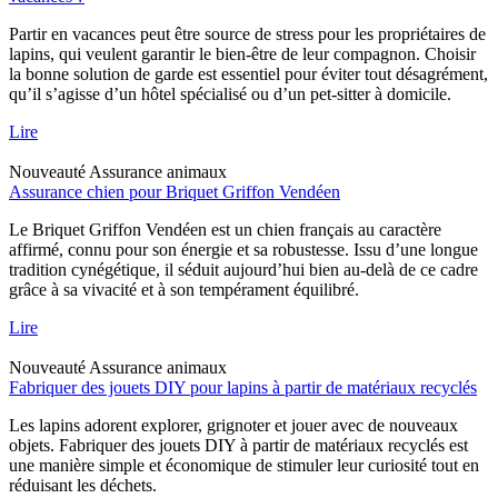
Partir en vacances peut être source de stress pour les propriétaires de
lapins, qui veulent garantir le bien-être de leur compagnon. Choisir
la bonne solution de garde est essentiel pour éviter tout désagrément,
qu’il s’agisse d’un hôtel spécialisé ou d’un pet-sitter à domicile.
Lire
Nouveauté
Assurance animaux
Assurance chien pour Briquet Griffon Vendéen
Le Briquet Griffon Vendéen est un chien français au caractère
affirmé, connu pour son énergie et sa robustesse. Issu d’une longue
tradition cynégétique, il séduit aujourd’hui bien au-delà de ce cadre
grâce à sa vivacité et à son tempérament équilibré.
Lire
Nouveauté
Assurance animaux
Fabriquer des jouets DIY pour lapins à partir de matériaux recyclés
Les lapins adorent explorer, grignoter et jouer avec de nouveaux
objets. Fabriquer des jouets DIY à partir de matériaux recyclés est
une manière simple et économique de stimuler leur curiosité tout en
réduisant les déchets.