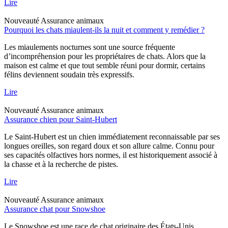
Lire
Nouveauté
Assurance animaux
Pourquoi les chats miaulent-ils la nuit et comment y remédier ?
Les miaulements nocturnes sont une source fréquente
d’incompréhension pour les propriétaires de chats. Alors que la
maison est calme et que tout semble réuni pour dormir, certains
félins deviennent soudain très expressifs.
Lire
Nouveauté
Assurance animaux
Assurance chien pour Saint-Hubert
Le Saint-Hubert est un chien immédiatement reconnaissable par ses
longues oreilles, son regard doux et son allure calme. Connu pour
ses capacités olfactives hors normes, il est historiquement associé à
la chasse et à la recherche de pistes.
Lire
Nouveauté
Assurance animaux
Assurance chat pour Snowshoe
Le Snowshoe est une race de chat originaire des États-Unis,