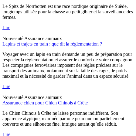
Le Spitz de Norrbotten est une race nordique originaire de Suède,
longtemps utilisée pour la chasse au petit gibier et la surveillance des
fermes.
Lire
Nouveauté
Assurance animaux
Lapins et trajets en train : que dit la réglementation ?
Voyager avec un lapin en train demande un peu de préparation pour
respecter la réglementation et assurer le confort de votre compagnon.
Les compagnies ferroviaires imposent des règles précises sur le
transport des animaux, notamment sur la taille des cages, le poids
maximal et la nécessité de garder l’animal dans un espace sécurisé.
Lire
Nouveauté
Assurance animaux
Assurance chien pour Chien Chinois à Crête
Le Chien Chinois à Crête ne laisse personne indifférent. Son
apparence atypique, marquée par une peau nue ou partiellement
couverte et une silhouette fine, intrigue autant qu’elle séduit.
Lire