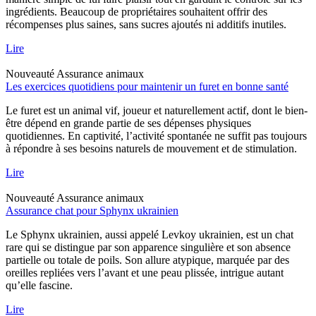
ingrédients. Beaucoup de propriétaires souhaitent offrir des
récompenses plus saines, sans sucres ajoutés ni additifs inutiles.
Lire
Nouveauté
Assurance animaux
Les exercices quotidiens pour maintenir un furet en bonne santé
Le furet est un animal vif, joueur et naturellement actif, dont le bien-
être dépend en grande partie de ses dépenses physiques
quotidiennes. En captivité, l’activité spontanée ne suffit pas toujours
à répondre à ses besoins naturels de mouvement et de stimulation.
Lire
Nouveauté
Assurance animaux
Assurance chat pour Sphynx ukrainien
Le Sphynx ukrainien, aussi appelé Levkoy ukrainien, est un chat
rare qui se distingue par son apparence singulière et son absence
partielle ou totale de poils. Son allure atypique, marquée par des
oreilles repliées vers l’avant et une peau plissée, intrigue autant
qu’elle fascine.
Lire