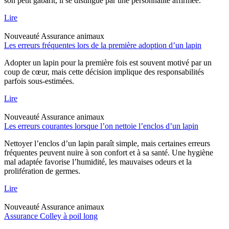
son petit gabarit, il se distingue par une personnalité affirmée.
Lire
Nouveauté
Assurance animaux
Les erreurs fréquentes lors de la première adoption d’un lapin
Adopter un lapin pour la première fois est souvent motivé par un
coup de cœur, mais cette décision implique des responsabilités
parfois sous-estimées.
Lire
Nouveauté
Assurance animaux
Les erreurs courantes lorsque l’on nettoie l’enclos d’un lapin
Nettoyer l’enclos d’un lapin paraît simple, mais certaines erreurs
fréquentes peuvent nuire à son confort et à sa santé. Une hygiène
mal adaptée favorise l’humidité, les mauvaises odeurs et la
prolifération de germes.
Lire
Nouveauté
Assurance animaux
Assurance Colley à poil long