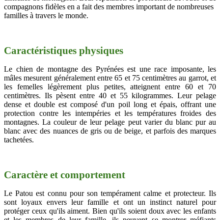
compagnons fidèles en a fait des membres important de nombreuses
familles à travers le monde.
Caractéristiques physiques
Le chien de montagne des Pyrénées est une race imposante, les
mâles mesurent généralement entre 65 et 75 centimètres au garrot, et
les femelles légèrement plus petites, atteignent entre 60 et 70
centimètres. Ils pèsent entre 40 et 55 kilogrammes. Leur pelage
dense et double est composé d'un poil long et épais, offrant une
protection contre les intempéries et les températures froides des
montagnes. La couleur de leur pelage peut varier du blanc pur au
blanc avec des nuances de gris ou de beige, et parfois des marques
tachetées.
Caractère et comportement
Le Patou est connu pour son tempérament calme et protecteur. Ils
sont loyaux envers leur famille et ont un instinct naturel pour
protéger ceux qu'ils aiment. Bien qu'ils soient doux avec les enfants
et les membres de leur famille, ils peuvent se montrer méfiants