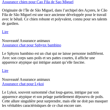
Assurance chien pour Cao Fila de Sao Miguel
Originaire de l’île de São Miguel, dans l’archipel des Açores, le Cão
Fila de São Miguel est une race ancienne développée pour le travail
avec le bétail. Ce chien robuste et polyvalent, connu pour ses talents
de gardien.
Lire
Nouveauté
Assurance animaux
Assurance chat pour Sphynx bambino
Le Sphynx bambino est un chat qui ne laisse personne indifférent.
Avec son corps sans poils et ses pattes courtes, il affiche une
apparence atypique qui intrigue autant qu’elle fascine.
Lire
Nouveauté
Assurance animaux
Assurance chat pour Lykoi
Le Lykoi, souvent surnommé chat loup-garou, intrigue par son
apparence atypique et son pelage partiellement dépourvu de poils.
Cette allure singulière peut surprendre, mais elle ne doit pas masquer
les véritables caractéristiques de ce chat encore rare.