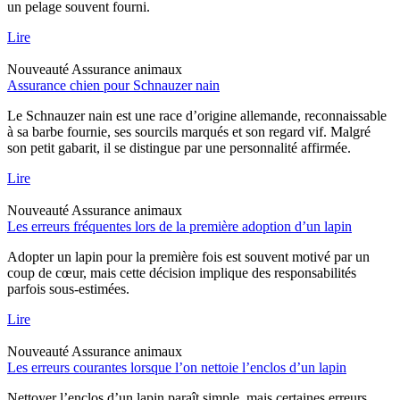
un pelage souvent fourni.
Lire
Nouveauté
Assurance animaux
Assurance chien pour Schnauzer nain
Le Schnauzer nain est une race d’origine allemande, reconnaissable
à sa barbe fournie, ses sourcils marqués et son regard vif. Malgré
son petit gabarit, il se distingue par une personnalité affirmée.
Lire
Nouveauté
Assurance animaux
Les erreurs fréquentes lors de la première adoption d’un lapin
Adopter un lapin pour la première fois est souvent motivé par un
coup de cœur, mais cette décision implique des responsabilités
parfois sous-estimées.
Lire
Nouveauté
Assurance animaux
Les erreurs courantes lorsque l’on nettoie l’enclos d’un lapin
Nettoyer l’enclos d’un lapin paraît simple, mais certaines erreurs