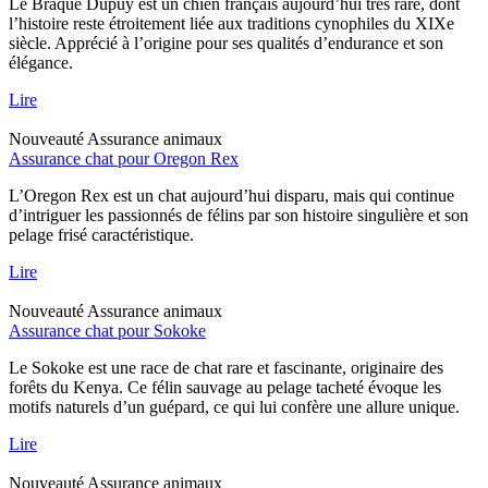
Le Braque Dupuy est un chien français aujourd’hui très rare, dont
l’histoire reste étroitement liée aux traditions cynophiles du XIXe
siècle. Apprécié à l’origine pour ses qualités d’endurance et son
élégance.
Lire
Nouveauté
Assurance animaux
Assurance chat pour Oregon Rex
L’Oregon Rex est un chat aujourd’hui disparu, mais qui continue
d’intriguer les passionnés de félins par son histoire singulière et son
pelage frisé caractéristique.
Lire
Nouveauté
Assurance animaux
Assurance chat pour Sokoke
Le Sokoke est une race de chat rare et fascinante, originaire des
forêts du Kenya. Ce félin sauvage au pelage tacheté évoque les
motifs naturels d’un guépard, ce qui lui confère une allure unique.
Lire
Nouveauté
Assurance animaux