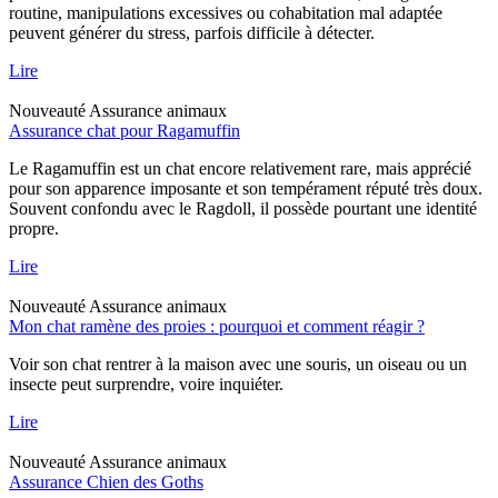
routine, manipulations excessives ou cohabitation mal adaptée
peuvent générer du stress, parfois difficile à détecter.
Lire
Nouveauté
Assurance animaux
Assurance chat pour Ragamuffin
Le Ragamuffin est un chat encore relativement rare, mais apprécié
pour son apparence imposante et son tempérament réputé très doux.
Souvent confondu avec le Ragdoll, il possède pourtant une identité
propre.
Lire
Nouveauté
Assurance animaux
Mon chat ramène des proies : pourquoi et comment réagir ?
Voir son chat rentrer à la maison avec une souris, un oiseau ou un
insecte peut surprendre, voire inquiéter.
Lire
Nouveauté
Assurance animaux
Assurance Chien des Goths