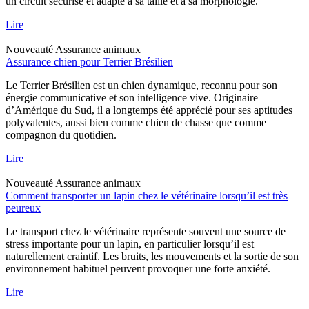
un circuit sécurisé et adapté à sa taille et à sa morphologie.
Lire
Nouveauté
Assurance animaux
Assurance chien pour Terrier Brésilien
Le Terrier Brésilien est un chien dynamique, reconnu pour son
énergie communicative et son intelligence vive. Originaire
d’Amérique du Sud, il a longtemps été apprécié pour ses aptitudes
polyvalentes, aussi bien comme chien de chasse que comme
compagnon du quotidien.
Lire
Nouveauté
Assurance animaux
Comment transporter un lapin chez le vétérinaire lorsqu’il est très
peureux
Le transport chez le vétérinaire représente souvent une source de
stress importante pour un lapin, en particulier lorsqu’il est
naturellement craintif. Les bruits, les mouvements et la sortie de son
environnement habituel peuvent provoquer une forte anxiété.
Lire