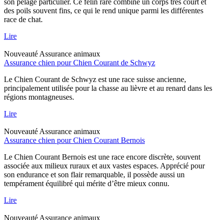
son pelage particulier. Ce félin rare combine un corps très court et
des poils souvent fins, ce qui le rend unique parmi les différentes
race de chat.
Lire
Nouveauté
Assurance animaux
Assurance chien pour Chien Courant de Schwyz
Le Chien Courant de Schwyz est une race suisse ancienne,
principalement utilisée pour la chasse au lièvre et au renard dans les
régions montagneuses.
Lire
Nouveauté
Assurance animaux
Assurance chien pour Chien Courant Bernois
Le Chien Courant Bernois est une race encore discrète, souvent
associée aux milieux ruraux et aux vastes espaces. Apprécié pour
son endurance et son flair remarquable, il possède aussi un
tempérament équilibré qui mérite d’être mieux connu.
Lire
Nouveauté
Assurance animaux