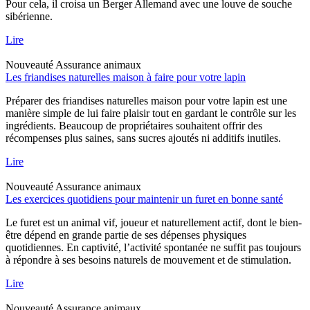
Pour cela, il croisa un Berger Allemand avec une louve de souche
sibérienne.
Lire
Nouveauté
Assurance animaux
Les friandises naturelles maison à faire pour votre lapin
Préparer des friandises naturelles maison pour votre lapin est une
manière simple de lui faire plaisir tout en gardant le contrôle sur les
ingrédients. Beaucoup de propriétaires souhaitent offrir des
récompenses plus saines, sans sucres ajoutés ni additifs inutiles.
Lire
Nouveauté
Assurance animaux
Les exercices quotidiens pour maintenir un furet en bonne santé
Le furet est un animal vif, joueur et naturellement actif, dont le bien-
être dépend en grande partie de ses dépenses physiques
quotidiennes. En captivité, l’activité spontanée ne suffit pas toujours
à répondre à ses besoins naturels de mouvement et de stimulation.
Lire
Nouveauté
Assurance animaux