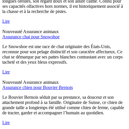
longues oreilles, son regard doux et son allure calme. Connu pour
ses capacités olfactives hors normes, il est historiquement associé à
la chasse et à la recherche de pistes.
Lire
Nouveauté
Assurance animaux
Assurance chat pour Snowshoe
Le Snowshoe est une race de chat originaire des États-Unis,
reconnue pour son pelage distinctif et son caractère affectueux. Ce
chat se démarque par ses pattes blanches contrastant avec un corps
tacheté et des yeux bleus expressifs.
Lire
Nouveauté
Assurance animaux
Assurance chien pour Bouvier Bernois
Le Bouvier Bernois séduit par sa prestance, sa douceur et son
attachement profond à sa famille. Originaire de Suisse, ce chien de
grande taille a longtemps été utilisé comme chien de ferme, capable
de tracter, garder et accompagner l’humain au quotidien.
Lire