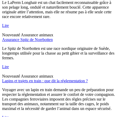
Le LaPerm Longhair est un chat facilement reconnaissable grâce à
son pelage long, ondulé et naturellement bouclé. Cette apparence
originale attire l’attention, mais elle ne résume pas à elle seule cette
race encore relativement rare.
Lire
Nouveauté
Assurance animaux
Assurance Spitz de Norrbotten
Le Spitz de Norrbotten est une race nordique originaire de Suède,
longtemps utilisée pour la chasse au petit gibier et la surveillance des
fermes.
Lire
Nouveauté
Assurance animaux
Lapins et trajets en train : que dit la réglementation ?
Voyager avec un lapin en train demande un peu de préparation pour
respecter la réglementation et assurer le confort de votre compagnon.
Les compagnies ferroviaires imposent des règles précises sur le
transport des animaux, notamment sur la taille des cages, le poids
maximal et la nécessité de garder l’animal dans un espace sécurisé.