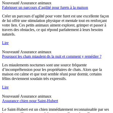
Nouveauté
Assurance animaux
Fabriquer un parcours d’agilité pour furets à la maison
Créer un parcours d’agilité pour votre furet est une excellente façon
de lui offrir une stimulation physique et mentale tout en renforçant
votre lien. Ces petits animaux aiment explorer, grimper et passer à
travers des obstacles, ce qui répond parfaitement à leurs besoins
naturels.
Lire
Nouveauté
Assurance animaux
Pourquoi les chats miaulent-ils la nuit et comment y remédier ?
Les miaulements nocturnes sont une source fréquente
d’incompréhension pour les propriétaires de chats. Alors que la
maison est calme et que tout semble réuni pour dormir, certains
félins deviennent soudain très expressifs.
Lire
Nouveauté
Assurance animaux
Assurance chien pour Saint-Hubert
Le Saint-Hubert est un chien immédiatement reconnaissable par ses