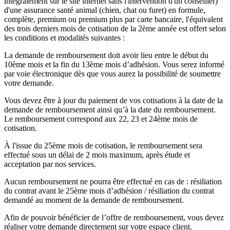
intégralement sur le site internet sans l'intervention d'un conseiller)
d'une assurance santé animal (chien, chat ou furet) en formule,
complète, premium ou premium plus par carte bancaire, l'équivalent
des trois derniers mois de cotisation de la 2ème année est offert selon
les conditions et modalités suivantes :
La demande de remboursement doit avoir lieu entre le début du
10ème mois et la fin du 13ème mois d’adhésion. Vous serez informé
par voie électronique dès que vous aurez la possibilité de soumettre
votre demande.
Vous devez être à jour du paiement de vos cotisations à la date de la
demande de remboursement ainsi qu’à la date du remboursement.
Le remboursement correspond aux 22, 23 et 24ème mois de
cotisation.
À l'issue du 25ème mois de cotisation, le remboursement sera
effectué sous un délai de 2 mois maximum, après étude et
acceptation par nos services.
Aucun remboursement ne pourra être effectué en cas de : résiliation
du contrat avant le 25ème mois d’adhésion / résiliation du contrat
demandé au moment de la demande de remboursement.
Afin de pouvoir bénéficier de l’offre de remboursement, vous devez
réaliser votre demande directement sur votre espace client.