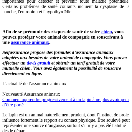
importantes pour détecter et prévenir toute maladie potentielle.
Certains problèmes de santé courants incluent la dysplasie de la
hanche, l'entropion et l'hypothyroïdie.
Afin de se prémunir des risques de santé de votre
chien
, vous
pouvez protéger votre animal de compagnie en souscrivant à
une
assurance animaux
.
Selfassurance propose des formules d’assurance animaux
adaptées aux besoins de votre animal de compagnie. Vous pouvez
effectuer un
devis gratuit
et obtenir un tarif gratuit de votre
mutuelle chien. Vous avez également la possibilité de souscrire
directement en ligne.
L’actualité de l’assurance animaux
Nouveauté
Assurance animaux
Comment apprendre progressivement à un lapin à ne plus avoir peur
d’être porté
Le lapin est un animal naturellement prudent, dont l’instinct de proie
influence fortement le rapport au contact physique. Être soulevé peut
représenter une source d’angoisse, surtout s’il n’y a pas été habitué
dès le départ.