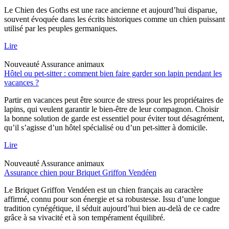
Le Chien des Goths est une race ancienne et aujourd’hui disparue,
souvent évoquée dans les écrits historiques comme un chien puissant
utilisé par les peuples germaniques.
Lire
Nouveauté
Assurance animaux
Hôtel ou pet-sitter : comment bien faire garder son lapin pendant les
vacances ?
Partir en vacances peut être source de stress pour les propriétaires de
lapins, qui veulent garantir le bien-être de leur compagnon. Choisir
la bonne solution de garde est essentiel pour éviter tout désagrément,
qu’il s’agisse d’un hôtel spécialisé ou d’un pet-sitter à domicile.
Lire
Nouveauté
Assurance animaux
Assurance chien pour Briquet Griffon Vendéen
Le Briquet Griffon Vendéen est un chien français au caractère
affirmé, connu pour son énergie et sa robustesse. Issu d’une longue
tradition cynégétique, il séduit aujourd’hui bien au-delà de ce cadre
grâce à sa vivacité et à son tempérament équilibré.