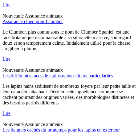
Lire
Nouveauté
Assurance animaux
Assurance chien pour Clumber
Le Clumber, plus connu sous le nom de Clumber Spaniel, est une
race britannique reconnaissable à sa silhouette massive, son regard
doux et son tempérament calme. Initialement utilisé pour la chasse
au gibier à plume.
Lire
Nouveauté
Assurance animaux
Les différentes races de lapins nains et leurs particularités
Les lapins nains séduisent de nombreux foyers par leur petite taille et
leur caractère attachant. Derrière cette appellence commune se
cachent pourtant des origines variées, des morphologies distinctes et
des besoins parfois différents.
Lire
Nouveauté
Assurance animaux
Les dangers cachés du printemps pour les lapins en extérieur