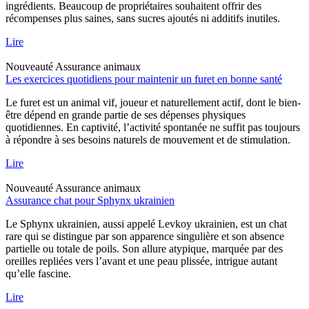
ingrédients. Beaucoup de propriétaires souhaitent offrir des
récompenses plus saines, sans sucres ajoutés ni additifs inutiles.
Lire
Nouveauté
Assurance animaux
Les exercices quotidiens pour maintenir un furet en bonne santé
Le furet est un animal vif, joueur et naturellement actif, dont le bien-
être dépend en grande partie de ses dépenses physiques
quotidiennes. En captivité, l’activité spontanée ne suffit pas toujours
à répondre à ses besoins naturels de mouvement et de stimulation.
Lire
Nouveauté
Assurance animaux
Assurance chat pour Sphynx ukrainien
Le Sphynx ukrainien, aussi appelé Levkoy ukrainien, est un chat
rare qui se distingue par son apparence singulière et son absence
partielle ou totale de poils. Son allure atypique, marquée par des
oreilles repliées vers l’avant et une peau plissée, intrigue autant
qu’elle fascine.
Lire