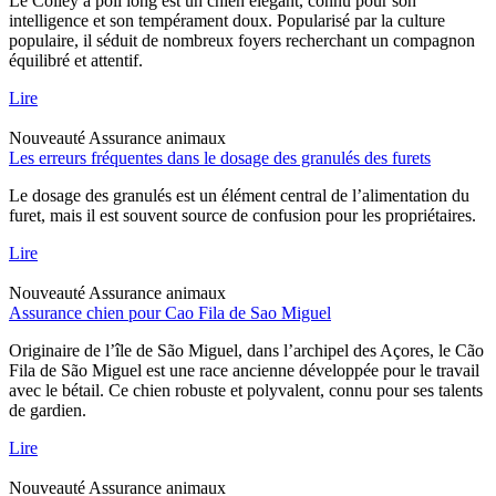
Le Colley à poil long est un chien élégant, connu pour son
intelligence et son tempérament doux. Popularisé par la culture
populaire, il séduit de nombreux foyers recherchant un compagnon
équilibré et attentif.
Lire
Nouveauté
Assurance animaux
Les erreurs fréquentes dans le dosage des granulés des furets
Le dosage des granulés est un élément central de l’alimentation du
furet, mais il est souvent source de confusion pour les propriétaires.
Lire
Nouveauté
Assurance animaux
Assurance chien pour Cao Fila de Sao Miguel
Originaire de l’île de São Miguel, dans l’archipel des Açores, le Cão
Fila de São Miguel est une race ancienne développée pour le travail
avec le bétail. Ce chien robuste et polyvalent, connu pour ses talents
de gardien.
Lire
Nouveauté
Assurance animaux