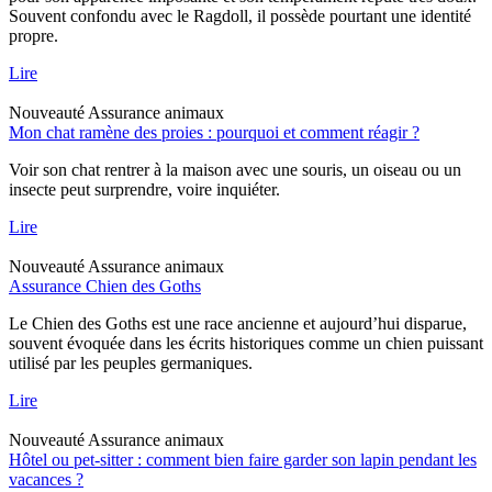
Souvent confondu avec le Ragdoll, il possède pourtant une identité
propre.
Lire
Nouveauté
Assurance animaux
Mon chat ramène des proies : pourquoi et comment réagir ?
Voir son chat rentrer à la maison avec une souris, un oiseau ou un
insecte peut surprendre, voire inquiéter.
Lire
Nouveauté
Assurance animaux
Assurance Chien des Goths
Le Chien des Goths est une race ancienne et aujourd’hui disparue,
souvent évoquée dans les écrits historiques comme un chien puissant
utilisé par les peuples germaniques.
Lire
Nouveauté
Assurance animaux
Hôtel ou pet-sitter : comment bien faire garder son lapin pendant les
vacances ?