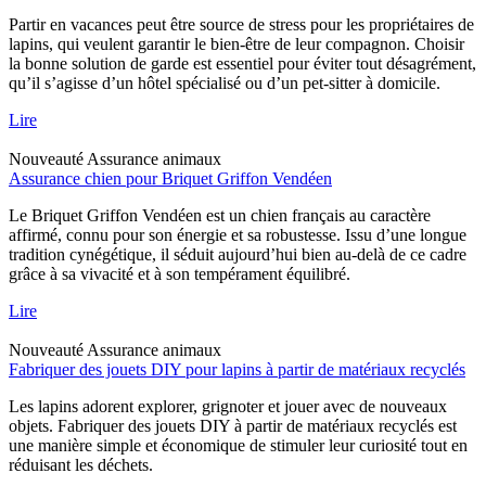
Partir en vacances peut être source de stress pour les propriétaires de
lapins, qui veulent garantir le bien-être de leur compagnon. Choisir
la bonne solution de garde est essentiel pour éviter tout désagrément,
qu’il s’agisse d’un hôtel spécialisé ou d’un pet-sitter à domicile.
Lire
Nouveauté
Assurance animaux
Assurance chien pour Briquet Griffon Vendéen
Le Briquet Griffon Vendéen est un chien français au caractère
affirmé, connu pour son énergie et sa robustesse. Issu d’une longue
tradition cynégétique, il séduit aujourd’hui bien au-delà de ce cadre
grâce à sa vivacité et à son tempérament équilibré.
Lire
Nouveauté
Assurance animaux
Fabriquer des jouets DIY pour lapins à partir de matériaux recyclés
Les lapins adorent explorer, grignoter et jouer avec de nouveaux
objets. Fabriquer des jouets DIY à partir de matériaux recyclés est
une manière simple et économique de stimuler leur curiosité tout en
réduisant les déchets.