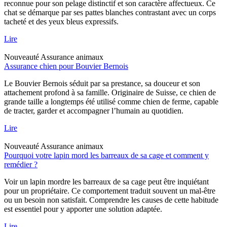
reconnue pour son pelage distinctif et son caractère affectueux. Ce
chat se démarque par ses pattes blanches contrastant avec un corps
tacheté et des yeux bleus expressifs.
Lire
Nouveauté
Assurance animaux
Assurance chien pour Bouvier Bernois
Le Bouvier Bernois séduit par sa prestance, sa douceur et son
attachement profond à sa famille. Originaire de Suisse, ce chien de
grande taille a longtemps été utilisé comme chien de ferme, capable
de tracter, garder et accompagner l’humain au quotidien.
Lire
Nouveauté
Assurance animaux
Pourquoi votre lapin mord les barreaux de sa cage et comment y
remédier ?
Voir un lapin mordre les barreaux de sa cage peut être inquiétant
pour un propriétaire. Ce comportement traduit souvent un mal-être
ou un besoin non satisfait. Comprendre les causes de cette habitude
est essentiel pour y apporter une solution adaptée.
Lire