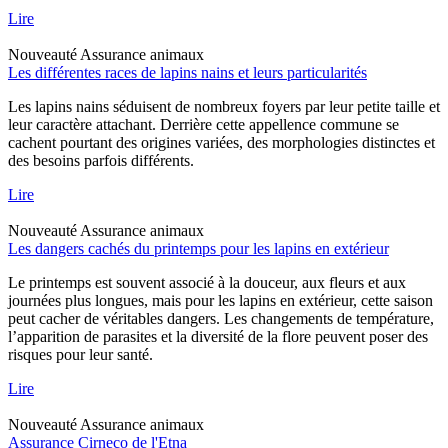
Lire
Nouveauté
Assurance animaux
Les différentes races de lapins nains et leurs particularités
Les lapins nains séduisent de nombreux foyers par leur petite taille et
leur caractère attachant. Derrière cette appellence commune se
cachent pourtant des origines variées, des morphologies distinctes et
des besoins parfois différents.
Lire
Nouveauté
Assurance animaux
Les dangers cachés du printemps pour les lapins en extérieur
Le printemps est souvent associé à la douceur, aux fleurs et aux
journées plus longues, mais pour les lapins en extérieur, cette saison
peut cacher de véritables dangers. Les changements de température,
l’apparition de parasites et la diversité de la flore peuvent poser des
risques pour leur santé.
Lire
Nouveauté
Assurance animaux
Assurance Cirneco de l'Etna