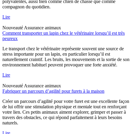
polyvalentes, aussi bien comme chien de chasse que comme
compagnon du quotidien.
Lire
Nouveauté
Assurance animaux
Comment transporter un lapin chez le vétérinaire lorsqu’il est très
peureux
Le transport chez le vétérinaire représente souvent une source de
stress importante pour un lapin, en particulier lorsqu’il est
naturellement craintif. Les bruits, les mouvements et la sortie de son
environnement habituel peuvent provoquer une forte anxiété.
Lire
Nouveauté
Assurance animaux
Fabriquer un parcours d’agilité pour furets à la maison
Créer un parcours d’agilité pour votre furet est une excellente façon
de lui offrir une stimulation physique et mentale tout en renforçant
votre lien. Ces petits animaux aiment explorer, grimper et passer à
travers des obstacles, ce qui répond parfaitement à leurs besoins
naturels.
Lire