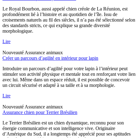
Le Royal Bourbon, aussi appelé chien créole de La Réunion, est
profondément lié à l’histoire et au quotidien de l’île. Issu de
croisements naturels au fil des siècles, il n’a pas été sélectionné selon
des standards stricts, ce qui explique sa grande diversité
morphologique.
Lire
Nouveauté
Assurance animaux
Créer un parcours d’agilité en intérieur pour lapin
Introduire un parcours d’agilité pour votre lapin à l’intérieur peut
stimuler son activité physique et mentale tout en renforçant votre lien
avec lui. Même dans un espace réduit, il est possible de concevoir
un circuit sécurisé et adapté à sa taille et à sa morphologie.
Lire
Nouveauté
Assurance animaux
Assurance chien pour Terrier Brésilien
Le Terrier Brésilien est un chien dynamique, reconnu pour son
énergie communicative et son intelligence vive. Originaire
d’Amérique du Sud, il a longtemps été apprécié pour ses aptitudes