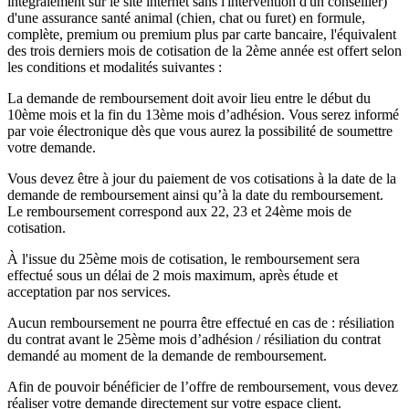
intégralement sur le site internet sans l'intervention d'un conseiller)
d'une assurance santé animal (chien, chat ou furet) en formule,
complète, premium ou premium plus par carte bancaire, l'équivalent
des trois derniers mois de cotisation de la 2ème année est offert selon
les conditions et modalités suivantes :
La demande de remboursement doit avoir lieu entre le début du
10ème mois et la fin du 13ème mois d’adhésion. Vous serez informé
par voie électronique dès que vous aurez la possibilité de soumettre
votre demande.
Vous devez être à jour du paiement de vos cotisations à la date de la
demande de remboursement ainsi qu’à la date du remboursement.
Le remboursement correspond aux 22, 23 et 24ème mois de
cotisation.
À l'issue du 25ème mois de cotisation, le remboursement sera
effectué sous un délai de 2 mois maximum, après étude et
acceptation par nos services.
Aucun remboursement ne pourra être effectué en cas de : résiliation
du contrat avant le 25ème mois d’adhésion / résiliation du contrat
demandé au moment de la demande de remboursement.
Afin de pouvoir bénéficier de l’offre de remboursement, vous devez
réaliser votre demande directement sur votre espace client.