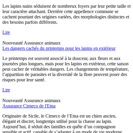
Les lapins nains séduisent de nombreux foyers par leur petite taille et
leur caractère attachant. Derrière cette appellence commune se
cachent pourtant des origines variées, des morphologies distinctes et
des besoins parfois différents.
Lire
Nouveauté
Assurance animaux
Les dangers cachés du printemps pour les lapins en extérieur
Le printemps est souvent associé à la douceur, aux fleurs et aux
journées plus longues, mais pour les lapins en extérieur, cette saison
peut cacher de véritables dangers. Les changements de température,
l’apparition de parasites et la diversité de la flore peuvent poser des
risques pour leur santé.
Lire
Nouveauté
Assurance animaux
Assurance Cirneco de l'Etna
Originaire de Sicile, le Cirneco de l’Etna est un chien ancien,
élégant et discret, longtemps utilisé pour la chasse au lapin.
Aujourd’hui, il séduit des familles en quête d’un compagnon
sensible et actif, capable de s’adapter à un mode de vie moderne.