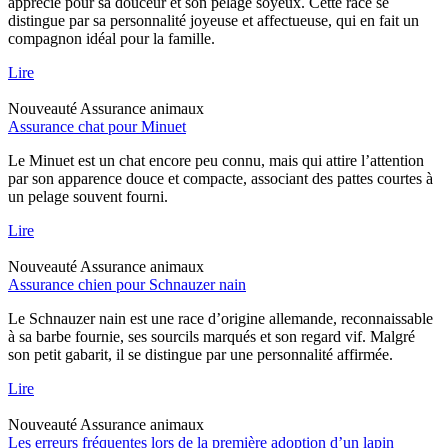
apprécié pour sa douceur et son pelage soyeux. Cette race se
distingue par sa personnalité joyeuse et affectueuse, qui en fait un
compagnon idéal pour la famille.
Lire
Nouveauté
Assurance animaux
Assurance chat pour Minuet
Le Minuet est un chat encore peu connu, mais qui attire l’attention
par son apparence douce et compacte, associant des pattes courtes à
un pelage souvent fourni.
Lire
Nouveauté
Assurance animaux
Assurance chien pour Schnauzer nain
Le Schnauzer nain est une race d’origine allemande, reconnaissable
à sa barbe fournie, ses sourcils marqués et son regard vif. Malgré
son petit gabarit, il se distingue par une personnalité affirmée.
Lire
Nouveauté
Assurance animaux
Les erreurs fréquentes lors de la première adoption d’un lapin