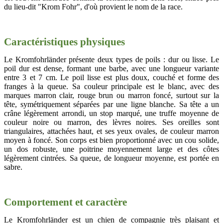
du lieu-dit "Krom Fohr", d'où provient le nom de la race.
Caractéristiques physiques
Le Kromfohrländer présente deux types de poils : dur ou lisse. Le
poil dur est dense, formant une barbe, avec une longueur variante
entre 3 et 7 cm. Le poil lisse est plus doux, couché et forme des
franges à la queue. Sa couleur principale est le blanc, avec des
marques marron clair, rouge brun ou marron foncé, surtout sur la
tête, symétriquement séparées par une ligne blanche. Sa tête a un
crâne légèrement arrondi, un stop marqué, une truffe moyenne de
couleur noire ou marron, des lèvres noires. Ses oreilles sont
triangulaires, attachées haut, et ses yeux ovales, de couleur marron
moyen à foncé. Son corps est bien proportionné avec un cou solide,
un dos robuste, une poitrine moyennement large et des côtes
légèrement cintrées. Sa queue, de longueur moyenne, est portée en
sabre.
Comportement et caractère
Le Kromfohrländer est un chien de compagnie très plaisant et