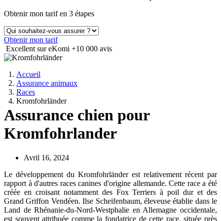
Obtenir mon tarif en 3 étapes
Obtenir mon tarif
Excellent sur eKomi
+10 000 avis
Accueil
Assurance animaux
Races
Kromfohrländer
Assurance chien pour
Kromfohrlander
Avril 16, 2024
Le développement du Kromfohrländer est relativement récent par
rapport à d'autres races canines d'origine allemande. Cette race a été
créée en croisant notamment des Fox Terriers à poil dur et des
Grand Griffon Vendéen. Ilse Scheifenbaum, éleveuse établie dans le
Land de Rhénanie-du-Nord-Westphalie en Allemagne occidentale,
est souvent attribuée comme la fondatrice de cette race, située près