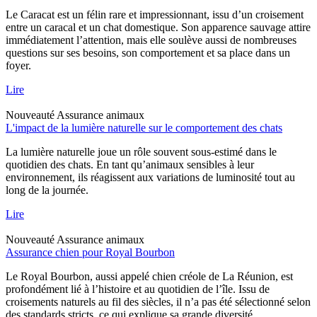
Le Caracat est un félin rare et impressionnant, issu d’un croisement
entre un caracal et un chat domestique. Son apparence sauvage attire
immédiatement l’attention, mais elle soulève aussi de nombreuses
questions sur ses besoins, son comportement et sa place dans un
foyer.
Lire
Nouveauté
Assurance animaux
L'impact de la lumière naturelle sur le comportement des chats
La lumière naturelle joue un rôle souvent sous-estimé dans le
quotidien des chats. En tant qu’animaux sensibles à leur
environnement, ils réagissent aux variations de luminosité tout au
long de la journée.
Lire
Nouveauté
Assurance animaux
Assurance chien pour Royal Bourbon
Le Royal Bourbon, aussi appelé chien créole de La Réunion, est
profondément lié à l’histoire et au quotidien de l’île. Issu de
croisements naturels au fil des siècles, il n’a pas été sélectionné selon
des standards stricts, ce qui explique sa grande diversité