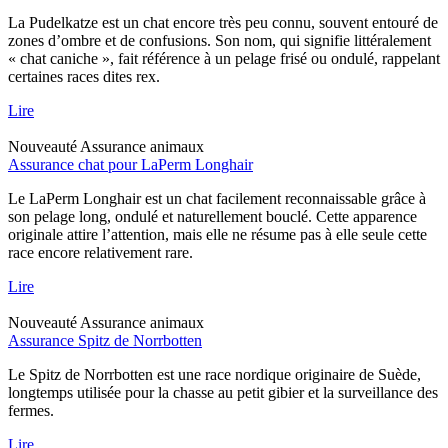
La Pudelkatze est un chat encore très peu connu, souvent entouré de
zones d’ombre et de confusions. Son nom, qui signifie littéralement
« chat caniche », fait référence à un pelage frisé ou ondulé, rappelant
certaines races dites rex.
Lire
Nouveauté
Assurance animaux
Assurance chat pour LaPerm Longhair
Le LaPerm Longhair est un chat facilement reconnaissable grâce à
son pelage long, ondulé et naturellement bouclé. Cette apparence
originale attire l’attention, mais elle ne résume pas à elle seule cette
race encore relativement rare.
Lire
Nouveauté
Assurance animaux
Assurance Spitz de Norrbotten
Le Spitz de Norrbotten est une race nordique originaire de Suède,
longtemps utilisée pour la chasse au petit gibier et la surveillance des
fermes.
Lire