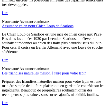
animaux discrets, ils possèdent en réalité des capacités sensorielles
très développées.
Lire
Nouveauté
Assurance animaux
Assurance chien pour Chien Loup de Saarloos
Le Chien Loup de Saarloos est une race de chien créée aux Pays-
Bas dans les années 1930 par Leendert Saarloos, un éleveur
souhaitant redonner au chien des traits plus naturels issus du loup.
Pour cela, il croisa un Berger Allemand avec une louve de souche
sibérienne.
Lire
Nouveauté
Assurance animaux
Les friandises naturelles maison à faire pour votre lapin
Préparer des friandises naturelles maison pour votre lapin est une
manière simple de lui faire plaisir tout en gardant le contrôle sur les
ingrédients. Beaucoup de propriétaires souhaitent offrir des
récompenses plus saines, sans sucres ajoutés ni additifs inutiles.
Lire