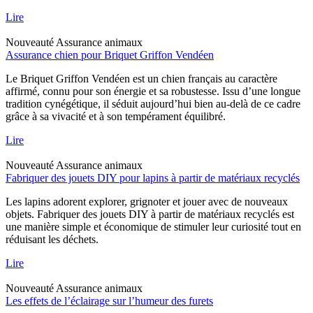
Lire
Nouveauté
Assurance animaux
Assurance chien pour Briquet Griffon Vendéen
Le Briquet Griffon Vendéen est un chien français au caractère
affirmé, connu pour son énergie et sa robustesse. Issu d’une longue
tradition cynégétique, il séduit aujourd’hui bien au-delà de ce cadre
grâce à sa vivacité et à son tempérament équilibré.
Lire
Nouveauté
Assurance animaux
Fabriquer des jouets DIY pour lapins à partir de matériaux recyclés
Les lapins adorent explorer, grignoter et jouer avec de nouveaux
objets. Fabriquer des jouets DIY à partir de matériaux recyclés est
une manière simple et économique de stimuler leur curiosité tout en
réduisant les déchets.
Lire
Nouveauté
Assurance animaux
Les effets de l’éclairage sur l’humeur des furets