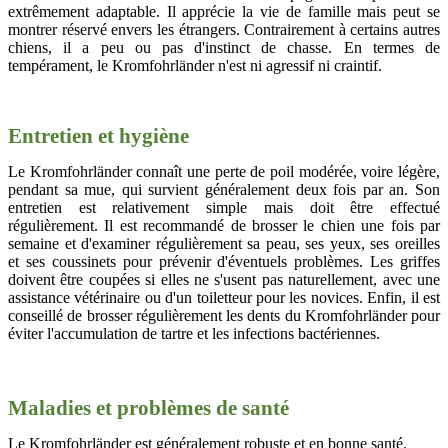
extrêmement adaptable. Il apprécie la vie de famille mais peut se
montrer réservé envers les étrangers. Contrairement à certains autres
chiens, il a peu ou pas d'instinct de chasse. En termes de
tempérament, le Kromfohrländer n'est ni agressif ni craintif.
Entretien et hygiène
Le Kromfohrländer connaît une perte de poil modérée, voire légère,
pendant sa mue, qui survient généralement deux fois par an. Son
entretien est relativement simple mais doit être effectué
régulièrement. Il est recommandé de brosser le chien une fois par
semaine et d'examiner régulièrement sa peau, ses yeux, ses oreilles
et ses coussinets pour prévenir d'éventuels problèmes. Les griffes
doivent être coupées si elles ne s'usent pas naturellement, avec une
assistance vétérinaire ou d'un toiletteur pour les novices. Enfin, il est
conseillé de brosser régulièrement les dents du Kromfohrländer pour
éviter l'accumulation de tartre et les infections bactériennes.
Maladies et problèmes de santé
Le Kromfohrländer est généralement robuste et en bonne santé.