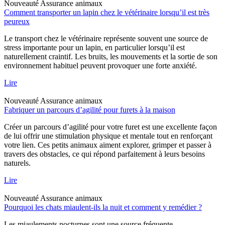
Nouveauté
Assurance animaux
Comment transporter un lapin chez le vétérinaire lorsqu’il est très
peureux
Le transport chez le vétérinaire représente souvent une source de
stress importante pour un lapin, en particulier lorsqu’il est
naturellement craintif. Les bruits, les mouvements et la sortie de son
environnement habituel peuvent provoquer une forte anxiété.
Lire
Nouveauté
Assurance animaux
Fabriquer un parcours d’agilité pour furets à la maison
Créer un parcours d’agilité pour votre furet est une excellente façon
de lui offrir une stimulation physique et mentale tout en renforçant
votre lien. Ces petits animaux aiment explorer, grimper et passer à
travers des obstacles, ce qui répond parfaitement à leurs besoins
naturels.
Lire
Nouveauté
Assurance animaux
Pourquoi les chats miaulent-ils la nuit et comment y remédier ?
Les miaulements nocturnes sont une source fréquente