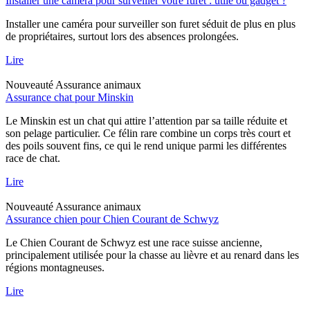
Installer une caméra pour surveiller votre furet : utile ou gadget ?
Installer une caméra pour surveiller son furet séduit de plus en plus
de propriétaires, surtout lors des absences prolongées.
Lire
Nouveauté
Assurance animaux
Assurance chat pour Minskin
Le Minskin est un chat qui attire l’attention par sa taille réduite et
son pelage particulier. Ce félin rare combine un corps très court et
des poils souvent fins, ce qui le rend unique parmi les différentes
race de chat.
Lire
Nouveauté
Assurance animaux
Assurance chien pour Chien Courant de Schwyz
Le Chien Courant de Schwyz est une race suisse ancienne,
principalement utilisée pour la chasse au lièvre et au renard dans les
régions montagneuses.
Lire