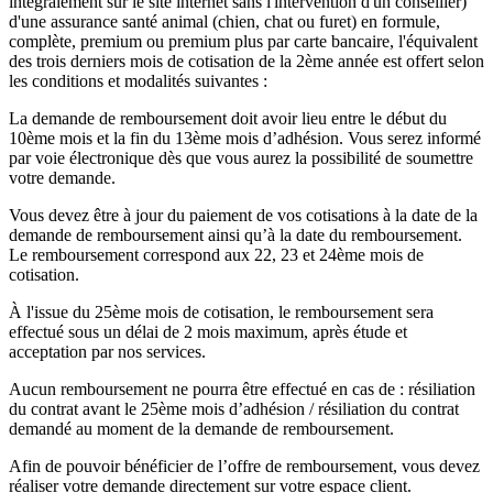
intégralement sur le site internet sans l'intervention d'un conseiller)
d'une assurance santé animal (chien, chat ou furet) en formule,
complète, premium ou premium plus par carte bancaire, l'équivalent
des trois derniers mois de cotisation de la 2ème année est offert selon
les conditions et modalités suivantes :
La demande de remboursement doit avoir lieu entre le début du
10ème mois et la fin du 13ème mois d’adhésion. Vous serez informé
par voie électronique dès que vous aurez la possibilité de soumettre
votre demande.
Vous devez être à jour du paiement de vos cotisations à la date de la
demande de remboursement ainsi qu’à la date du remboursement.
Le remboursement correspond aux 22, 23 et 24ème mois de
cotisation.
À l'issue du 25ème mois de cotisation, le remboursement sera
effectué sous un délai de 2 mois maximum, après étude et
acceptation par nos services.
Aucun remboursement ne pourra être effectué en cas de : résiliation
du contrat avant le 25ème mois d’adhésion / résiliation du contrat
demandé au moment de la demande de remboursement.
Afin de pouvoir bénéficier de l’offre de remboursement, vous devez
réaliser votre demande directement sur votre espace client.