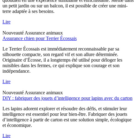
quotidien en une expérience stimulante et enrichissante. Même dans
un petit jardin ou sur un balcon, il est possible de créer une mini-
terre adaptée à ses besoins.
Lire
Nouveauté
Assurance animaux
Assurance chien pour Terrier Écossais
Le Terrier Écossais est immédiatement reconnaissable par sa
silhouette compacte, son regard vif et son allure déterminée.
Originaire d’Écosse, il a longtemps été utilisé pour déloger les
nuisibles dans les fermes, ce qui explique son courage et son
indépendance.
Lire
Nouveauté
Assurance animaux
DIY : fabriquer des jouets d’intelligence pour lapins avec du carton
Les lapins adorent explorer et résoudre des défis, et stimuler leur
intelligence est essentiel pour leur bien-être. Fabriquer des jouets
d’intelligence à partir de carton est une solution simple, écologique
et économique.
Lire