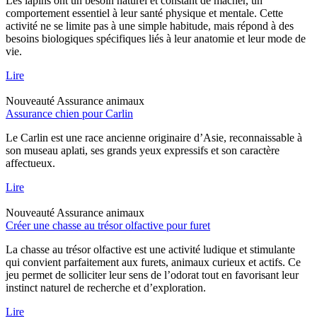
Les lapins ont un besoin naturel et constant de mâcher, un
comportement essentiel à leur santé physique et mentale. Cette
activité ne se limite pas à une simple habitude, mais répond à des
besoins biologiques spécifiques liés à leur anatomie et leur mode de
vie.
Lire
Nouveauté
Assurance animaux
Assurance chien pour Carlin
Le Carlin est une race ancienne originaire d’Asie, reconnaissable à
son museau aplati, ses grands yeux expressifs et son caractère
affectueux.
Lire
Nouveauté
Assurance animaux
Créer une chasse au trésor olfactive pour furet
La chasse au trésor olfactive est une activité ludique et stimulante
qui convient parfaitement aux furets, animaux curieux et actifs. Ce
jeu permet de solliciter leur sens de l’odorat tout en favorisant leur
instinct naturel de recherche et d’exploration.
Lire