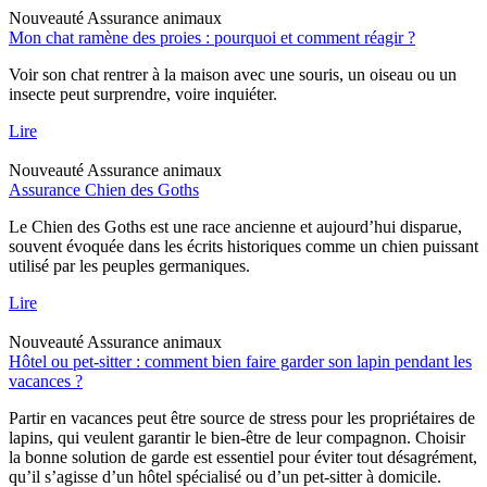
Nouveauté
Assurance animaux
Mon chat ramène des proies : pourquoi et comment réagir ?
Voir son chat rentrer à la maison avec une souris, un oiseau ou un
insecte peut surprendre, voire inquiéter.
Lire
Nouveauté
Assurance animaux
Assurance Chien des Goths
Le Chien des Goths est une race ancienne et aujourd’hui disparue,
souvent évoquée dans les écrits historiques comme un chien puissant
utilisé par les peuples germaniques.
Lire
Nouveauté
Assurance animaux
Hôtel ou pet-sitter : comment bien faire garder son lapin pendant les
vacances ?
Partir en vacances peut être source de stress pour les propriétaires de
lapins, qui veulent garantir le bien-être de leur compagnon. Choisir
la bonne solution de garde est essentiel pour éviter tout désagrément,
qu’il s’agisse d’un hôtel spécialisé ou d’un pet-sitter à domicile.