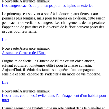
Nouveauté
Assurance animaux
Les dangers cachés du printemps pour les lapins en extérieur
Le printemps est souvent associé à la douceur, aux fleurs et aux
journées plus longues, mais pour les lapins en extérieur, cette saison
peut cacher de véritables dangers. Les changements de température,
l’apparition de parasites et la diversité de la flore peuvent poser des
risques pour leur santé.
Lire
Nouveauté
Assurance animaux
Assurance Cirneco de l'Etna
Originaire de Sicile, le Cirneco de l’Etna est un chien ancien,
élégant et discret, longtemps utilisé pour la chasse au lapin.
Aujourd’hui, il séduit des familles en quête d’un compagnon
sensible et actif, capable de s’adapter à un mode de vie moderne.
Lire
Nouveauté
Assurance animaux
Les erreurs courantes à éviter dans l’aménagement d’un habitat pour
furet
L’aménagement de l’habitat joue un rôle central dans le bien-être et