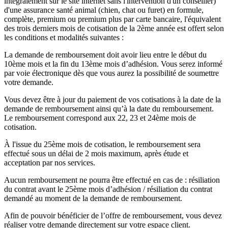
intégralement sur le site internet sans l'intervention d'un conseiller)
d'une assurance santé animal (chien, chat ou furet) en formule,
complète, premium ou premium plus par carte bancaire, l'équivalent
des trois derniers mois de cotisation de la 2ème année est offert selon
les conditions et modalités suivantes :
La demande de remboursement doit avoir lieu entre le début du
10ème mois et la fin du 13ème mois d’adhésion. Vous serez informé
par voie électronique dès que vous aurez la possibilité de soumettre
votre demande.
Vous devez être à jour du paiement de vos cotisations à la date de la
demande de remboursement ainsi qu’à la date du remboursement.
Le remboursement correspond aux 22, 23 et 24ème mois de
cotisation.
À l'issue du 25ème mois de cotisation, le remboursement sera
effectué sous un délai de 2 mois maximum, après étude et
acceptation par nos services.
Aucun remboursement ne pourra être effectué en cas de : résiliation
du contrat avant le 25ème mois d’adhésion / résiliation du contrat
demandé au moment de la demande de remboursement.
Afin de pouvoir bénéficier de l’offre de remboursement, vous devez
réaliser votre demande directement sur votre espace client.