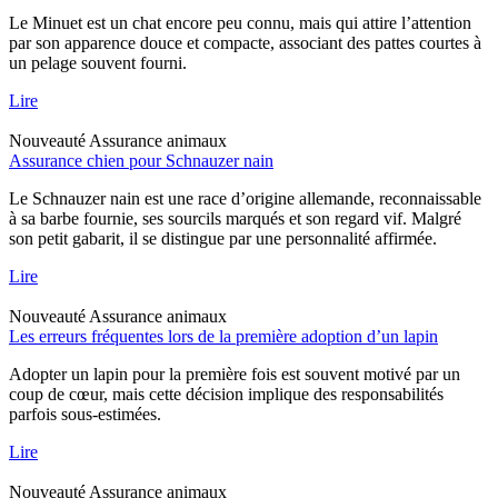
Le Minuet est un chat encore peu connu, mais qui attire l’attention
par son apparence douce et compacte, associant des pattes courtes à
un pelage souvent fourni.
Lire
Nouveauté
Assurance animaux
Assurance chien pour Schnauzer nain
Le Schnauzer nain est une race d’origine allemande, reconnaissable
à sa barbe fournie, ses sourcils marqués et son regard vif. Malgré
son petit gabarit, il se distingue par une personnalité affirmée.
Lire
Nouveauté
Assurance animaux
Les erreurs fréquentes lors de la première adoption d’un lapin
Adopter un lapin pour la première fois est souvent motivé par un
coup de cœur, mais cette décision implique des responsabilités
parfois sous-estimées.
Lire
Nouveauté
Assurance animaux