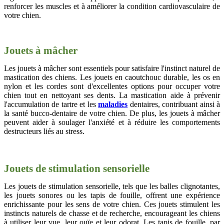
renforcer les muscles et à améliorer la condition cardiovasculaire de
votre chien.
Jouets à mâcher
Les jouets à mâcher sont essentiels pour satisfaire l'instinct naturel de
mastication des chiens. Les jouets en caoutchouc durable, les os en
nylon et les cordes sont d'excellentes options pour occuper votre
chien tout en nettoyant ses dents. La mastication aide à prévenir
l'accumulation de tartre et les
maladies
dentaires, contribuant ainsi à
la santé bucco-dentaire de votre chien. De plus, les jouets à mâcher
peuvent aider à soulager l'anxiété et à réduire les comportements
destructeurs liés au stress.
Jouets de stimulation sensorielle
Les jouets de stimulation sensorielle, tels que les balles clignotantes,
les jouets sonores ou les tapis de fouille, offrent une expérience
enrichissante pour les sens de votre chien. Ces jouets stimulent les
instincts naturels de chasse et de recherche, encourageant les chiens
à utiliser leur vue, leur ouïe et leur odorat. Les tapis de fouille, par