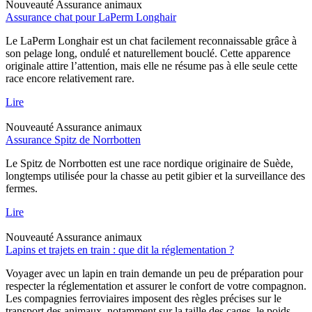
Nouveauté
Assurance animaux
Assurance chat pour LaPerm Longhair
Le LaPerm Longhair est un chat facilement reconnaissable grâce à
son pelage long, ondulé et naturellement bouclé. Cette apparence
originale attire l’attention, mais elle ne résume pas à elle seule cette
race encore relativement rare.
Lire
Nouveauté
Assurance animaux
Assurance Spitz de Norrbotten
Le Spitz de Norrbotten est une race nordique originaire de Suède,
longtemps utilisée pour la chasse au petit gibier et la surveillance des
fermes.
Lire
Nouveauté
Assurance animaux
Lapins et trajets en train : que dit la réglementation ?
Voyager avec un lapin en train demande un peu de préparation pour
respecter la réglementation et assurer le confort de votre compagnon.
Les compagnies ferroviaires imposent des règles précises sur le
transport des animaux, notamment sur la taille des cages, le poids