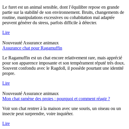
Le furet est un animal sensible, dont l’équilibre repose en grande
partie sur la stabilité de son environnement. Bruits, changements de
routine, manipulations excessives ou cohabitation mal adaptée
peuvent générer du stress, parfois difficile à détecter.
Lire
Nouveauté
Assurance animaux
Assurance chat pour Ragamuffin
Le Ragamuffin est un chat encore relativement rare, mais apprécié
pour son apparence imposante et son tempérament réputé très doux.
Souvent confondu avec le Ragdoll, il possède pourtant une identité
propre.
Lire
Nouveauté
Assurance animaux
Mon chat ramène des proies : pourquoi et comment réagir ?
Voir son chat rentrer à la maison avec une souris, un oiseau ou un
insecte peut surprendre, voire inquiéter.
Lire