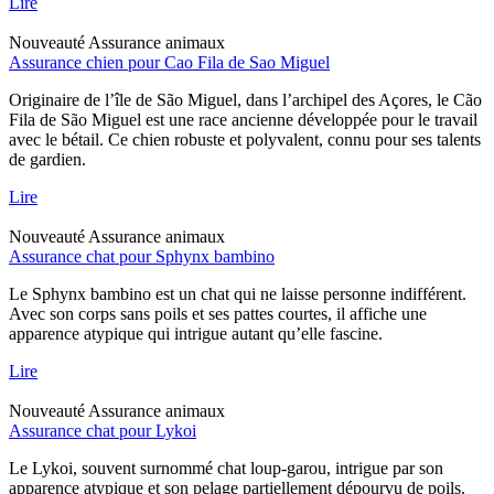
Lire
Nouveauté
Assurance animaux
Assurance chien pour Cao Fila de Sao Miguel
Originaire de l’île de São Miguel, dans l’archipel des Açores, le Cão
Fila de São Miguel est une race ancienne développée pour le travail
avec le bétail. Ce chien robuste et polyvalent, connu pour ses talents
de gardien.
Lire
Nouveauté
Assurance animaux
Assurance chat pour Sphynx bambino
Le Sphynx bambino est un chat qui ne laisse personne indifférent.
Avec son corps sans poils et ses pattes courtes, il affiche une
apparence atypique qui intrigue autant qu’elle fascine.
Lire
Nouveauté
Assurance animaux
Assurance chat pour Lykoi
Le Lykoi, souvent surnommé chat loup-garou, intrigue par son
apparence atypique et son pelage partiellement dépourvu de poils.