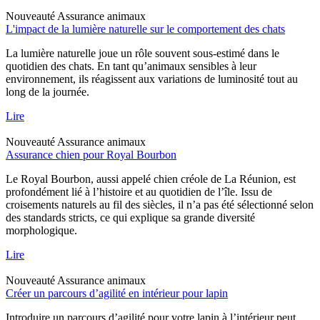
Nouveauté
Assurance animaux
L'impact de la lumière naturelle sur le comportement des chats
La lumière naturelle joue un rôle souvent sous-estimé dans le
quotidien des chats. En tant qu’animaux sensibles à leur
environnement, ils réagissent aux variations de luminosité tout au
long de la journée.
Lire
Nouveauté
Assurance animaux
Assurance chien pour Royal Bourbon
Le Royal Bourbon, aussi appelé chien créole de La Réunion, est
profondément lié à l’histoire et au quotidien de l’île. Issu de
croisements naturels au fil des siècles, il n’a pas été sélectionné selon
des standards stricts, ce qui explique sa grande diversité
morphologique.
Lire
Nouveauté
Assurance animaux
Créer un parcours d’agilité en intérieur pour lapin
Introduire un parcours d’agilité pour votre lapin à l’intérieur peut