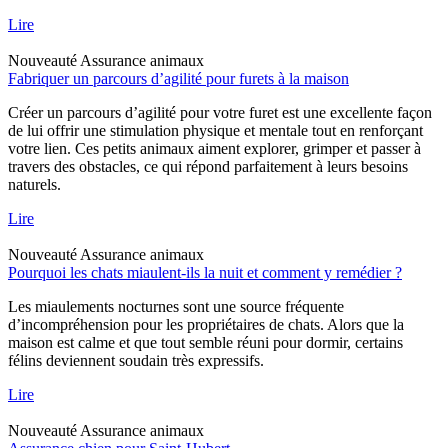
Lire
Nouveauté
Assurance animaux
Fabriquer un parcours d’agilité pour furets à la maison
Créer un parcours d’agilité pour votre furet est une excellente façon
de lui offrir une stimulation physique et mentale tout en renforçant
votre lien. Ces petits animaux aiment explorer, grimper et passer à
travers des obstacles, ce qui répond parfaitement à leurs besoins
naturels.
Lire
Nouveauté
Assurance animaux
Pourquoi les chats miaulent-ils la nuit et comment y remédier ?
Les miaulements nocturnes sont une source fréquente
d’incompréhension pour les propriétaires de chats. Alors que la
maison est calme et que tout semble réuni pour dormir, certains
félins deviennent soudain très expressifs.
Lire
Nouveauté
Assurance animaux