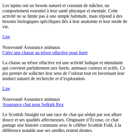
Les lapins ont un besoin naturel et constant de mâcher, un
comportement essentiel à leur santé physique et mentale. Cette
activité ne se limite pas à une simple habitude, mais répond à des
besoins biologiques spécifiques liés à leur anatomie et leur mode de
vie.
Lire
Nouveauté
Assurance animaux
Créer une chasse au trésor olfactive pour furet
La chasse au trésor olfactive est une activité ludique et stimulante
qui convient parfaitement aux furets, animaux curieux et actifs. Ce
jeu permet de solliciter leur sens de l’odorat tout en favorisant leur
instinct naturel de recherche et d’exploration.
Lire
Nouveauté
Assurance animaux
Assurance chat pour Selkirk Rex
Le Scottish Straight est une race de chat qui séduit par son allure
douce et ses qualités affectueuses. Originaire d’Écosse, ce chat
partage une histoire commune avec le célèbre Scottish Fold, à la
différence notable que ses oreilles restent droites.