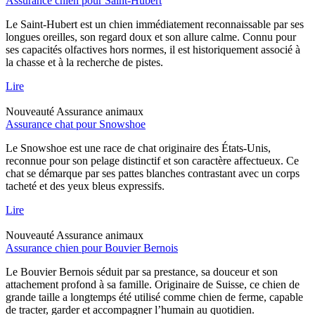
Assurance chien pour Saint-Hubert
Le Saint-Hubert est un chien immédiatement reconnaissable par ses
longues oreilles, son regard doux et son allure calme. Connu pour
ses capacités olfactives hors normes, il est historiquement associé à
la chasse et à la recherche de pistes.
Lire
Nouveauté
Assurance animaux
Assurance chat pour Snowshoe
Le Snowshoe est une race de chat originaire des États-Unis,
reconnue pour son pelage distinctif et son caractère affectueux. Ce
chat se démarque par ses pattes blanches contrastant avec un corps
tacheté et des yeux bleus expressifs.
Lire
Nouveauté
Assurance animaux
Assurance chien pour Bouvier Bernois
Le Bouvier Bernois séduit par sa prestance, sa douceur et son
attachement profond à sa famille. Originaire de Suisse, ce chien de
grande taille a longtemps été utilisé comme chien de ferme, capable
de tracter, garder et accompagner l’humain au quotidien.