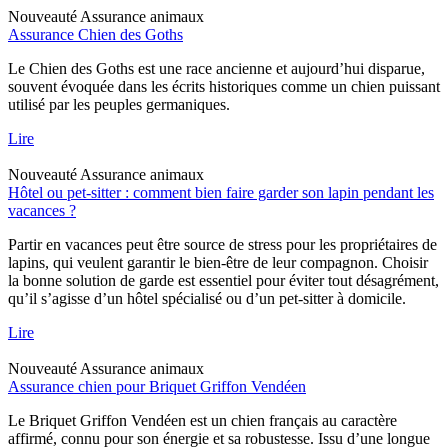
Nouveauté
Assurance animaux
Assurance Chien des Goths
Le Chien des Goths est une race ancienne et aujourd’hui disparue,
souvent évoquée dans les écrits historiques comme un chien puissant
utilisé par les peuples germaniques.
Lire
Nouveauté
Assurance animaux
Hôtel ou pet-sitter : comment bien faire garder son lapin pendant les
vacances ?
Partir en vacances peut être source de stress pour les propriétaires de
lapins, qui veulent garantir le bien-être de leur compagnon. Choisir
la bonne solution de garde est essentiel pour éviter tout désagrément,
qu’il s’agisse d’un hôtel spécialisé ou d’un pet-sitter à domicile.
Lire
Nouveauté
Assurance animaux
Assurance chien pour Briquet Griffon Vendéen
Le Briquet Griffon Vendéen est un chien français au caractère
affirmé, connu pour son énergie et sa robustesse. Issu d’une longue