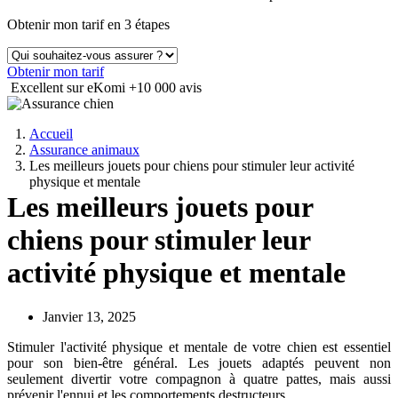
Obtenir mon tarif en 3 étapes
Obtenir mon tarif
Excellent sur eKomi
+10 000 avis
Accueil
Assurance animaux
Les meilleurs jouets pour chiens pour stimuler leur activité
physique et mentale
Les meilleurs jouets pour
chiens pour stimuler leur
activité physique et mentale
Janvier 13, 2025
Stimuler l'activité physique et mentale de votre chien est essentiel
pour son bien-être général. Les jouets adaptés peuvent non
seulement divertir votre compagnon à quatre pattes, mais aussi
prévenir l'ennui et les comportements destructeurs.