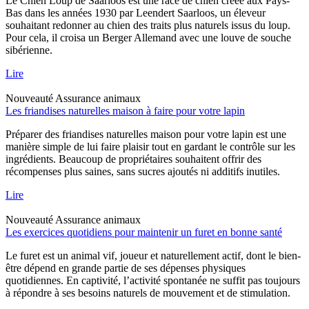
Le Chien Loup de Saarloos est une race de chien créée aux Pays-
Bas dans les années 1930 par Leendert Saarloos, un éleveur
souhaitant redonner au chien des traits plus naturels issus du loup.
Pour cela, il croisa un Berger Allemand avec une louve de souche
sibérienne.
Lire
Nouveauté
Assurance animaux
Les friandises naturelles maison à faire pour votre lapin
Préparer des friandises naturelles maison pour votre lapin est une
manière simple de lui faire plaisir tout en gardant le contrôle sur les
ingrédients. Beaucoup de propriétaires souhaitent offrir des
récompenses plus saines, sans sucres ajoutés ni additifs inutiles.
Lire
Nouveauté
Assurance animaux
Les exercices quotidiens pour maintenir un furet en bonne santé
Le furet est un animal vif, joueur et naturellement actif, dont le bien-
être dépend en grande partie de ses dépenses physiques
quotidiennes. En captivité, l’activité spontanée ne suffit pas toujours
à répondre à ses besoins naturels de mouvement et de stimulation.