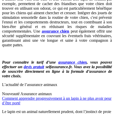
exemple, permettent de cacher des friandises que votre chien doit
trouver en utilisant son odorat, ce qui est particulièrement bénéfique
pour les chiens qui aiment chercher et creuser. Intégrer des jouets de
stimulation sensorielle dans la routine de votre chien, c'est prévenir
l'ennui et les comportements destructeurs, tout en contribuant à son
bien-être général et en réduisant les risques de maladies
comportementales. Une
assurance chien
peut également offrir une
sécurité supplémentaire en couvrant les éventuels frais vétérinaires,
garantissant ainsi une vie longue et saine à votre compagnon à
quatre pattes.
Pour connaitre le tarif d’une
assurance chien
, vous pouvez
effectuer un
devis gratuit
selfassurance.fr. Vous avez la possibilité
de souscrire directement en ligne à la formule d’assurance de
votre choix.
L’actualité de l’assurance animaux
Nouveauté
Assurance animaux
Comment apprendre progressivement à un lapin à ne plus avoir peur
d’être porté
Le lapin est un animal naturellement prudent, dont l’instinct de proie