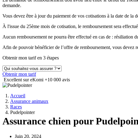
demande.
Vous devez être à jour du paiement de vos cotisations à la date de 
À l'issue du 25ème mois de cotisation, le remboursement sera effectué
Aucun remboursement ne pourra être effectué en cas de : résiliation
Afin de pouvoir bénéficier de l’offre de remboursement, vous devez ré
Obtenir mon tarif en 3 étapes
Obtenir mon tarif
Excellent sur eKomi
+10 000 avis
Accueil
Assurance animaux
Races
Pudelpointer
Assurance chien pour Pudelpoin
Juin 20, 2024