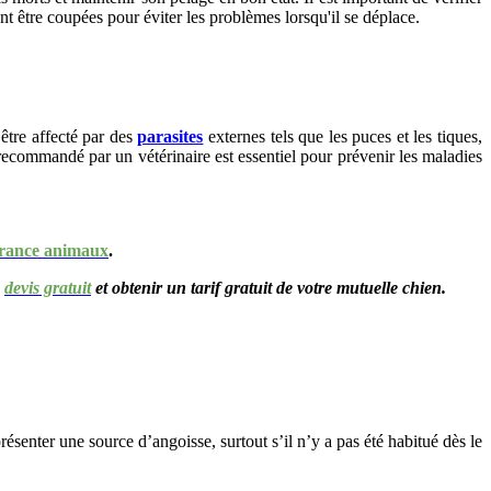
nt être coupées pour éviter les problèmes lorsqu'il se déplace.
être affecté par des
parasites
externes tels que les puces et les tiques,
recommandé par un vétérinaire est essentiel pour prévenir les maladies
rance animaux
.
n
devis gratuit
et obtenir un tarif gratuit de votre mutuelle chien.
ésenter une source d’angoisse, surtout s’il n’y a pas été habitué dès le