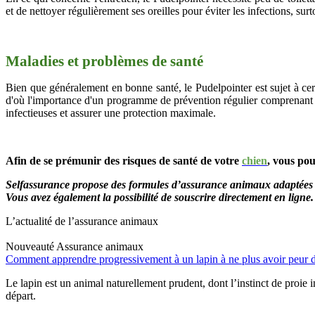
et de nettoyer régulièrement ses oreilles pour éviter les infections, su
Maladies et problèmes de santé
Bien que généralement en bonne santé, le Pudelpointer est sujet à ce
d'où l'importance d'un programme de prévention régulier comprenant de
infectieuses et assurer une protection maximale.
Afin de se prémunir des risques de santé de votre
chien
, vous po
Selfassurance propose des formules d’assurance animaux adaptées 
Vous avez également la possibilité de souscrire directement en ligne.
L’actualité de l’assurance animaux
Nouveauté
Assurance animaux
Comment apprendre progressivement à un lapin à ne plus avoir peur d
Le lapin est un animal naturellement prudent, dont l’instinct de proie 
départ.