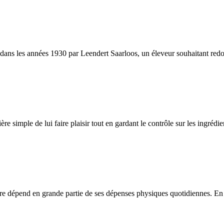
s les années 1930 par Leendert Saarloos, un éleveur souhaitant redonner
ère simple de lui faire plaisir tout en gardant le contrôle sur les ingréd
être dépend en grande partie de ses dépenses physiques quotidiennes. En c