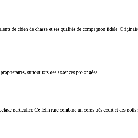
ents de chien de chasse et ses qualités de compagnon fidèle. Originair
 propriétaires, surtout lors des absences prolongées.
n pelage particulier. Ce félin rare combine un corps très court et des poils