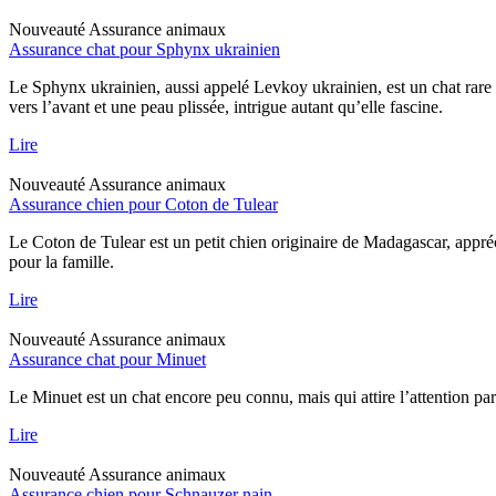
Nouveauté
Assurance animaux
Assurance chat pour Sphynx ukrainien
Le Sphynx ukrainien, aussi appelé Levkoy ukrainien, est un chat rare qu
vers l’avant et une peau plissée, intrigue autant qu’elle fascine.
Lire
Nouveauté
Assurance animaux
Assurance chien pour Coton de Tulear
Le Coton de Tulear est un petit chien originaire de Madagascar, appréc
pour la famille.
Lire
Nouveauté
Assurance animaux
Assurance chat pour Minuet
Le Minuet est un chat encore peu connu, mais qui attire l’attention pa
Lire
Nouveauté
Assurance animaux
Assurance chien pour Schnauzer nain