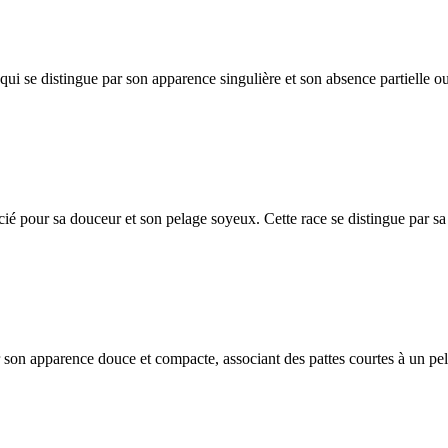
i se distingue par son apparence singulière et son absence partielle ou 
ié pour sa douceur et son pelage soyeux. Cette race se distingue par sa
r son apparence douce et compacte, associant des pattes courtes à un pe