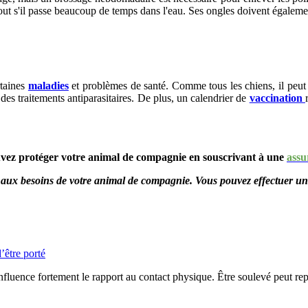
rtout s'il passe beaucoup de temps dans l'eau. Ses ongles doivent égaleme
rtaines
maladies
et problèmes de santé. Comme tous les chiens, il peut 
s traitements antiparasitaires. De plus, un calendrier de
vaccination
uvez protéger votre animal de compagnie en souscrivant à une
assu
aux besoins de votre animal de compagnie. Vous pouvez effectuer u
’être porté
influence fortement le rapport au contact physique. Être soulevé peut repr