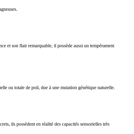
tagneuses.
ce et son flair remarquable, il possède aussi un tempérament
lle ou totale de poil, due à une mutation génétique naturelle.
, ils possèdent en réalité des capacités sensorielles très