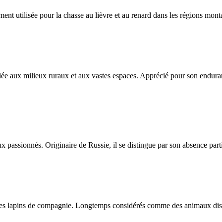
nt utilisée pour la chasse au lièvre et au renard dans les régions mon
iée aux milieux ruraux et aux vastes espaces. Apprécié pour son enduran
assionnés. Originaire de Russie, il se distingue par son absence partie
es lapins de compagnie. Longtemps considérés comme des animaux discrets