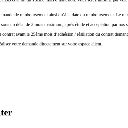
la demande de remboursement ainsi qu’à la date du remboursement. Le r
 sous un délai de 2 mois maximum, après étude et acceptation par nos s
 du contrat avant le 25ème mois d’adhésion / résiliation du contrat de
aliser votre demande directement sur votre espace client.
ter