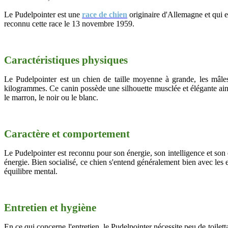
Le Pudelpointer est une
race de chien
originaire d'Allemagne et qui e
reconnu cette race le 13 novembre 1959.
Caractéristiques physiques
Le Pudelpointer est un chien de taille moyenne à grande, les mâles
kilogrammes. Ce canin possède une silhouette musclée et élégante ainsi
le marron, le noir ou le blanc.
Caractère et comportement
Le Pudelpointer est reconnu pour son énergie, son intelligence et son 
énergie. Bien socialisé, ce chien s'entend généralement bien avec les 
équilibre mental.
Entretien et hygiène
En ce qui concerne l'entretien, le Pudelpointer nécessite peu de toilet