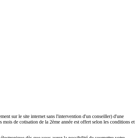
ent sur le site internet sans l'intervention d'un conseiller) d'une
 mois de cotisation de la 2ème année est offert selon les conditions et
lectronique dès que vous aurez la possibilité de soumettre votre