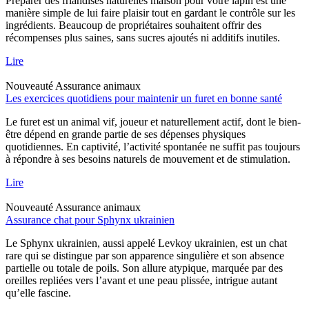
Préparer des friandises naturelles maison pour votre lapin est une
manière simple de lui faire plaisir tout en gardant le contrôle sur les
ingrédients. Beaucoup de propriétaires souhaitent offrir des
récompenses plus saines, sans sucres ajoutés ni additifs inutiles.
Lire
Nouveauté
Assurance animaux
Les exercices quotidiens pour maintenir un furet en bonne santé
Le furet est un animal vif, joueur et naturellement actif, dont le bien-
être dépend en grande partie de ses dépenses physiques
quotidiennes. En captivité, l’activité spontanée ne suffit pas toujours
à répondre à ses besoins naturels de mouvement et de stimulation.
Lire
Nouveauté
Assurance animaux
Assurance chat pour Sphynx ukrainien
Le Sphynx ukrainien, aussi appelé Levkoy ukrainien, est un chat
rare qui se distingue par son apparence singulière et son absence
partielle ou totale de poils. Son allure atypique, marquée par des
oreilles repliées vers l’avant et une peau plissée, intrigue autant
qu’elle fascine.