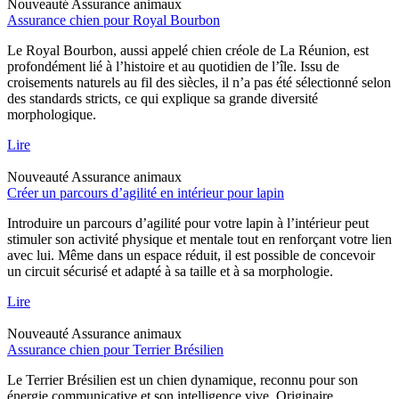
Nouveauté
Assurance animaux
Assurance chien pour Royal Bourbon
Le Royal Bourbon, aussi appelé chien créole de La Réunion, est
profondément lié à l’histoire et au quotidien de l’île. Issu de
croisements naturels au fil des siècles, il n’a pas été sélectionné selon
des standards stricts, ce qui explique sa grande diversité
morphologique.
Lire
Nouveauté
Assurance animaux
Créer un parcours d’agilité en intérieur pour lapin
Introduire un parcours d’agilité pour votre lapin à l’intérieur peut
stimuler son activité physique et mentale tout en renforçant votre lien
avec lui. Même dans un espace réduit, il est possible de concevoir
un circuit sécurisé et adapté à sa taille et à sa morphologie.
Lire
Nouveauté
Assurance animaux
Assurance chien pour Terrier Brésilien
Le Terrier Brésilien est un chien dynamique, reconnu pour son
énergie communicative et son intelligence vive. Originaire