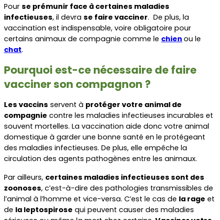
Pour 
se prémunir face à certaines maladies 
infectieuses
, il devra 
se faire vacciner
.  De plus, la 
vaccination est indispensable, voire obligatoire pour 
certains animaux de compagnie comme le 
chien
ou le 
chat
.
Pourquoi est-ce nécessaire de faire 
vacciner son compagnon ?
Les vaccins
 servent à 
protéger votre animal de 
compagnie
 contre les maladies infectieuses incurables et 
souvent mortelles. La vaccination aide donc votre animal 
domestique à garder une bonne santé en le protégeant 
des maladies infectieuses. De plus, elle empêche la 
circulation des agents pathogènes entre les animaux.
Par ailleurs, 
certaines maladies infectieuses sont des 
zoonoses
, c’est-à-dire des pathologies transmissibles de 
l’animal à l’homme et vice-versa. C’est le cas de 
la rage
 et 
de 
la leptospirose
 qui peuvent causer des maladies 