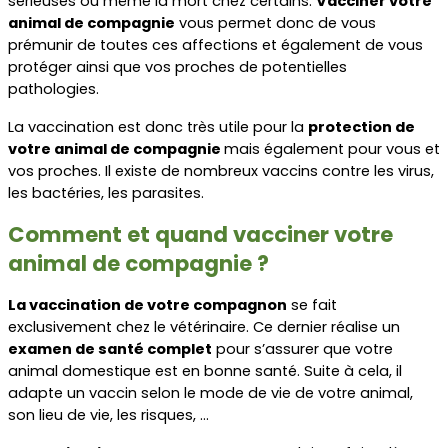
sérieuses ou même la mort chez certains. 
Vacciner votre 
animal de compagnie
 vous permet donc de vous 
prémunir de toutes ces affections et également de vous 
protéger ainsi que vos proches de potentielles 
pathologies.   
La vaccination est donc très utile pour la 
protection de 
votre animal de compagnie 
mais également pour vous et 
vos proches. Il existe de nombreux vaccins contre les virus, 
les bactéries, les parasites.
Comment et quand vacciner votre 
animal de compagnie ?
La vaccination de votre compagnon
 se fait 
exclusivement chez le vétérinaire. Ce dernier réalise un 
examen de santé complet
 pour s’assurer que votre 
animal domestique est en bonne santé. Suite à cela, il 
adapte un vaccin selon le mode de vie de votre animal, 
son lieu de vie, les risques, …