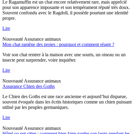
Le Ragamuffin est un chat encore relativement rare, mais apprécié
pour son apparence imposante et son tempérament réputé très doux.
Souvent confondu avec le Ragdoll, il possède pourtant une identité
propre.
Lire
Nouveauté
Assurance animaux
Mon chat ramène des proies : pourquoi et comment réagir ?
Voir son chat rentrer à la maison avec une souris, un oiseau ou un
insecte peut surprendre, voire inquiéter.
Lire
Nouveauté
Assurance animaux
Assurance Chien des Goths
Le Chien des Goths est une race ancienne et aujourd’hui disparue,
souvent évoquée dans les écrits historiques comme un chien puissant
utilisé par les peuples germaniques.
Lire
Nouveauté
Assurance animaux
Hôtel ou pet-sitter : comment bien faire garder son lapin pendant les