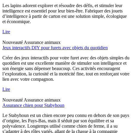
Les lapins adorent explorer et résoudre des défis, et stimuler leur
intelligence est essentiel pour leur bien-être. Fabriquer des jouets
d’intelligence à partir de carton est une solution simple, écologique
et économique.
Lire
Nouveauté
Assurance animaux
Jeux interactifs DIY pour furets avec objets du quotidien
Créer des jeux interactifs pour votre furet avec des objets simples du
quotidien est une excellente manière de stimuler son intelligence et
son énergie sans dépenser beaucoup. Ces activités encouragent
l’exploration, la curiosité et la motricité fine, tout en renforçant votre
lien avec votre compagnon.
Lire
Nouveauté
Assurance animaux
Assurance chien pour Stabyhoun
Le Stabyhoun est un chien encore peu connu en dehors de son pays
d’origine, les Pays-Bas, mais il séduit par son équilibre et sa
polyvalence. Longtemps utilisé comme chien de ferme, il a su
s’adapter à des rôles variés, allant de la chasse à la compagnie