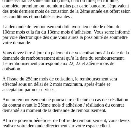
d'une assurance santé animal (chien, chat ou furet) en formule,
complète, premium ou premium plus par carte bancaire, l'équivalent
des trois derniers mois de cotisation de la 2ème année est offert selon
les conditions et modalités suivantes :
La demande de remboursement doit avoir lieu entre le début du
10ème mois et la fin du 13ème mois d’adhésion. Vous serez informé
par voie électronique dès que vous aurez la possibilité de soumettre
votre demande.
Vous devez être à jour du paiement de vos cotisations à la date de la
demande de remboursement ainsi qu’à la date du remboursement.
Le remboursement correspond aux 22, 23 et 24ème mois de
cotisation.
À l'issue du 25ème mois de cotisation, le remboursement sera
effectué sous un délai de 2 mois maximum, après étude et
acceptation par nos services.
Aucun remboursement ne pourra être effectué en cas de : résiliation
du contrat avant le 25ème mois d’adhésion / résiliation du contrat
demandé au moment de la demande de remboursement.
Afin de pouvoir bénéficier de l’offre de remboursement, vous devez
réaliser votre demande directement sur votre espace client.