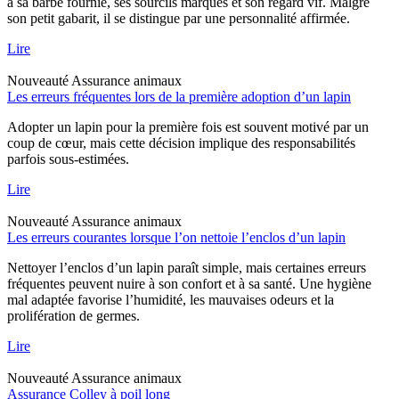
à sa barbe fournie, ses sourcils marqués et son regard vif. Malgré
son petit gabarit, il se distingue par une personnalité affirmée.
Lire
Nouveauté
Assurance animaux
Les erreurs fréquentes lors de la première adoption d’un lapin
Adopter un lapin pour la première fois est souvent motivé par un
coup de cœur, mais cette décision implique des responsabilités
parfois sous-estimées.
Lire
Nouveauté
Assurance animaux
Les erreurs courantes lorsque l’on nettoie l’enclos d’un lapin
Nettoyer l’enclos d’un lapin paraît simple, mais certaines erreurs
fréquentes peuvent nuire à son confort et à sa santé. Une hygiène
mal adaptée favorise l’humidité, les mauvaises odeurs et la
prolifération de germes.
Lire
Nouveauté
Assurance animaux
Assurance Colley à poil long