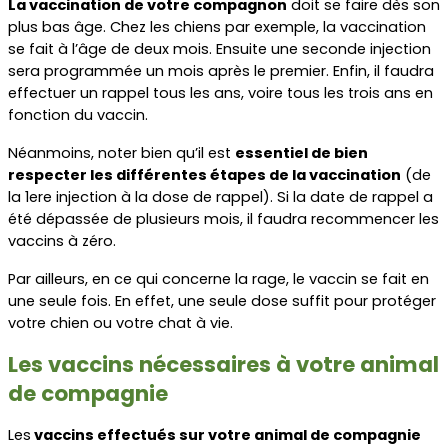
La vaccination de votre compagnon
 doit se faire dès son 
plus bas âge. Chez les chiens par exemple, la vaccination 
se fait à l’âge de deux mois. Ensuite une seconde injection 
sera programmée un mois après le premier. Enfin, il faudra 
effectuer un rappel tous les ans, voire tous les trois ans en 
fonction du vaccin.
Néanmoins, noter bien qu’il est 
essentiel de bien 
respecter les différentes étapes de la vaccination
 (de 
la 1ere injection à la dose de rappel). Si la date de rappel a 
été dépassée de plusieurs mois, il faudra recommencer les 
vaccins à zéro.
Par ailleurs, en ce qui concerne la rage, le vaccin se fait en 
une seule fois. En effet, une seule dose suffit pour protéger 
votre chien ou votre chat à vie.
Les vaccins nécessaires à votre animal 
de compagnie
Les
 vaccins effectués sur votre animal de compagnie