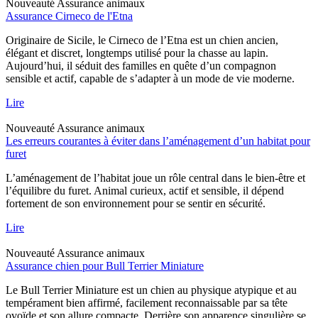
Nouveauté
Assurance animaux
Assurance Cirneco de l'Etna
Originaire de Sicile, le Cirneco de l’Etna est un chien ancien,
élégant et discret, longtemps utilisé pour la chasse au lapin.
Aujourd’hui, il séduit des familles en quête d’un compagnon
sensible et actif, capable de s’adapter à un mode de vie moderne.
Lire
Nouveauté
Assurance animaux
Les erreurs courantes à éviter dans l’aménagement d’un habitat pour
furet
L’aménagement de l’habitat joue un rôle central dans le bien-être et
l’équilibre du furet. Animal curieux, actif et sensible, il dépend
fortement de son environnement pour se sentir en sécurité.
Lire
Nouveauté
Assurance animaux
Assurance chien pour Bull Terrier Miniature
Le Bull Terrier Miniature est un chien au physique atypique et au
tempérament bien affirmé, facilement reconnaissable par sa tête
ovoïde et son allure compacte. Derrière son apparence singulière se