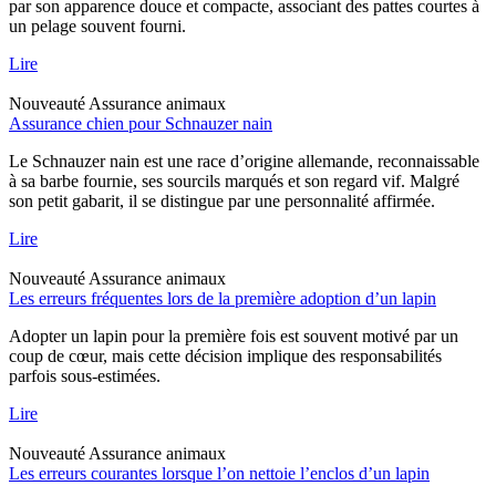
par son apparence douce et compacte, associant des pattes courtes à
un pelage souvent fourni.
Lire
Nouveauté
Assurance animaux
Assurance chien pour Schnauzer nain
Le Schnauzer nain est une race d’origine allemande, reconnaissable
à sa barbe fournie, ses sourcils marqués et son regard vif. Malgré
son petit gabarit, il se distingue par une personnalité affirmée.
Lire
Nouveauté
Assurance animaux
Les erreurs fréquentes lors de la première adoption d’un lapin
Adopter un lapin pour la première fois est souvent motivé par un
coup de cœur, mais cette décision implique des responsabilités
parfois sous-estimées.
Lire
Nouveauté
Assurance animaux
Les erreurs courantes lorsque l’on nettoie l’enclos d’un lapin