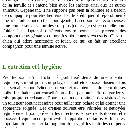
de sa famille et s’entend bien avec les enfants ainsi que les autres
animaux. Cependant, il ne supporte pas bien la solitude et a besoin
de compagnie pour être heureux. Facile à éduquer, il répond bien à
une méthode douce et encourageante, basée sur les récompenses.
Une bonne socialisation dès son plus jeune âge est essentielle pour
l’aider à s’adapter à différents environnements et prévenir des
comportements gênants comme les aboiements excessifs. C’est un
chien qui adore apprendre et jouer, ce qui en fait un excellent
compagnon pour une famille active.
L’entretien et l’hygiène
Prendre soin d’un Bichon à poil frisé demande une attention
régulière, surtout pour son pelage. Il doit être brossé plusieurs fois
par semaine pour éviter les nœuds et maintenir la douceur de ses
poils. Les bains sont conseillés une fois par mois afin de garder sa
robe propre et éclatante. Pour un entretien optimal, des visites chez
un toiletteur sont nécessaires pour tailler son pelage et lui donner une
apparence soignée. Les oreilles doivent être vérifiées et nettoyées
régulièrement pour prévenir les infections, et ses dents doivent être
brossées fréquemment pour éviter l’apparition de tartre. Enfin, il est
important de surveiller la longueur de ses griffes et de les couper si