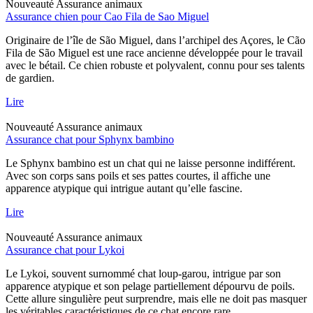
Nouveauté
Assurance animaux
Assurance chien pour Cao Fila de Sao Miguel
Originaire de l’île de São Miguel, dans l’archipel des Açores, le Cão
Fila de São Miguel est une race ancienne développée pour le travail
avec le bétail. Ce chien robuste et polyvalent, connu pour ses talents
de gardien.
Lire
Nouveauté
Assurance animaux
Assurance chat pour Sphynx bambino
Le Sphynx bambino est un chat qui ne laisse personne indifférent.
Avec son corps sans poils et ses pattes courtes, il affiche une
apparence atypique qui intrigue autant qu’elle fascine.
Lire
Nouveauté
Assurance animaux
Assurance chat pour Lykoi
Le Lykoi, souvent surnommé chat loup-garou, intrigue par son
apparence atypique et son pelage partiellement dépourvu de poils.
Cette allure singulière peut surprendre, mais elle ne doit pas masquer
les véritables caractéristiques de ce chat encore rare.