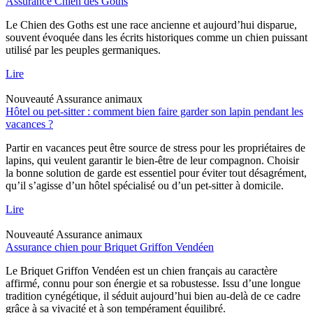
Assurance Chien des Goths
Le Chien des Goths est une race ancienne et aujourd’hui disparue,
souvent évoquée dans les écrits historiques comme un chien puissant
utilisé par les peuples germaniques.
Lire
Nouveauté
Assurance animaux
Hôtel ou pet-sitter : comment bien faire garder son lapin pendant les
vacances ?
Partir en vacances peut être source de stress pour les propriétaires de
lapins, qui veulent garantir le bien-être de leur compagnon. Choisir
la bonne solution de garde est essentiel pour éviter tout désagrément,
qu’il s’agisse d’un hôtel spécialisé ou d’un pet-sitter à domicile.
Lire
Nouveauté
Assurance animaux
Assurance chien pour Briquet Griffon Vendéen
Le Briquet Griffon Vendéen est un chien français au caractère
affirmé, connu pour son énergie et sa robustesse. Issu d’une longue
tradition cynégétique, il séduit aujourd’hui bien au-delà de ce cadre
grâce à sa vivacité et à son tempérament équilibré.