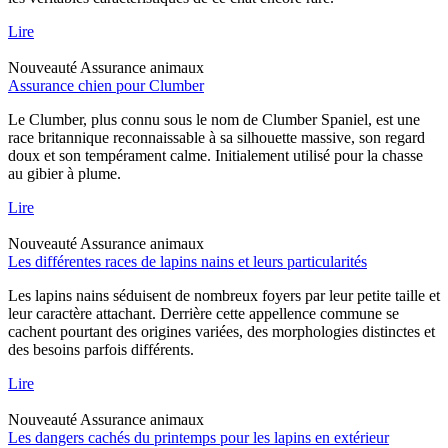
Lire
Nouveauté
Assurance animaux
Assurance chien pour Clumber
Le Clumber, plus connu sous le nom de Clumber Spaniel, est une
race britannique reconnaissable à sa silhouette massive, son regard
doux et son tempérament calme. Initialement utilisé pour la chasse
au gibier à plume.
Lire
Nouveauté
Assurance animaux
Les différentes races de lapins nains et leurs particularités
Les lapins nains séduisent de nombreux foyers par leur petite taille et
leur caractère attachant. Derrière cette appellence commune se
cachent pourtant des origines variées, des morphologies distinctes et
des besoins parfois différents.
Lire
Nouveauté
Assurance animaux
Les dangers cachés du printemps pour les lapins en extérieur