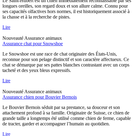
Le Saint-Hubert est un chien immédiatement reconnaissable par ses
longues oreilles, son regard doux et son allure calme. Connu pour
ses capacités olfactives hors normes, il est historiquement associé à
la chasse et à la recherche de pistes.
Lire
Nouveauté
Assurance animaux
Assurance chat pour Snowshoe
Le Snowshoe est une race de chat originaire des États-Unis,
reconnue pour son pelage distinctif et son caractère affectueux. Ce
chat se démarque par ses pattes blanches contrastant avec un corps
tacheté et des yeux bleus expressifs.
Lire
Nouveauté
Assurance animaux
Assurance chien pour Bouvier Bernois
Le Bouvier Bernois séduit par sa prestance, sa douceur et son
attachement profond à sa famille. Originaire de Suisse, ce chien de
grande taille a longtemps été utilisé comme chien de ferme, capable
de tracter, garder et accompagner l’humain au quotidien.
Lire