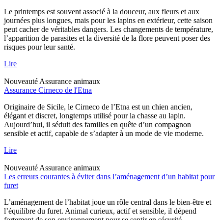
Le printemps est souvent associé à la douceur, aux fleurs et aux
journées plus longues, mais pour les lapins en extérieur, cette saison
peut cacher de véritables dangers. Les changements de température,
l’apparition de parasites et la diversité de la flore peuvent poser des
risques pour leur santé.
Lire
Nouveauté
Assurance animaux
Assurance Cirneco de l'Etna
Originaire de Sicile, le Cirneco de l’Etna est un chien ancien,
élégant et discret, longtemps utilisé pour la chasse au lapin.
Aujourd’hui, il séduit des familles en quête d’un compagnon
sensible et actif, capable de s’adapter à un mode de vie moderne.
Lire
Nouveauté
Assurance animaux
Les erreurs courantes à éviter dans l’aménagement d’un habitat pour
furet
L’aménagement de l’habitat joue un rôle central dans le bien-être et
l’équilibre du furet. Animal curieux, actif et sensible, il dépend
fortement de son environnement pour se sentir en sécurité.