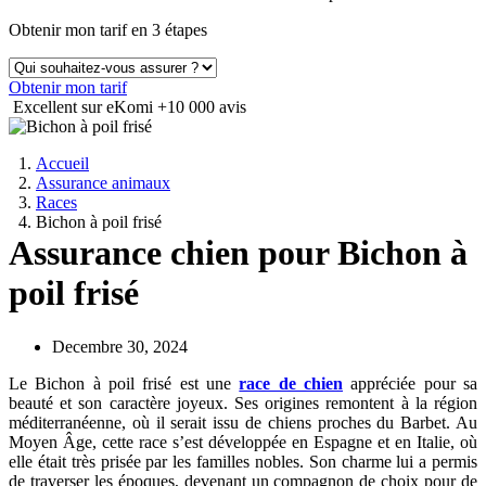
Obtenir mon tarif en 3 étapes
Obtenir mon tarif
Excellent sur eKomi
+10 000 avis
Accueil
Assurance animaux
Races
Bichon à poil frisé
Assurance chien pour Bichon à
poil frisé
Decembre 30, 2024
Le Bichon à poil frisé est une
race de chien
appréciée pour sa
beauté et son caractère joyeux. Ses origines remontent à la région
méditerranéenne, où il serait issu de chiens proches du Barbet. Au
Moyen Âge, cette race s’est développée en Espagne et en Italie, où
elle était très prisée par les familles nobles. Son charme lui a permis
de traverser les époques, devenant un compagnon de choix pour de