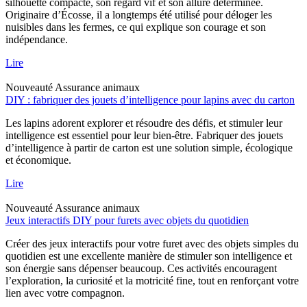
silhouette compacte, son regard vif et son allure déterminée.
Originaire d’Écosse, il a longtemps été utilisé pour déloger les
nuisibles dans les fermes, ce qui explique son courage et son
indépendance.
Lire
Nouveauté
Assurance animaux
DIY : fabriquer des jouets d’intelligence pour lapins avec du carton
Les lapins adorent explorer et résoudre des défis, et stimuler leur
intelligence est essentiel pour leur bien-être. Fabriquer des jouets
d’intelligence à partir de carton est une solution simple, écologique
et économique.
Lire
Nouveauté
Assurance animaux
Jeux interactifs DIY pour furets avec objets du quotidien
Créer des jeux interactifs pour votre furet avec des objets simples du
quotidien est une excellente manière de stimuler son intelligence et
son énergie sans dépenser beaucoup. Ces activités encouragent
l’exploration, la curiosité et la motricité fine, tout en renforçant votre
lien avec votre compagnon.