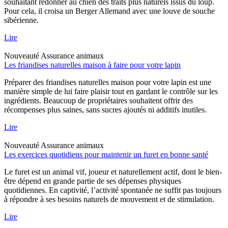
souhaitant redonner au chien des traits plus naturels issus du loup.
Pour cela, il croisa un Berger Allemand avec une louve de souche
sibérienne.
Lire
Nouveauté
Assurance animaux
Les friandises naturelles maison à faire pour votre lapin
Préparer des friandises naturelles maison pour votre lapin est une
manière simple de lui faire plaisir tout en gardant le contrôle sur les
ingrédients. Beaucoup de propriétaires souhaitent offrir des
récompenses plus saines, sans sucres ajoutés ni additifs inutiles.
Lire
Nouveauté
Assurance animaux
Les exercices quotidiens pour maintenir un furet en bonne santé
Le furet est un animal vif, joueur et naturellement actif, dont le bien-
être dépend en grande partie de ses dépenses physiques
quotidiennes. En captivité, l’activité spontanée ne suffit pas toujours
à répondre à ses besoins naturels de mouvement et de stimulation.
Lire