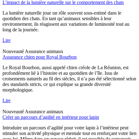
L'impact de la lumière naturelle sur le comportement des chats
La lumière naturelle joue un rôle souvent sous-estimé dans le
quotidien des chats. En tant qu’animaux sensibles à leur
environnement, ils réagissent aux variations de luminosité tout au
long de la journée.
Lire
Nouveauté
Assurance animaux
Assurance chien pour Royal Bourbon
Le Royal Bourbon, aussi appelé chien créole de La Réunion, est
profondément lié à l’histoire et au quotidien de l’île. Issu de
croisements naturels au fil des siècles, il n’a pas été sélectionné selon
des standards stricts, ce qui explique sa grande diversité
morphologique.
Lire
Nouveauté
Assurance animaux
Créer un parcours d’agilité en intérieur pour lapin
Introduire un parcours d’agilité pour votre lapin à l’intérieur peut
stimuler son activité physique et mentale tout en renforçant votre lien
avec lui. Même dans un espace réduit, il est possible de concevoir