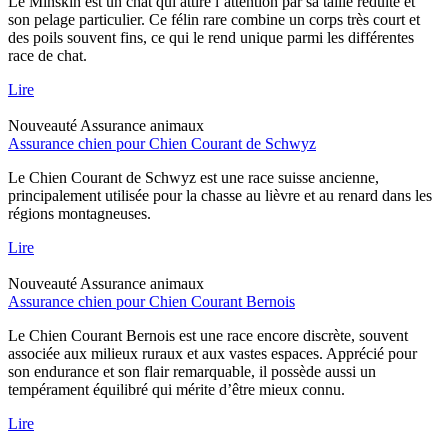
Le Minskin est un chat qui attire l’attention par sa taille réduite et
son pelage particulier. Ce félin rare combine un corps très court et
des poils souvent fins, ce qui le rend unique parmi les différentes
race de chat.
Lire
Nouveauté
Assurance animaux
Assurance chien pour Chien Courant de Schwyz
Le Chien Courant de Schwyz est une race suisse ancienne,
principalement utilisée pour la chasse au lièvre et au renard dans les
régions montagneuses.
Lire
Nouveauté
Assurance animaux
Assurance chien pour Chien Courant Bernois
Le Chien Courant Bernois est une race encore discrète, souvent
associée aux milieux ruraux et aux vastes espaces. Apprécié pour
son endurance et son flair remarquable, il possède aussi un
tempérament équilibré qui mérite d’être mieux connu.
Lire