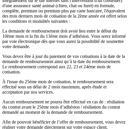
intégralement sur le site internet sans l'intervention d'un conseiller)
d'une assurance santé animal (chien, chat ou furet) en formule,
complète, premium ou premium plus par carte bancaire, l'équivalent
des trois derniers mois de cotisation de la 2ème année est offert selon
les conditions et modalités suivantes :
La demande de remboursement doit avoir lieu entre le début du
10ème mois et la fin du 13ème mois d’adhésion. Vous serez informé
par voie électronique dès que vous aurez la possibilité de soumettre
votre demande.
Vous devez être à jour du paiement de vos cotisations à la date de la
demande de remboursement ainsi qu’à la date du remboursement.
Le remboursement correspond aux 22, 23 et 24ème mois de
cotisation.
À l'issue du 25ème mois de cotisation, le remboursement sera
effectué sous un délai de 2 mois maximum, après étude et
acceptation par nos services.
Aucun remboursement ne pourra être effectué en cas de : résiliation
du contrat avant le 25ème mois d’adhésion / résiliation du contrat
demandé au moment de la demande de remboursement.
Afin de pouvoir bénéficier de l’offre de remboursement, vous devez
réaliser votre demande directement sur votre espace client.