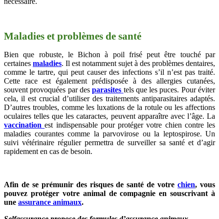
nécessaire.
Maladies et problèmes de santé
Bien que robuste, le Bichon à poil frisé peut être touché par
certaines
maladies
. Il est notamment sujet à des problèmes dentaires,
comme le tartre, qui peut causer des infections s’il n’est pas traité.
Cette race est également prédisposée à des allergies cutanées,
souvent provoquées par des
parasites
tels que les puces. Pour éviter
cela, il est crucial d’utiliser des traitements antiparasitaires adaptés.
D’autres troubles, comme les luxations de la rotule ou les affections
oculaires telles que les cataractes, peuvent apparaître avec l’âge. La
vaccination
est indispensable pour protéger votre chien contre les
maladies courantes comme la parvovirose ou la leptospirose. Un
suivi vétérinaire régulier permettra de surveiller sa santé et d’agir
rapidement en cas de besoin.
Afin de se prémunir des risques de santé de votre
chien
, vous
pouvez protéger votre animal de compagnie en souscrivant à
une
assurance animaux
.
Selfassurance propose des formules d’assurance animaux