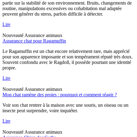
partie sur la stabilité de son environnement. Bruits, changements de
routine, manipulations excessives ou cohabitation mal adaptée
peuvent générer du stress, parfois difficile à détecter.
Lire
Nouveauté
Assurance animaux
Assurance chat pour Ragamuffin
Le Ragamuffin est un chat encore relativement rare, mais apprécié
pour son apparence imposante et son tempérament réputé très doux.
Souvent confondu avec le Ragdoll, il possède pourtant une identité
propre.
Lire
Nouveauté
Assurance animaux
Mon chat ramène des proies : pourquoi et comment réagir ?
Voir son chat rentrer à la maison avec une souris, un oiseau ou un
insecte peut surprendre, voire inquiéter.
Lire
Nouveauté
Assurance animaux