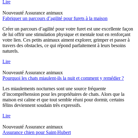
Lire
Nouveauté
Assurance animaux
Fabriquer un parcours d’agilité pour furets à la maison
Créer un parcours d’agilité pour votre furet est une excellente façon
de lui offrir une stimulation physique et mentale tout en renforçant
votre lien. Ces petits animaux aiment explorer, grimper et passer à
travers des obstacles, ce qui répond parfaitement à leurs besoins
naturels.
Lire
Nouveauté
Assurance animaux
Pourquoi les chats miaulent-ils la nuit et comment y remédier ?
Les miaulements nocturnes sont une source fréquente
d’incompréhension pour les propriétaires de chats. Alors que la
maison est calme et que tout semble réuni pour dormir, certains
félins deviennent soudain très expressifs.
Lire
Nouveauté
Assurance animaux
Assurance chien pour Saint-Hubert