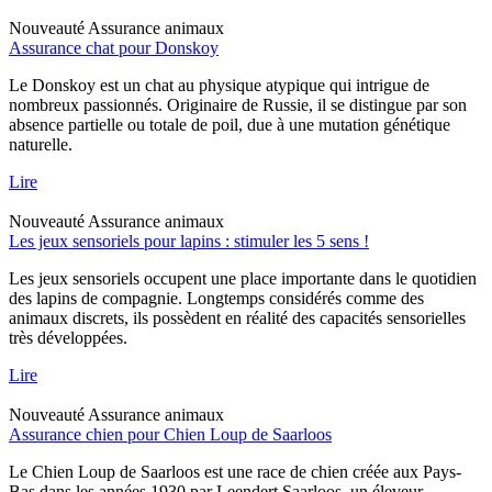
Nouveauté
Assurance animaux
Assurance chat pour Donskoy
Le Donskoy est un chat au physique atypique qui intrigue de
nombreux passionnés. Originaire de Russie, il se distingue par son
absence partielle ou totale de poil, due à une mutation génétique
naturelle.
Lire
Nouveauté
Assurance animaux
Les jeux sensoriels pour lapins : stimuler les 5 sens !
Les jeux sensoriels occupent une place importante dans le quotidien
des lapins de compagnie. Longtemps considérés comme des
animaux discrets, ils possèdent en réalité des capacités sensorielles
très développées.
Lire
Nouveauté
Assurance animaux
Assurance chien pour Chien Loup de Saarloos
Le Chien Loup de Saarloos est une race de chien créée aux Pays-
Bas dans les années 1930 par Leendert Saarloos, un éleveur