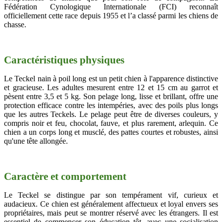
Fédération Cynologique Internationale (FCI) reconnaît
officiellement cette race depuis 1955 et l’a classé parmi les chiens de
chasse.
Caractéristiques physiques
Le Teckel nain à poil long est un petit chien à l'apparence distinctive
et gracieuse. Les adultes mesurent entre 12 et 15 cm au garrot et
pèsent entre 3,5 et 5 kg. Son pelage long, lisse et brillant, offre une
protection efficace contre les intempéries, avec des poils plus longs
que les autres Teckels. Le pelage peut être de diverses couleurs, y
compris noir et feu, chocolat, fauve, et plus rarement, arlequin. Ce
chien a un corps long et musclé, des pattes courtes et robustes, ainsi
qu'une tête allongée.
Caractère et comportement
Le Teckel se distingue par son tempérament vif, curieux et
audacieux. Ce chien est généralement affectueux et loyal envers ses
propriétaires, mais peut se montrer réservé avec les étrangers. Il est
essentiel de commencer son éducation tôt, avec une socialisation