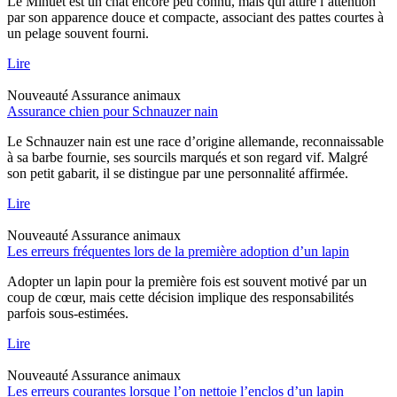
Le Minuet est un chat encore peu connu, mais qui attire l’attention
par son apparence douce et compacte, associant des pattes courtes à
un pelage souvent fourni.
Lire
Nouveauté
Assurance animaux
Assurance chien pour Schnauzer nain
Le Schnauzer nain est une race d’origine allemande, reconnaissable
à sa barbe fournie, ses sourcils marqués et son regard vif. Malgré
son petit gabarit, il se distingue par une personnalité affirmée.
Lire
Nouveauté
Assurance animaux
Les erreurs fréquentes lors de la première adoption d’un lapin
Adopter un lapin pour la première fois est souvent motivé par un
coup de cœur, mais cette décision implique des responsabilités
parfois sous-estimées.
Lire
Nouveauté
Assurance animaux
Les erreurs courantes lorsque l’on nettoie l’enclos d’un lapin