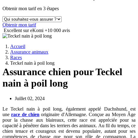
Obtenir mon tarif en 3 étapes
Obtenir mon tarif
Excellent sur eKomi
+10 000 avis
Accueil
Assurance animaux
Races
Teckel nain à poil long
Assurance chien pour Teckel
nain à poil long
Juillet 02, 2024
Le Teckel nain à poil long, également appelé Dachshund, est
une
race de chien
originaire d'Allemagne. Conçue au Moyen Âge
pour la chasse aux blaireaux, cette race est appréciée pour sa
capacité à pénétrer dans les terriers des animaux. Au fil du temps, ce
chien tenace et courageux est devenu populaire, autant pour ses
compétences de chasse que pour son rôle de compagnon. La