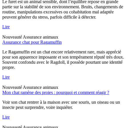
Le furet est un animal sensible, dont l’équilibre repose en grande
partie sur la stabilité de son environnement. Bruits, changements de
routine, manipulations excessives ou cohabitation mal adaptée
peuvent générer du stress, parfois difficile à détecter.
Lire
Nouveauté
Assurance animaux
Assurance chat pour Ragamuffin
Le Ragamuffin est un chat encore relativement rare, mais apprécié
pour son apparence imposante et son tempérament réputé très doux.
Souvent confondu avec le Ragdoll, il possède pourtant une identité
propre.
Lire
Nouveauté
Assurance animaux
Mon chat ramène des proies : pourquoi et comment réagir ?
Voir son chat rentrer à la maison avec une souris, un oiseau ou un
insecte peut surprendre, voire inquiéter.
Lire
Nouveauté
Assurance animaux