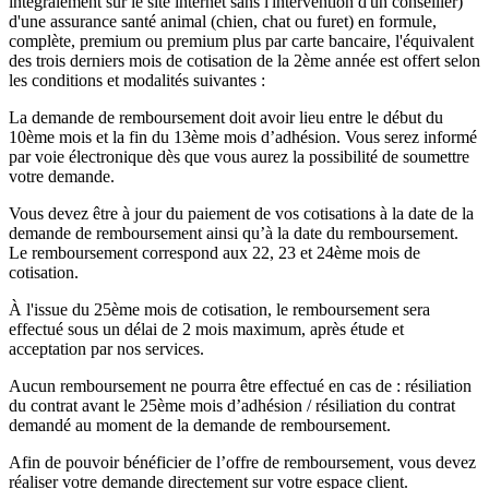
intégralement sur le site internet sans l'intervention d'un conseiller)
d'une assurance santé animal (chien, chat ou furet) en formule,
complète, premium ou premium plus par carte bancaire, l'équivalent
des trois derniers mois de cotisation de la 2ème année est offert selon
les conditions et modalités suivantes :
La demande de remboursement doit avoir lieu entre le début du
10ème mois et la fin du 13ème mois d’adhésion. Vous serez informé
par voie électronique dès que vous aurez la possibilité de soumettre
votre demande.
Vous devez être à jour du paiement de vos cotisations à la date de la
demande de remboursement ainsi qu’à la date du remboursement.
Le remboursement correspond aux 22, 23 et 24ème mois de
cotisation.
À l'issue du 25ème mois de cotisation, le remboursement sera
effectué sous un délai de 2 mois maximum, après étude et
acceptation par nos services.
Aucun remboursement ne pourra être effectué en cas de : résiliation
du contrat avant le 25ème mois d’adhésion / résiliation du contrat
demandé au moment de la demande de remboursement.
Afin de pouvoir bénéficier de l’offre de remboursement, vous devez
réaliser votre demande directement sur votre espace client.