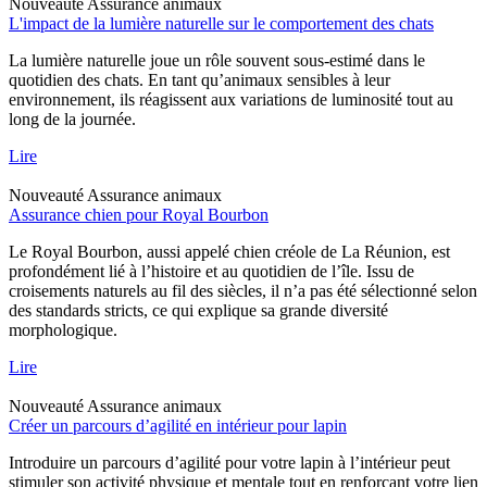
Nouveauté
Assurance animaux
L'impact de la lumière naturelle sur le comportement des chats
La lumière naturelle joue un rôle souvent sous-estimé dans le
quotidien des chats. En tant qu’animaux sensibles à leur
environnement, ils réagissent aux variations de luminosité tout au
long de la journée.
Lire
Nouveauté
Assurance animaux
Assurance chien pour Royal Bourbon
Le Royal Bourbon, aussi appelé chien créole de La Réunion, est
profondément lié à l’histoire et au quotidien de l’île. Issu de
croisements naturels au fil des siècles, il n’a pas été sélectionné selon
des standards stricts, ce qui explique sa grande diversité
morphologique.
Lire
Nouveauté
Assurance animaux
Créer un parcours d’agilité en intérieur pour lapin
Introduire un parcours d’agilité pour votre lapin à l’intérieur peut
stimuler son activité physique et mentale tout en renforçant votre lien