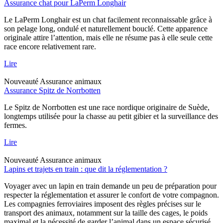
Assurance chat pour LaPerm Longhair
Le LaPerm Longhair est un chat facilement reconnaissable grâce à
son pelage long, ondulé et naturellement bouclé. Cette apparence
originale attire l’attention, mais elle ne résume pas à elle seule cette
race encore relativement rare.
Lire
Nouveauté
Assurance animaux
Assurance Spitz de Norrbotten
Le Spitz de Norrbotten est une race nordique originaire de Suède,
longtemps utilisée pour la chasse au petit gibier et la surveillance des
fermes.
Lire
Nouveauté
Assurance animaux
Lapins et trajets en train : que dit la réglementation ?
Voyager avec un lapin en train demande un peu de préparation pour
respecter la réglementation et assurer le confort de votre compagnon.
Les compagnies ferroviaires imposent des règles précises sur le
transport des animaux, notamment sur la taille des cages, le poids
maximal et la nécessité de garder l’animal dans un espace sécurisé.