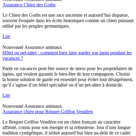
Assurance Chien des Goths
Le Chien des Goths est une race ancienne et aujourd’hui disparue,
souvent évoquée dans les écrits historiques comme un chien puissant
utilisé par les peuples germaniques.
Lire
Nouveauté
Assurance animaux
Hôtel ou pet-sitter : comment bien faire garder son lapin pendant les
vacances ?
Partir en vacances peut être source de stress pour les propriétaires de
lapins, qui veulent garantir le bien-être de leur compagnon. Choisir
la bonne solution de garde est essentiel pour éviter tout désagrément,
qu’il s’agisse d’un hôtel spécialisé ou d’un pet-sitter à domicile.
Lire
Nouveauté
Assurance animaux
Assurance chien pour Briquet Griffon Vendéen
Le Briquet Griffon Vendéen est un chien français au caractère
affirmé, connu pour son énergie et sa robustesse. Issu d’une longue
tradition cynégétique, il séduit aujourd’hui bien au-delà de ce cadre