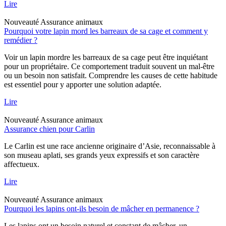
Lire
Nouveauté
Assurance animaux
Pourquoi votre lapin mord les barreaux de sa cage et comment y
remédier ?
Voir un lapin mordre les barreaux de sa cage peut être inquiétant
pour un propriétaire. Ce comportement traduit souvent un mal-être
ou un besoin non satisfait. Comprendre les causes de cette habitude
est essentiel pour y apporter une solution adaptée.
Lire
Nouveauté
Assurance animaux
Assurance chien pour Carlin
Le Carlin est une race ancienne originaire d’Asie, reconnaissable à
son museau aplati, ses grands yeux expressifs et son caractère
affectueux.
Lire
Nouveauté
Assurance animaux
Pourquoi les lapins ont-ils besoin de mâcher en permanence ?
Les lapins ont un besoin naturel et constant de mâcher, un