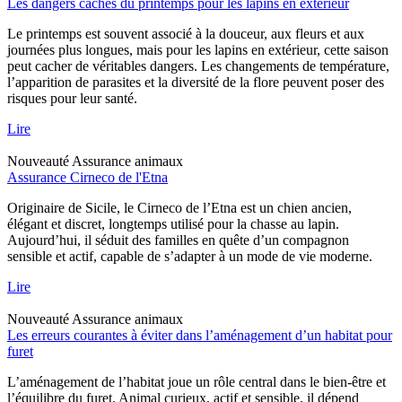
Les dangers cachés du printemps pour les lapins en extérieur
Le printemps est souvent associé à la douceur, aux fleurs et aux
journées plus longues, mais pour les lapins en extérieur, cette saison
peut cacher de véritables dangers. Les changements de température,
l’apparition de parasites et la diversité de la flore peuvent poser des
risques pour leur santé.
Lire
Nouveauté
Assurance animaux
Assurance Cirneco de l'Etna
Originaire de Sicile, le Cirneco de l’Etna est un chien ancien,
élégant et discret, longtemps utilisé pour la chasse au lapin.
Aujourd’hui, il séduit des familles en quête d’un compagnon
sensible et actif, capable de s’adapter à un mode de vie moderne.
Lire
Nouveauté
Assurance animaux
Les erreurs courantes à éviter dans l’aménagement d’un habitat pour
furet
L’aménagement de l’habitat joue un rôle central dans le bien-être et
l’équilibre du furet. Animal curieux, actif et sensible, il dépend