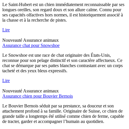
Le Saint-Hubert est un chien immédiatement reconnaissable par ses
longues oreilles, son regard doux et son allure calme. Connu pour
ses capacités olfactives hors normes, il est historiquement associé à
la chasse et à la recherche de pistes.
Lire
Nouveauté
Assurance animaux
Assurance chat pour Snowshoe
Le Snowshoe est une race de chat originaire des États-Unis,
reconnue pour son pelage distinctif et son caractère affectueux. Ce
chat se démarque par ses pattes blanches contrastant avec un corps
tacheté et des yeux bleus expressifs.
Lire
Nouveauté
Assurance animaux
Assurance chien pour Bouvier Bernois
Le Bouvier Bernois séduit par sa prestance, sa douceur et son
attachement profond à sa famille. Originaire de Suisse, ce chien de
grande taille a longtemps été utilisé comme chien de ferme, capable
de tracter, garder et accompagner l’humain au quotidien.