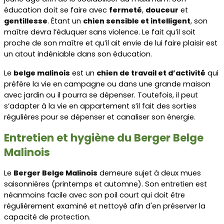
éducation doit se faire avec 
fermeté
, 
douceur
 et 
gentillesse
. Étant un 
chien sensible et intelligent
, son 
maître devra l’éduquer sans violence. Le fait qu’il soit 
proche de son maître et qu’il ait envie de lui faire plaisir est 
un atout indéniable dans son éducation.
Le 
belge malinois
 est un 
chien de travail et d’activité
 qui 
préfère la vie en campagne ou dans une grande maison 
avec jardin ou il pourra se dépenser. Toutefois, il peut 
s’adapter à la vie en appartement s’il fait des sorties 
régulières pour se dépenser et canaliser son énergie.
Entretien et hygiène du Berger Belge 
Malinois
Le 
Berger Belge Malinois
 demeure sujet à deux mues 
saisonnières (printemps et automne). Son entretien est 
néanmoins facile avec son poil court qui doit être 
régulièrement examiné et nettoyé afin d'en préserver la 
capacité de protection.