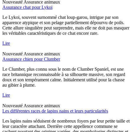
Nouveauté
Assurance animaux
Assurance chat pour Lykoi
Le Lykoi, souvent surnommé chat loup-garou, intrigue par son
apparence atypique et son pelage partiellement dépourvu de poils.
Cette allure singulière peut surprendre, mais elle ne doit pas masquer
les véritables caractéristiques de ce chat encore rare.
Lire
Nouveauté
Assurance animaux
Assurance chien pour Clumber
Le Clumber, plus connu sous le nom de Clumber Spaniel, est une
race britannique reconnaissable à sa silhouette massive, son regard
doux et son tempérament calme. Initialement utilisé pour la chasse
au gibier à plume.
Lire
Nouveauté
Assurance animaux
Les différentes races de lapins nains et leurs particularités
Les lapins nains séduisent de nombreux foyers par leur petite taille et
leur caractère attachant. Derrière cette appellence commune se
cachent pourtant des origines variées, des morphologies distinctes et