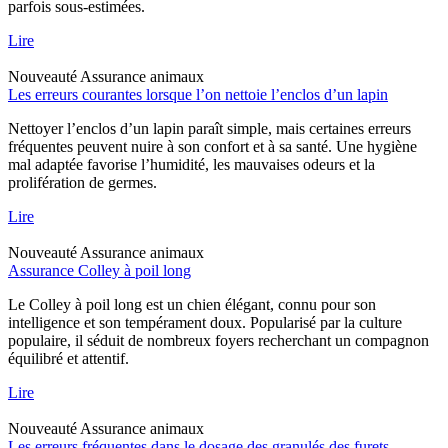
parfois sous-estimées.
Lire
Nouveauté
Assurance animaux
Les erreurs courantes lorsque l’on nettoie l’enclos d’un lapin
Nettoyer l’enclos d’un lapin paraît simple, mais certaines erreurs
fréquentes peuvent nuire à son confort et à sa santé. Une hygiène
mal adaptée favorise l’humidité, les mauvaises odeurs et la
prolifération de germes.
Lire
Nouveauté
Assurance animaux
Assurance Colley à poil long
Le Colley à poil long est un chien élégant, connu pour son
intelligence et son tempérament doux. Popularisé par la culture
populaire, il séduit de nombreux foyers recherchant un compagnon
équilibré et attentif.
Lire
Nouveauté
Assurance animaux
Les erreurs fréquentes dans le dosage des granulés des furets