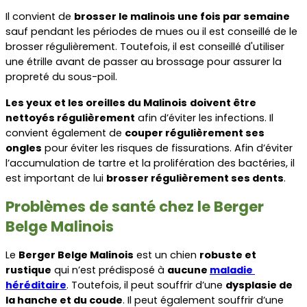
Il convient de 
brosser le malinois une fois par semaine
sauf pendant les périodes de mues ou il est conseillé de le 
brosser régulièrement. Toutefois, il est conseillé d'utiliser 
une étrille avant de passer au brossage pour assurer la 
propreté du sous-poil.
Les yeux et les oreilles du Malinois
doivent être 
nettoyés régulièrement
 afin d’éviter les infections. Il 
convient également de 
couper régulièrement ses 
ongles
 pour éviter les risques de fissurations. Afin d’éviter 
l’accumulation de tartre et la prolifération des bactéries, il 
est important de lui 
brosser régulièrement ses dents
.
Problèmes de santé chez le Berger 
Belge Malinois
Le 
Berger Belge Malinois
 est un chien 
robuste et 
rustique
 qui n’est prédisposé à 
aucune 
maladie 
héréditaire
. Toutefois, il peut souffrir d’une 
dysplasie de 
la hanche et du coude
. Il peut également souffrir d’une 