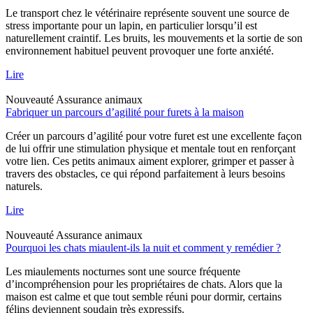
Le transport chez le vétérinaire représente souvent une source de
stress importante pour un lapin, en particulier lorsqu’il est
naturellement craintif. Les bruits, les mouvements et la sortie de son
environnement habituel peuvent provoquer une forte anxiété.
Lire
Nouveauté
Assurance animaux
Fabriquer un parcours d’agilité pour furets à la maison
Créer un parcours d’agilité pour votre furet est une excellente façon
de lui offrir une stimulation physique et mentale tout en renforçant
votre lien. Ces petits animaux aiment explorer, grimper et passer à
travers des obstacles, ce qui répond parfaitement à leurs besoins
naturels.
Lire
Nouveauté
Assurance animaux
Pourquoi les chats miaulent-ils la nuit et comment y remédier ?
Les miaulements nocturnes sont une source fréquente
d’incompréhension pour les propriétaires de chats. Alors que la
maison est calme et que tout semble réuni pour dormir, certains
félins deviennent soudain très expressifs.