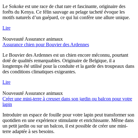
Le Sokoke est une race de chat rare et fascinante, originaire des
forêts du Kenya. Ce félin sauvage au pelage tacheté évoque les
motifs naturels d’un guépard, ce qui lui confère une allure unique.
Lire
Nouveauté
Assurance animaux
Assurance chien pour Bouvier des Ardennes
Le Bouvier des Ardennes est un chien encore méconnu, pourtant
doté de qualités remarquables. Originaire de Belgique, il a
longtemps été utilisé pour la conduite et la garde des troupeaux dans
des conditions climatiques exigeantes.
Lire
Nouveauté
Assurance animaux
Créer une mini-terre à creuser dans son jardin ou balcon pour votre
lapin
Introduire un espace de fouille pour votre lapin peut transformer son
quotidien en une expérience stimulante et enrichissante. Même dans
un petit jardin ou sur un balcon, il est possible de créer une mini-
terre adaptée à ses besoins.