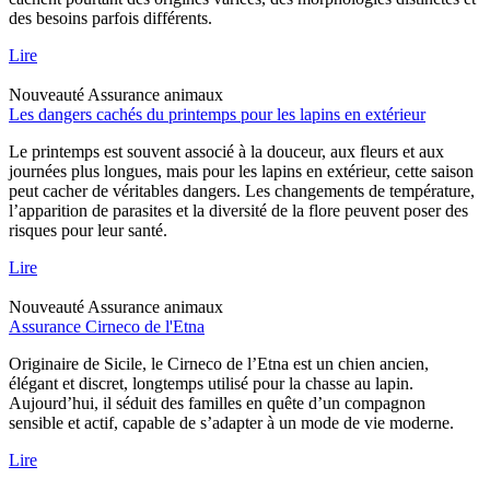
des besoins parfois différents.
Lire
Nouveauté
Assurance animaux
Les dangers cachés du printemps pour les lapins en extérieur
Le printemps est souvent associé à la douceur, aux fleurs et aux
journées plus longues, mais pour les lapins en extérieur, cette saison
peut cacher de véritables dangers. Les changements de température,
l’apparition de parasites et la diversité de la flore peuvent poser des
risques pour leur santé.
Lire
Nouveauté
Assurance animaux
Assurance Cirneco de l'Etna
Originaire de Sicile, le Cirneco de l’Etna est un chien ancien,
élégant et discret, longtemps utilisé pour la chasse au lapin.
Aujourd’hui, il séduit des familles en quête d’un compagnon
sensible et actif, capable de s’adapter à un mode de vie moderne.
Lire