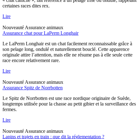
« chat caniche », fait référence à un pelage frisé ou ondulé, rappelant
certaines races dites rex.
Lire
Nouveauté
Assurance animaux
Assurance chat pour LaPerm Longhair
Le LaPerm Longhair est un chat facilement reconnaissable grâce à
son pelage long, ondulé et naturellement bouclé. Cette apparence
originale attire l’attention, mais elle ne résume pas à elle seule cette
race encore relativement rare.
Lire
Nouveauté
Assurance animaux
Assurance Spitz de Norrbotten
Le Spitz de Norrbotten est une race nordique originaire de Suède,
longtemps utilisée pour la chasse au petit gibier et la surveillance des
fermes.
Lire
Nouveauté
Assurance animaux
Lapins et trajets en train : que dit la réglementation ?