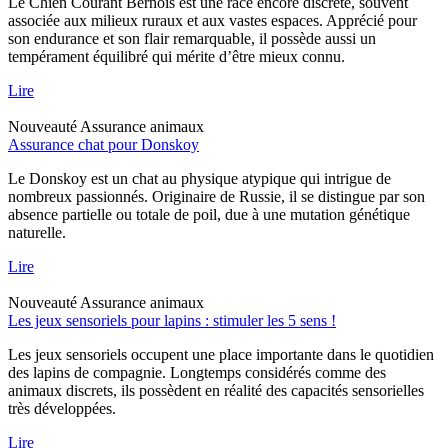
Le Chien Courant Bernois est une race encore discrète, souvent
associée aux milieux ruraux et aux vastes espaces. Apprécié pour
son endurance et son flair remarquable, il possède aussi un
tempérament équilibré qui mérite d’être mieux connu.
Lire
Nouveauté
Assurance animaux
Assurance chat pour Donskoy
Le Donskoy est un chat au physique atypique qui intrigue de
nombreux passionnés. Originaire de Russie, il se distingue par son
absence partielle ou totale de poil, due à une mutation génétique
naturelle.
Lire
Nouveauté
Assurance animaux
Les jeux sensoriels pour lapins : stimuler les 5 sens !
Les jeux sensoriels occupent une place importante dans le quotidien
des lapins de compagnie. Longtemps considérés comme des
animaux discrets, ils possèdent en réalité des capacités sensorielles
très développées.
Lire