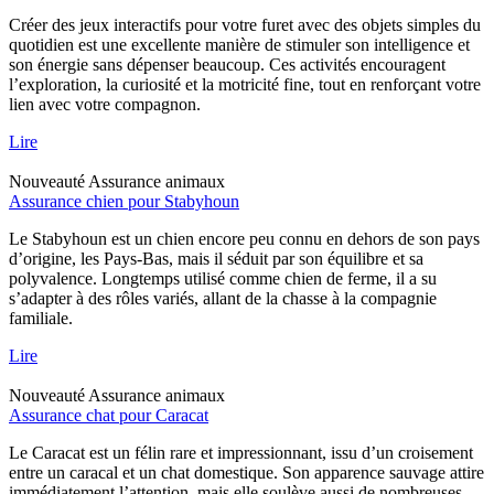
Créer des jeux interactifs pour votre furet avec des objets simples du
quotidien est une excellente manière de stimuler son intelligence et
son énergie sans dépenser beaucoup. Ces activités encouragent
l’exploration, la curiosité et la motricité fine, tout en renforçant votre
lien avec votre compagnon.
Lire
Nouveauté
Assurance animaux
Assurance chien pour Stabyhoun
Le Stabyhoun est un chien encore peu connu en dehors de son pays
d’origine, les Pays-Bas, mais il séduit par son équilibre et sa
polyvalence. Longtemps utilisé comme chien de ferme, il a su
s’adapter à des rôles variés, allant de la chasse à la compagnie
familiale.
Lire
Nouveauté
Assurance animaux
Assurance chat pour Caracat
Le Caracat est un félin rare et impressionnant, issu d’un croisement
entre un caracal et un chat domestique. Son apparence sauvage attire
immédiatement l’attention, mais elle soulève aussi de nombreuses