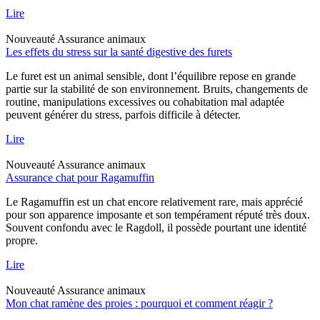
Lire
Nouveauté
Assurance animaux
Les effets du stress sur la santé digestive des furets
Le furet est un animal sensible, dont l’équilibre repose en grande
partie sur la stabilité de son environnement. Bruits, changements de
routine, manipulations excessives ou cohabitation mal adaptée
peuvent générer du stress, parfois difficile à détecter.
Lire
Nouveauté
Assurance animaux
Assurance chat pour Ragamuffin
Le Ragamuffin est un chat encore relativement rare, mais apprécié
pour son apparence imposante et son tempérament réputé très doux.
Souvent confondu avec le Ragdoll, il possède pourtant une identité
propre.
Lire
Nouveauté
Assurance animaux
Mon chat ramène des proies : pourquoi et comment réagir ?