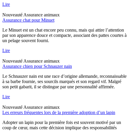
Lire
Nouveauté
Assurance animaux
Assurance chat pour Minuet
Le Minuet est un chat encore peu connu, mais qui attire l’attention
par son apparence douce et compacte, associant des pattes courtes à
un pelage souvent fourni.
Lire
Nouveauté
Assurance animaux
Assurance chien pour Schnauzer nain
Le Schnauzer nain est une race d’origine allemande, reconnaissable
à sa barbe fournie, ses sourcils marqués et son regard vif. Malgré
son petit gabarit, il se distingue par une personnalité affirmée.
Lire
Nouveauté
Assurance animaux
Les erreurs fréquentes lors de la première adoption d’un lapin
Adopter un lapin pour la première fois est souvent motivé par un
coup de cœur, mais cette décision implique des responsabilités