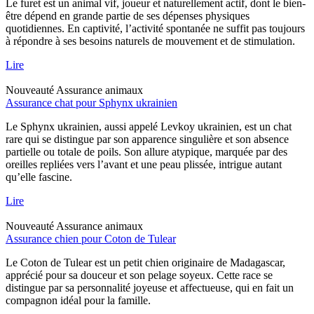
Le furet est un animal vif, joueur et naturellement actif, dont le bien-
être dépend en grande partie de ses dépenses physiques
quotidiennes. En captivité, l’activité spontanée ne suffit pas toujours
à répondre à ses besoins naturels de mouvement et de stimulation.
Lire
Nouveauté
Assurance animaux
Assurance chat pour Sphynx ukrainien
Le Sphynx ukrainien, aussi appelé Levkoy ukrainien, est un chat
rare qui se distingue par son apparence singulière et son absence
partielle ou totale de poils. Son allure atypique, marquée par des
oreilles repliées vers l’avant et une peau plissée, intrigue autant
qu’elle fascine.
Lire
Nouveauté
Assurance animaux
Assurance chien pour Coton de Tulear
Le Coton de Tulear est un petit chien originaire de Madagascar,
apprécié pour sa douceur et son pelage soyeux. Cette race se
distingue par sa personnalité joyeuse et affectueuse, qui en fait un
compagnon idéal pour la famille.