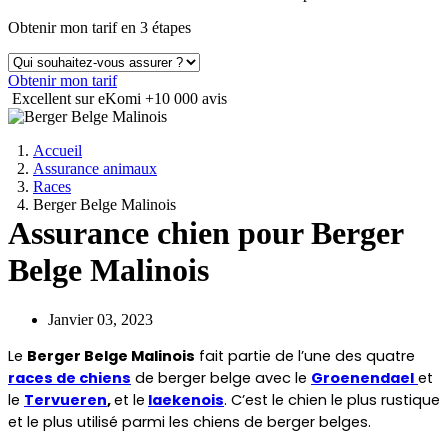
Obtenir mon tarif en 3 étapes
Obtenir mon tarif
Excellent sur eKomi
+10 000 avis
Accueil
Assurance animaux
Races
Berger Belge Malinois
Assurance chien pour Berger
Belge Malinois
Janvier 03, 2023
Le 
Berger Belge Malinois
 fait partie de l’une des quatre 
races de chiens
 de berger belge avec le 
Groenendael
et 
le 
Tervueren
, 
et le
laekenois
. C’est le chien le plus rustique 
et le plus utilisé parmi les chiens de berger belges.