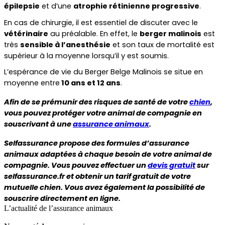
épilepsie
 et d’une 
atrophie rétinienne progressive
.
En cas de chirurgie, il est essentiel de discuter avec le 
vétérinaire
 au préalable. En effet, le 
berger malinois
 est 
très 
sensible à l’anesthésie
 et son taux de mortalité est 
supérieur à la moyenne lorsqu’il y est soumis.
L’espérance de vie du Berger Belge Malinois se situe en 
moyenne entre
 10 ans et 12 ans
.
Afin de se prémunir des risques de santé de votre 
chien
, 
vous pouvez protéger votre animal de compagnie en 
souscrivant à une 
assurance animaux
.
Selfassurance propose des formules d’assurance 
animaux adaptées à chaque besoin de votre animal de 
compagnie. Vous pouvez effectuer un 
devis gratuit
 sur 
selfassurance.fr et obtenir un tarif gratuit de votre 
mutuelle chien. Vous avez également la possibilité de 
souscrire directement en ligne.
L’actualité de l’assurance animaux