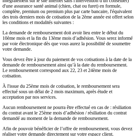
intégralement sur le site internet sans l'intervention d'un conseiller)
d'une assurance santé animal (chien, chat ou furet) en formule,
complète, premium ou premium plus par carte bancaire, l'équivalent
des trois derniers mois de cotisation de la 2ème année est offert selon
les conditions et modalités suivantes :
La demande de remboursement doit avoir lieu entre le début du
10ème mois et la fin du 13ème mois d’adhésion. Vous serez informé
par voie électronique dès que vous aurez la possibilité de soumettre
votre demande.
Vous devez être à jour du paiement de vos cotisations à la date de la
demande de remboursement ainsi qu’à la date du remboursement.
Le remboursement correspond aux 22, 23 et 24ème mois de
cotisation.
À l'issue du 25ème mois de cotisation, le remboursement sera
effectué sous un délai de 2 mois maximum, après étude et
acceptation par nos services.
Aucun remboursement ne pourra être effectué en cas de : résiliation
du contrat avant le 25ème mois d’adhésion / résiliation du contrat
demandé au moment de la demande de remboursement.
Afin de pouvoir bénéficier de l’offre de remboursement, vous devez
réaliser votre demande directement sur votre espace client.