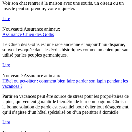
Voir son chat rentrer à la maison avec une souris, un oiseau ou un
insecte peut surprendre, voire inquiéter.
Lire
Nouveauté
Assurance animaux
Assurance Chien des Goths
Le Chien des Goths est une race ancienne et aujourd’hui disparue,
souvent évoquée dans les écrits historiques comme un chien puissant
utilisé par les peuples germaniques.
Lire
Nouveauté
Assurance animaux
Hôtel ou pet-sitter : comment bien faire garder son lapin pendant les
vacances ?
Partir en vacances peut être source de stress pour les propriétaires de
lapins, qui veulent garantir le bien-être de leur compagnon. Choisir
la bonne solution de garde est essentiel pour éviter tout désagrément,
qu’il s’agisse d’un hôtel spécialisé ou d’un pet-sitter à domicile.
Lire