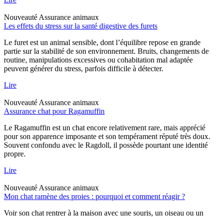
Nouveauté
Assurance animaux
Les effets du stress sur la santé digestive des furets
Le furet est un animal sensible, dont l’équilibre repose en grande
partie sur la stabilité de son environnement. Bruits, changements de
routine, manipulations excessives ou cohabitation mal adaptée
peuvent générer du stress, parfois difficile à détecter.
Lire
Nouveauté
Assurance animaux
Assurance chat pour Ragamuffin
Le Ragamuffin est un chat encore relativement rare, mais apprécié
pour son apparence imposante et son tempérament réputé très doux.
Souvent confondu avec le Ragdoll, il possède pourtant une identité
propre.
Lire
Nouveauté
Assurance animaux
Mon chat ramène des proies : pourquoi et comment réagir ?
Voir son chat rentrer à la maison avec une souris, un oiseau ou un