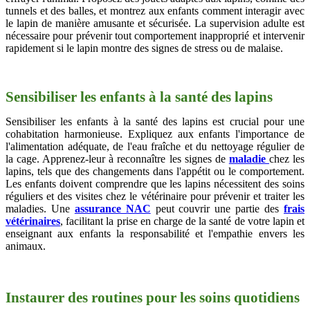
tunnels et des balles, et montrez aux enfants comment interagir avec
le lapin de manière amusante et sécurisée. La supervision adulte est
nécessaire pour prévenir tout comportement inapproprié et intervenir
rapidement si le lapin montre des signes de stress ou de malaise.
Sensibiliser les enfants à la santé des lapins
Sensibiliser les enfants à la santé des lapins est crucial pour une
cohabitation harmonieuse. Expliquez aux enfants l'importance de
l'alimentation adéquate, de l'eau fraîche et du nettoyage régulier de
la cage. Apprenez-leur à reconnaître les signes de
maladie
chez les
lapins, tels que des changements dans l'appétit ou le comportement.
Les enfants doivent comprendre que les lapins nécessitent des soins
réguliers et des visites chez le vétérinaire pour prévenir et traiter les
maladies. Une
assurance NAC
peut couvrir une partie des
frais
vétérinaires
, facilitant la prise en charge de la santé de votre lapin et
enseignant aux enfants la responsabilité et l'empathie envers les
animaux.
Instaurer des routines pour les soins quotidiens