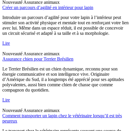
Nouveauté
Assurance animaux
Créer un parcours d’agilité en intérieur pour lapin
Introduire un parcours d’agilité pour votre lapin à l’intérieur peut
stimuler son activité physique et mentale tout en renforçant votre lien
avec lui. Même dans un espace réduit, il est possible de concevoir
un circuit sécurisé et adapté à sa taille et à sa morphologie.
Lire
Nouveauté
Assurance animaux
Assurance chien pour Terrier Brésilien
Le Terrier Brésilien est un chien dynamique, reconnu pour son
énergie communicative et son intelligence vive. Originaire
d’Amérique du Sud, il a longtemps été apprécié pour ses aptitudes
polyvalentes, aussi bien comme chien de chasse que comme
compagnon du quotidien.
Lire
Nouveauté
Assurance animaux
Comment transporter un lapin chez le vétérinaire lorsqu’il est très
peureux
Le transport chez le vétérinaire représente souvent une source de