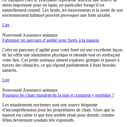
stress importante pour un lapin, en particulier lorsqu’il est
naturellement craintif. Les bruits, les mouvements et la sortie de son
environnement habituel peuvent provoquer une forte anxiété.
Lire
Nouveauté
Assurance animaux
Fabriquer un parcours d’agilité pour furets à la maison
Créer un parcours d’agilité pour votre furet est une excellente façon
de lui offrir une stimulation physique et mentale tout en renforçant
votre lien. Ces petits animaux aiment explorer, grimper et passer à
travers des obstacles, ce qui répond parfaitement à leurs besoins
naturels.
Lire
Nouveauté
Assurance animaux
Pourquoi les chats miaulent-ils la nuit et comment y remédier ?
Les miaulements nocturnes sont une source fréquente
d’incompréhension pour les propriétaires de chats. Alors que la
maison est calme et que tout semble réuni pour dormir, certains
félins deviennent soudain très expressifs.