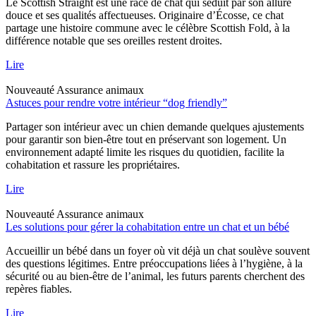
Le Scottish Straight est une race de chat qui séduit par son allure
douce et ses qualités affectueuses. Originaire d’Écosse, ce chat
partage une histoire commune avec le célèbre Scottish Fold, à la
différence notable que ses oreilles restent droites.
Lire
Nouveauté
Assurance animaux
Astuces pour rendre votre intérieur “dog friendly”
Partager son intérieur avec un chien demande quelques ajustements
pour garantir son bien-être tout en préservant son logement. Un
environnement adapté limite les risques du quotidien, facilite la
cohabitation et rassure les propriétaires.
Lire
Nouveauté
Assurance animaux
Les solutions pour gérer la cohabitation entre un chat et un bébé
Accueillir un bébé dans un foyer où vit déjà un chat soulève souvent
des questions légitimes. Entre préoccupations liées à l’hygiène, à la
sécurité ou au bien-être de l’animal, les futurs parents cherchent des
repères fiables.
Lire