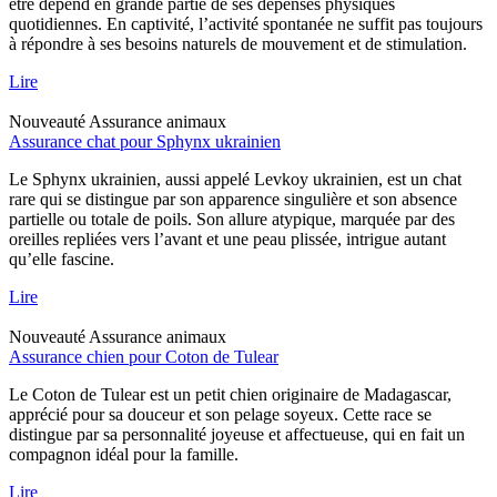
être dépend en grande partie de ses dépenses physiques
quotidiennes. En captivité, l’activité spontanée ne suffit pas toujours
à répondre à ses besoins naturels de mouvement et de stimulation.
Lire
Nouveauté
Assurance animaux
Assurance chat pour Sphynx ukrainien
Le Sphynx ukrainien, aussi appelé Levkoy ukrainien, est un chat
rare qui se distingue par son apparence singulière et son absence
partielle ou totale de poils. Son allure atypique, marquée par des
oreilles repliées vers l’avant et une peau plissée, intrigue autant
qu’elle fascine.
Lire
Nouveauté
Assurance animaux
Assurance chien pour Coton de Tulear
Le Coton de Tulear est un petit chien originaire de Madagascar,
apprécié pour sa douceur et son pelage soyeux. Cette race se
distingue par sa personnalité joyeuse et affectueuse, qui en fait un
compagnon idéal pour la famille.
Lire