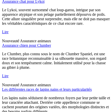
Assurance chat pour Lykoi
Le Lykoi, souvent surnommé chat loup-garou, intrigue par son
apparence atypique et son pelage partiellement dépourvu de poils.
Cette allure singulière peut surprendre, mais elle ne doit pas masquer
les véritables caractéristiques de ce chat encore rare.
Lire
Nouveauté
Assurance animaux
Assurance chien pour Clumber
Le Clumber, plus connu sous le nom de Clumber Spaniel, est une
race britannique reconnaissable à sa silhouette massive, son regard
doux et son tempérament calme. Initialement utilisé pour la chasse
au gibier à plume.
Lire
Nouveauté
Assurance animaux
Les différentes races de lapins nains et leurs particularités
Les lapins nains séduisent de nombreux foyers par leur petite taille et
leur caractère attachant. Derrière cette appellence commune se
cachent pourtant des origines variées, des morphologies distinctes et
des besoins parfois différents.