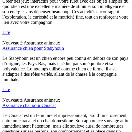
Créer des jeux interactifs pour votre furet avec des objets simples du
quotidien est une excellente manière de stimuler son intelligence et
son énergie sans dépenser beaucoup. Ces activités encouragent
l’exploration, la curiosité et la motricité fine, tout en renforçant votre
lien avec votre compagnon.
Lire
Nouveauté
Assurance animaux
Assurance chien pour Stabyhoun
Le Stabyhoun est un chien encore peu connu en dehors de son pays
d’origine, les Pays-Bas, mais il séduit par son équilibre et sa
polyvalence. Longtemps utilisé comme chien de ferme, il a su
s’adapter à des rôles variés, allant de la chasse à la compagnie
familiale.
Lire
Nouveauté
Assurance animaux
Assurance chat pour Caracat
Le Caracat est un félin rare et impressionnant, issu d’un croisement
entre un caracal et un chat domestique. Son apparence sauvage attire
immédiatement l’attention, mais elle soulève aussi de nombreuses
questions sur ses besoins, son comportement et sa place dans un