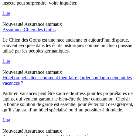
insecte peut surprendre, voire inquiéter.
Lire
Nouveauté
Assurance animaux
Assurance Chien des Goths
Le Chien des Goths est une race ancienne et aujourd’hui disparue,
souvent évoquée dans les écrits historiques comme un chien puissant
utilisé par les peuples germaniques.
Lire
Nouveauté
Assurance animaux
Hôtel ou pet-sitter : comment bien faire garder son lapin pendant les
vacances ?
Partir en vacances peut être source de stress pour les propriétaires de
lapins, qui veulent garantir le bien-être de leur compagnon. Choisir
la bonne solution de garde est essentiel pour éviter tout désagrément,
qu’il s’agisse d’un hôtel spécialisé ou d’un pet-sitter à domicile.
Lire
Nouveauté
Assurance animaux