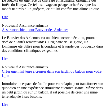
Le Sokoke est une race de chat rare et fascinante, originaire des
forêts du Kenya. Ce félin sauvage au pelage tacheté évoque les
motifs naturels d’un guépard, ce qui lui confère une allure unique.
Lire
Nouveauté
Assurance animaux
Assurance chien pour Bouvier des Ardennes
Le Bouvier des Ardennes est un chien encore méconnu, pourtant
doté de qualités remarquables. Originaire de Belgique, il a
longtemps été utilisé pour la conduite et la garde des troupeaux dans
des conditions climatiques exigeantes.
Lire
Nouveauté
Assurance animaux
Créer une mini-terre à creuser dans son jardin ou balcon pour votre
lapin
Introduire un espace de fouille pour votre lapin peut transformer son
quotidien en une expérience stimulante et enrichissante. Même dans
un petit jardin ou sur un balcon, il est possible de créer une mini-
terre adaptée à ses besoins.
Lire