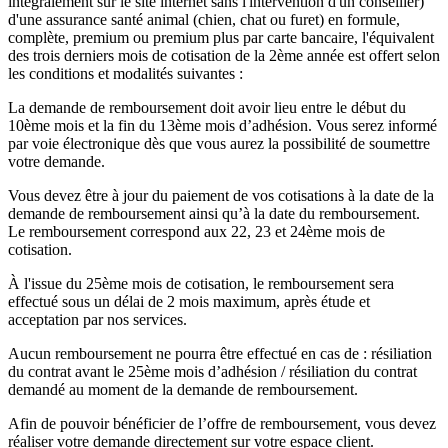
intégralement sur le site internet sans l'intervention d'un conseiller)
d'une assurance santé animal (chien, chat ou furet) en formule,
complète, premium ou premium plus par carte bancaire, l'équivalent
des trois derniers mois de cotisation de la 2ème année est offert selon
les conditions et modalités suivantes :
La demande de remboursement doit avoir lieu entre le début du
10ème mois et la fin du 13ème mois d’adhésion. Vous serez informé
par voie électronique dès que vous aurez la possibilité de soumettre
votre demande.
Vous devez être à jour du paiement de vos cotisations à la date de la
demande de remboursement ainsi qu’à la date du remboursement.
Le remboursement correspond aux 22, 23 et 24ème mois de
cotisation.
À l'issue du 25ème mois de cotisation, le remboursement sera
effectué sous un délai de 2 mois maximum, après étude et
acceptation par nos services.
Aucun remboursement ne pourra être effectué en cas de : résiliation
du contrat avant le 25ème mois d’adhésion / résiliation du contrat
demandé au moment de la demande de remboursement.
Afin de pouvoir bénéficier de l’offre de remboursement, vous devez
réaliser votre demande directement sur votre espace client.