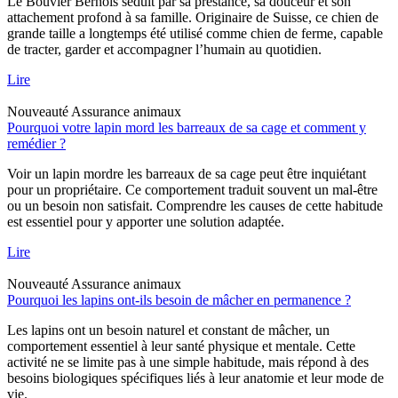
Le Bouvier Bernois séduit par sa prestance, sa douceur et son
attachement profond à sa famille. Originaire de Suisse, ce chien de
grande taille a longtemps été utilisé comme chien de ferme, capable
de tracter, garder et accompagner l’humain au quotidien.
Lire
Nouveauté
Assurance animaux
Pourquoi votre lapin mord les barreaux de sa cage et comment y
remédier ?
Voir un lapin mordre les barreaux de sa cage peut être inquiétant
pour un propriétaire. Ce comportement traduit souvent un mal-être
ou un besoin non satisfait. Comprendre les causes de cette habitude
est essentiel pour y apporter une solution adaptée.
Lire
Nouveauté
Assurance animaux
Pourquoi les lapins ont-ils besoin de mâcher en permanence ?
Les lapins ont un besoin naturel et constant de mâcher, un
comportement essentiel à leur santé physique et mentale. Cette
activité ne se limite pas à une simple habitude, mais répond à des
besoins biologiques spécifiques liés à leur anatomie et leur mode de
vie.