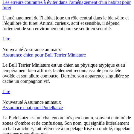
Les erreurs courantes à éviter dans l’aménagement d’un habitat pour
furet
L’aménagement de l’habitat joue un rôle central dans le bien-être et
l’équilibre du furet. Animal curieux, actif et sensible, il dépend
fortement de son environnement pour se sentir en sécurité.
Lire
Nouveauté
Assurance animaux
Assurance chien pour Bull Terrier Miniature
Le Bull Terrier Miniature est un chien au physique atypique et au
tempérament bien affirmé, facilement reconnaissable par sa tête
ovoïde et son allure compacte. Derrière son apparence singulière se
cache un compagnon vif.
Lire
Nouveauté
Assurance animaux
Assurance chat pour Pudelkatze
La Pudelkatze est un chat encore très peu connu, souvent entouré de
zones d’ombre et de confusions. Son nom, qui signifie littéralement
« chat caniche », fait référence à un pelage frisé ou ondulé, rappelant
certaines races dites rex.