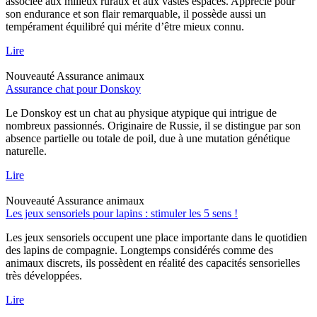
associée aux milieux ruraux et aux vastes espaces. Apprécié pour
son endurance et son flair remarquable, il possède aussi un
tempérament équilibré qui mérite d’être mieux connu.
Lire
Nouveauté
Assurance animaux
Assurance chat pour Donskoy
Le Donskoy est un chat au physique atypique qui intrigue de
nombreux passionnés. Originaire de Russie, il se distingue par son
absence partielle ou totale de poil, due à une mutation génétique
naturelle.
Lire
Nouveauté
Assurance animaux
Les jeux sensoriels pour lapins : stimuler les 5 sens !
Les jeux sensoriels occupent une place importante dans le quotidien
des lapins de compagnie. Longtemps considérés comme des
animaux discrets, ils possèdent en réalité des capacités sensorielles
très développées.
Lire