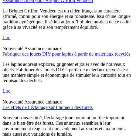
Assurance chien pour Briquet Griffon Vendéen
Le Briquet Griffon Vendéen est un chien français au caractère
affirmé, connu pour son énergie et sa robustesse. Issu d’une longue
tradition cynégétique, il séduit aujourd’hui bien au-delà de ce cadre
grâce à sa vivacité et à son tempérament équilibré.
Lire
Nouveauté
Assurance animaux
Fabriquer des jouets DIY pour lapins à partir de matériaux recyclés
Les lapins adorent explorer, grignoter et jouer avec de nouveaux
objets. Fabriquer des jouets DIY à partir de matériaux recyclés est
une manière simple et économique de stimuler leur curiosité tout en
réduisant les déchets.
Lire
Nouveauté
Assurance animaux
Les effets de l’éclairage sur l’humeur des furets
Souvent sous-estimé, l’éclairage joue pourtant un rôle important
dans le bien-être des furets. Ces animaux sensibles à leur
environnement réagissent non seulement aux sons et aux odeurs,
mais aussi aux variations de lumière.