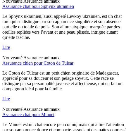
Nouveauté
Assurance animaux
Assurance chat pour Sphynx ukrainien
Le Sphynx ukrainien, aussi appelé Levkoy ukrainien, est un chat
rare qui se distingue par son apparence singulière et son absence
partielle ou totale de poils. Son allure atypique, marquée par des
oreilles repliées vers l’avant et une peau plissée, intrigue autant
qu’elle fascine.
Lire
Nouveauté
Assurance animaux
Assurance chien pour Coton de Tulear
Le Coton de Tulear est un petit chien originaire de Madagascar,
apprécié pour sa douceur et son pelage soyeux. Cette race se
distingue par sa personnalité joyeuse et affectueuse, qui en fait un
compagnon idéal pour la famille.
Lire
Nouveauté
Assurance animaux
Assurance chat pour Minuet
Le Minuet est un chat encore peu connu, mais qui attire l’attention
par son apparence douce et compacte, associant des pattes courtes à