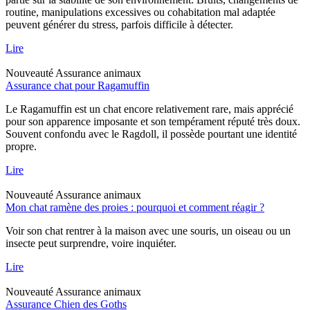
routine, manipulations excessives ou cohabitation mal adaptée
peuvent générer du stress, parfois difficile à détecter.
Lire
Nouveauté
Assurance animaux
Assurance chat pour Ragamuffin
Le Ragamuffin est un chat encore relativement rare, mais apprécié
pour son apparence imposante et son tempérament réputé très doux.
Souvent confondu avec le Ragdoll, il possède pourtant une identité
propre.
Lire
Nouveauté
Assurance animaux
Mon chat ramène des proies : pourquoi et comment réagir ?
Voir son chat rentrer à la maison avec une souris, un oiseau ou un
insecte peut surprendre, voire inquiéter.
Lire
Nouveauté
Assurance animaux
Assurance Chien des Goths