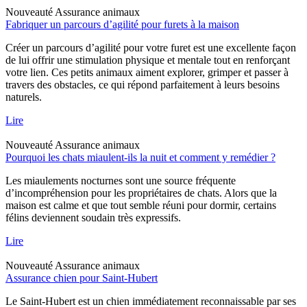
Nouveauté
Assurance animaux
Fabriquer un parcours d’agilité pour furets à la maison
Créer un parcours d’agilité pour votre furet est une excellente façon
de lui offrir une stimulation physique et mentale tout en renforçant
votre lien. Ces petits animaux aiment explorer, grimper et passer à
travers des obstacles, ce qui répond parfaitement à leurs besoins
naturels.
Lire
Nouveauté
Assurance animaux
Pourquoi les chats miaulent-ils la nuit et comment y remédier ?
Les miaulements nocturnes sont une source fréquente
d’incompréhension pour les propriétaires de chats. Alors que la
maison est calme et que tout semble réuni pour dormir, certains
félins deviennent soudain très expressifs.
Lire
Nouveauté
Assurance animaux
Assurance chien pour Saint-Hubert
Le Saint-Hubert est un chien immédiatement reconnaissable par ses