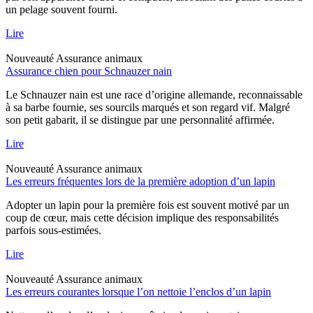
un pelage souvent fourni.
Lire
Nouveauté
Assurance animaux
Assurance chien pour Schnauzer nain
Le Schnauzer nain est une race d’origine allemande, reconnaissable
à sa barbe fournie, ses sourcils marqués et son regard vif. Malgré
son petit gabarit, il se distingue par une personnalité affirmée.
Lire
Nouveauté
Assurance animaux
Les erreurs fréquentes lors de la première adoption d’un lapin
Adopter un lapin pour la première fois est souvent motivé par un
coup de cœur, mais cette décision implique des responsabilités
parfois sous-estimées.
Lire
Nouveauté
Assurance animaux
Les erreurs courantes lorsque l’on nettoie l’enclos d’un lapin