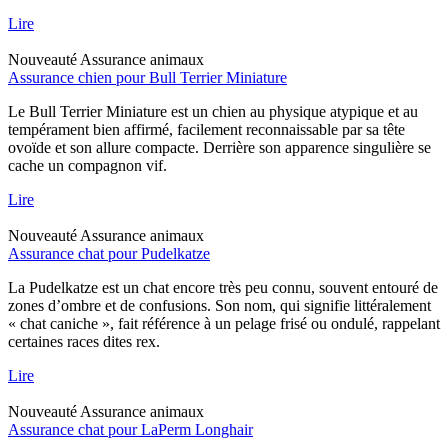
Lire
Nouveauté
Assurance animaux
Assurance chien pour Bull Terrier Miniature
Le Bull Terrier Miniature est un chien au physique atypique et au
tempérament bien affirmé, facilement reconnaissable par sa tête
ovoïde et son allure compacte. Derrière son apparence singulière se
cache un compagnon vif.
Lire
Nouveauté
Assurance animaux
Assurance chat pour Pudelkatze
La Pudelkatze est un chat encore très peu connu, souvent entouré de
zones d’ombre et de confusions. Son nom, qui signifie littéralement
« chat caniche », fait référence à un pelage frisé ou ondulé, rappelant
certaines races dites rex.
Lire
Nouveauté
Assurance animaux
Assurance chat pour LaPerm Longhair