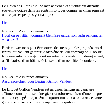
Le Chien des Goths est une race ancienne et aujourd’hui disparue,
souvent évoquée dans les écrits historiques comme un chien puissant
utilisé par les peuples germaniques.
Lire
Nouveauté
Assurance animaux
Hôtel ou pet-sitter : comment bien faire garder son lapin pendant les
vacances ?
Partir en vacances peut être source de stress pour les propriétaires de
lapins, qui veulent garantir le bien-être de leur compagnon. Choisir
la bonne solution de garde est essentiel pour éviter tout désagrément,
qu’il s’agisse d’un hôtel spécialisé ou d’un pet-sitter à domicile.
Lire
Nouveauté
Assurance animaux
Assurance chien pour Briquet Griffon Vendéen
Le Briquet Griffon Vendéen est un chien français au caractère
affirmé, connu pour son énergie et sa robustesse. Issu d’une longue
tradition cynégétique, il séduit aujourd’hui bien au-delà de ce cadre
grâce à sa vivacité et à son tempérament équilibré.