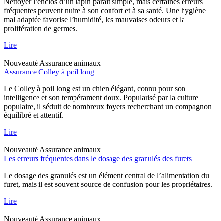
Nettoyer l’enclos d’un lapin paraît simple, mais certaines erreurs
fréquentes peuvent nuire à son confort et à sa santé. Une hygiène
mal adaptée favorise l’humidité, les mauvaises odeurs et la
prolifération de germes.
Lire
Nouveauté
Assurance animaux
Assurance Colley à poil long
Le Colley à poil long est un chien élégant, connu pour son
intelligence et son tempérament doux. Popularisé par la culture
populaire, il séduit de nombreux foyers recherchant un compagnon
équilibré et attentif.
Lire
Nouveauté
Assurance animaux
Les erreurs fréquentes dans le dosage des granulés des furets
Le dosage des granulés est un élément central de l’alimentation du
furet, mais il est souvent source de confusion pour les propriétaires.
Lire
Nouveauté
Assurance animaux