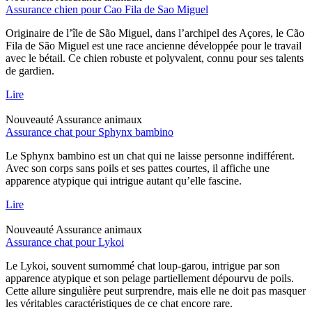
Assurance chien pour Cao Fila de Sao Miguel
Originaire de l’île de São Miguel, dans l’archipel des Açores, le Cão
Fila de São Miguel est une race ancienne développée pour le travail
avec le bétail. Ce chien robuste et polyvalent, connu pour ses talents
de gardien.
Lire
Nouveauté
Assurance animaux
Assurance chat pour Sphynx bambino
Le Sphynx bambino est un chat qui ne laisse personne indifférent.
Avec son corps sans poils et ses pattes courtes, il affiche une
apparence atypique qui intrigue autant qu’elle fascine.
Lire
Nouveauté
Assurance animaux
Assurance chat pour Lykoi
Le Lykoi, souvent surnommé chat loup-garou, intrigue par son
apparence atypique et son pelage partiellement dépourvu de poils.
Cette allure singulière peut surprendre, mais elle ne doit pas masquer
les véritables caractéristiques de ce chat encore rare.