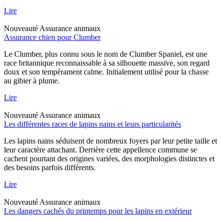
Lire
Nouveauté
Assurance animaux
Assurance chien pour Clumber
Le Clumber, plus connu sous le nom de Clumber Spaniel, est une
race britannique reconnaissable à sa silhouette massive, son regard
doux et son tempérament calme. Initialement utilisé pour la chasse
au gibier à plume.
Lire
Nouveauté
Assurance animaux
Les différentes races de lapins nains et leurs particularités
Les lapins nains séduisent de nombreux foyers par leur petite taille et
leur caractère attachant. Derrière cette appellence commune se
cachent pourtant des origines variées, des morphologies distinctes et
des besoins parfois différents.
Lire
Nouveauté
Assurance animaux
Les dangers cachés du printemps pour les lapins en extérieur