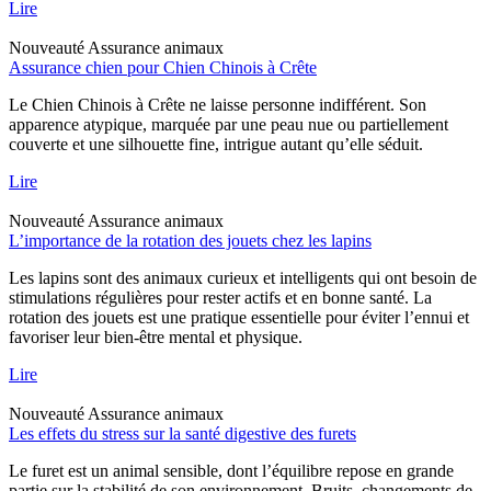
Lire
Nouveauté
Assurance animaux
Assurance chien pour Chien Chinois à Crête
Le Chien Chinois à Crête ne laisse personne indifférent. Son
apparence atypique, marquée par une peau nue ou partiellement
couverte et une silhouette fine, intrigue autant qu’elle séduit.
Lire
Nouveauté
Assurance animaux
L’importance de la rotation des jouets chez les lapins
Les lapins sont des animaux curieux et intelligents qui ont besoin de
stimulations régulières pour rester actifs et en bonne santé. La
rotation des jouets est une pratique essentielle pour éviter l’ennui et
favoriser leur bien-être mental et physique.
Lire
Nouveauté
Assurance animaux
Les effets du stress sur la santé digestive des furets
Le furet est un animal sensible, dont l’équilibre repose en grande
partie sur la stabilité de son environnement. Bruits, changements de