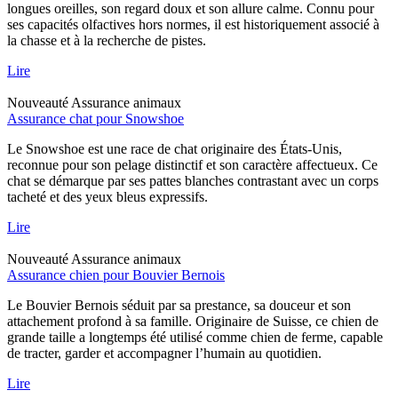
longues oreilles, son regard doux et son allure calme. Connu pour
ses capacités olfactives hors normes, il est historiquement associé à
la chasse et à la recherche de pistes.
Lire
Nouveauté
Assurance animaux
Assurance chat pour Snowshoe
Le Snowshoe est une race de chat originaire des États-Unis,
reconnue pour son pelage distinctif et son caractère affectueux. Ce
chat se démarque par ses pattes blanches contrastant avec un corps
tacheté et des yeux bleus expressifs.
Lire
Nouveauté
Assurance animaux
Assurance chien pour Bouvier Bernois
Le Bouvier Bernois séduit par sa prestance, sa douceur et son
attachement profond à sa famille. Originaire de Suisse, ce chien de
grande taille a longtemps été utilisé comme chien de ferme, capable
de tracter, garder et accompagner l’humain au quotidien.
Lire