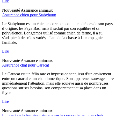
Lire
Nouveauté
Assurance animaux
Assurance chien pour Stabyhoun
Le Stabyhoun est un chien encore peu connu en dehors de son pays
d’origine, les Pays-Bas, mais il séduit par son équilibre et sa
polyvalence. Longtemps utilisé comme chien de ferme, il a su
s’adapter à des rôles variés, allant de la chasse à la compagnie
familiale.
Lire
Nouveauté
Assurance animaux
Assurance chat pour Caracat
Le Caracat est un félin rare et impressionnant, issu d’un croisement
entre un caracal et un chat domestique. Son apparence sauvage attire
immédiatement l’attention, mais elle soulève aussi de nombreuses
questions sur ses besoins, son comportement et sa place dans un
foyer.
Lire
Nouveauté
Assurance animaux
L'impact de la lumière naturelle sur le comportement des chats