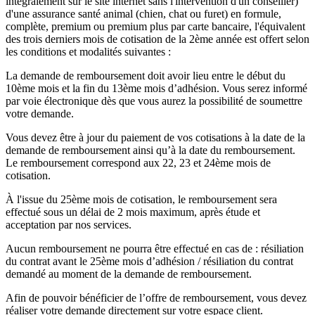
intégralement sur le site internet sans l'intervention d'un conseiller)
d'une assurance santé animal (chien, chat ou furet) en formule,
complète, premium ou premium plus par carte bancaire, l'équivalent
des trois derniers mois de cotisation de la 2ème année est offert selon
les conditions et modalités suivantes :
La demande de remboursement doit avoir lieu entre le début du
10ème mois et la fin du 13ème mois d’adhésion. Vous serez informé
par voie électronique dès que vous aurez la possibilité de soumettre
votre demande.
Vous devez être à jour du paiement de vos cotisations à la date de la
demande de remboursement ainsi qu’à la date du remboursement.
Le remboursement correspond aux 22, 23 et 24ème mois de
cotisation.
À l'issue du 25ème mois de cotisation, le remboursement sera
effectué sous un délai de 2 mois maximum, après étude et
acceptation par nos services.
Aucun remboursement ne pourra être effectué en cas de : résiliation
du contrat avant le 25ème mois d’adhésion / résiliation du contrat
demandé au moment de la demande de remboursement.
Afin de pouvoir bénéficier de l’offre de remboursement, vous devez
réaliser votre demande directement sur votre espace client.