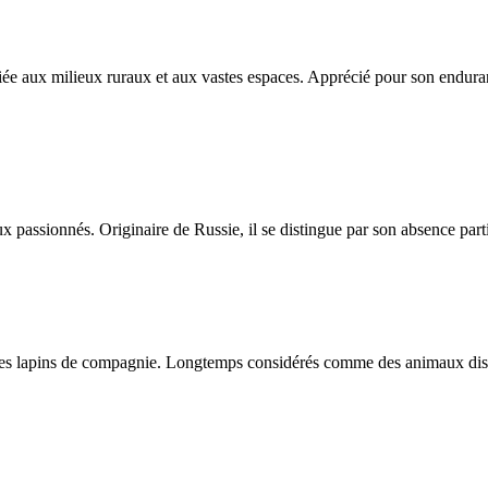
iée aux milieux ruraux et aux vastes espaces. Apprécié pour son enduran
assionnés. Originaire de Russie, il se distingue par son absence partie
es lapins de compagnie. Longtemps considérés comme des animaux discrets