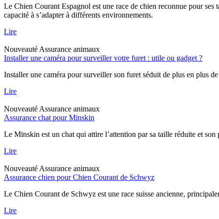
Le Chien Courant Espagnol est une race de chien reconnue pour ses tal
capacité à s’adapter à différents environnements.
Lire
Nouveauté
Assurance animaux
Installer une caméra pour surveiller votre furet : utile ou gadget ?
Installer une caméra pour surveiller son furet séduit de plus en plus de
Lire
Nouveauté
Assurance animaux
Assurance chat pour Minskin
Le Minskin est un chat qui attire l’attention par sa taille réduite et so
Lire
Nouveauté
Assurance animaux
Assurance chien pour Chien Courant de Schwyz
Le Chien Courant de Schwyz est une race suisse ancienne, principaleme
Lire