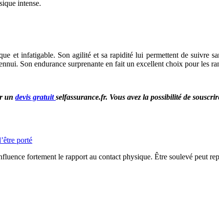
sique intense.
que et infatigable. Son agilité et sa rapidité lui permettent de suivre
’ennui. Son endurance surprenante en fait un excellent choix pour les
er un
devis gratuit
selfassurance.fr. Vous avez la possibilité de souscr
’être porté
influence fortement le rapport au contact physique. Être soulevé peut repr