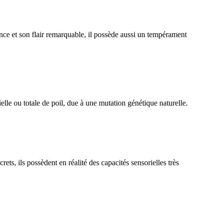
ce et son flair remarquable, il possède aussi un tempérament
lle ou totale de poil, due à une mutation génétique naturelle.
, ils possèdent en réalité des capacités sensorielles très