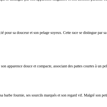
ié pour sa douceur et son pelage soyeux. Cette race se distingue par sa
r son apparence douce et compacte, associant des pattes courtes à un pe
 barbe fournie, ses sourcils marqués et son regard vif. Malgré son petit 