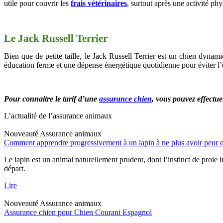
utile pour couvrir les
frais vétérinaires
, surtout après une activité phy
Le Jack Russell Terrier
Bien que de petite taille, le Jack Russell Terrier est un chien dynami
éducation ferme et une dépense énergétique quotidienne pour éviter l
Pour connaitre le tarif d’une
assurance chien
, vous pouvez effectu
L’actualité de l’assurance animaux
Nouveauté
Assurance animaux
Comment apprendre progressivement à un lapin à ne plus avoir peur d
Le lapin est un animal naturellement prudent, dont l’instinct de proie 
départ.
Lire
Nouveauté
Assurance animaux
Assurance chien pour Chien Courant Espagnol