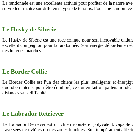
La randonnée est une excellente activité pour profiter de la nature ave
suivre leur maître sur différents types de terrains. Pour une randonnée a
Le Husky de Sibérie
Le Husky de Sibérie est une race connue pour son incroyable endurance
excellent compagnon pour la randonnée. Son énergie débordante néces
des longues marches.
Le Border Collie
Le Border Collie est l’un des chiens les plus intelligents et énergiq
quotidien intense pour être équilibré, ce qui en fait un partenaire id
distances sans difficulté.
Le Labrador Retriever
Le Labrador Retriever est un chien robuste et polyvalent, capable d
traversées de rivières ou des zones humides. Son tempérament affec