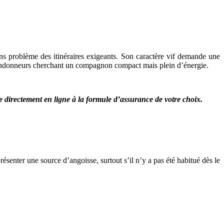
 sans problème des itinéraires exigeants. Son caractère vif demande une
 randonneurs cherchant un compagnon compact mais plein d’énergie.
ire directement en ligne à la formule d’assurance de votre choix.
ésenter une source d’angoisse, surtout s’il n’y a pas été habitué dès le