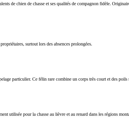
ents de chien de chasse et ses qualités de compagnon fidèle. Originair
 propriétaires, surtout lors des absences prolongées.
n pelage particulier. Ce félin rare combine un corps très court et des poils
nt utilisée pour la chasse au lièvre et au renard dans les régions mon