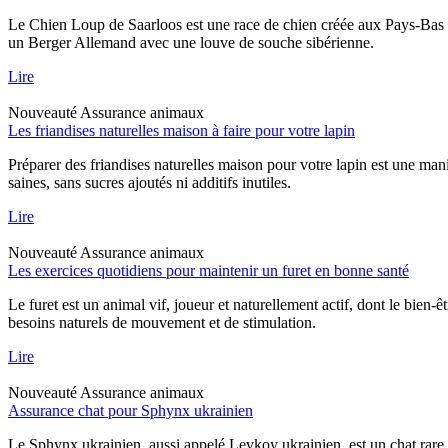
Le Chien Loup de Saarloos est une race de chien créée aux Pays-Bas dan
un Berger Allemand avec une louve de souche sibérienne.
Lire
Nouveauté
Assurance animaux
Les friandises naturelles maison à faire pour votre lapin
Préparer des friandises naturelles maison pour votre lapin est une mani
saines, sans sucres ajoutés ni additifs inutiles.
Lire
Nouveauté
Assurance animaux
Les exercices quotidiens pour maintenir un furet en bonne santé
Le furet est un animal vif, joueur et naturellement actif, dont le bien-
besoins naturels de mouvement et de stimulation.
Lire
Nouveauté
Assurance animaux
Assurance chat pour Sphynx ukrainien
Le Sphynx ukrainien, aussi appelé Levkoy ukrainien, est un chat rare qu