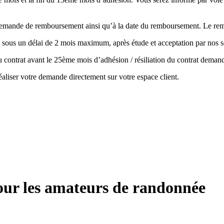
la demande de remboursement ainsi qu’à la date du remboursement. Le r
 sous un délai de 2 mois maximum, après étude et acceptation par nos s
 du contrat avant le 25ème mois d’adhésion / résiliation du contrat de
aliser votre demande directement sur votre espace client.
pour les amateurs de randonnée