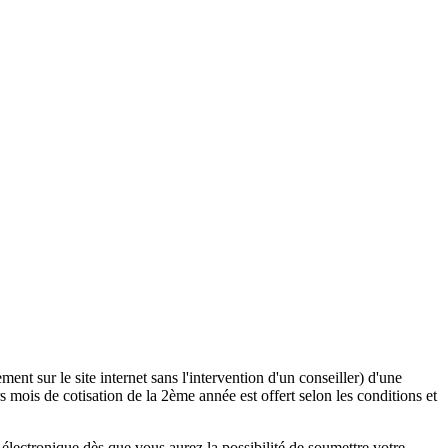
ent sur le site internet sans l'intervention d'un conseiller) d'une
 mois de cotisation de la 2ème année est offert selon les conditions et
lectronique dès que vous aurez la possibilité de soumettre votre