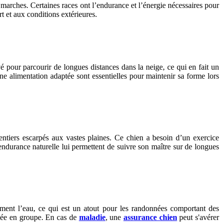
s marches. Certaines races ont l’endurance et l’énergie nécessaires pour
rt et aux conditions extérieures.
é pour parcourir de longues distances dans la neige, ce qui en fait un
 alimentation adaptée sont essentielles pour maintenir sa forme lors
 sentiers escarpés aux vastes plaines. Ce chien a besoin d’un exercice
 endurance naturelle lui permettent de suivre son maître sur de longues
rement l’eau, ce qui est un atout pour les randonnées comportant des
née en groupe. En cas de
maladie
, une
assurance chien
peut s'avérer