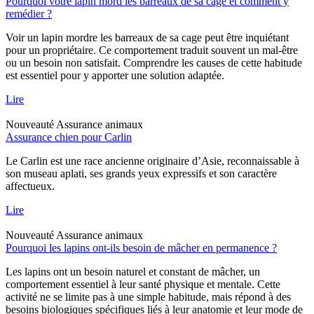
Pourquoi votre lapin mord les barreaux de sa cage et comment y
remédier ?
Voir un lapin mordre les barreaux de sa cage peut être inquiétant
pour un propriétaire. Ce comportement traduit souvent un mal-être
ou un besoin non satisfait. Comprendre les causes de cette habitude
est essentiel pour y apporter une solution adaptée.
Lire
Nouveauté
Assurance animaux
Assurance chien pour Carlin
Le Carlin est une race ancienne originaire d’Asie, reconnaissable à
son museau aplati, ses grands yeux expressifs et son caractère
affectueux.
Lire
Nouveauté
Assurance animaux
Pourquoi les lapins ont-ils besoin de mâcher en permanence ?
Les lapins ont un besoin naturel et constant de mâcher, un
comportement essentiel à leur santé physique et mentale. Cette
activité ne se limite pas à une simple habitude, mais répond à des
besoins biologiques spécifiques liés à leur anatomie et leur mode de