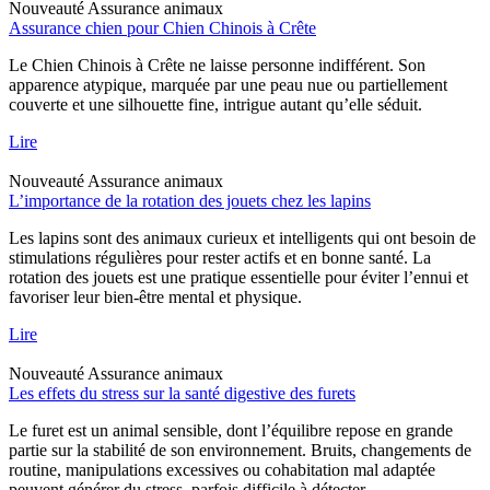
Nouveauté
Assurance animaux
Assurance chien pour Chien Chinois à Crête
Le Chien Chinois à Crête ne laisse personne indifférent. Son
apparence atypique, marquée par une peau nue ou partiellement
couverte et une silhouette fine, intrigue autant qu’elle séduit.
Lire
Nouveauté
Assurance animaux
L’importance de la rotation des jouets chez les lapins
Les lapins sont des animaux curieux et intelligents qui ont besoin de
stimulations régulières pour rester actifs et en bonne santé. La
rotation des jouets est une pratique essentielle pour éviter l’ennui et
favoriser leur bien-être mental et physique.
Lire
Nouveauté
Assurance animaux
Les effets du stress sur la santé digestive des furets
Le furet est un animal sensible, dont l’équilibre repose en grande
partie sur la stabilité de son environnement. Bruits, changements de
routine, manipulations excessives ou cohabitation mal adaptée
peuvent générer du stress, parfois difficile à détecter.