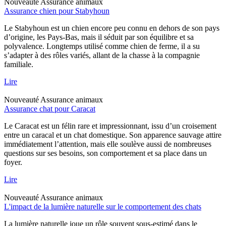
Nouveauté
Assurance animaux
Assurance chien pour Stabyhoun
Le Stabyhoun est un chien encore peu connu en dehors de son pays
d’origine, les Pays-Bas, mais il séduit par son équilibre et sa
polyvalence. Longtemps utilisé comme chien de ferme, il a su
s’adapter à des rôles variés, allant de la chasse à la compagnie
familiale.
Lire
Nouveauté
Assurance animaux
Assurance chat pour Caracat
Le Caracat est un félin rare et impressionnant, issu d’un croisement
entre un caracal et un chat domestique. Son apparence sauvage attire
immédiatement l’attention, mais elle soulève aussi de nombreuses
questions sur ses besoins, son comportement et sa place dans un
foyer.
Lire
Nouveauté
Assurance animaux
L'impact de la lumière naturelle sur le comportement des chats
La lumière naturelle joue un rôle souvent sous-estimé dans le