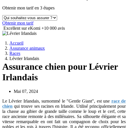
Obtenir mon tarif en 3 étapes
Obtenir mon tarif
Excellent sur eKomi
+10 000 avis
Accueil
Assurance animaux
Races
Lévrier Irlandais
Assurance chien pour Lévrier
Irlandais
Mai 07, 2024
Le Lévrier Irlandais, surnommé le "Gentle Giant", est une
race de
chien
qui trouve ses racines en Irlande. Utilisé principalement pour
la chasse au gibier de grande taille comme le loup et le cerf, cette
race ancienne remonte à des millénaires. Sa silhouette élégante et sa
vitesse remarquable en ont fait un compagnon de choix pour les
nobles et les rois à travers l'histoire. Il a été reconnu officiellement