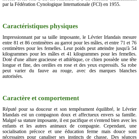
par la Fédération Cynologique Internationale (FCI) en 1955.
Caractéristiques physiques
Impressionnant par sa taille imposante, le Lévrier Irlandais mesure
entre 81 et 86 centimètres au garrot pour les mâles, et entre 71 et 76
centimètres pour les femelles. Leur poids peut atteindre jusqu'à 54
kilogrammes pour les mâles et 41 kilogrammes pour les femelles.
Doté d'une allure gracieuse et athlétique, ce chien possède une tête
longue et fine, des oreilles en rose et des yeux expressifs. Sa robe
peut varier du fauve au rouge, avec des marques blanches
autorisées.
Caractère et comportement
Réputé pour sa douceur et son tempérament équilibré, le Lévrier
Irlandais est un compagnon doux et affectueux envers sa famille.
Malgré sa stature imposante, il est pacifique et s'entend bien avec les
enfants et les autres animaux de compagnie. Cependant, une
socialisation précoce et une éducation ferme mais douce sont
nécessaires pour canaliser ses instincts de chasse. Des séances