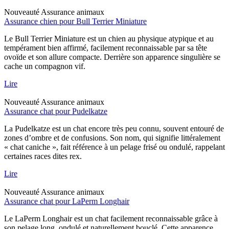
Nouveauté
Assurance animaux
Assurance chien pour Bull Terrier Miniature
Le Bull Terrier Miniature est un chien au physique atypique et au
tempérament bien affirmé, facilement reconnaissable par sa tête
ovoïde et son allure compacte. Derrière son apparence singulière se
cache un compagnon vif.
Lire
Nouveauté
Assurance animaux
Assurance chat pour Pudelkatze
La Pudelkatze est un chat encore très peu connu, souvent entouré de
zones d’ombre et de confusions. Son nom, qui signifie littéralement
« chat caniche », fait référence à un pelage frisé ou ondulé, rappelant
certaines races dites rex.
Lire
Nouveauté
Assurance animaux
Assurance chat pour LaPerm Longhair
Le LaPerm Longhair est un chat facilement reconnaissable grâce à
son pelage long, ondulé et naturellement bouclé. Cette apparence