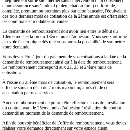
intégralement sur le site internet sans l'intervention d'un conseiller)
d'une assurance santé animal (chien, chat ou furet) en formule,
complète, premium ou premium plus par carte bancaire, l'équivalent
des trois derniers mois de cotisation de la 2ème année est offert selon
les conditions et modalités suivantes :
La demande de remboursement doit avoir lieu entre le début du
10ème mois et la fin du 13ème mois d’adhésion. Vous serez informé
par voie électronique dès que vous aurez la possibilité de soumettre
votre demande.
Vous devez être à jour du paiement de vos cotisations à la date de la
demande de remboursement ainsi qu’à la date du remboursement.
Le remboursement correspond aux 22, 23 et 24ème mois de
cotisation.
À l'issue du 25ème mois de cotisation, le remboursement sera
effectué sous un délai de 2 mois maximum, après étude et
acceptation par nos services.
Aucun remboursement ne pourra être effectué en cas de : résiliation
du contrat avant le 25ème mois d’adhésion / résiliation du contrat
demandé au moment de la demande de remboursement.
Afin de pouvoir bénéficier de l’offre de remboursement, vous devez
réaliser votre demande directement sur votre espace client.