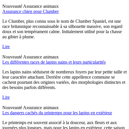
Nouveauté
Assurance animaux
Assurance chien pour Clumber
Le Clumber, plus connu sous le nom de Clumber Spaniel, est une
race britannique reconnaissable à sa silhouette massive, son regard
doux et son tempérament calme. Initialement utilisé pour la chasse
au gibier à plume.
Lire
Nouveauté
Assurance animaux
Les différentes races de lapins nains et leurs particularités
Les lapins nains séduisent de nombreux foyers par leur petite taille et
leur caractère attachant. Derrière cette appellence commune se
cachent pourtant des origines variées, des morphologies distinctes et
des besoins parfois différents.
Lire
Nouveauté
Assurance animaux
Les dangers cachés du printemps pour les lapins en extérieur
Le printemps est souvent associé à la douceur, aux fleurs et aux
journées plus longues, mais pour les lapins en extérieur, cette saison