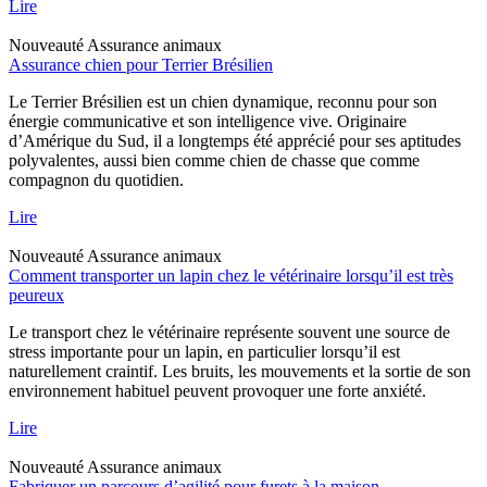
Lire
Nouveauté
Assurance animaux
Assurance chien pour Terrier Brésilien
Le Terrier Brésilien est un chien dynamique, reconnu pour son
énergie communicative et son intelligence vive. Originaire
d’Amérique du Sud, il a longtemps été apprécié pour ses aptitudes
polyvalentes, aussi bien comme chien de chasse que comme
compagnon du quotidien.
Lire
Nouveauté
Assurance animaux
Comment transporter un lapin chez le vétérinaire lorsqu’il est très
peureux
Le transport chez le vétérinaire représente souvent une source de
stress importante pour un lapin, en particulier lorsqu’il est
naturellement craintif. Les bruits, les mouvements et la sortie de son
environnement habituel peuvent provoquer une forte anxiété.
Lire
Nouveauté
Assurance animaux
Fabriquer un parcours d’agilité pour furets à la maison