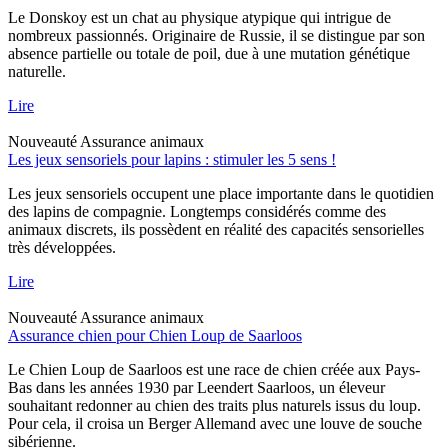
Le Donskoy est un chat au physique atypique qui intrigue de
nombreux passionnés. Originaire de Russie, il se distingue par son
absence partielle ou totale de poil, due à une mutation génétique
naturelle.
Lire
Nouveauté
Assurance animaux
Les jeux sensoriels pour lapins : stimuler les 5 sens !
Les jeux sensoriels occupent une place importante dans le quotidien
des lapins de compagnie. Longtemps considérés comme des
animaux discrets, ils possèdent en réalité des capacités sensorielles
très développées.
Lire
Nouveauté
Assurance animaux
Assurance chien pour Chien Loup de Saarloos
Le Chien Loup de Saarloos est une race de chien créée aux Pays-
Bas dans les années 1930 par Leendert Saarloos, un éleveur
souhaitant redonner au chien des traits plus naturels issus du loup.
Pour cela, il croisa un Berger Allemand avec une louve de souche
sibérienne.