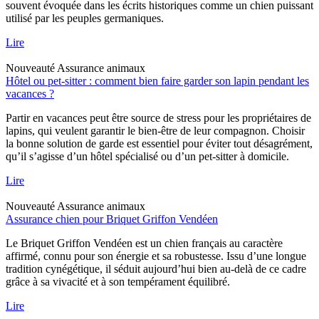
souvent évoquée dans les écrits historiques comme un chien puissant
utilisé par les peuples germaniques.
Lire
Nouveauté
Assurance animaux
Hôtel ou pet-sitter : comment bien faire garder son lapin pendant les
vacances ?
Partir en vacances peut être source de stress pour les propriétaires de
lapins, qui veulent garantir le bien-être de leur compagnon. Choisir
la bonne solution de garde est essentiel pour éviter tout désagrément,
qu’il s’agisse d’un hôtel spécialisé ou d’un pet-sitter à domicile.
Lire
Nouveauté
Assurance animaux
Assurance chien pour Briquet Griffon Vendéen
Le Briquet Griffon Vendéen est un chien français au caractère
affirmé, connu pour son énergie et sa robustesse. Issu d’une longue
tradition cynégétique, il séduit aujourd’hui bien au-delà de ce cadre
grâce à sa vivacité et à son tempérament équilibré.
Lire