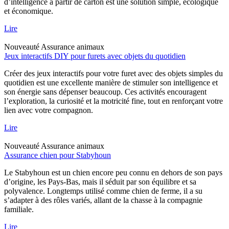
d’intelligence à partir de carton est une solution simple, écologique
et économique.
Lire
Nouveauté
Assurance animaux
Jeux interactifs DIY pour furets avec objets du quotidien
Créer des jeux interactifs pour votre furet avec des objets simples du
quotidien est une excellente manière de stimuler son intelligence et
son énergie sans dépenser beaucoup. Ces activités encouragent
l’exploration, la curiosité et la motricité fine, tout en renforçant votre
lien avec votre compagnon.
Lire
Nouveauté
Assurance animaux
Assurance chien pour Stabyhoun
Le Stabyhoun est un chien encore peu connu en dehors de son pays
d’origine, les Pays-Bas, mais il séduit par son équilibre et sa
polyvalence. Longtemps utilisé comme chien de ferme, il a su
s’adapter à des rôles variés, allant de la chasse à la compagnie
familiale.
Lire