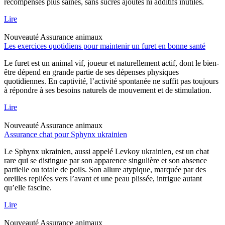
récompenses plus saines, sans sucres ajoutés ni additifs inutiles.
Lire
Nouveauté
Assurance animaux
Les exercices quotidiens pour maintenir un furet en bonne santé
Le furet est un animal vif, joueur et naturellement actif, dont le bien-
être dépend en grande partie de ses dépenses physiques
quotidiennes. En captivité, l’activité spontanée ne suffit pas toujours
à répondre à ses besoins naturels de mouvement et de stimulation.
Lire
Nouveauté
Assurance animaux
Assurance chat pour Sphynx ukrainien
Le Sphynx ukrainien, aussi appelé Levkoy ukrainien, est un chat
rare qui se distingue par son apparence singulière et son absence
partielle ou totale de poils. Son allure atypique, marquée par des
oreilles repliées vers l’avant et une peau plissée, intrigue autant
qu’elle fascine.
Lire
Nouveauté
Assurance animaux