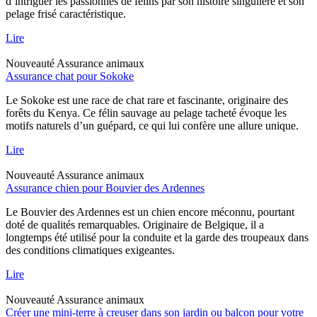
d’intriguer les passionnés de félins par son histoire singulière et son
pelage frisé caractéristique.
Lire
Nouveauté
Assurance animaux
Assurance chat pour Sokoke
Le Sokoke est une race de chat rare et fascinante, originaire des
forêts du Kenya. Ce félin sauvage au pelage tacheté évoque les
motifs naturels d’un guépard, ce qui lui confère une allure unique.
Lire
Nouveauté
Assurance animaux
Assurance chien pour Bouvier des Ardennes
Le Bouvier des Ardennes est un chien encore méconnu, pourtant
doté de qualités remarquables. Originaire de Belgique, il a
longtemps été utilisé pour la conduite et la garde des troupeaux dans
des conditions climatiques exigeantes.
Lire
Nouveauté
Assurance animaux
Créer une mini-terre à creuser dans son jardin ou balcon pour votre