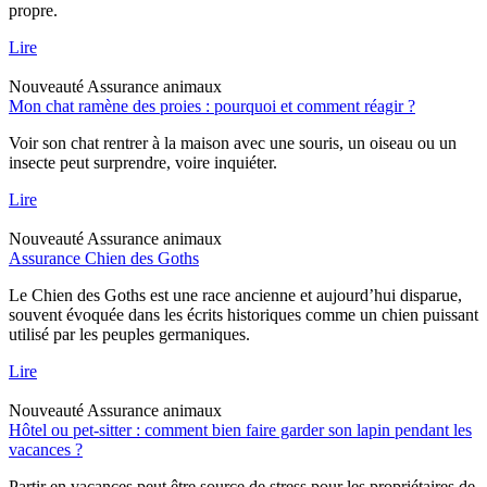
propre.
Lire
Nouveauté
Assurance animaux
Mon chat ramène des proies : pourquoi et comment réagir ?
Voir son chat rentrer à la maison avec une souris, un oiseau ou un
insecte peut surprendre, voire inquiéter.
Lire
Nouveauté
Assurance animaux
Assurance Chien des Goths
Le Chien des Goths est une race ancienne et aujourd’hui disparue,
souvent évoquée dans les écrits historiques comme un chien puissant
utilisé par les peuples germaniques.
Lire
Nouveauté
Assurance animaux
Hôtel ou pet-sitter : comment bien faire garder son lapin pendant les
vacances ?
Partir en vacances peut être source de stress pour les propriétaires de