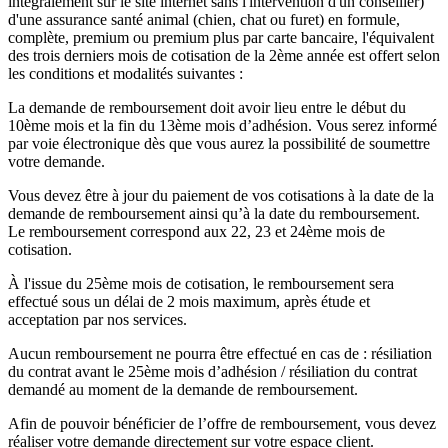
intégralement sur le site internet sans l'intervention d'un conseiller)
d'une assurance santé animal (chien, chat ou furet) en formule,
complète, premium ou premium plus par carte bancaire, l'équivalent
des trois derniers mois de cotisation de la 2ème année est offert selon
les conditions et modalités suivantes :
La demande de remboursement doit avoir lieu entre le début du
10ème mois et la fin du 13ème mois d’adhésion. Vous serez informé
par voie électronique dès que vous aurez la possibilité de soumettre
votre demande.
Vous devez être à jour du paiement de vos cotisations à la date de la
demande de remboursement ainsi qu’à la date du remboursement.
Le remboursement correspond aux 22, 23 et 24ème mois de
cotisation.
À l'issue du 25ème mois de cotisation, le remboursement sera
effectué sous un délai de 2 mois maximum, après étude et
acceptation par nos services.
Aucun remboursement ne pourra être effectué en cas de : résiliation
du contrat avant le 25ème mois d’adhésion / résiliation du contrat
demandé au moment de la demande de remboursement.
Afin de pouvoir bénéficier de l’offre de remboursement, vous devez
réaliser votre demande directement sur votre espace client.