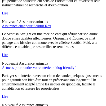
jeu permet de solliciter leur sens de l’odorat tout en favorisant leur
instinct naturel de recherche et d’exploration.
Lire
Nouveauté
Assurance animaux
Assurance chat pour Selkirk Rex
Le Scottish Straight est une race de chat qui séduit par son allure
douce et ses qualités affectueuses. Originaire d’Écosse, ce chat
partage une histoire commune avec le célèbre Scottish Fold, à la
différence notable que ses oreilles restent droites.
Lire
Nouveauté
Assurance animaux
Astuces pour rendre votre intérieur “dog friendly”
Partager son intérieur avec un chien demande quelques ajustements
pour garantir son bien-être tout en préservant son logement. Un
environnement adapté limite les risques du quotidien, facilite la
cohabitation et rassure les propriétaires.
Lire
Nouveauté
Assurance animaux