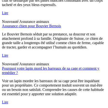
chat se démarque par ses pattes blanches contrastant avec un corps
tacheté et des yeux bleus expressifs.
Lire
Nouveauté
Assurance animaux
Assurance chien pour Bouvier Bernois
Le Bouvier Bernois séduit par sa prestance, sa douceur et son
attachement profond à sa famille. Originaire de Suisse, ce chien de
grande taille a longtemps été utilisé comme chien de ferme, capable
de tracter, garder et accompagner l’humain au quotidien.
Lire
Nouveauté
Assurance animaux
Pourquoi votre lapin mord les barreaux de sa cage et comment y
remédier ?
Voir un lapin mordre les barreaux de sa cage peut être inquiétant
pour un propriétaire. Ce comportement traduit souvent un mal-être
ou un besoin non satisfait. Comprendre les causes de cette habitude
est essentiel pour y apporter une solution adaptée.
Lire