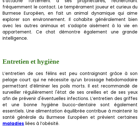
s’attache fortement à ses propriétaires, recherchant
fréquemment le contact. Le tempérament joueur et curieux du
Burmese Européen, en fait un animal dynamique qui aime
explorer son environnement. Il cohabite généralement bien
avec les autres animaux et s’adapte aisément à la vie en
appartement. Ce chat démontre également une grande
intelligence.
Entretien et hygiène
L’entretien de ces félins est peu contraignant grâce à son
pelage court qui ne nécessite qu’un brossage hebdomadaire
permettant d’éliminer les poils morts. Il est recommandé de
surveiller régulièrement l'état de ses oreilles et de ses yeux
afin de prévenir d'éventuelles infections. L’entretien des griffes
et une bonne hygiène bucco-dentaire sont également
essentiels. Une alimentation équilibrée contribue à maintenir la
santé générale du Burmese Européen et prévient certaines
maladies
liées à l’obésité.