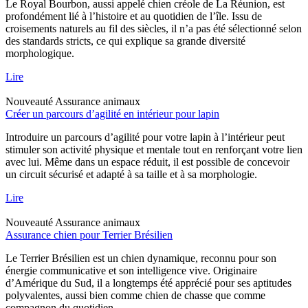
Le Royal Bourbon, aussi appelé chien créole de La Réunion, est
profondément lié à l’histoire et au quotidien de l’île. Issu de
croisements naturels au fil des siècles, il n’a pas été sélectionné selon
des standards stricts, ce qui explique sa grande diversité
morphologique.
Lire
Nouveauté
Assurance animaux
Créer un parcours d’agilité en intérieur pour lapin
Introduire un parcours d’agilité pour votre lapin à l’intérieur peut
stimuler son activité physique et mentale tout en renforçant votre lien
avec lui. Même dans un espace réduit, il est possible de concevoir
un circuit sécurisé et adapté à sa taille et à sa morphologie.
Lire
Nouveauté
Assurance animaux
Assurance chien pour Terrier Brésilien
Le Terrier Brésilien est un chien dynamique, reconnu pour son
énergie communicative et son intelligence vive. Originaire
d’Amérique du Sud, il a longtemps été apprécié pour ses aptitudes
polyvalentes, aussi bien comme chien de chasse que comme
compagnon du quotidien.