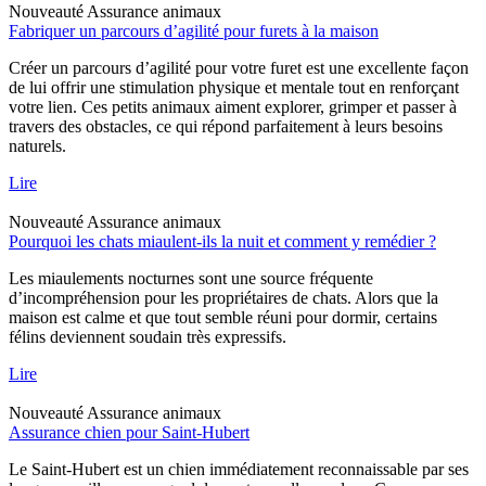
Nouveauté
Assurance animaux
Fabriquer un parcours d’agilité pour furets à la maison
Créer un parcours d’agilité pour votre furet est une excellente façon
de lui offrir une stimulation physique et mentale tout en renforçant
votre lien. Ces petits animaux aiment explorer, grimper et passer à
travers des obstacles, ce qui répond parfaitement à leurs besoins
naturels.
Lire
Nouveauté
Assurance animaux
Pourquoi les chats miaulent-ils la nuit et comment y remédier ?
Les miaulements nocturnes sont une source fréquente
d’incompréhension pour les propriétaires de chats. Alors que la
maison est calme et que tout semble réuni pour dormir, certains
félins deviennent soudain très expressifs.
Lire
Nouveauté
Assurance animaux
Assurance chien pour Saint-Hubert
Le Saint-Hubert est un chien immédiatement reconnaissable par ses