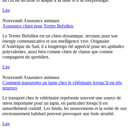
un circuit sécurisé et adapté à sa taille et à sa morphologie.
Lire
Nouveauté
Assurance animaux
Assurance chien pour Terrier Brésilien
Le Terrier Brésilien est un chien dynamique, reconnu pour son
énergie communicative et son intelligence vive. Originaire
d’Amérique du Sud, il a longtemps été apprécié pour ses aptitudes
polyvalentes, aussi bien comme chien de chasse que comme
compagnon du quotidien.
Lire
Nouveauté
Assurance animaux
Comment transporter un lapin chez le vétérinaire lorsqu’il est très
peureux
Le transport chez le vétérinaire représente souvent une source de
stress importante pour un lapin, en particulier lorsqu’il est
naturellement craintif. Les bruits, les mouvements et la sortie de son
environnement habituel peuvent provoquer une forte anxiété.
Lire