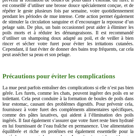
est conseillé d’utiliser une brosse douce spécialement conçue, et de
répéter le geste plusieurs fois par semaine, voire quotidiennement
pendant les périodes de mue intense. Cette action permet également
de stimuler la circulation sanguine et d’encourager la repousse d’un
pelage sain. De plus, un bain occasionnel peut aider à éliminer les
poils morts et à réduire les démangeaisons. Il est recommandé
d’utiliser un shampoing doux adapté au poil, et de veiller à bien
rincer et sécher votre furet pour éviter les irritations cutanées.
Cependant, il faut éviter de donner des bains trop fréquents, car cela
peut assécher sa peau et son pelage.
Précautions pour éviter les complications
La mue peut parfois entraîner des complications si elle n’est pas bien
gérée. Les furets, comme les chats, peuvent ingérer des poils en se
toilettant. Cela peut conduire à la formation de boules de poils dans
leur estomac, causant des problèmes digestifs. Pour prévenir cela,
fournissez à votre furet des compléments alimentaires spécifiques,
comme des pâtes laxatives, qui aident à l’élimination des poils
ingérés. Il faut également s’assurer que votre furet reste bien hydraté
en lui fournissant de l’eau fraîche en permanence. Une alimentation
équilibrée et riche en protéines est également essentielle pour la