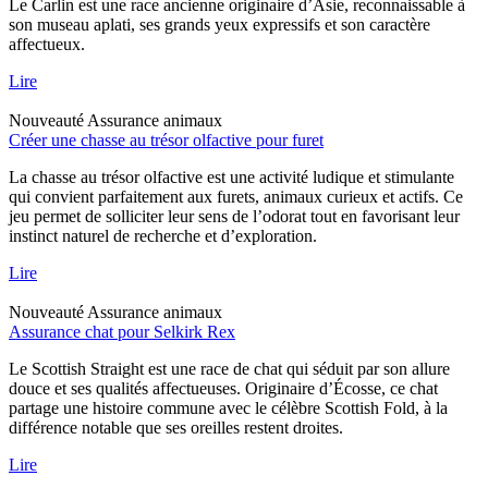
Le Carlin est une race ancienne originaire d’Asie, reconnaissable à
son museau aplati, ses grands yeux expressifs et son caractère
affectueux.
Lire
Nouveauté
Assurance animaux
Créer une chasse au trésor olfactive pour furet
La chasse au trésor olfactive est une activité ludique et stimulante
qui convient parfaitement aux furets, animaux curieux et actifs. Ce
jeu permet de solliciter leur sens de l’odorat tout en favorisant leur
instinct naturel de recherche et d’exploration.
Lire
Nouveauté
Assurance animaux
Assurance chat pour Selkirk Rex
Le Scottish Straight est une race de chat qui séduit par son allure
douce et ses qualités affectueuses. Originaire d’Écosse, ce chat
partage une histoire commune avec le célèbre Scottish Fold, à la
différence notable que ses oreilles restent droites.
Lire