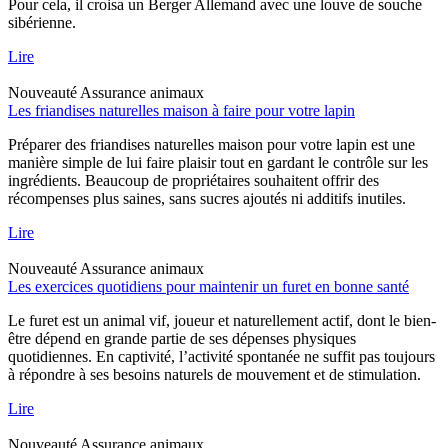
Pour cela, il croisa un Berger Allemand avec une louve de souche
sibérienne.
Lire
Nouveauté
Assurance animaux
Les friandises naturelles maison à faire pour votre lapin
Préparer des friandises naturelles maison pour votre lapin est une
manière simple de lui faire plaisir tout en gardant le contrôle sur les
ingrédients. Beaucoup de propriétaires souhaitent offrir des
récompenses plus saines, sans sucres ajoutés ni additifs inutiles.
Lire
Nouveauté
Assurance animaux
Les exercices quotidiens pour maintenir un furet en bonne santé
Le furet est un animal vif, joueur et naturellement actif, dont le bien-
être dépend en grande partie de ses dépenses physiques
quotidiennes. En captivité, l’activité spontanée ne suffit pas toujours
à répondre à ses besoins naturels de mouvement et de stimulation.
Lire
Nouveauté
Assurance animaux