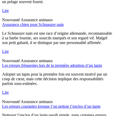
un pelage souvent fourni.
Lire
Nouveauté
Assurance animaux
Assurance chien pour Schnauzer nain
Le Schnauzer nain est une race d’origine allemande, reconnaissable
à sa barbe fournie, ses sourcils marqués et son regard vif. Malgré
son petit gabarit, il se distingue par une personnalité affirmée.
Lire
Nouveauté
Assurance animaux
Les erreurs fréquentes lors de la première adoption d’un lapin
Adopter un lapin pour la première fois est souvent motivé par un
coup de cœur, mais cette décision implique des responsabilités
parfois sous-estimées.
Lire
Nouveauté
Assurance animaux
Les erreurs courantes lorsque l’on nettoie l’enclos d’un lapin
Nettoyer l’enclos d’un lapin paraît simple, mais certaines erreurs