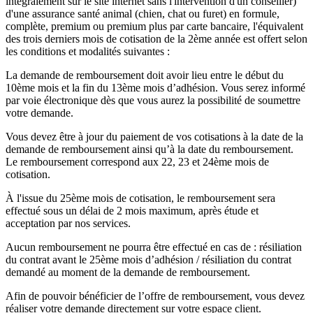
intégralement sur le site internet sans l'intervention d'un conseiller)
d'une assurance santé animal (chien, chat ou furet) en formule,
complète, premium ou premium plus par carte bancaire, l'équivalent
des trois derniers mois de cotisation de la 2ème année est offert selon
les conditions et modalités suivantes :
La demande de remboursement doit avoir lieu entre le début du
10ème mois et la fin du 13ème mois d’adhésion. Vous serez informé
par voie électronique dès que vous aurez la possibilité de soumettre
votre demande.
Vous devez être à jour du paiement de vos cotisations à la date de la
demande de remboursement ainsi qu’à la date du remboursement.
Le remboursement correspond aux 22, 23 et 24ème mois de
cotisation.
À l'issue du 25ème mois de cotisation, le remboursement sera
effectué sous un délai de 2 mois maximum, après étude et
acceptation par nos services.
Aucun remboursement ne pourra être effectué en cas de : résiliation
du contrat avant le 25ème mois d’adhésion / résiliation du contrat
demandé au moment de la demande de remboursement.
Afin de pouvoir bénéficier de l’offre de remboursement, vous devez
réaliser votre demande directement sur votre espace client.