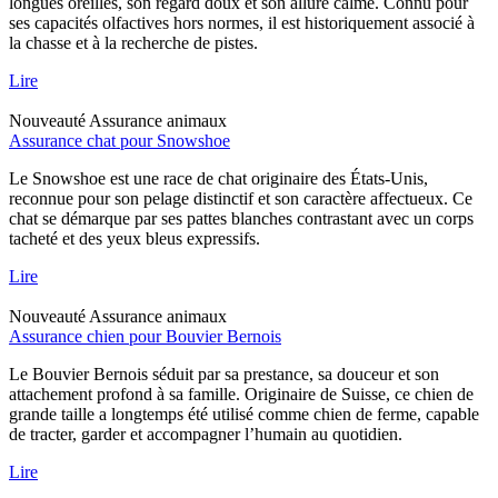
longues oreilles, son regard doux et son allure calme. Connu pour
ses capacités olfactives hors normes, il est historiquement associé à
la chasse et à la recherche de pistes.
Lire
Nouveauté
Assurance animaux
Assurance chat pour Snowshoe
Le Snowshoe est une race de chat originaire des États-Unis,
reconnue pour son pelage distinctif et son caractère affectueux. Ce
chat se démarque par ses pattes blanches contrastant avec un corps
tacheté et des yeux bleus expressifs.
Lire
Nouveauté
Assurance animaux
Assurance chien pour Bouvier Bernois
Le Bouvier Bernois séduit par sa prestance, sa douceur et son
attachement profond à sa famille. Originaire de Suisse, ce chien de
grande taille a longtemps été utilisé comme chien de ferme, capable
de tracter, garder et accompagner l’humain au quotidien.
Lire