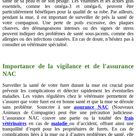
santé de sa peau et de son pelage. Les vitamines et les acides gras
essentiels, comme les oméga-3 et oméga-6, peuvent être
particulièrement bénéfiques pour la qualité de sa robe. Par ailleurs,
pendant la mue, il est important de surveiller de près la santé de
votre compagnon. Une perte de poils excessive, des plaques
chauves, des démangeaisons intenses ou des signes de stress
peuvent indiquer des problèmes de santé sous-jacents, comme des
allergies ou des infections cutanées. En cas de doute, n’hésitez pas à
consulter un vétérinaire spécialisé.
Importance de la vigilance et de l'assurance
NAC
Surveiller la santé de votre furet durant la mue est crucial pour
prévenir les complications et détecter rapidement les éventuelles
maladies. Les visites régulières chez le vétérinaire permettent de
s’assurer que votre furet est en bonne santé et que la mue se déroule
sans problème. Souscrire à une
assurance NAC
(Nouveaux
Animaux de Compagnie) peut être une précaution judicieuse.
L’assurance NAC couvre une partie ou la totalité des
frais
vétérinaires
en cas de
maladie
ou d’accident, offrant ainsi une
tranquillité d’esprit pour les propriétaires de furets. En cas de
complications liées à la mue ou à d’autres problèmes de santé, elle