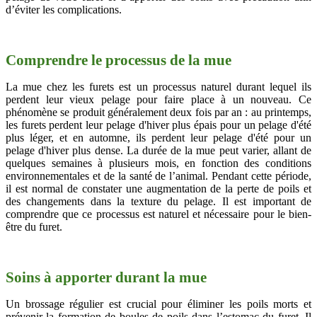
d’éviter les complications.
Comprendre le processus de la mue
La mue chez les furets est un processus naturel durant lequel ils
perdent leur vieux pelage pour faire place à un nouveau. Ce
phénomène se produit généralement deux fois par an : au printemps,
les furets perdent leur pelage d'hiver plus épais pour un pelage d'été
plus léger, et en automne, ils perdent leur pelage d'été pour un
pelage d'hiver plus dense. La durée de la mue peut varier, allant de
quelques semaines à plusieurs mois, en fonction des conditions
environnementales et de la santé de l’animal. Pendant cette période,
il est normal de constater une augmentation de la perte de poils et
des changements dans la texture du pelage. Il est important de
comprendre que ce processus est naturel et nécessaire pour le bien-
être du furet.
Soins à apporter durant la mue
Un brossage régulier est crucial pour éliminer les poils morts et
prévenir la formation de boules de poils dans l’estomac du furet. Il