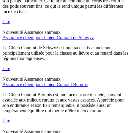
son pelage particulier. Ce félin rare combine un corps très court et
des poils souvent fins, ce qui le rend unique parmi les différentes
race de chat.
Lire
Nouveauté
Assurance animaux
Assurance chien pour Chien Courant de Schwyz
Le Chien Courant de Schwyz est une race suisse ancienne,
principalement utilisée pour la chasse au lièvre et au renard dans les
régions montagneuses.
Lire
Nouveauté
Assurance animaux
Assurance chien pour Chien Courant Bernois
Le Chien Courant Bernois est une race encore discrète, souvent
associée aux milieux ruraux et aux vastes espaces. Apprécié pour
son endurance et son flair remarquable, il possède aussi un
tempérament équilibré qui mérite d’être mieux connu.
Lire
Nouveauté
Assurance animaux