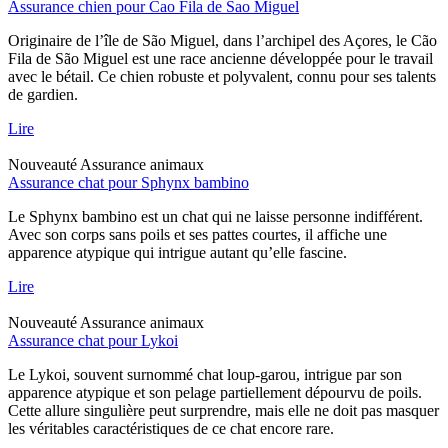
Assurance chien pour Cao Fila de Sao Miguel
Originaire de l’île de São Miguel, dans l’archipel des Açores, le Cão
Fila de São Miguel est une race ancienne développée pour le travail
avec le bétail. Ce chien robuste et polyvalent, connu pour ses talents
de gardien.
Lire
Nouveauté
Assurance animaux
Assurance chat pour Sphynx bambino
Le Sphynx bambino est un chat qui ne laisse personne indifférent.
Avec son corps sans poils et ses pattes courtes, il affiche une
apparence atypique qui intrigue autant qu’elle fascine.
Lire
Nouveauté
Assurance animaux
Assurance chat pour Lykoi
Le Lykoi, souvent surnommé chat loup-garou, intrigue par son
apparence atypique et son pelage partiellement dépourvu de poils.
Cette allure singulière peut surprendre, mais elle ne doit pas masquer
les véritables caractéristiques de ce chat encore rare.