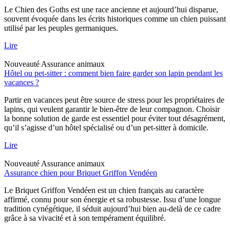
Le Chien des Goths est une race ancienne et aujourd’hui disparue,
souvent évoquée dans les écrits historiques comme un chien puissant
utilisé par les peuples germaniques.
Lire
Nouveauté
Assurance animaux
Hôtel ou pet-sitter : comment bien faire garder son lapin pendant les
vacances ?
Partir en vacances peut être source de stress pour les propriétaires de
lapins, qui veulent garantir le bien-être de leur compagnon. Choisir
la bonne solution de garde est essentiel pour éviter tout désagrément,
qu’il s’agisse d’un hôtel spécialisé ou d’un pet-sitter à domicile.
Lire
Nouveauté
Assurance animaux
Assurance chien pour Briquet Griffon Vendéen
Le Briquet Griffon Vendéen est un chien français au caractère
affirmé, connu pour son énergie et sa robustesse. Issu d’une longue
tradition cynégétique, il séduit aujourd’hui bien au-delà de ce cadre
grâce à sa vivacité et à son tempérament équilibré.