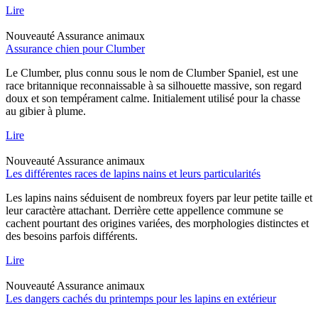
Lire
Nouveauté
Assurance animaux
Assurance chien pour Clumber
Le Clumber, plus connu sous le nom de Clumber Spaniel, est une
race britannique reconnaissable à sa silhouette massive, son regard
doux et son tempérament calme. Initialement utilisé pour la chasse
au gibier à plume.
Lire
Nouveauté
Assurance animaux
Les différentes races de lapins nains et leurs particularités
Les lapins nains séduisent de nombreux foyers par leur petite taille et
leur caractère attachant. Derrière cette appellence commune se
cachent pourtant des origines variées, des morphologies distinctes et
des besoins parfois différents.
Lire
Nouveauté
Assurance animaux
Les dangers cachés du printemps pour les lapins en extérieur