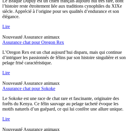
Le Braque Dupuy est un chien français aujourd’hui très rare, dont
l’histoire reste étroitement liée aux traditions cynophiles du XIXe
siècle. Apprécié à l’origine pour ses qualités d’endurance et son
élégance.
Lire
Nouveauté
Assurance animaux
Assurance chat pour Oregon Rex
L’Oregon Rex est un chat aujourd’hui disparu, mais qui continue
d’intriguer les passionnés de félins par son histoire singulière et son
pelage frisé caractéristique.
Lire
Nouveauté
Assurance animaux
Assurance chat pour Sokoke
Le Sokoke est une race de chat rare et fascinante, originaire des
forêts du Kenya. Ce félin sauvage au pelage tacheté évoque les
motifs naturels d’un guépard, ce qui lui confère une allure unique.
Lire
Nouveauté
Assurance animaux