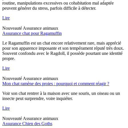
routine, manipulations excessives ou cohabitation mal adaptée
peuvent générer du stress, parfois difficile à détecter.
Lire
Nouveauté
Assurance animaux
Assurance chat pour Ragamuffin
Le Ragamuffin est un chat encore relativement rare, mais apprécié
pour son apparence imposante et son tempérament réputé très doux.
Souvent confondu avec le Ragdoll, il possède pourtant une identité
propre.
Lire
Nouveauté
Assurance animaux
Mon chat ramène des proies : pourquoi et comment réagir ?
Voir son chat rentrer à la maison avec une souris, un oiseau ou un
insecte peut surprendre, voire inquiéter.
Lire
Nouveauté
Assurance animaux
Assurance Chien des Goths