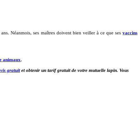
8 ans.
Néanmois, ses maîtres doivent bien veiller à ce que ses
vaccins
e animaux
.
vis gratuit
et obtenir un tarif gratuit de votre mutuelle lapin. Vous