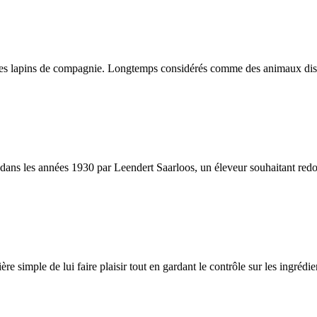
es lapins de compagnie. Longtemps considérés comme des animaux discrets
s les années 1930 par Leendert Saarloos, un éleveur souhaitant redonner
ère simple de lui faire plaisir tout en gardant le contrôle sur les ingréd