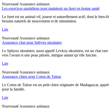
Nouveauté
Assurance animaux
Les exercices quotidiens pour maintenir un furet en bonne santé
Le furet est un animal vif, joueur et naturellement actif, dont le bien-
besoins naturels de mouvement et de stimulation.
Lire
Nouveauté
Assurance animaux
Assurance chat pour Sphynx ukrainien
Le Sphynx ukrainien, aussi appelé Levkoy ukrainien, est un chat rare qu
vers l’avant et une peau plissée, intrigue autant qu’elle fascine.
Lire
Nouveauté
Assurance animaux
Assurance chien pour Coton de Tulear
Le Coton de Tulear est un petit chien originaire de Madagascar, appréc
pour la famille.
Lire
Nouveauté
Assurance animaux