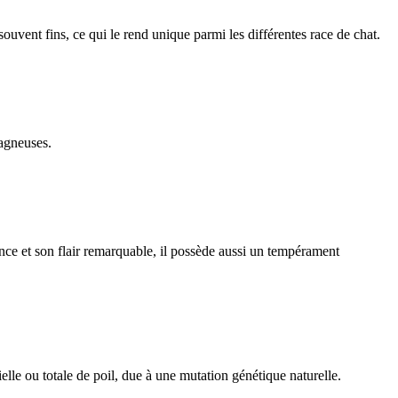
 souvent fins, ce qui le rend unique parmi les différentes race de chat.
tagneuses.
ce et son flair remarquable, il possède aussi un tempérament
lle ou totale de poil, due à une mutation génétique naturelle.