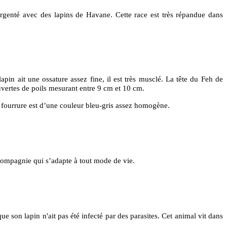
genté avec des lapins de Havane. Cette race est très répandue dans
pin ait une ossature assez fine, il est très musclé. La tête du Feh de
ouvertes de poils mesurant entre 9 cm et 10 cm.
 fourrure est d’une couleur bleu-gris assez homogène.
 compagnie qui s’adapte à tout mode de vie.
e son lapin n'ait pas été infecté par des parasites. Cet animal vit dans