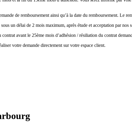
la demande de remboursement ainsi qu’à la date du remboursement. Le r
 sous un délai de 2 mois maximum, après étude et acceptation par nos s
 du contrat avant le 25ème mois d’adhésion / résiliation du contrat de
aliser votre demande directement sur votre espace client.
arbourg