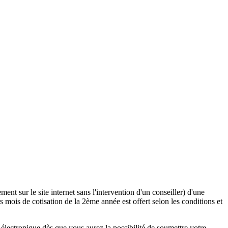
ent sur le site internet sans l'intervention d'un conseiller) d'une
 mois de cotisation de la 2ème année est offert selon les conditions et
lectronique dès que vous aurez la possibilité de soumettre votre