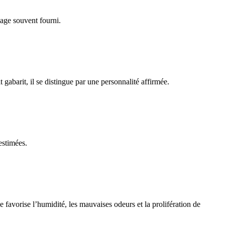
lage souvent fourni.
gabarit, il se distingue par une personnalité affirmée.
estimées.
 favorise l’humidité, les mauvaises odeurs et la prolifération de