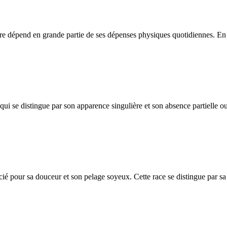
être dépend en grande partie de ses dépenses physiques quotidiennes. En c
i se distingue par son apparence singulière et son absence partielle ou 
ié pour sa douceur et son pelage soyeux. Cette race se distingue par sa