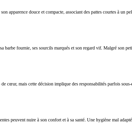
r son apparence douce et compacte, associant des pattes courtes à un pe
 barbe fournie, ses sourcils marqués et son regard vif. Malgré son petit 
de cœur, mais cette décision implique des responsabilités parfois sous-
uentes peuvent nuire à son confort et à sa santé. Une hygiène mal adaptée