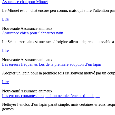
Assurance chat pour Minuet
Le Minuet est un chat encore peu connu, mais qui attire l’attention pa
Lire
Nouveauté
Assurance animaux
Assurance chien pour Schnauzer nain
Le Schnauzer nain est une race d’origine allemande, reconnaissable à sa
Lire
Nouveauté
Assurance animaux
Les erreurs fréquentes lors de la première adoption d’un lapin
Adopter un lapin pour la première fois est souvent motivé par un coup 
Lire
Nouveauté
Assurance animaux
Les erreurs courantes lorsque l’on nettoie l’enclos d’un lapin
Nettoyer l’enclos d’un lapin paraît simple, mais certaines erreurs fréq
germes.