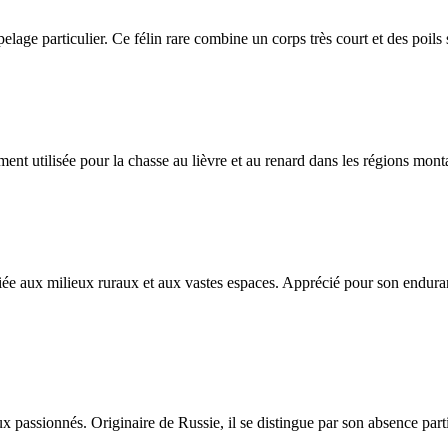
n pelage particulier. Ce félin rare combine un corps très court et des poils
nt utilisée pour la chasse au lièvre et au renard dans les régions mon
iée aux milieux ruraux et aux vastes espaces. Apprécié pour son enduran
assionnés. Originaire de Russie, il se distingue par son absence partie