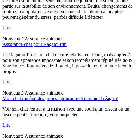
Le furet est un animal sensible, dont l’équilibre repose en grande
partie sur la stabilité de son environnement. Bruits, changements de
routine, manipulations excessives ou cohabitation mal adaptée
peuvent générer du stress, parfois difficile à détecter.
Lire
Nouveauté
Assurance animaux
Assurance chat pour Ragamuffin
Le Ragamuffin est un chat encore relativement rare, mais apprécié
pour son apparence imposante et son tempérament réputé très doux.
Souvent confondu avec le Ragdoll, il possède pourtant une identité
propre.
Lire
Nouveauté
Assurance animaux
Mon chat ramène des proies : pourquoi et comment réagir ?
Voir son chat rentrer à la maison avec une souris, un oiseau ou un
insecte peut surprendre, voire inquiéter.
Lire
Nouveauté
Assurance animaux