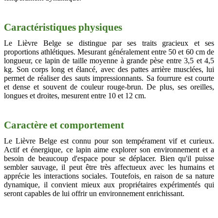
Caractéristiques physiques
Le Lièvre Belge se distingue par ses traits gracieux et ses
proportions athlétiques. Mesurant généralement entre 50 et 60 cm de
longueur, ce lapin de taille moyenne à grande pèse entre 3,5 et 4,5
kg. Son corps long et élancé, avec des pattes arrière musclées, lui
permet de réaliser des sauts impressionnants. Sa fourrure est courte
et dense et souvent de couleur rouge-brun. De plus, ses oreilles,
longues et droites, mesurent entre 10 et 12 cm.
Caractère et comportement
Le Lièvre Belge est connu pour son tempérament vif et curieux.
Actif et énergique, ce lapin aime explorer son environnement et a
besoin de beaucoup d'espace pour se déplacer. Bien qu'il puisse
sembler sauvage, il peut être très affectueux avec les humains et
apprécie les interactions sociales. Toutefois, en raison de sa nature
dynamique, il convient mieux aux propriétaires expérimentés qui
seront capables de lui offrir un environnement enrichissant.