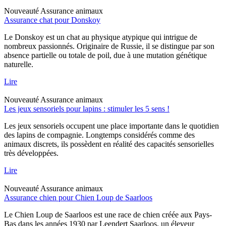
Nouveauté
Assurance animaux
Assurance chat pour Donskoy
Le Donskoy est un chat au physique atypique qui intrigue de
nombreux passionnés. Originaire de Russie, il se distingue par son
absence partielle ou totale de poil, due à une mutation génétique
naturelle.
Lire
Nouveauté
Assurance animaux
Les jeux sensoriels pour lapins : stimuler les 5 sens !
Les jeux sensoriels occupent une place importante dans le quotidien
des lapins de compagnie. Longtemps considérés comme des
animaux discrets, ils possèdent en réalité des capacités sensorielles
très développées.
Lire
Nouveauté
Assurance animaux
Assurance chien pour Chien Loup de Saarloos
Le Chien Loup de Saarloos est une race de chien créée aux Pays-
Bas dans les années 1930 par Leendert Saarloos, un éleveur