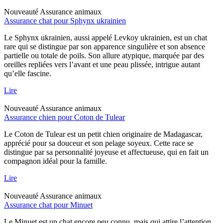
Nouveauté
Assurance animaux
Assurance chat pour Sphynx ukrainien
Le Sphynx ukrainien, aussi appelé Levkoy ukrainien, est un chat
rare qui se distingue par son apparence singulière et son absence
partielle ou totale de poils. Son allure atypique, marquée par des
oreilles repliées vers l’avant et une peau plissée, intrigue autant
qu’elle fascine.
Lire
Nouveauté
Assurance animaux
Assurance chien pour Coton de Tulear
Le Coton de Tulear est un petit chien originaire de Madagascar,
apprécié pour sa douceur et son pelage soyeux. Cette race se
distingue par sa personnalité joyeuse et affectueuse, qui en fait un
compagnon idéal pour la famille.
Lire
Nouveauté
Assurance animaux
Assurance chat pour Minuet
Le Minuet est un chat encore peu connu, mais qui attire l’attention