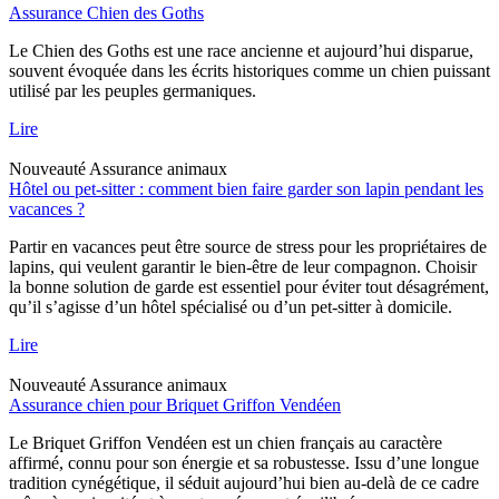
Assurance Chien des Goths
Le Chien des Goths est une race ancienne et aujourd’hui disparue,
souvent évoquée dans les écrits historiques comme un chien puissant
utilisé par les peuples germaniques.
Lire
Nouveauté
Assurance animaux
Hôtel ou pet-sitter : comment bien faire garder son lapin pendant les
vacances ?
Partir en vacances peut être source de stress pour les propriétaires de
lapins, qui veulent garantir le bien-être de leur compagnon. Choisir
la bonne solution de garde est essentiel pour éviter tout désagrément,
qu’il s’agisse d’un hôtel spécialisé ou d’un pet-sitter à domicile.
Lire
Nouveauté
Assurance animaux
Assurance chien pour Briquet Griffon Vendéen
Le Briquet Griffon Vendéen est un chien français au caractère
affirmé, connu pour son énergie et sa robustesse. Issu d’une longue
tradition cynégétique, il séduit aujourd’hui bien au-delà de ce cadre