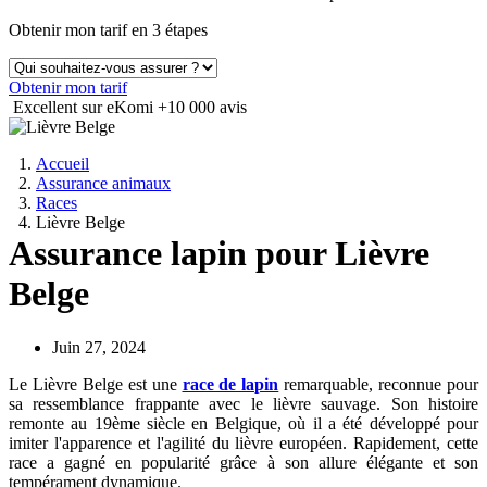
Obtenir mon tarif en 3 étapes
Obtenir mon tarif
Excellent sur eKomi
+10 000 avis
Accueil
Assurance animaux
Races
Lièvre Belge
Assurance lapin pour Lièvre
Belge
Juin 27, 2024
Le Lièvre Belge est une
race de lapin
remarquable, reconnue pour
sa ressemblance frappante avec le lièvre sauvage. Son histoire
remonte au 19ème siècle en Belgique, où il a été développé pour
imiter l'apparence et l'agilité du lièvre européen. Rapidement, cette
race a gagné en popularité grâce à son allure élégante et son
tempérament dynamique.