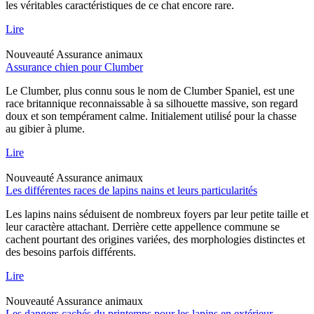
les véritables caractéristiques de ce chat encore rare.
Lire
Nouveauté
Assurance animaux
Assurance chien pour Clumber
Le Clumber, plus connu sous le nom de Clumber Spaniel, est une
race britannique reconnaissable à sa silhouette massive, son regard
doux et son tempérament calme. Initialement utilisé pour la chasse
au gibier à plume.
Lire
Nouveauté
Assurance animaux
Les différentes races de lapins nains et leurs particularités
Les lapins nains séduisent de nombreux foyers par leur petite taille et
leur caractère attachant. Derrière cette appellence commune se
cachent pourtant des origines variées, des morphologies distinctes et
des besoins parfois différents.
Lire
Nouveauté
Assurance animaux
Les dangers cachés du printemps pour les lapins en extérieur