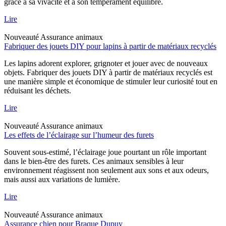
grâce à sa vivacité et à son tempérament équilibré.
Lire
Nouveauté
Assurance animaux
Fabriquer des jouets DIY pour lapins à partir de matériaux recyclés
Les lapins adorent explorer, grignoter et jouer avec de nouveaux
objets. Fabriquer des jouets DIY à partir de matériaux recyclés est
une manière simple et économique de stimuler leur curiosité tout en
réduisant les déchets.
Lire
Nouveauté
Assurance animaux
Les effets de l’éclairage sur l’humeur des furets
Souvent sous-estimé, l’éclairage joue pourtant un rôle important
dans le bien-être des furets. Ces animaux sensibles à leur
environnement réagissent non seulement aux sons et aux odeurs,
mais aussi aux variations de lumière.
Lire
Nouveauté
Assurance animaux
Assurance chien pour Braque Dupuy