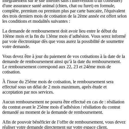
intégralement sur le site internet sans l'intervention d'un conseiller)
d'une assurance santé animal (chien, chat ou furet) en formule,
complète, premium ou premium plus par carte bancaire, l'équivalent
des trois derniers mois de cotisation de la 2ème année est offert selon
les conditions et modalités suivantes :
La demande de remboursement doit avoir lieu entre le début du
10ème mois et la fin du 13ème mois d’adhésion. Vous serez informé
par voie électronique dès que vous aurez la possibilité de soumettre
votre demande.
Vous devez être à jour du paiement de vos cotisations à la date de la
demande de remboursement ainsi qu’à la date du remboursement.
Le remboursement correspond aux 22, 23 et 24ème mois de
cotisation.
À l'issue du 25ème mois de cotisation, le remboursement sera
effectué sous un délai de 2 mois maximum, après étude et
acceptation par nos services.
Aucun remboursement ne pourra être effectué en cas de : résiliation
du contrat avant le 25ème mois d’adhésion / résiliation du contrat
demandé au moment de la demande de remboursement.
Afin de pouvoir bénéficier de l’offre de remboursement, vous devez
réaliser votre demande directement sur votre espace client.