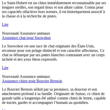
Le Saint-Hubert est un chien immédiatement reconnaissable par ses
longues oreilles, son regard doux et son allure calme. Connu pour
ses capacités olfactives hors normes, il est historiquement associé à
la chasse et à la recherche de pistes.
Lire
Nouveauté
Assurance animaux
Assurance chat pour Snowshoe
Le Snowshoe est une race de chat originaire des États-Unis,
reconnue pour son pelage distinctif et son caractère affectueux. Ce
chat se démarque par ses pattes blanches contrastant avec un corps
tacheté et des yeux bleus expressifs.
Lire
Nouveauté
Assurance animaux
Assurance chien pour Bouvier Bernois
Le Bouvier Bernois séduit par sa prestance, sa douceur et son
attachement profond à sa famille. Originaire de Suisse, ce chien de
grande taille a longtemps été utilisé comme chien de ferme, capable
de tracter, garder et accompagner l’humain au quotidien.