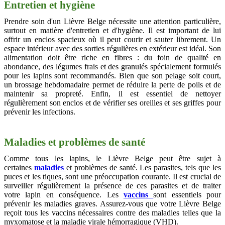
Entretien et hygiène
Prendre soin d'un Lièvre Belge nécessite une attention particulière,
surtout en matière d'entretien et d'hygiène. Il est important de lui
offrir un enclos spacieux où il peut courir et sauter librement. Un
espace intérieur avec des sorties régulières en extérieur est idéal. Son
alimentation doit être riche en fibres : du foin de qualité en
abondance, des légumes frais et des granulés spécialement formulés
pour les lapins sont recommandés. Bien que son pelage soit court,
un brossage hebdomadaire permet de réduire la perte de poils et de
maintenir sa propreté. Enfin, il est essentiel de nettoyer
régulièrement son enclos et de vérifier ses oreilles et ses griffes pour
prévenir les infections.
Maladies et problèmes de santé
Comme tous les lapins, le Lièvre Belge peut être sujet à
certaines
maladies
et problèmes de santé. Les parasites, tels que les
puces et les tiques, sont une préoccupation courante. Il est crucial de
surveiller régulièrement la présence de ces parasites et de traiter
votre lapin en conséquence. Les
vaccins
sont essentiels pour
prévenir les maladies graves. Assurez-vous que votre Lièvre Belge
reçoit tous les vaccins nécessaires contre des maladies telles que la
myxomatose et la maladie virale hémorragique (VHD).