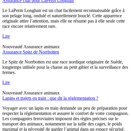
Assurance chat pour LaPerm Longhair
Le LaPerm Longhair est un chat facilement reconnaissable grâce à
son pelage long, ondulé et naturellement bouclé. Cette apparence
originale attire l’attention, mais elle ne résume pas à elle seule cette
race encore relativement rare.
Lire
Nouveauté
Assurance animaux
Assurance Spitz de Norrbotten
Le Spitz de Norrbotten est une race nordique originaire de Suède,
longtemps utilisée pour la chasse au petit gibier et la surveillance des
fermes.
Lire
Nouveauté
Assurance animaux
Lapins et trajets en train : que dit la réglementation ?
Voyager avec un lapin en train demande un peu de préparation pour
respecter la réglementation et assurer le confort de votre compagnon.
Les compagnies ferroviaires imposent des règles précises sur le
transport des animaux, notamment sur la taille des cages, le poids
maximal et la nécessité de garder l’animal dans un espace sécurisé.