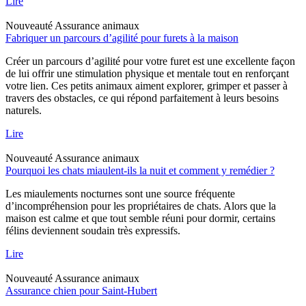
Lire
Nouveauté
Assurance animaux
Fabriquer un parcours d’agilité pour furets à la maison
Créer un parcours d’agilité pour votre furet est une excellente façon
de lui offrir une stimulation physique et mentale tout en renforçant
votre lien. Ces petits animaux aiment explorer, grimper et passer à
travers des obstacles, ce qui répond parfaitement à leurs besoins
naturels.
Lire
Nouveauté
Assurance animaux
Pourquoi les chats miaulent-ils la nuit et comment y remédier ?
Les miaulements nocturnes sont une source fréquente
d’incompréhension pour les propriétaires de chats. Alors que la
maison est calme et que tout semble réuni pour dormir, certains
félins deviennent soudain très expressifs.
Lire
Nouveauté
Assurance animaux
Assurance chien pour Saint-Hubert