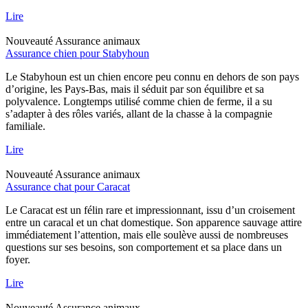
Lire
Nouveauté
Assurance animaux
Assurance chien pour Stabyhoun
Le Stabyhoun est un chien encore peu connu en dehors de son pays
d’origine, les Pays-Bas, mais il séduit par son équilibre et sa
polyvalence. Longtemps utilisé comme chien de ferme, il a su
s’adapter à des rôles variés, allant de la chasse à la compagnie
familiale.
Lire
Nouveauté
Assurance animaux
Assurance chat pour Caracat
Le Caracat est un félin rare et impressionnant, issu d’un croisement
entre un caracal et un chat domestique. Son apparence sauvage attire
immédiatement l’attention, mais elle soulève aussi de nombreuses
questions sur ses besoins, son comportement et sa place dans un
foyer.
Lire
Nouveauté
Assurance animaux