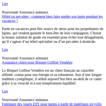
Lire
Nouveauté
Assurance animaux
Hôtel ou pet-sitter : comment bien faire garder son lapin pendant les
vacances ?
Partir en vacances peut être source de stress pour les propriétaires de
lapins, qui veulent garantir le bien-être de leur compagnon. Choisir
la bonne solution de garde est essentiel pour éviter tout désagrément,
qu’il s’agisse d’un hôtel spécialisé ou d’un pet-sitter à domicile.
Lire
Nouveauté
Assurance animaux
Assurance chien pour Briquet Griffon Vendéen
Le Briquet Griffon Vendéen est un chien français au caractère
affirmé, connu pour son énergie et sa robustesse. Issu d’une longue
tradition cynégétique, il séduit aujourd’hui bien au-delà de ce cadre
grâce à sa vivacité et à son tempérament équilibré.
Lire
Nouveauté
Assurance animaux
Fabriquer des jouets DIY pour lapins à partir de matériaux recyclés