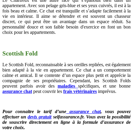
Le Chartreux est une autre race qui s’épanouit bien dans un
appartement. Avec son pelage gris-blue et ses yeux cuivrés, il est à la
fois beau et calme. Ce chat est tranquille et s’adapte facilement à la
vie en intérieur. Il aime se détendre et est souvent un chasseur
discret, ce qui peut être un avantage dans un espace réduit. Sa
personnalité douce et son faible besoin d'exercice en font un bon
choix pour les appartements.
Scottish Fold
Le Scottish Fold, reconnaissable à ses oreilles repliées, est également
bien adapté à la vie en appartement. Ce chat a un comportement
calme et amical. Il se contente d’un espace plus petit et apprécie la
compagnie de ses propriétaires. Cependant, les Scottish Folds
peuvent parfois avoir des
maladies
spécifiques, et une bonne
assurance chat
peut couvrir les
frais vétérinaires
imprévus.
Pour connaitre le tarif d’une
assurance chat
, vous pouvez
effectuer un
devis gratuit
selfassurance.fr. Vous avez la possibilité
de souscrire directement en ligne à la formule d’assurance de
votre choix.