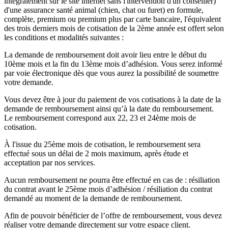
intégralement sur le site internet sans l'intervention d'un conseiller)
d'une assurance santé animal (chien, chat ou furet) en formule,
complète, premium ou premium plus par carte bancaire, l'équivalent
des trois derniers mois de cotisation de la 2ème année est offert selon
les conditions et modalités suivantes :
La demande de remboursement doit avoir lieu entre le début du
10ème mois et la fin du 13ème mois d’adhésion. Vous serez informé
par voie électronique dès que vous aurez la possibilité de soumettre
votre demande.
Vous devez être à jour du paiement de vos cotisations à la date de la
demande de remboursement ainsi qu’à la date du remboursement.
Le remboursement correspond aux 22, 23 et 24ème mois de
cotisation.
À l'issue du 25ème mois de cotisation, le remboursement sera
effectué sous un délai de 2 mois maximum, après étude et
acceptation par nos services.
Aucun remboursement ne pourra être effectué en cas de : résiliation
du contrat avant le 25ème mois d’adhésion / résiliation du contrat
demandé au moment de la demande de remboursement.
Afin de pouvoir bénéficier de l’offre de remboursement, vous devez
réaliser votre demande directement sur votre espace client.