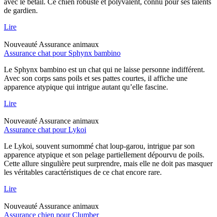
avec le bétail. Ce chien robuste et polyvalent, connu pour ses talents
de gardien.
Lire
Nouveauté
Assurance animaux
Assurance chat pour Sphynx bambino
Le Sphynx bambino est un chat qui ne laisse personne indifférent.
Avec son corps sans poils et ses pattes courtes, il affiche une
apparence atypique qui intrigue autant qu’elle fascine.
Lire
Nouveauté
Assurance animaux
Assurance chat pour Lykoi
Le Lykoi, souvent surnommé chat loup-garou, intrigue par son
apparence atypique et son pelage partiellement dépourvu de poils.
Cette allure singulière peut surprendre, mais elle ne doit pas masquer
les véritables caractéristiques de ce chat encore rare.
Lire
Nouveauté
Assurance animaux
Assurance chien pour Clumber