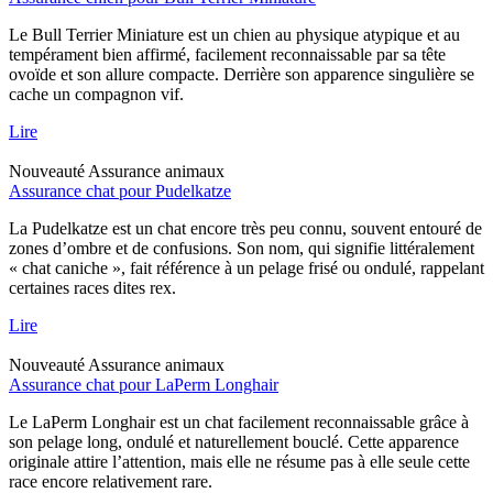
Le Bull Terrier Miniature est un chien au physique atypique et au
tempérament bien affirmé, facilement reconnaissable par sa tête
ovoïde et son allure compacte. Derrière son apparence singulière se
cache un compagnon vif.
Lire
Nouveauté
Assurance animaux
Assurance chat pour Pudelkatze
La Pudelkatze est un chat encore très peu connu, souvent entouré de
zones d’ombre et de confusions. Son nom, qui signifie littéralement
« chat caniche », fait référence à un pelage frisé ou ondulé, rappelant
certaines races dites rex.
Lire
Nouveauté
Assurance animaux
Assurance chat pour LaPerm Longhair
Le LaPerm Longhair est un chat facilement reconnaissable grâce à
son pelage long, ondulé et naturellement bouclé. Cette apparence
originale attire l’attention, mais elle ne résume pas à elle seule cette
race encore relativement rare.