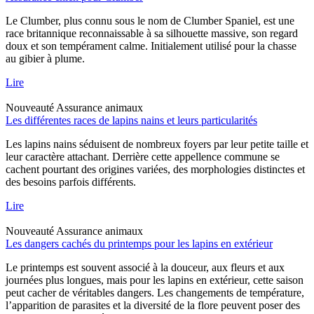
Le Clumber, plus connu sous le nom de Clumber Spaniel, est une
race britannique reconnaissable à sa silhouette massive, son regard
doux et son tempérament calme. Initialement utilisé pour la chasse
au gibier à plume.
Lire
Nouveauté
Assurance animaux
Les différentes races de lapins nains et leurs particularités
Les lapins nains séduisent de nombreux foyers par leur petite taille et
leur caractère attachant. Derrière cette appellence commune se
cachent pourtant des origines variées, des morphologies distinctes et
des besoins parfois différents.
Lire
Nouveauté
Assurance animaux
Les dangers cachés du printemps pour les lapins en extérieur
Le printemps est souvent associé à la douceur, aux fleurs et aux
journées plus longues, mais pour les lapins en extérieur, cette saison
peut cacher de véritables dangers. Les changements de température,
l’apparition de parasites et la diversité de la flore peuvent poser des