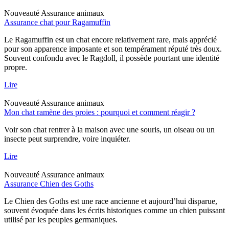
Nouveauté
Assurance animaux
Assurance chat pour Ragamuffin
Le Ragamuffin est un chat encore relativement rare, mais apprécié
pour son apparence imposante et son tempérament réputé très doux.
Souvent confondu avec le Ragdoll, il possède pourtant une identité
propre.
Lire
Nouveauté
Assurance animaux
Mon chat ramène des proies : pourquoi et comment réagir ?
Voir son chat rentrer à la maison avec une souris, un oiseau ou un
insecte peut surprendre, voire inquiéter.
Lire
Nouveauté
Assurance animaux
Assurance Chien des Goths
Le Chien des Goths est une race ancienne et aujourd’hui disparue,
souvent évoquée dans les écrits historiques comme un chien puissant
utilisé par les peuples germaniques.