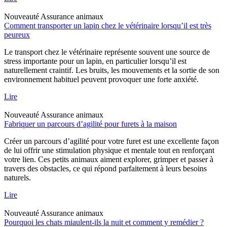
Nouveauté
Assurance animaux
Comment transporter un lapin chez le vétérinaire lorsqu’il est très
peureux
Le transport chez le vétérinaire représente souvent une source de
stress importante pour un lapin, en particulier lorsqu’il est
naturellement craintif. Les bruits, les mouvements et la sortie de son
environnement habituel peuvent provoquer une forte anxiété.
Lire
Nouveauté
Assurance animaux
Fabriquer un parcours d’agilité pour furets à la maison
Créer un parcours d’agilité pour votre furet est une excellente façon
de lui offrir une stimulation physique et mentale tout en renforçant
votre lien. Ces petits animaux aiment explorer, grimper et passer à
travers des obstacles, ce qui répond parfaitement à leurs besoins
naturels.
Lire
Nouveauté
Assurance animaux
Pourquoi les chats miaulent-ils la nuit et comment y remédier ?