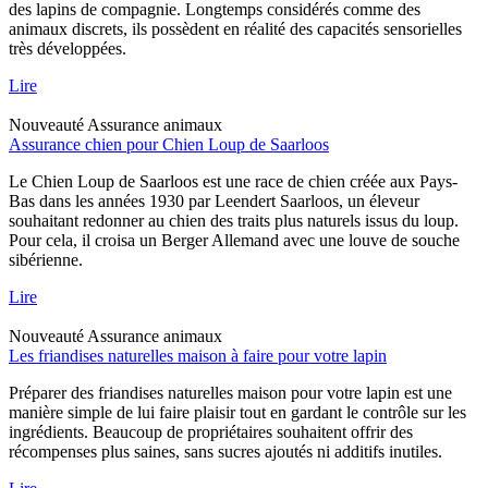
des lapins de compagnie. Longtemps considérés comme des
animaux discrets, ils possèdent en réalité des capacités sensorielles
très développées.
Lire
Nouveauté
Assurance animaux
Assurance chien pour Chien Loup de Saarloos
Le Chien Loup de Saarloos est une race de chien créée aux Pays-
Bas dans les années 1930 par Leendert Saarloos, un éleveur
souhaitant redonner au chien des traits plus naturels issus du loup.
Pour cela, il croisa un Berger Allemand avec une louve de souche
sibérienne.
Lire
Nouveauté
Assurance animaux
Les friandises naturelles maison à faire pour votre lapin
Préparer des friandises naturelles maison pour votre lapin est une
manière simple de lui faire plaisir tout en gardant le contrôle sur les
ingrédients. Beaucoup de propriétaires souhaitent offrir des
récompenses plus saines, sans sucres ajoutés ni additifs inutiles.