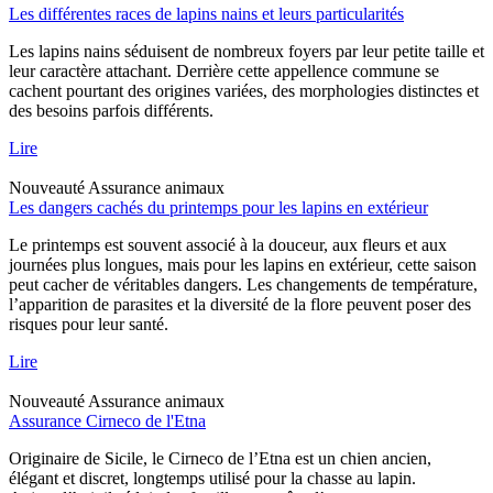
Les différentes races de lapins nains et leurs particularités
Les lapins nains séduisent de nombreux foyers par leur petite taille et
leur caractère attachant. Derrière cette appellence commune se
cachent pourtant des origines variées, des morphologies distinctes et
des besoins parfois différents.
Lire
Nouveauté
Assurance animaux
Les dangers cachés du printemps pour les lapins en extérieur
Le printemps est souvent associé à la douceur, aux fleurs et aux
journées plus longues, mais pour les lapins en extérieur, cette saison
peut cacher de véritables dangers. Les changements de température,
l’apparition de parasites et la diversité de la flore peuvent poser des
risques pour leur santé.
Lire
Nouveauté
Assurance animaux
Assurance Cirneco de l'Etna
Originaire de Sicile, le Cirneco de l’Etna est un chien ancien,
élégant et discret, longtemps utilisé pour la chasse au lapin.