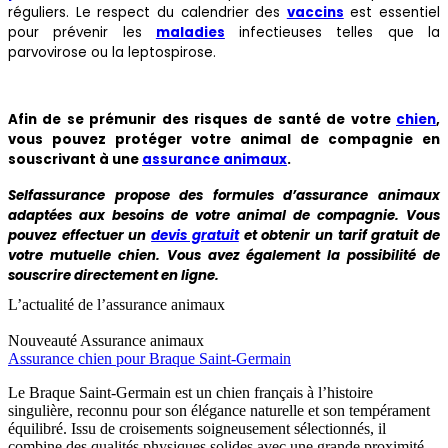
réguliers. Le respect du calendrier des
vaccins
est essentiel
pour prévenir les
maladies
infectieuses telles que la
parvovirose ou la leptospirose.
Afin de se prémunir des risques de santé de votre
chien
,
vous pouvez protéger votre animal de compagnie en
souscrivant à une
assurance animaux
.
Selfassurance propose des formules d’assurance animaux
adaptées aux besoins de votre animal de compagnie. Vous
pouvez effectuer un
devis gratuit
et obtenir un tarif gratuit de
votre mutuelle chien. Vous avez également la possibilité de
souscrire directement en ligne.
L’actualité de l’assurance animaux
Nouveauté
Assurance animaux
Assurance chien pour Braque Saint-Germain
Le Braque Saint-Germain est un chien français à l’histoire
singulière, reconnu pour son élégance naturelle et son tempérament
équilibré. Issu de croisements soigneusement sélectionnés, il
combine des qualités physiques solides avec une grande proximité