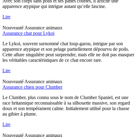
Avec son corps sans poils et ses pattes courtes, il affiche une
apparence atypique qui intrigue autant qu’elle fascine.
Lire
Nouveauté
Assurance animaux
Assurance chat pour Lykoi
Le Lykoi, souvent surnommé chat loup-garou, intrigue par son
apparence atypique et son pelage partiellement dépourvu de poils.
Cette allure singulière peut surprendre, mais elle ne doit pas masquer
les véritables caractéristiques de ce chat encore rare.
Lire
Nouveauté
Assurance animaux
Assurance chien pour Clumber
Le Clumber, plus connu sous le nom de Clumber Spaniel, est une
race britannique reconnaissable à sa silhouette massive, son regard
doux et son tempérament calme. Initialement utilisé pour la chasse
au gibier à plume.
Lire
Nouveauté
Assurance animaux