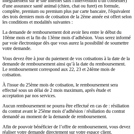
intégralement sur le site internet sans l'intervention d'un conseiller)
d'une assurance santé animal (chien, chat ou furet) en formule,
complète, premium ou premium plus par carte bancaire, l'équivalent
des trois derniers mois de cotisation de la 2ème année est offert selon
les conditions et modalités suivantes :
La demande de remboursement doit avoir lieu entre le début du
10ème mois et la fin du 13ème mois d’adhésion. Vous serez informé
par voie électronique dès que vous aurez la possibilité de soumettre
votre demande.
Vous devez être à jour du paiement de vos cotisations à la date de la
demande de remboursement ainsi qu’à la date du remboursement.
Le remboursement correspond aux 22, 23 et 24ème mois de
cotisation.
À l'issue du 25ème mois de cotisation, le remboursement sera
effectué sous un délai de 2 mois maximum, après étude et
acceptation par nos services.
Aucun remboursement ne pourra être effectué en cas de : résiliation
du contrat avant le 25ème mois d’adhésion / résiliation du contrat
demandé au moment de la demande de remboursement.
Afin de pouvoir bénéficier de l’offre de remboursement, vous devez
réaliser votre demande directement sur votre espace client.