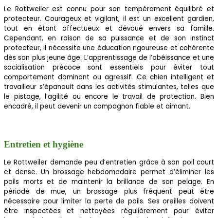
Le Rottweiler est connu pour son tempérament équilibré et
protecteur. Courageux et vigilant, il est un excellent gardien,
tout en étant affectueux et dévoué envers sa famille.
Cependant, en raison de sa puissance et de son instinct
protecteur, il nécessite une éducation rigoureuse et cohérente
dès son plus jeune âge. L’apprentissage de l’obéissance et une
socialisation précoce sont essentiels pour éviter tout
comportement dominant ou agressif. Ce chien intelligent et
travailleur s’épanouit dans les activités stimulantes, telles que
le pistage, l’agilité ou encore le travail de protection. Bien
encadré, il peut devenir un compagnon fiable et aimant.
Entretien et hygiène
Le Rottweiler demande peu d’entretien grâce à son poil court
et dense. Un brossage hebdomadaire permet d’éliminer les
poils morts et de maintenir la brillance de son pelage. En
période de mue, un brossage plus fréquent peut être
nécessaire pour limiter la perte de poils. Ses oreilles doivent
être inspectées et nettoyées régulièrement pour éviter