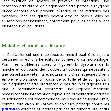
l’accumulation de saletés et prévenir les infections. Une
attention particulière doit également être portée à l’hygiène
bucco-dentaire pour prévenir le tartre et les maladies des
gencives. Enfin, ses griffes doivent être coupées si elles ne
s’usent pas naturellement, notamment pour les chiens vivant
en intérieur ou peu actifs.
Maladies et problèmes de santé
Le Rottweiler est une race robuste, mais il peut être sujet à
certaines affections héréditaires ou liées à sa morphologie.
Parmi les problèmes courants figurent la dysplasie de la
hanche et du coude, des troubles articulaires qui nécessitent
une surveillance vétérinaire, notamment chez les jeunes chiens
en pleine croissance. En raison de sa taille et de son poids, il
peut également être prédisposé à des troubles digestifs tels
que le retournement d’estomac, une urgence médicale
nécessitant une intervention rapide. Une alimentation adaptée
et fractionnée est recommandée pour réduire ce risque. Enfin,
comme tout chien, le Rottweiler doit être protégé contre les
parasites
externes et internes par des traitements préventifs