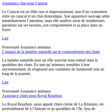
Assurance chat pour Caracat
Le Caracat est un félin rare et impressionnant, issu d’un croisement
entre un caracal et un chat domestique. Son apparence sauvage attire
immédiatement l’attention, mais elle soulève aussi de nombreuses
questions sur ses besoins, son comportement et sa place dans un
foyer.
Lire
Nouveauté
Assurance animaux
L'impact de la lumière naturelle sur le comportement des chats
La lumière naturelle joue un rôle souvent sous-estimé dans le
quotidien des chats. En tant qu’animaux sensibles à leur
environnement, ils réagissent aux variations de luminosité tout au
long de la journée.
Lire
Nouveauté
Assurance animaux
Assurance chien pour Royal Bourbon
Le Royal Bourbon, aussi appelé chien créole de La Réunion, est
profondément lié à l’histoire et au quotidien de l’île. Issu de