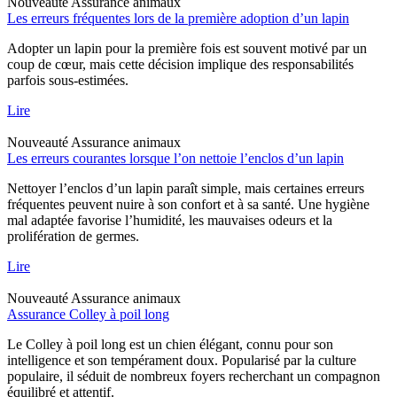
Nouveauté
Assurance animaux
Les erreurs fréquentes lors de la première adoption d’un lapin
Adopter un lapin pour la première fois est souvent motivé par un
coup de cœur, mais cette décision implique des responsabilités
parfois sous-estimées.
Lire
Nouveauté
Assurance animaux
Les erreurs courantes lorsque l’on nettoie l’enclos d’un lapin
Nettoyer l’enclos d’un lapin paraît simple, mais certaines erreurs
fréquentes peuvent nuire à son confort et à sa santé. Une hygiène
mal adaptée favorise l’humidité, les mauvaises odeurs et la
prolifération de germes.
Lire
Nouveauté
Assurance animaux
Assurance Colley à poil long
Le Colley à poil long est un chien élégant, connu pour son
intelligence et son tempérament doux. Popularisé par la culture
populaire, il séduit de nombreux foyers recherchant un compagnon
équilibré et attentif.