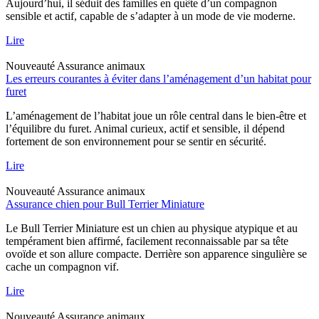
Aujourd’hui, il séduit des familles en quête d’un compagnon
sensible et actif, capable de s’adapter à un mode de vie moderne.
Lire
Nouveauté
Assurance animaux
Les erreurs courantes à éviter dans l’aménagement d’un habitat pour
furet
L’aménagement de l’habitat joue un rôle central dans le bien-être et
l’équilibre du furet. Animal curieux, actif et sensible, il dépend
fortement de son environnement pour se sentir en sécurité.
Lire
Nouveauté
Assurance animaux
Assurance chien pour Bull Terrier Miniature
Le Bull Terrier Miniature est un chien au physique atypique et au
tempérament bien affirmé, facilement reconnaissable par sa tête
ovoïde et son allure compacte. Derrière son apparence singulière se
cache un compagnon vif.
Lire
Nouveauté
Assurance animaux