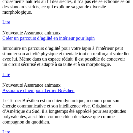
croisements naturels au fil des siècles, il n’a pas été sélectionné selon
des standards stricts, ce qui explique sa grande diversité
morphologique.
Lire
Nouveauté
Assurance animaux
Créer un parcours d’agilité en intérieur pour lapin
Introduire un parcours d’agilité pour votre lapin à l’intérieur peut
stimuler son activité physique et mentale tout en renforçant votre lien
avec lui. Même dans un espace réduit, il est possible de concevoir
un circuit sécurisé et adapté à sa taille et à sa morphologie.
Lire
Nouveauté
Assurance animaux
Assurance chien pour Terrier Brésilien
Le Terrier Brésilien est un chien dynamique, reconnu pour son
énergie communicative et son intelligence vive. Originaire
d’Amérique du Sud, il a longtemps été apprécié pour ses aptitudes
polyvalentes, aussi bien comme chien de chasse que comme
compagnon du quotidien.
Lire