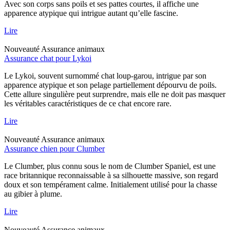
Avec son corps sans poils et ses pattes courtes, il affiche une
apparence atypique qui intrigue autant qu’elle fascine.
Lire
Nouveauté
Assurance animaux
Assurance chat pour Lykoi
Le Lykoi, souvent surnommé chat loup-garou, intrigue par son
apparence atypique et son pelage partiellement dépourvu de poils.
Cette allure singulière peut surprendre, mais elle ne doit pas masquer
les véritables caractéristiques de ce chat encore rare.
Lire
Nouveauté
Assurance animaux
Assurance chien pour Clumber
Le Clumber, plus connu sous le nom de Clumber Spaniel, est une
race britannique reconnaissable à sa silhouette massive, son regard
doux et son tempérament calme. Initialement utilisé pour la chasse
au gibier à plume.
Lire
Nouveauté
Assurance animaux