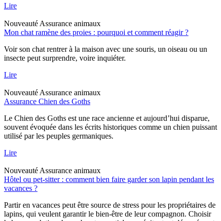
Lire
Nouveauté
Assurance animaux
Mon chat ramène des proies : pourquoi et comment réagir ?
Voir son chat rentrer à la maison avec une souris, un oiseau ou un
insecte peut surprendre, voire inquiéter.
Lire
Nouveauté
Assurance animaux
Assurance Chien des Goths
Le Chien des Goths est une race ancienne et aujourd’hui disparue,
souvent évoquée dans les écrits historiques comme un chien puissant
utilisé par les peuples germaniques.
Lire
Nouveauté
Assurance animaux
Hôtel ou pet-sitter : comment bien faire garder son lapin pendant les
vacances ?
Partir en vacances peut être source de stress pour les propriétaires de
lapins, qui veulent garantir le bien-être de leur compagnon. Choisir