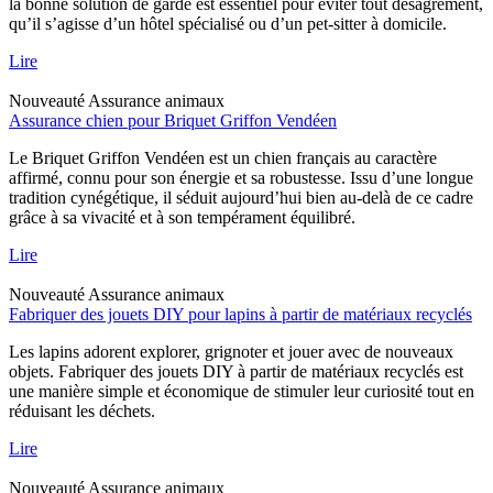
la bonne solution de garde est essentiel pour éviter tout désagrément,
qu’il s’agisse d’un hôtel spécialisé ou d’un pet-sitter à domicile.
Lire
Nouveauté
Assurance animaux
Assurance chien pour Briquet Griffon Vendéen
Le Briquet Griffon Vendéen est un chien français au caractère
affirmé, connu pour son énergie et sa robustesse. Issu d’une longue
tradition cynégétique, il séduit aujourd’hui bien au-delà de ce cadre
grâce à sa vivacité et à son tempérament équilibré.
Lire
Nouveauté
Assurance animaux
Fabriquer des jouets DIY pour lapins à partir de matériaux recyclés
Les lapins adorent explorer, grignoter et jouer avec de nouveaux
objets. Fabriquer des jouets DIY à partir de matériaux recyclés est
une manière simple et économique de stimuler leur curiosité tout en
réduisant les déchets.
Lire
Nouveauté
Assurance animaux