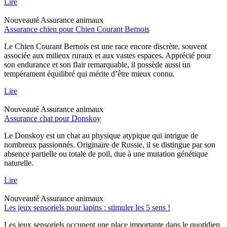
Lire
Nouveauté
Assurance animaux
Assurance chien pour Chien Courant Bernois
Le Chien Courant Bernois est une race encore discrète, souvent
associée aux milieux ruraux et aux vastes espaces. Apprécié pour
son endurance et son flair remarquable, il possède aussi un
tempérament équilibré qui mérite d’être mieux connu.
Lire
Nouveauté
Assurance animaux
Assurance chat pour Donskoy
Le Donskoy est un chat au physique atypique qui intrigue de
nombreux passionnés. Originaire de Russie, il se distingue par son
absence partielle ou totale de poil, due à une mutation génétique
naturelle.
Lire
Nouveauté
Assurance animaux
Les jeux sensoriels pour lapins : stimuler les 5 sens !
Les jeux sensoriels occupent une place importante dans le quotidien