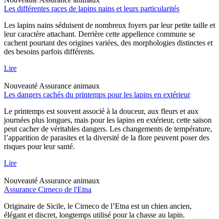
Les différentes races de lapins nains et leurs particularités
Les lapins nains séduisent de nombreux foyers par leur petite taille et
leur caractère attachant. Derrière cette appellence commune se
cachent pourtant des origines variées, des morphologies distinctes et
des besoins parfois différents.
Lire
Nouveauté
Assurance animaux
Les dangers cachés du printemps pour les lapins en extérieur
Le printemps est souvent associé à la douceur, aux fleurs et aux
journées plus longues, mais pour les lapins en extérieur, cette saison
peut cacher de véritables dangers. Les changements de température,
l’apparition de parasites et la diversité de la flore peuvent poser des
risques pour leur santé.
Lire
Nouveauté
Assurance animaux
Assurance Cirneco de l'Etna
Originaire de Sicile, le Cirneco de l’Etna est un chien ancien,
élégant et discret, longtemps utilisé pour la chasse au lapin.