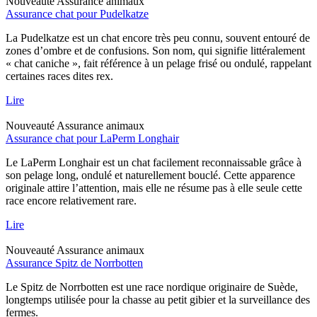
Nouveauté
Assurance animaux
Assurance chat pour Pudelkatze
La Pudelkatze est un chat encore très peu connu, souvent entouré de
zones d’ombre et de confusions. Son nom, qui signifie littéralement
« chat caniche », fait référence à un pelage frisé ou ondulé, rappelant
certaines races dites rex.
Lire
Nouveauté
Assurance animaux
Assurance chat pour LaPerm Longhair
Le LaPerm Longhair est un chat facilement reconnaissable grâce à
son pelage long, ondulé et naturellement bouclé. Cette apparence
originale attire l’attention, mais elle ne résume pas à elle seule cette
race encore relativement rare.
Lire
Nouveauté
Assurance animaux
Assurance Spitz de Norrbotten
Le Spitz de Norrbotten est une race nordique originaire de Suède,
longtemps utilisée pour la chasse au petit gibier et la surveillance des
fermes.