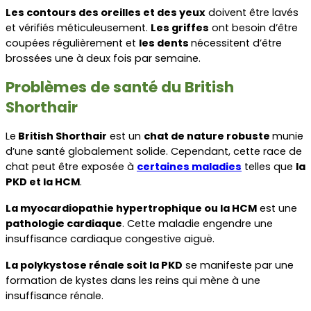
Les contours des oreilles et des yeux
 doivent être lavés 
et vérifiés méticuleusement. 
Les griffes
 ont besoin d’être 
coupées régulièrement et 
les dents 
nécessitent d’être 
brossées une à deux fois par semaine. 
Problèmes de santé du British 
Shorthair
Le
 British Shorthair
 est un 
chat de nature robuste 
munie 
d’une santé globalement solide. Cependant, cette race de 
chat peut être exposée à 
certaines maladies
 telles que 
la 
PKD et la HCM
.
La myocardiopathie hypertrophique ou la HCM
 est une 
pathologie cardiaque
. Cette maladie engendre une 
insuffisance cardiaque congestive aiguë.
La polykystose rénale soit la PKD
 se manifeste par une 
formation de kystes dans les reins qui mène à une 
insuffisance rénale.