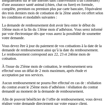
intégralement sur le site internet sans l'intervention d'un conseiller)
d'une assurance santé animal (chien, chat ou furet) en formule,
complète, premium ou premium plus par carte bancaire, l'équivalent
des trois derniers mois de cotisation de la 2ème année est offert selon
les conditions et modalités suivantes :
La demande de remboursement doit avoir lieu entre le début du
10ème mois et la fin du 13ème mois d’adhésion. Vous serez informé
par voie électronique dès que vous aurez la possibilité de soumettre
votre demande.
Vous devez être à jour du paiement de vos cotisations à la date de la
demande de remboursement ainsi qu’à la date du remboursement.
Le remboursement correspond aux 22, 23 et 24ème mois de
cotisation.
À l'issue du 25ème mois de cotisation, le remboursement sera
effectué sous un délai de 2 mois maximum, après étude et
acceptation par nos services.
Aucun remboursement ne pourra être effectué en cas de : résiliation
du contrat avant le 25ème mois d’adhésion / résiliation du contrat
demandé au moment de la demande de remboursement.
Afin de pouvoir bénéficier de l’offre de remboursement, vous devez
réaliser votre demande directement sur votre espace client.