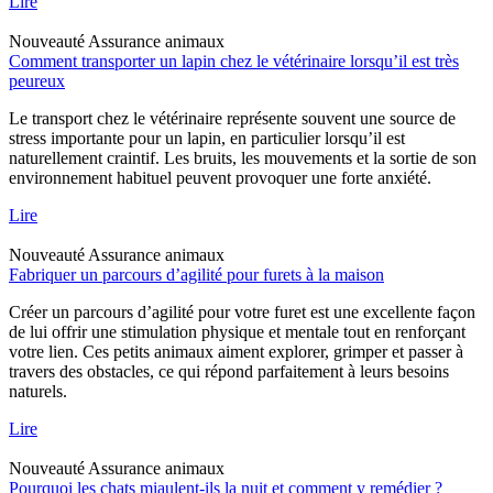
Lire
Nouveauté
Assurance animaux
Comment transporter un lapin chez le vétérinaire lorsqu’il est très
peureux
Le transport chez le vétérinaire représente souvent une source de
stress importante pour un lapin, en particulier lorsqu’il est
naturellement craintif. Les bruits, les mouvements et la sortie de son
environnement habituel peuvent provoquer une forte anxiété.
Lire
Nouveauté
Assurance animaux
Fabriquer un parcours d’agilité pour furets à la maison
Créer un parcours d’agilité pour votre furet est une excellente façon
de lui offrir une stimulation physique et mentale tout en renforçant
votre lien. Ces petits animaux aiment explorer, grimper et passer à
travers des obstacles, ce qui répond parfaitement à leurs besoins
naturels.
Lire
Nouveauté
Assurance animaux
Pourquoi les chats miaulent-ils la nuit et comment y remédier ?