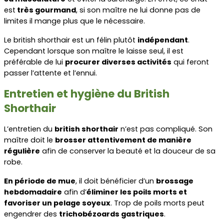
est
 très gourmand
, si son maître ne lui donne pas de 
limites il mange plus que le nécessaire.
Le british shorthair est un félin plutôt 
indépendant
. 
Cependant lorsque son maître le laisse seul, il est 
préférable de lui 
procurer diverses activités
 qui feront 
passer l’attente et l’ennui.
Entretien et hygiène du British 
Shorthair
L’entretien du 
british shorthair
 n’est pas compliqué. Son 
maître doit le 
brosser attentivement de manière 
régulière
 afin de conserver la beauté et la douceur de sa 
robe.
En période de mue
, il doit bénéficier d’un 
brossage 
hebdomadaire
 afin d’
éliminer les poils morts et 
favoriser un pelage soyeux
. Trop de poils morts peut 
engendrer des 
trichobézoards gastriques
.