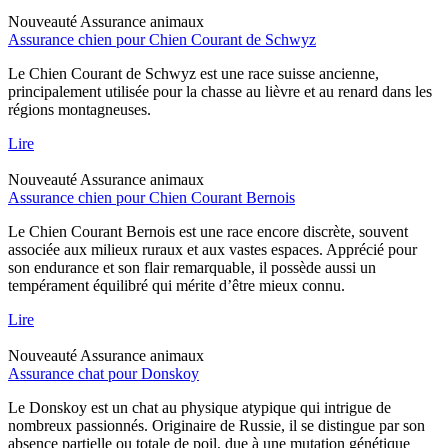
Nouveauté
Assurance animaux
Assurance chien pour Chien Courant de Schwyz
Le Chien Courant de Schwyz est une race suisse ancienne,
principalement utilisée pour la chasse au lièvre et au renard dans les
régions montagneuses.
Lire
Nouveauté
Assurance animaux
Assurance chien pour Chien Courant Bernois
Le Chien Courant Bernois est une race encore discrète, souvent
associée aux milieux ruraux et aux vastes espaces. Apprécié pour
son endurance et son flair remarquable, il possède aussi un
tempérament équilibré qui mérite d’être mieux connu.
Lire
Nouveauté
Assurance animaux
Assurance chat pour Donskoy
Le Donskoy est un chat au physique atypique qui intrigue de
nombreux passionnés. Originaire de Russie, il se distingue par son
absence partielle ou totale de poil, due à une mutation génétique