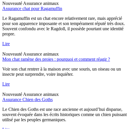
Nouveauté
Assurance animaux
Assurance chat pour Ragamuffin
Le Ragamuffin est un chat encore relativement rare, mais apprécié
pour son apparence imposante et son tempérament réputé très doux.
Souvent confondu avec le Ragdoll, il possède pourtant une identité
propre.
Lire
Nouveauté
Assurance animaux
Mon chat ramène des proies : pourquoi et comment réagir ?
Voir son chat rentrer à la maison avec une souris, un oiseau ou un
insecte peut surprendre, voire inquiéter.
Lire
Nouveauté
Assurance animaux
Assurance Chien des Goths
Le Chien des Goths est une race ancienne et aujourd’hui disparue,
souvent évoquée dans les écrits historiques comme un chien puissant
utilisé par les peuples germaniques.