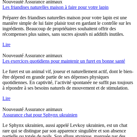
Nouveauté
Assurance animaux
Les friandises naturelles maison à faire pour votre lapin
Préparer des friandises naturelles maison pour votre lapin est une
manière simple de lui faire plaisir tout en gardant le contrôle sur les
ingrédients. Beaucoup de propriétaires souhaitent offrir des
récompenses plus saines, sans sucres ajoutés ni additifs inutiles.
Lire
Nouveauté
Assurance animaux
Les exercices quotidiens pour maintenir un furet en bonne santé
Le furet est un animal vif, joueur et naturellement actif, dont le bien-
être dépend en grande partie de ses dépenses physiques
quotidiennes. En captivité, l’activité spontanée ne suffit pas toujours
à répondre à ses besoins naturels de mouvement et de stimulation.
Lire
Nouveauté
Assurance animaux
Assurance chat pour Sphynx ukrainien
Le Sphynx ukrainien, aussi appelé Levkoy ukrainien, est un chat
rare qui se distingue par son apparence singulière et son absence
partielle ou totale de poils. Son allure atypique, marquée par des