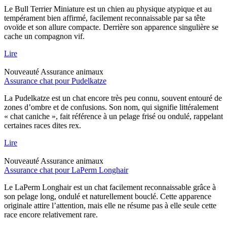
Le Bull Terrier Miniature est un chien au physique atypique et au
tempérament bien affirmé, facilement reconnaissable par sa tête
ovoïde et son allure compacte. Derrière son apparence singulière se
cache un compagnon vif.
Lire
Nouveauté
Assurance animaux
Assurance chat pour Pudelkatze
La Pudelkatze est un chat encore très peu connu, souvent entouré de
zones d’ombre et de confusions. Son nom, qui signifie littéralement
« chat caniche », fait référence à un pelage frisé ou ondulé, rappelant
certaines races dites rex.
Lire
Nouveauté
Assurance animaux
Assurance chat pour LaPerm Longhair
Le LaPerm Longhair est un chat facilement reconnaissable grâce à
son pelage long, ondulé et naturellement bouclé. Cette apparence
originale attire l’attention, mais elle ne résume pas à elle seule cette
race encore relativement rare.