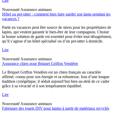
Lire
Nouveauté
Assurance animaux
Hôtel ou pet-sitter : comment bien faire garder son lapin pendant les
vacances ?
Partir en vacances peut être source de stress pour les propriétaires de
lapins, qui veulent garantir le bien-être de leur compagnon. Choisir
la bonne solution de garde est essentiel pour éviter tout désagrément,
qu’il s’agisse d’un hôtel spécialisé ou d’un pet-sitter à domicile.
Lire
Nouveauté
Assurance animaux
Assurance chien pour Briquet Griffon Vendéen
Le Briquet Griffon Vendéen est un chien français au caractère
affirmé, connu pour son énergie et sa robustesse. Issu d’une longue
tradition cynégétique, il séduit aujourd’hui bien au-delà de ce cadre
grâce à sa vivacité et à son tempérament équilibré.
Lire
Nouveauté
Assurance animaux
Fabriquer des jouets DIY pour lapins à partir de matériaux recyclés