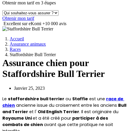
Obtenir mon tarif en 3 étapes
Obtenir mon tarif
Excellent sur eKomi
+10 000 avis
Accueil
Assurance animaux
Races
Staffordshire Bull Terrier
Assurance chien pour
Staffordshire Bull Terrier
Janvier 25, 2023
Le 
staffordshire bull terrier
 ou 
Staffie
 est une 
race de 
chien
 ancienne issue du croisement entre les anciens 
Bull 
and Terrier
 et l' 
Old English Terrier
. Il est originaire du 
Royaume Uni 
et a été créé pour 
participer à des 
combats de chien 
avant que cette pratique ne soit 
interdite.