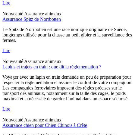
Lire
Nouveauté
Assurance animaux
Assurance Spitz de Norrbotten
Le Spitz de Norrbotten est une race nordique originaire de Suède,
longtemps utilisée pour la chasse au petit gibier et la surveillance des
fermes.
Lire
Nouveauté
Assurance animaux
Lapins et trajets en train : que dit la réglementation ?
Voyager avec un lapin en train demande un peu de préparation pour
respecter la réglementation et assurer le confort de votre compagnon.
Les compagnies ferroviaires imposent des règles précises sur le
transport des animaux, notamment sur la taille des cages, le poids
maximal et la nécessité de garder l’animal dans un espace sécurisé.
Lire
Nouveauté
Assurance animaux
Assurance chien pour Chien Chinois à Crête