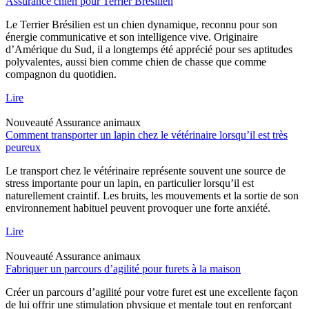
Assurance chien pour Terrier Brésilien
Le Terrier Brésilien est un chien dynamique, reconnu pour son
énergie communicative et son intelligence vive. Originaire
d’Amérique du Sud, il a longtemps été apprécié pour ses aptitudes
polyvalentes, aussi bien comme chien de chasse que comme
compagnon du quotidien.
Lire
Nouveauté
Assurance animaux
Comment transporter un lapin chez le vétérinaire lorsqu’il est très
peureux
Le transport chez le vétérinaire représente souvent une source de
stress importante pour un lapin, en particulier lorsqu’il est
naturellement craintif. Les bruits, les mouvements et la sortie de son
environnement habituel peuvent provoquer une forte anxiété.
Lire
Nouveauté
Assurance animaux
Fabriquer un parcours d’agilité pour furets à la maison
Créer un parcours d’agilité pour votre furet est une excellente façon
de lui offrir une stimulation physique et mentale tout en renforçant