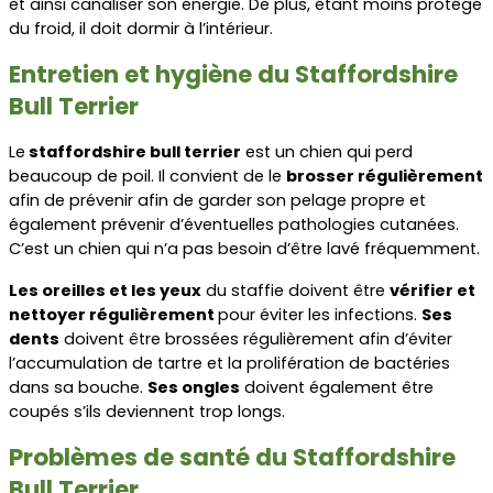
et ainsi canaliser son énergie. De plus, étant moins protégé 
du froid, il doit dormir à l’intérieur.
Entretien et hygiène du Staffordshire 
Bull Terrier
Le
 staffordshire bull terrier
 est un chien qui perd 
beaucoup de poil. Il convient de le 
brosser régulièrement
afin de prévenir afin de garder son pelage propre et 
également prévenir d’éventuelles pathologies cutanées. 
C’est un chien qui n’a pas besoin d’être lavé fréquemment.
Les oreilles et les yeux
 du staffie doivent être 
vérifier et 
nettoyer régulièrement 
pour éviter les infections. 
Ses 
dents
 doivent être brossées régulièrement afin d’éviter 
l’accumulation de tartre et la prolifération de bactéries 
dans sa bouche. 
Ses ongles
 doivent également être 
coupés s’ils deviennent trop longs.
Problèmes de santé du Staffordshire 
Bull Terrier