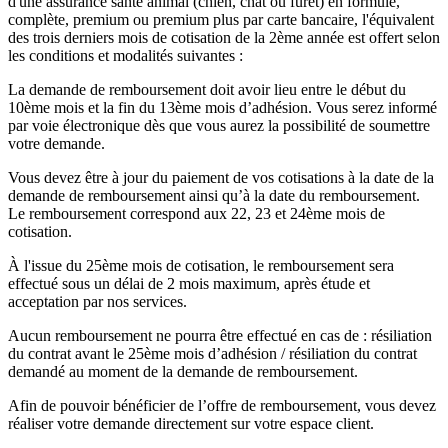
d'une assurance santé animal (chien, chat ou furet) en formule,
complète, premium ou premium plus par carte bancaire, l'équivalent
des trois derniers mois de cotisation de la 2ème année est offert selon
les conditions et modalités suivantes :
La demande de remboursement doit avoir lieu entre le début du
10ème mois et la fin du 13ème mois d’adhésion. Vous serez informé
par voie électronique dès que vous aurez la possibilité de soumettre
votre demande.
Vous devez être à jour du paiement de vos cotisations à la date de la
demande de remboursement ainsi qu’à la date du remboursement.
Le remboursement correspond aux 22, 23 et 24ème mois de
cotisation.
À l'issue du 25ème mois de cotisation, le remboursement sera
effectué sous un délai de 2 mois maximum, après étude et
acceptation par nos services.
Aucun remboursement ne pourra être effectué en cas de : résiliation
du contrat avant le 25ème mois d’adhésion / résiliation du contrat
demandé au moment de la demande de remboursement.
Afin de pouvoir bénéficier de l’offre de remboursement, vous devez
réaliser votre demande directement sur votre espace client.