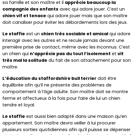
sa famille et son maître et il 
apprécie beaucoup la 
compagnie des enfants
 avec qui adore jouer. C’est un 
chien vif et tenace
 qui adore jouer mais que son maître 
doit canaliser pour éviter les débordements lors des jeux.
Le staffie
 est un 
chien très sociable et amical
 qui adore 
interagir avec les autres et ne recule jamais devant une 
première prise de contact, même avec les inconnus. C’est 
un chien qui 
n’apprécie pas du tout l’isolement
 et 
vit 
très mal la solitude
 du fait de son attachement pour son 
maître.
L’éducation du staffordshire bull terrier
 doit être 
équilibrée afin qu’il ne présente des problèmes de 
comportement à l’âge adulte. Son maître doit se montre 
ferme et affectueux à la fois pour faire de lui un chien 
tendre et loyal.
Le staffie
 est aussi bien adapté dans une maison qu’en 
appartement. Son maître devra veiller à lui procurer 
plusieurs sorties quotidiennes afin qu’il puisse se dépenser 