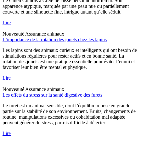
Le Chien Chinois à Crête ne laisse personne indifférent. Son
apparence atypique, marquée par une peau nue ou partiellement
couverte et une silhouette fine, intrigue autant qu’elle séduit.
Lire
Nouveauté
Assurance animaux
L’importance de la rotation des jouets chez les lapins
Les lapins sont des animaux curieux et intelligents qui ont besoin de
stimulations régulières pour rester actifs et en bonne santé. La
rotation des jouets est une pratique essentielle pour éviter l’ennui et
favoriser leur bien-être mental et physique.
Lire
Nouveauté
Assurance animaux
Les effets du stress sur la santé digestive des furets
Le furet est un animal sensible, dont l’équilibre repose en grande
partie sur la stabilité de son environnement. Bruits, changements de
routine, manipulations excessives ou cohabitation mal adaptée
peuvent générer du stress, parfois difficile à détecter.
Lire