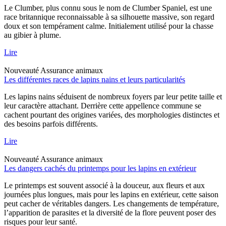
Le Clumber, plus connu sous le nom de Clumber Spaniel, est une
race britannique reconnaissable à sa silhouette massive, son regard
doux et son tempérament calme. Initialement utilisé pour la chasse
au gibier à plume.
Lire
Nouveauté
Assurance animaux
Les différentes races de lapins nains et leurs particularités
Les lapins nains séduisent de nombreux foyers par leur petite taille et
leur caractère attachant. Derrière cette appellence commune se
cachent pourtant des origines variées, des morphologies distinctes et
des besoins parfois différents.
Lire
Nouveauté
Assurance animaux
Les dangers cachés du printemps pour les lapins en extérieur
Le printemps est souvent associé à la douceur, aux fleurs et aux
journées plus longues, mais pour les lapins en extérieur, cette saison
peut cacher de véritables dangers. Les changements de température,
l’apparition de parasites et la diversité de la flore peuvent poser des
risques pour leur santé.