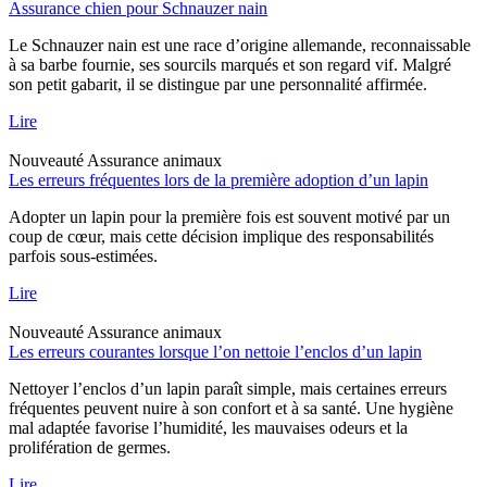
Assurance chien pour Schnauzer nain
Le Schnauzer nain est une race d’origine allemande, reconnaissable
à sa barbe fournie, ses sourcils marqués et son regard vif. Malgré
son petit gabarit, il se distingue par une personnalité affirmée.
Lire
Nouveauté
Assurance animaux
Les erreurs fréquentes lors de la première adoption d’un lapin
Adopter un lapin pour la première fois est souvent motivé par un
coup de cœur, mais cette décision implique des responsabilités
parfois sous-estimées.
Lire
Nouveauté
Assurance animaux
Les erreurs courantes lorsque l’on nettoie l’enclos d’un lapin
Nettoyer l’enclos d’un lapin paraît simple, mais certaines erreurs
fréquentes peuvent nuire à son confort et à sa santé. Une hygiène
mal adaptée favorise l’humidité, les mauvaises odeurs et la
prolifération de germes.
Lire