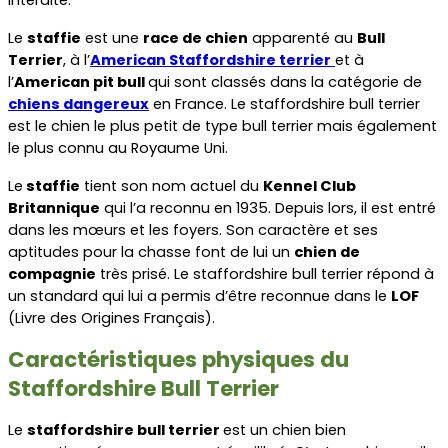
Le 
staffie
 est une 
race de chien
 apparenté au 
Bull 
Terrier
, à l’
American Staffordshire terrier
et à 
l’
American pit bull 
qui sont classés dans la catégorie de 
chiens dangereux
 en France. Le staffordshire bull terrier 
est le chien le plus petit de type bull terrier mais également 
le plus connu au Royaume Uni.
Le
 staffie
 tient son nom actuel du 
Kennel Club 
Britannique
 qui l’a reconnu en 1935. Depuis lors, il est entré 
dans les mœurs et les foyers. Son caractère et ses 
aptitudes pour la chasse font de lui un 
chien de 
compagnie
 très prisé. Le staffordshire bull terrier répond à 
un standard qui lui a permis d’être reconnue dans le 
LOF
(Livre des Origines Français).
Caractéristiques physiques du 
Staffordshire Bull Terrier
Le 
staffordshire bull terrier 
est un chien bien 