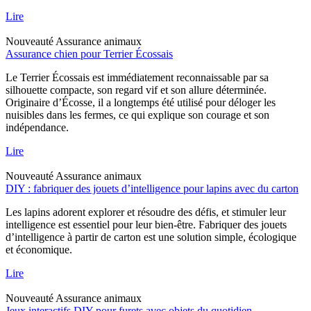
Lire
Nouveauté
Assurance animaux
Assurance chien pour Terrier Écossais
Le Terrier Écossais est immédiatement reconnaissable par sa
silhouette compacte, son regard vif et son allure déterminée.
Originaire d’Écosse, il a longtemps été utilisé pour déloger les
nuisibles dans les fermes, ce qui explique son courage et son
indépendance.
Lire
Nouveauté
Assurance animaux
DIY : fabriquer des jouets d’intelligence pour lapins avec du carton
Les lapins adorent explorer et résoudre des défis, et stimuler leur
intelligence est essentiel pour leur bien-être. Fabriquer des jouets
d’intelligence à partir de carton est une solution simple, écologique
et économique.
Lire
Nouveauté
Assurance animaux
Jeux interactifs DIY pour furets avec objets du quotidien