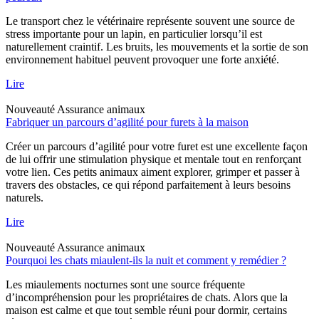
Le transport chez le vétérinaire représente souvent une source de
stress importante pour un lapin, en particulier lorsqu’il est
naturellement craintif. Les bruits, les mouvements et la sortie de son
environnement habituel peuvent provoquer une forte anxiété.
Lire
Nouveauté
Assurance animaux
Fabriquer un parcours d’agilité pour furets à la maison
Créer un parcours d’agilité pour votre furet est une excellente façon
de lui offrir une stimulation physique et mentale tout en renforçant
votre lien. Ces petits animaux aiment explorer, grimper et passer à
travers des obstacles, ce qui répond parfaitement à leurs besoins
naturels.
Lire
Nouveauté
Assurance animaux
Pourquoi les chats miaulent-ils la nuit et comment y remédier ?
Les miaulements nocturnes sont une source fréquente
d’incompréhension pour les propriétaires de chats. Alors que la
maison est calme et que tout semble réuni pour dormir, certains