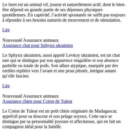
Le furet est un animal vif, joueur et naturellement actif, dont le bien-
être dépend en grande partie de ses dépenses physiques
quotidiennes. En captivité, l’activité spontanée ne suffit pas toujours
à répondre à ses besoins naturels de mouvement et de stimulation.
Lire
Nouveauté
Assurance animaux
Assurance chat pour Sphynx ukrainien
Le Sphynx ukrainien, aussi appelé Levkoy ukrainien, est un chat
rare qui se distingue par son apparence singulière et son absence
partielle ou totale de poils. Son allure atypique, marquée par des
oreilles repliées vers l’avant et une peau plissée, intrigue autant
qu’elle fascine.
Lire
Nouveauté
Assurance animaux
Assurance chien pour Coton de Tulear
Le Coton de Tulear est un petit chien originaire de Madagascar,
apprécié pour sa douceur et son pelage soyeux. Cette race se
distingue par sa personnalité joyeuse et affectueuse, qui en fait un
compagnon idéal pour la famille.