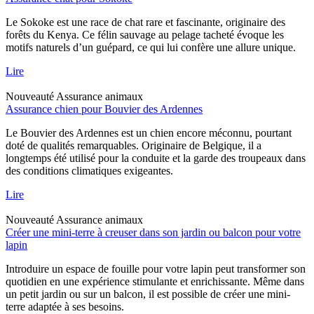
Le Sokoke est une race de chat rare et fascinante, originaire des
forêts du Kenya. Ce félin sauvage au pelage tacheté évoque les
motifs naturels d’un guépard, ce qui lui confère une allure unique.
Lire
Nouveauté
Assurance animaux
Assurance chien pour Bouvier des Ardennes
Le Bouvier des Ardennes est un chien encore méconnu, pourtant
doté de qualités remarquables. Originaire de Belgique, il a
longtemps été utilisé pour la conduite et la garde des troupeaux dans
des conditions climatiques exigeantes.
Lire
Nouveauté
Assurance animaux
Créer une mini-terre à creuser dans son jardin ou balcon pour votre
lapin
Introduire un espace de fouille pour votre lapin peut transformer son
quotidien en une expérience stimulante et enrichissante. Même dans
un petit jardin ou sur un balcon, il est possible de créer une mini-
terre adaptée à ses besoins.