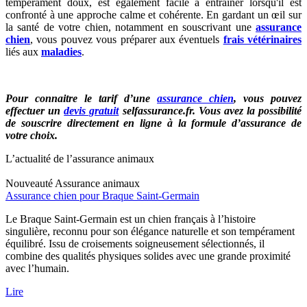
tempérament doux, est également facile à entraîner lorsqu'il est
confronté à une approche calme et cohérente. En gardant un œil sur
la santé de votre chien, notamment en souscrivant une
assurance
chien
, vous pouvez vous préparer aux éventuels
frais vétérinaires
liés aux
maladies
.
Pour connaitre le tarif d’une
assurance chien
, vous pouvez
effectuer un
devis gratuit
selfassurance.fr. Vous avez la possibilité
de souscrire directement en ligne à la formule d’assurance de
votre choix.
L’actualité de l’assurance animaux
Nouveauté
Assurance animaux
Assurance chien pour Braque Saint-Germain
Le Braque Saint-Germain est un chien français à l’histoire
singulière, reconnu pour son élégance naturelle et son tempérament
équilibré. Issu de croisements soigneusement sélectionnés, il
combine des qualités physiques solides avec une grande proximité
avec l’humain.
Lire