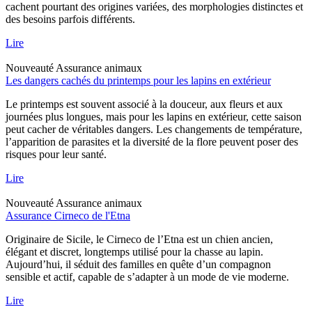
cachent pourtant des origines variées, des morphologies distinctes et
des besoins parfois différents.
Lire
Nouveauté
Assurance animaux
Les dangers cachés du printemps pour les lapins en extérieur
Le printemps est souvent associé à la douceur, aux fleurs et aux
journées plus longues, mais pour les lapins en extérieur, cette saison
peut cacher de véritables dangers. Les changements de température,
l’apparition de parasites et la diversité de la flore peuvent poser des
risques pour leur santé.
Lire
Nouveauté
Assurance animaux
Assurance Cirneco de l'Etna
Originaire de Sicile, le Cirneco de l’Etna est un chien ancien,
élégant et discret, longtemps utilisé pour la chasse au lapin.
Aujourd’hui, il séduit des familles en quête d’un compagnon
sensible et actif, capable de s’adapter à un mode de vie moderne.
Lire