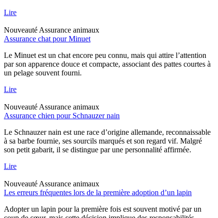
Lire
Nouveauté
Assurance animaux
Assurance chat pour Minuet
Le Minuet est un chat encore peu connu, mais qui attire l’attention
par son apparence douce et compacte, associant des pattes courtes à
un pelage souvent fourni.
Lire
Nouveauté
Assurance animaux
Assurance chien pour Schnauzer nain
Le Schnauzer nain est une race d’origine allemande, reconnaissable
à sa barbe fournie, ses sourcils marqués et son regard vif. Malgré
son petit gabarit, il se distingue par une personnalité affirmée.
Lire
Nouveauté
Assurance animaux
Les erreurs fréquentes lors de la première adoption d’un lapin
Adopter un lapin pour la première fois est souvent motivé par un
coup de cœur, mais cette décision implique des responsabilités