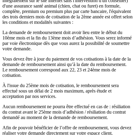
intégralement sur le site internet sans l'intervention d'un conseiller)
d'une assurance santé animal (chien, chat ou furet) en formule,
complète, premium ou premium plus par carte bancaire, l'équivalent
des trois derniers mois de cotisation de la 2ème année est offert selon
les conditions et modalités suivantes :
La demande de remboursement doit avoir lieu entre le début du
10ème mois et la fin du 13ème mois d’adhésion. Vous serez informé
par voie électronique dès que vous aurez la possibilité de soumettre
votre demande.
Vous devez être à jour du paiement de vos cotisations à la date de la
demande de remboursement ainsi qu’à la date du remboursement.
Le remboursement correspond aux 22, 23 et 24ème mois de
cotisation.
À l'issue du 25ème mois de cotisation, le remboursement sera
effectué sous un délai de 2 mois maximum, après étude et
acceptation par nos services.
Aucun remboursement ne pourra être effectué en cas de : résiliation
du contrat avant le 25ème mois d’adhésion / résiliation du contrat
demandé au moment de la demande de remboursement.
Afin de pouvoir bénéficier de l’offre de remboursement, vous devez
réaliser votre demande directement sur votre espace client.