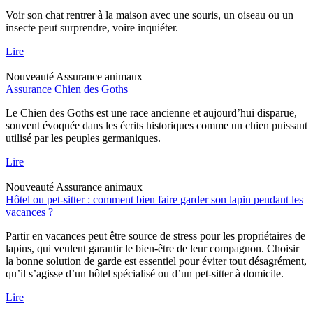
Voir son chat rentrer à la maison avec une souris, un oiseau ou un
insecte peut surprendre, voire inquiéter.
Lire
Nouveauté
Assurance animaux
Assurance Chien des Goths
Le Chien des Goths est une race ancienne et aujourd’hui disparue,
souvent évoquée dans les écrits historiques comme un chien puissant
utilisé par les peuples germaniques.
Lire
Nouveauté
Assurance animaux
Hôtel ou pet-sitter : comment bien faire garder son lapin pendant les
vacances ?
Partir en vacances peut être source de stress pour les propriétaires de
lapins, qui veulent garantir le bien-être de leur compagnon. Choisir
la bonne solution de garde est essentiel pour éviter tout désagrément,
qu’il s’agisse d’un hôtel spécialisé ou d’un pet-sitter à domicile.
Lire