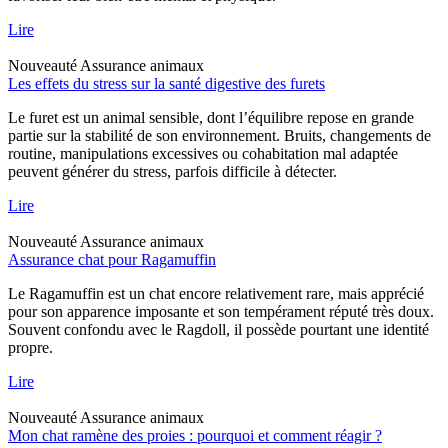
Lire
Nouveauté
Assurance animaux
Les effets du stress sur la santé digestive des furets
Le furet est un animal sensible, dont l’équilibre repose en grande
partie sur la stabilité de son environnement. Bruits, changements de
routine, manipulations excessives ou cohabitation mal adaptée
peuvent générer du stress, parfois difficile à détecter.
Lire
Nouveauté
Assurance animaux
Assurance chat pour Ragamuffin
Le Ragamuffin est un chat encore relativement rare, mais apprécié
pour son apparence imposante et son tempérament réputé très doux.
Souvent confondu avec le Ragdoll, il possède pourtant une identité
propre.
Lire
Nouveauté
Assurance animaux
Mon chat ramène des proies : pourquoi et comment réagir ?