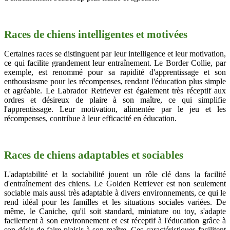
Races de chiens intelligentes et motivées
Certaines races se distinguent par leur intelligence et leur motivation,
ce qui facilite grandement leur entraînement. Le Border Collie, par
exemple, est renommé pour sa rapidité d'apprentissage et son
enthousiasme pour les récompenses, rendant l'éducation plus simple
et agréable. Le Labrador Retriever est également très réceptif aux
ordres et désireux de plaire à son maître, ce qui simplifie
l'apprentissage. Leur motivation, alimentée par le jeu et les
récompenses, contribue à leur efficacité en éducation.
Races de chiens adaptables et sociables
L'adaptabilité et la sociabilité jouent un rôle clé dans la facilité
d'entraînement des chiens. Le Golden Retriever est non seulement
sociable mais aussi très adaptable à divers environnements, ce qui le
rend idéal pour les familles et les situations sociales variées. De
même, le Caniche, qu'il soit standard, miniature ou toy, s'adapte
facilement à son environnement et est réceptif à l'éducation grâce à
son désir de faire plaisir à son maître. Ces caractéristiques facilitent