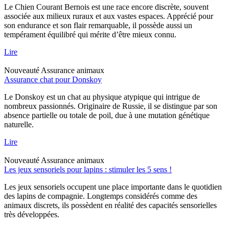
Le Chien Courant Bernois est une race encore discrète, souvent
associée aux milieux ruraux et aux vastes espaces. Apprécié pour
son endurance et son flair remarquable, il possède aussi un
tempérament équilibré qui mérite d’être mieux connu.
Lire
Nouveauté
Assurance animaux
Assurance chat pour Donskoy
Le Donskoy est un chat au physique atypique qui intrigue de
nombreux passionnés. Originaire de Russie, il se distingue par son
absence partielle ou totale de poil, due à une mutation génétique
naturelle.
Lire
Nouveauté
Assurance animaux
Les jeux sensoriels pour lapins : stimuler les 5 sens !
Les jeux sensoriels occupent une place importante dans le quotidien
des lapins de compagnie. Longtemps considérés comme des
animaux discrets, ils possèdent en réalité des capacités sensorielles
très développées.