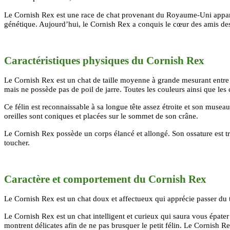
Le Cornish Rex est une
race de chat provenant du Royaume-Uni appar
génétique. Aujourd’hui, le Cornish Rex a conquis le cœur des amis des
Caractéristiques physiques du Cornish Rex
Le Cornish Rex est un chat de taille moyenne à grande mesurant entre 30
mais ne possède pas de poil de jarre. Toutes les couleurs ainsi que les
Ce félin est reconnaissable à sa longue tête assez étroite et son mus
oreilles sont coniques et placées sur le sommet de son crâne.
Le Cornish Rex possède un corps élancé et allongé. Son ossature est tr
toucher.
Caractère et comportement du Cornish Rex
Le Cornish Rex est un chat doux et affectueux qui apprécie passer du t
Le Cornish Rex est un chat intelligent et curieux qui saura vous épater
montrent délicates afin de ne pas brusquer le petit félin. Le Cornish Re