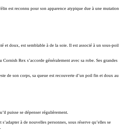
élin est reconnu pour son apparence atypique due à une mutation
 et doux, est semblable à de la soie. Il est associé à un sous-poil
 du Cornish Rex s’accorde généralement avec sa robe. Ses grandes
ste de son corps, sa queue est recouverte d’un poil fin et doux au
u’il puisse se dépenser régulièrement.
nt s’adapter à de nouvelles personnes, sous réserve qu’elles se
.