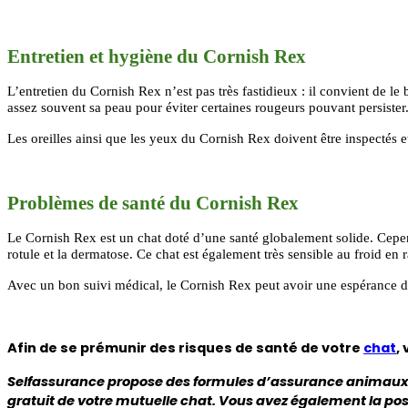
Entretien et hygiène du Cornish Rex
L’entretien du Cornish Rex n’est pas très fastidieux : il convient de l
assez souvent sa peau pour éviter certaines rougeurs pouvant persister
Les oreilles ainsi que les yeux du Cornish Rex doivent être inspectés et
Problèmes de santé du Cornish Rex
Le Cornish Rex est un chat doté d’une santé globalement solide. Cependa
rotule et la dermatose. Ce chat est également très sensible au froid en 
Avec un bon suivi médical, le Cornish Rex peut avoir une espérance de
Afin de se prémunir des risques de santé de votre
chat
,
Selfassurance propose des formules d’assurance animaux
gratuit de votre mutuelle chat. Vous avez également la poss