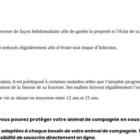
e brosser de façon hebdomadaire afin de garder la propreté et l’éclat de s
.
 nettoyés régulièrement afin d’éviter tout risque d’infection.
nt, il est prédisposé à certaines maladies telles que l’atrophie progres
raison de la finesse de sa fourrure. Ses maîtres doivent régulièrement l’
 vie se situant en moyenne entre 12 ans et 15 ans.
 vous pouvez protéger votre animal de compagnie en sous
 adaptées à chaque besoin de votre animal de compagnie. 
ibilité de souscrire directement en ligne.