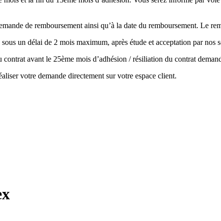
la demande de remboursement ainsi qu’à la date du remboursement. Le r
 sous un délai de 2 mois maximum, après étude et acceptation par nos s
 du contrat avant le 25ème mois d’adhésion / résiliation du contrat de
aliser votre demande directement sur votre espace client.
ex