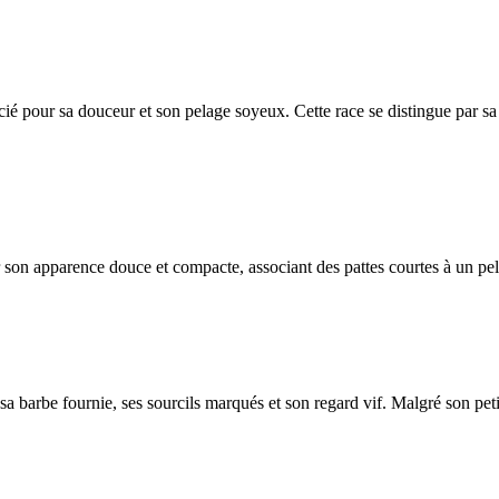
ié pour sa douceur et son pelage soyeux. Cette race se distingue par sa
r son apparence douce et compacte, associant des pattes courtes à un pe
 barbe fournie, ses sourcils marqués et son regard vif. Malgré son petit 