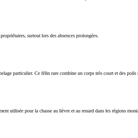
 propriétaires, surtout lors des absences prolongées.
n pelage particulier. Ce félin rare combine un corps très court et des poils
nt utilisée pour la chasse au lièvre et au renard dans les régions mon