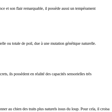
ce et son flair remarquable, il possède aussi un tempérament
lle ou totale de poil, due à une mutation génétique naturelle.
, ils possèdent en réalité des capacités sensorielles très
 au chien des traits plus naturels issus du loup. Pour cela, il croisa