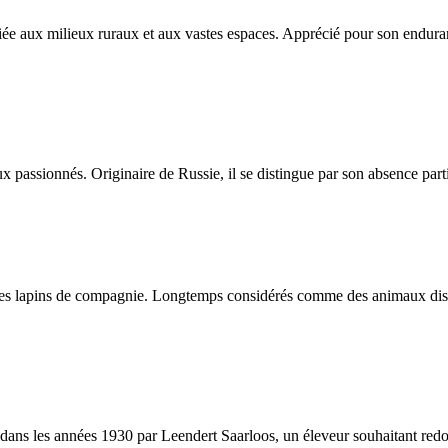
iée aux milieux ruraux et aux vastes espaces. Apprécié pour son enduran
assionnés. Originaire de Russie, il se distingue par son absence partie
es lapins de compagnie. Longtemps considérés comme des animaux discrets
s les années 1930 par Leendert Saarloos, un éleveur souhaitant redonner