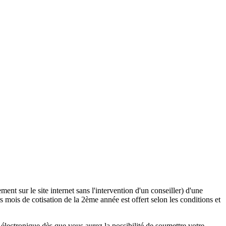
ent sur le site internet sans l'intervention d'un conseiller) d'une
 mois de cotisation de la 2ème année est offert selon les conditions et
lectronique dès que vous aurez la possibilité de soumettre votre