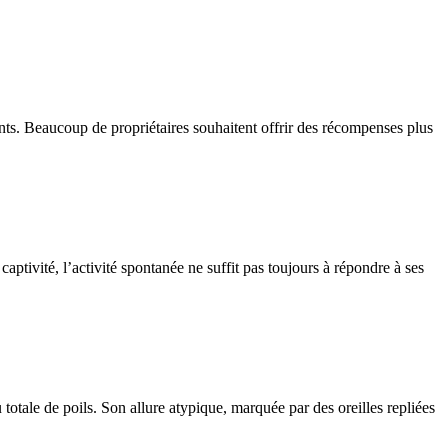
ients. Beaucoup de propriétaires souhaitent offrir des récompenses plus
aptivité, l’activité spontanée ne suffit pas toujours à répondre à ses
totale de poils. Son allure atypique, marquée par des oreilles repliées