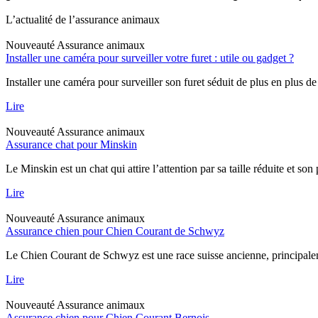
L’actualité de l’assurance animaux
Nouveauté
Assurance animaux
Installer une caméra pour surveiller votre furet : utile ou gadget ?
Installer une caméra pour surveiller son furet séduit de plus en plus de
Lire
Nouveauté
Assurance animaux
Assurance chat pour Minskin
Le Minskin est un chat qui attire l’attention par sa taille réduite et so
Lire
Nouveauté
Assurance animaux
Assurance chien pour Chien Courant de Schwyz
Le Chien Courant de Schwyz est une race suisse ancienne, principaleme
Lire
Nouveauté
Assurance animaux
Assurance chien pour Chien Courant Bernois