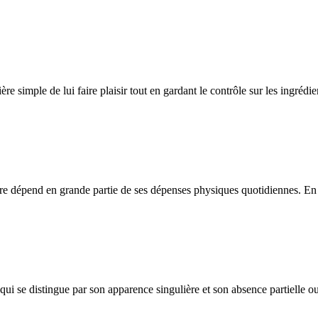
ère simple de lui faire plaisir tout en gardant le contrôle sur les ingréd
être dépend en grande partie de ses dépenses physiques quotidiennes. En c
i se distingue par son apparence singulière et son absence partielle ou 