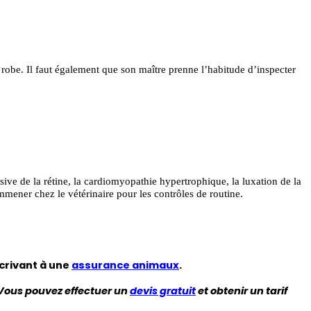
a robe. Il faut également que son maître prenne l’habitude d’inspecter
sive de la rétine, la cardiomyopathie hypertrophique, la luxation de la
emmener chez le vétérinaire pour les contrôles de routine.
crivant à une
assurance animaux
.
Vous pouvez effectuer un
devis gratuit
et obtenir un tarif