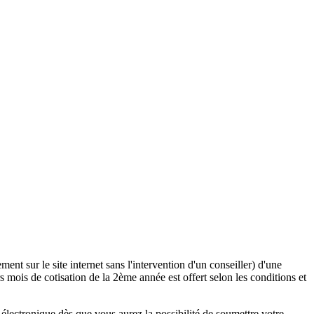
ent sur le site internet sans l'intervention d'un conseiller) d'une
 mois de cotisation de la 2ème année est offert selon les conditions et
lectronique dès que vous aurez la possibilité de soumettre votre