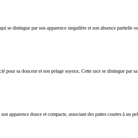
i se distingue par son apparence singulière et son absence partielle ou 
ié pour sa douceur et son pelage soyeux. Cette race se distingue par sa
r son apparence douce et compacte, associant des pattes courtes à un pe