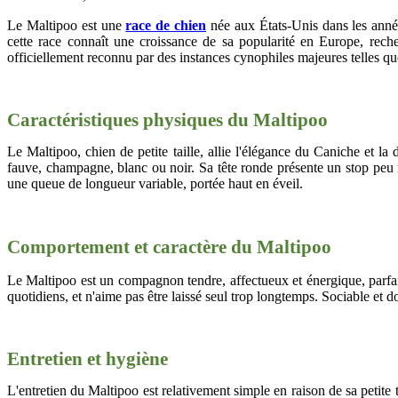
Le Maltipoo est une
race de chien
née aux États-Unis dans les année
cette race connaît une croissance de sa popularité en Europe, recherc
officiellement reconnu par des instances cynophiles majeures telles 
Caractéristiques physiques du Maltipoo
Le Maltipoo, chien de petite taille, allie l'élégance du Caniche et l
fauve, champagne, blanc ou noir. Sa tête ronde présente un stop peu m
une queue de longueur variable, portée haut en éveil.
Comportement et caractère du
Maltipoo
Le Maltipoo est un compagnon tendre, affectueux et énergique, parfait p
quotidiens, et n'aime pas être laissé seul trop longtemps. Sociable et d
Entretien et hygiène
L'entretien du Maltipoo est relativement simple en raison de sa petite ta