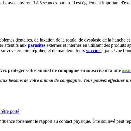
uds, avec environ 3 à 5 séances par an. Il est également important d'exam
problèmes dentaires, de luxation de la rotule, de dysplasie de la hanche e
er attentifs aux
parasites
externes et internes en utilisant des produits
 suivi vétérinaire régulier, et de maintenir leurs
vaccins
à jour. Une bonn
uvez protéger votre animal de compagnie en souscrivant à une
assu
aux besoins de votre animal de compagnie. Vous pouvez effectuer u
’être porté
influence fortement le rapport au contact physique. Être soulevé peut repr