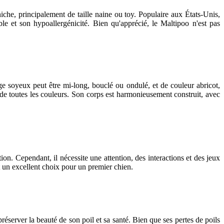
che, principalement de taille naine ou toy. Populaire aux États-Unis,
able et son hypoallergénicité. Bien qu'apprécié, le Maltipoo n'est pas
age soyeux peut être mi-long, bouclé ou ondulé, et de couleur abricot,
 de toutes les couleurs. Son corps est harmonieusement construit, avec
ion. Cependant, il nécessite une attention, des interactions et des jeux
it un excellent choix pour un premier chien.
 préserver la beauté de son poil et sa santé. Bien que ses pertes de poils