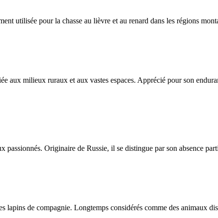
nt utilisée pour la chasse au lièvre et au renard dans les régions mon
iée aux milieux ruraux et aux vastes espaces. Apprécié pour son enduran
assionnés. Originaire de Russie, il se distingue par son absence partie
es lapins de compagnie. Longtemps considérés comme des animaux discrets