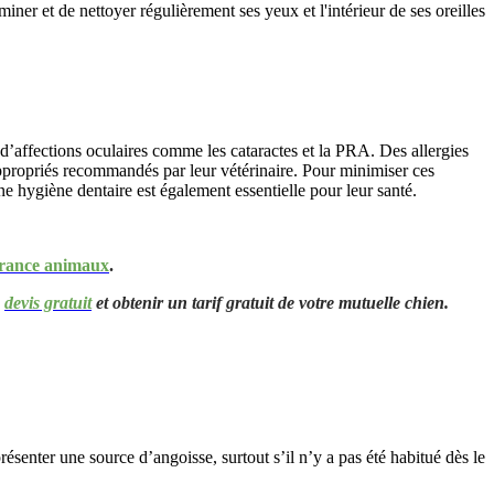
iner et de nettoyer régulièrement ses yeux et l'intérieur de ses oreilles
t d’affections oculaires comme les cataractes et la PRA. Des allergies
 appropriés recommandés par leur vétérinaire. Pour minimiser ces
e hygiène dentaire est également essentielle pour leur santé.
rance animaux
.
n
devis gratuit
et obtenir un tarif gratuit de votre mutuelle chien.
ésenter une source d’angoisse, surtout s’il n’y a pas été habitué dès le