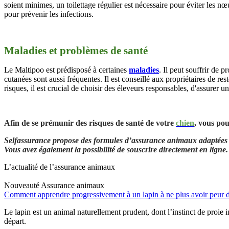
soient minimes, un toilettage régulier est nécessaire pour éviter les nœ
pour prévenir les infections.
Maladies et problèmes de santé
Le Maltipoo est prédisposé à certaines
maladies
. Il peut souffrir de 
cutanées sont aussi fréquentes. Il est conseillé aux propriétaires de rest
risques, il est crucial de choisir des éleveurs responsables, d'assurer un
Afin de se prémunir des risques de santé de votre
chien
, vous po
Selfassurance propose des formules d’assurance animaux adaptées 
Vous avez également la possibilité de souscrire directement en ligne.
L’actualité de l’assurance animaux
Nouveauté
Assurance animaux
Comment apprendre progressivement à un lapin à ne plus avoir peur d
Le lapin est un animal naturellement prudent, dont l’instinct de proie 
départ.