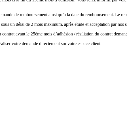
la demande de remboursement ainsi qu’à la date du remboursement. Le r
 sous un délai de 2 mois maximum, après étude et acceptation par nos s
 du contrat avant le 25ème mois d’adhésion / résiliation du contrat de
aliser votre demande directement sur votre espace client.