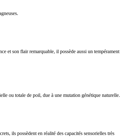
tagneuses.
ce et son flair remarquable, il possède aussi un tempérament
lle ou totale de poil, due à une mutation génétique naturelle.
, ils possèdent en réalité des capacités sensorielles très