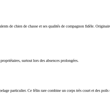
ents de chien de chasse et ses qualités de compagnon fidèle. Originair
 propriétaires, surtout lors des absences prolongées.
n pelage particulier. Ce félin rare combine un corps très court et des poils