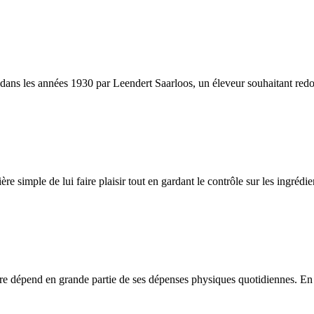
s les années 1930 par Leendert Saarloos, un éleveur souhaitant redonner
ère simple de lui faire plaisir tout en gardant le contrôle sur les ingréd
être dépend en grande partie de ses dépenses physiques quotidiennes. En c