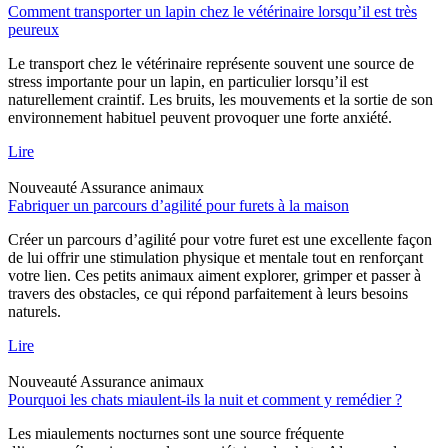
Comment transporter un lapin chez le vétérinaire lorsqu’il est très
peureux
Le transport chez le vétérinaire représente souvent une source de
stress importante pour un lapin, en particulier lorsqu’il est
naturellement craintif. Les bruits, les mouvements et la sortie de son
environnement habituel peuvent provoquer une forte anxiété.
Lire
Nouveauté
Assurance animaux
Fabriquer un parcours d’agilité pour furets à la maison
Créer un parcours d’agilité pour votre furet est une excellente façon
de lui offrir une stimulation physique et mentale tout en renforçant
votre lien. Ces petits animaux aiment explorer, grimper et passer à
travers des obstacles, ce qui répond parfaitement à leurs besoins
naturels.
Lire
Nouveauté
Assurance animaux
Pourquoi les chats miaulent-ils la nuit et comment y remédier ?
Les miaulements nocturnes sont une source fréquente