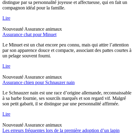
distingue par sa personnalité joyeuse et affectueuse, qui en fait un
compagnon idéal pour la famille.
Lire
Nouveauté
Assurance animaux
Assurance chat pour Minuet
Le Minuet est un chat encore peu connu, mais qui attire l’attention
par son apparence douce et compacte, associant des pattes courtes à
un pelage souvent fourni.
Lire
Nouveauté
Assurance animaux
Assurance chien pour Schnauzer nain
Le Schnauzer nain est une race d’origine allemande, reconnaissable
à sa barbe fournie, ses sourcils marqués et son regard vif. Malgré
son petit gabarit, il se distingue par une personnalité affirmée.
Lire
Nouveauté
Assurance animaux
Les erreurs fréquentes lors de la première adoption d’un lapin