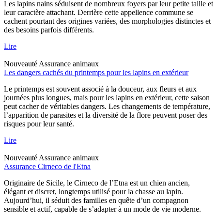
Les lapins nains séduisent de nombreux foyers par leur petite taille et
leur caractère attachant. Derrière cette appellence commune se
cachent pourtant des origines variées, des morphologies distinctes et
des besoins parfois différents.
Lire
Nouveauté
Assurance animaux
Les dangers cachés du printemps pour les lapins en extérieur
Le printemps est souvent associé à la douceur, aux fleurs et aux
journées plus longues, mais pour les lapins en extérieur, cette saison
peut cacher de véritables dangers. Les changements de température,
l’apparition de parasites et la diversité de la flore peuvent poser des
risques pour leur santé.
Lire
Nouveauté
Assurance animaux
Assurance Cirneco de l'Etna
Originaire de Sicile, le Cirneco de l’Etna est un chien ancien,
élégant et discret, longtemps utilisé pour la chasse au lapin.
Aujourd’hui, il séduit des familles en quête d’un compagnon
sensible et actif, capable de s’adapter à un mode de vie moderne.