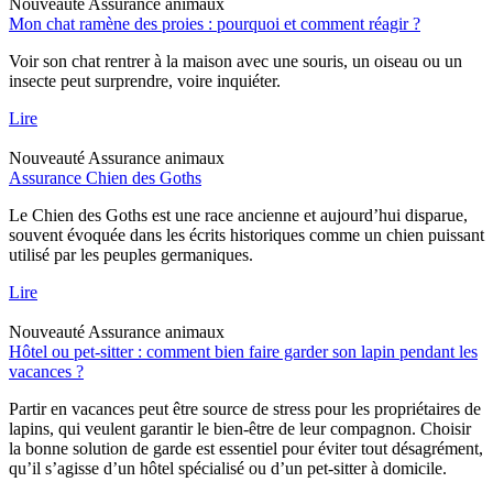
Nouveauté
Assurance animaux
Mon chat ramène des proies : pourquoi et comment réagir ?
Voir son chat rentrer à la maison avec une souris, un oiseau ou un
insecte peut surprendre, voire inquiéter.
Lire
Nouveauté
Assurance animaux
Assurance Chien des Goths
Le Chien des Goths est une race ancienne et aujourd’hui disparue,
souvent évoquée dans les écrits historiques comme un chien puissant
utilisé par les peuples germaniques.
Lire
Nouveauté
Assurance animaux
Hôtel ou pet-sitter : comment bien faire garder son lapin pendant les
vacances ?
Partir en vacances peut être source de stress pour les propriétaires de
lapins, qui veulent garantir le bien-être de leur compagnon. Choisir
la bonne solution de garde est essentiel pour éviter tout désagrément,
qu’il s’agisse d’un hôtel spécialisé ou d’un pet-sitter à domicile.