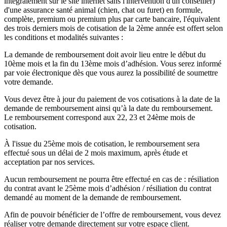
intégralement sur le site internet sans l'intervention d'un conseiller)
d'une assurance santé animal (chien, chat ou furet) en formule,
complète, premium ou premium plus par carte bancaire, l'équivalent
des trois derniers mois de cotisation de la 2ème année est offert selon
les conditions et modalités suivantes :
La demande de remboursement doit avoir lieu entre le début du
10ème mois et la fin du 13ème mois d’adhésion. Vous serez informé
par voie électronique dès que vous aurez la possibilité de soumettre
votre demande.
Vous devez être à jour du paiement de vos cotisations à la date de la
demande de remboursement ainsi qu’à la date du remboursement.
Le remboursement correspond aux 22, 23 et 24ème mois de
cotisation.
À l'issue du 25ème mois de cotisation, le remboursement sera
effectué sous un délai de 2 mois maximum, après étude et
acceptation par nos services.
Aucun remboursement ne pourra être effectué en cas de : résiliation
du contrat avant le 25ème mois d’adhésion / résiliation du contrat
demandé au moment de la demande de remboursement.
Afin de pouvoir bénéficier de l’offre de remboursement, vous devez
réaliser votre demande directement sur votre espace client.