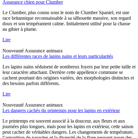
Assurance chien pour Clumber
Le Clumber, plus connu sous le nom de Clumber Spaniel, est une
race britannique reconnaissable à sa silhouette massive, son regard
doux et son tempérament calme. Initialement utilisé pour la chasse
au gibier à plume.
Lire
Nouveauté
Assurance animaux
Les différentes races de lapins nains et leurs particularités
Les lapins nains séduisent de nombreux foyers par leur petite taille et
leur caractère attachant. Derrière cette appellence commune se
cachent pourtant des origines variées, des morphologies distinctes et
des besoins parfois différents.
Lire
Nouveauté
Assurance animaux
Les dangers cachés du printemps pour les lapins en extérieur
Le printemps est souvent associé à la douceur, aux fleurs et aux
journées plus longues, mais pour les lapins en extérieur, cette saison
peut cacher de véritables dangers. Les changements de température,
l’apparition de parasites et la diversité de la flore peuvent poser des