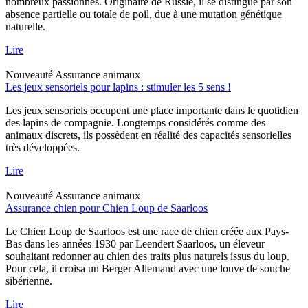
nombreux passionnés. Originaire de Russie, il se distingue par son
absence partielle ou totale de poil, due à une mutation génétique
naturelle.
Lire
Nouveauté
Assurance animaux
Les jeux sensoriels pour lapins : stimuler les 5 sens !
Les jeux sensoriels occupent une place importante dans le quotidien
des lapins de compagnie. Longtemps considérés comme des
animaux discrets, ils possèdent en réalité des capacités sensorielles
très développées.
Lire
Nouveauté
Assurance animaux
Assurance chien pour Chien Loup de Saarloos
Le Chien Loup de Saarloos est une race de chien créée aux Pays-
Bas dans les années 1930 par Leendert Saarloos, un éleveur
souhaitant redonner au chien des traits plus naturels issus du loup.
Pour cela, il croisa un Berger Allemand avec une louve de souche
sibérienne.
Lire