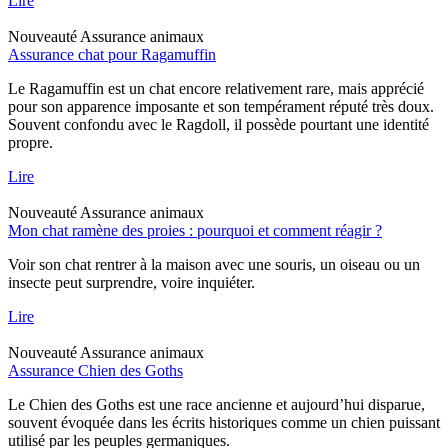
Lire
Nouveauté
Assurance animaux
Assurance chat pour Ragamuffin
Le Ragamuffin est un chat encore relativement rare, mais apprécié
pour son apparence imposante et son tempérament réputé très doux.
Souvent confondu avec le Ragdoll, il possède pourtant une identité
propre.
Lire
Nouveauté
Assurance animaux
Mon chat ramène des proies : pourquoi et comment réagir ?
Voir son chat rentrer à la maison avec une souris, un oiseau ou un
insecte peut surprendre, voire inquiéter.
Lire
Nouveauté
Assurance animaux
Assurance Chien des Goths
Le Chien des Goths est une race ancienne et aujourd’hui disparue,
souvent évoquée dans les écrits historiques comme un chien puissant
utilisé par les peuples germaniques.