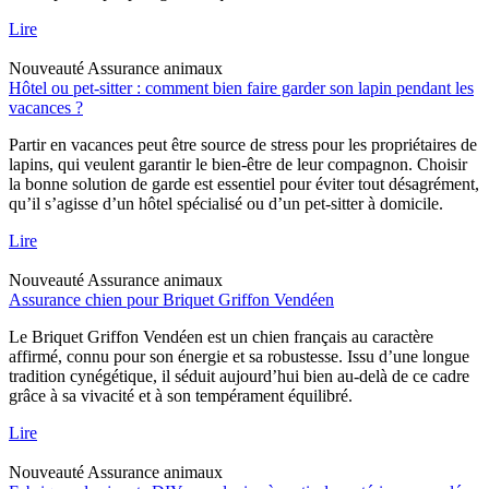
Lire
Nouveauté
Assurance animaux
Hôtel ou pet-sitter : comment bien faire garder son lapin pendant les
vacances ?
Partir en vacances peut être source de stress pour les propriétaires de
lapins, qui veulent garantir le bien-être de leur compagnon. Choisir
la bonne solution de garde est essentiel pour éviter tout désagrément,
qu’il s’agisse d’un hôtel spécialisé ou d’un pet-sitter à domicile.
Lire
Nouveauté
Assurance animaux
Assurance chien pour Briquet Griffon Vendéen
Le Briquet Griffon Vendéen est un chien français au caractère
affirmé, connu pour son énergie et sa robustesse. Issu d’une longue
tradition cynégétique, il séduit aujourd’hui bien au-delà de ce cadre
grâce à sa vivacité et à son tempérament équilibré.
Lire
Nouveauté
Assurance animaux