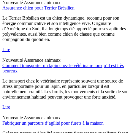
Nouveauté
Assurance animaux
Assurance chien pour Terrier Brésilien
Le Terrier Brésilien est un chien dynamique, reconnu pour son
énergie communicative et son intelligence vive. Originaire
d’Amérique du Sud, il a longtemps été apprécié pour ses aptitudes
polyvalentes, aussi bien comme chien de chasse que comme
compagnon du quotidien.
Lire
Nouveauté
Assurance animaux
Comment transporter un lapin chez le vétérinaire lorsqu’il est très
peureux
Le transport chez le vétérinaire représente souvent une source de
stress importante pour un lapin, en particulier lorsqu’il est
naturellement craintif. Les bruits, les mouvements et la sortie de son
environnement habituel peuvent provoquer une forte anxiété.
Lire
Nouveauté
Assurance animaux
Fabriquer un parcours d’agilité pour furets à la maison