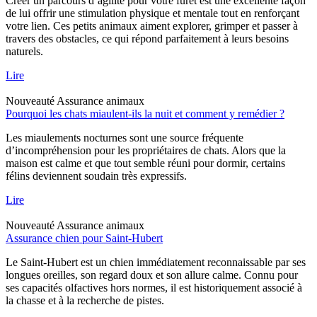
Créer un parcours d’agilité pour votre furet est une excellente façon
de lui offrir une stimulation physique et mentale tout en renforçant
votre lien. Ces petits animaux aiment explorer, grimper et passer à
travers des obstacles, ce qui répond parfaitement à leurs besoins
naturels.
Lire
Nouveauté
Assurance animaux
Pourquoi les chats miaulent-ils la nuit et comment y remédier ?
Les miaulements nocturnes sont une source fréquente
d’incompréhension pour les propriétaires de chats. Alors que la
maison est calme et que tout semble réuni pour dormir, certains
félins deviennent soudain très expressifs.
Lire
Nouveauté
Assurance animaux
Assurance chien pour Saint-Hubert
Le Saint-Hubert est un chien immédiatement reconnaissable par ses
longues oreilles, son regard doux et son allure calme. Connu pour
ses capacités olfactives hors normes, il est historiquement associé à
la chasse et à la recherche de pistes.