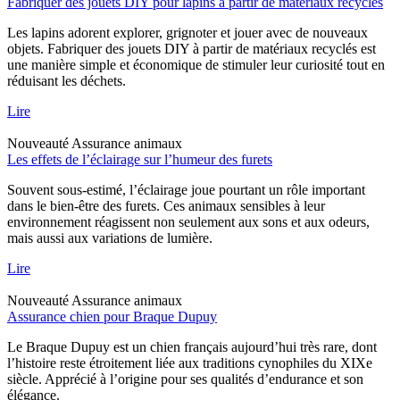
Fabriquer des jouets DIY pour lapins à partir de matériaux recyclés
Les lapins adorent explorer, grignoter et jouer avec de nouveaux
objets. Fabriquer des jouets DIY à partir de matériaux recyclés est
une manière simple et économique de stimuler leur curiosité tout en
réduisant les déchets.
Lire
Nouveauté
Assurance animaux
Les effets de l’éclairage sur l’humeur des furets
Souvent sous-estimé, l’éclairage joue pourtant un rôle important
dans le bien-être des furets. Ces animaux sensibles à leur
environnement réagissent non seulement aux sons et aux odeurs,
mais aussi aux variations de lumière.
Lire
Nouveauté
Assurance animaux
Assurance chien pour Braque Dupuy
Le Braque Dupuy est un chien français aujourd’hui très rare, dont
l’histoire reste étroitement liée aux traditions cynophiles du XIXe
siècle. Apprécié à l’origine pour ses qualités d’endurance et son
élégance.