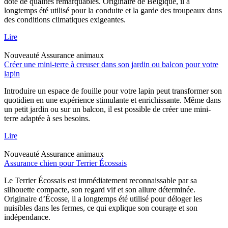
doté de qualités remarquables. Originaire de Belgique, il a
longtemps été utilisé pour la conduite et la garde des troupeaux dans
des conditions climatiques exigeantes.
Lire
Nouveauté
Assurance animaux
Créer une mini-terre à creuser dans son jardin ou balcon pour votre
lapin
Introduire un espace de fouille pour votre lapin peut transformer son
quotidien en une expérience stimulante et enrichissante. Même dans
un petit jardin ou sur un balcon, il est possible de créer une mini-
terre adaptée à ses besoins.
Lire
Nouveauté
Assurance animaux
Assurance chien pour Terrier Écossais
Le Terrier Écossais est immédiatement reconnaissable par sa
silhouette compacte, son regard vif et son allure déterminée.
Originaire d’Écosse, il a longtemps été utilisé pour déloger les
nuisibles dans les fermes, ce qui explique son courage et son
indépendance.