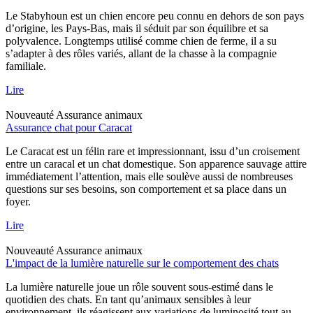
Le Stabyhoun est un chien encore peu connu en dehors de son pays
d’origine, les Pays-Bas, mais il séduit par son équilibre et sa
polyvalence. Longtemps utilisé comme chien de ferme, il a su
s’adapter à des rôles variés, allant de la chasse à la compagnie
familiale.
Lire
Nouveauté
Assurance animaux
Assurance chat pour Caracat
Le Caracat est un félin rare et impressionnant, issu d’un croisement
entre un caracal et un chat domestique. Son apparence sauvage attire
immédiatement l’attention, mais elle soulève aussi de nombreuses
questions sur ses besoins, son comportement et sa place dans un
foyer.
Lire
Nouveauté
Assurance animaux
L'impact de la lumière naturelle sur le comportement des chats
La lumière naturelle joue un rôle souvent sous-estimé dans le
quotidien des chats. En tant qu’animaux sensibles à leur
environnement, ils réagissent aux variations de luminosité tout au