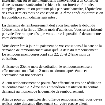
intégralement sur le site internet sans l'intervention d'un conseiller)
d'une assurance santé animal (chien, chat ou furet) en formule,
complète, premium ou premium plus par carte bancaire, l'équivalent
des trois derniers mois de cotisation de la 2ème année est offert selon
les conditions et modalités suivantes :
La demande de remboursement doit avoir lieu entre le début du
10ème mois et la fin du 13ème mois d’adhésion. Vous serez informé
par voie électronique dès que vous aurez la possibilité de soumettre
votre demande.
Vous devez être à jour du paiement de vos cotisations à la date de la
demande de remboursement ainsi qu’à la date du remboursement.
Le remboursement correspond aux 22, 23 et 24ème mois de
cotisation.
À l'issue du 25ème mois de cotisation, le remboursement sera
effectué sous un délai de 2 mois maximum, après étude et
acceptation par nos services.
Aucun remboursement ne pourra être effectué en cas de : résiliation
du contrat avant le 25ème mois d’adhésion / résiliation du contrat
demandé au moment de la demande de remboursement.
Afin de pouvoir bénéficier de l’offre de remboursement, vous devez
réaliser votre demande directement sur votre espace client.