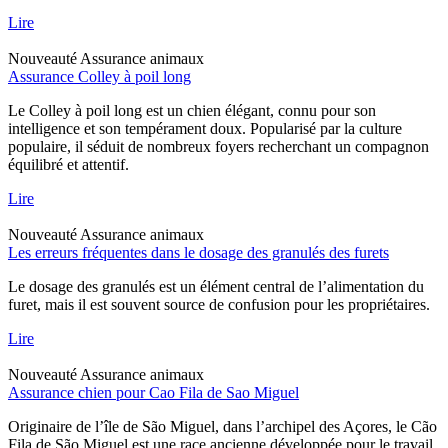
Lire
Nouveauté
Assurance animaux
Assurance Colley à poil long
Le Colley à poil long est un chien élégant, connu pour son
intelligence et son tempérament doux. Popularisé par la culture
populaire, il séduit de nombreux foyers recherchant un compagnon
équilibré et attentif.
Lire
Nouveauté
Assurance animaux
Les erreurs fréquentes dans le dosage des granulés des furets
Le dosage des granulés est un élément central de l’alimentation du
furet, mais il est souvent source de confusion pour les propriétaires.
Lire
Nouveauté
Assurance animaux
Assurance chien pour Cao Fila de Sao Miguel
Originaire de l’île de São Miguel, dans l’archipel des Açores, le Cão
Fila de São Miguel est une race ancienne développée pour le travail