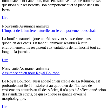
immédiatement l’attention, mais elle soulève aussi de nombreuses
questions sur ses besoins, son comportement et sa place dans un
foyer.
Lire
Nouveauté
Assurance animaux
L'impact de la lumière naturelle sur le comportement des chats
La lumière naturelle joue un rôle souvent sous-estimé dans le
quotidien des chats. En tant qu’animaux sensibles à leur
environnement, ils réagissent aux variations de luminosité tout au
long de la journée.
Lire
Nouveauté
Assurance animaux
Assurance chien pour Royal Bourbon
Le Royal Bourbon, aussi appelé chien créole de La Réunion, est
profondément lié à l’histoire et au quotidien de l’île. Issu de
croisements naturels au fil des siècles, il n’a pas été sélectionné selon
des standards stricts, ce qui explique sa grande diversité
morphologique.
Lire