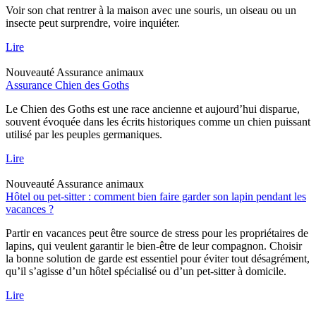
Voir son chat rentrer à la maison avec une souris, un oiseau ou un
insecte peut surprendre, voire inquiéter.
Lire
Nouveauté
Assurance animaux
Assurance Chien des Goths
Le Chien des Goths est une race ancienne et aujourd’hui disparue,
souvent évoquée dans les écrits historiques comme un chien puissant
utilisé par les peuples germaniques.
Lire
Nouveauté
Assurance animaux
Hôtel ou pet-sitter : comment bien faire garder son lapin pendant les
vacances ?
Partir en vacances peut être source de stress pour les propriétaires de
lapins, qui veulent garantir le bien-être de leur compagnon. Choisir
la bonne solution de garde est essentiel pour éviter tout désagrément,
qu’il s’agisse d’un hôtel spécialisé ou d’un pet-sitter à domicile.
Lire