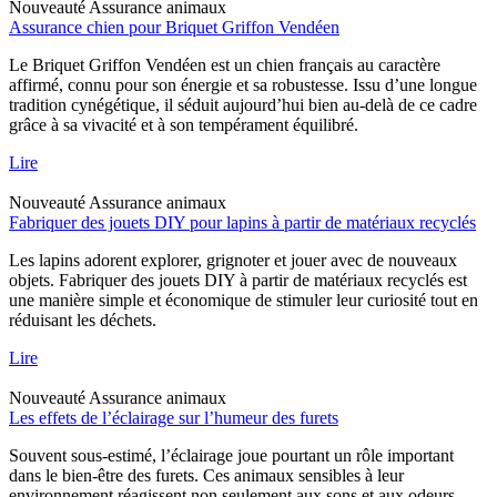
Nouveauté
Assurance animaux
Assurance chien pour Briquet Griffon Vendéen
Le Briquet Griffon Vendéen est un chien français au caractère
affirmé, connu pour son énergie et sa robustesse. Issu d’une longue
tradition cynégétique, il séduit aujourd’hui bien au-delà de ce cadre
grâce à sa vivacité et à son tempérament équilibré.
Lire
Nouveauté
Assurance animaux
Fabriquer des jouets DIY pour lapins à partir de matériaux recyclés
Les lapins adorent explorer, grignoter et jouer avec de nouveaux
objets. Fabriquer des jouets DIY à partir de matériaux recyclés est
une manière simple et économique de stimuler leur curiosité tout en
réduisant les déchets.
Lire
Nouveauté
Assurance animaux
Les effets de l’éclairage sur l’humeur des furets
Souvent sous-estimé, l’éclairage joue pourtant un rôle important
dans le bien-être des furets. Ces animaux sensibles à leur
environnement réagissent non seulement aux sons et aux odeurs,