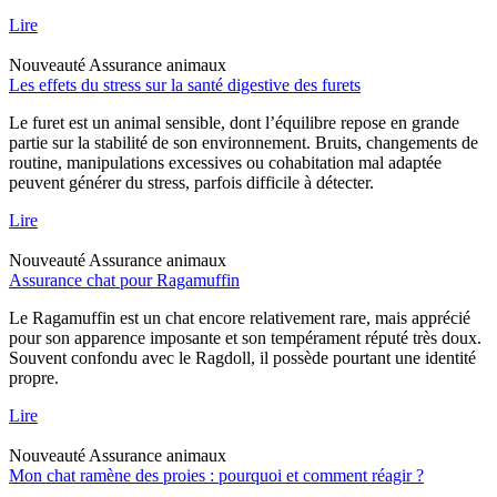
Lire
Nouveauté
Assurance animaux
Les effets du stress sur la santé digestive des furets
Le furet est un animal sensible, dont l’équilibre repose en grande
partie sur la stabilité de son environnement. Bruits, changements de
routine, manipulations excessives ou cohabitation mal adaptée
peuvent générer du stress, parfois difficile à détecter.
Lire
Nouveauté
Assurance animaux
Assurance chat pour Ragamuffin
Le Ragamuffin est un chat encore relativement rare, mais apprécié
pour son apparence imposante et son tempérament réputé très doux.
Souvent confondu avec le Ragdoll, il possède pourtant une identité
propre.
Lire
Nouveauté
Assurance animaux
Mon chat ramène des proies : pourquoi et comment réagir ?