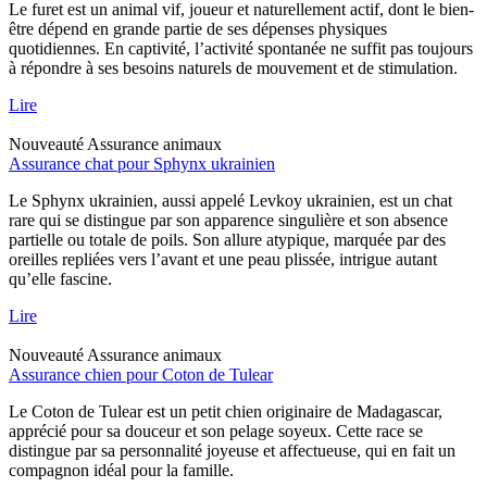
Le furet est un animal vif, joueur et naturellement actif, dont le bien-
être dépend en grande partie de ses dépenses physiques
quotidiennes. En captivité, l’activité spontanée ne suffit pas toujours
à répondre à ses besoins naturels de mouvement et de stimulation.
Lire
Nouveauté
Assurance animaux
Assurance chat pour Sphynx ukrainien
Le Sphynx ukrainien, aussi appelé Levkoy ukrainien, est un chat
rare qui se distingue par son apparence singulière et son absence
partielle ou totale de poils. Son allure atypique, marquée par des
oreilles repliées vers l’avant et une peau plissée, intrigue autant
qu’elle fascine.
Lire
Nouveauté
Assurance animaux
Assurance chien pour Coton de Tulear
Le Coton de Tulear est un petit chien originaire de Madagascar,
apprécié pour sa douceur et son pelage soyeux. Cette race se
distingue par sa personnalité joyeuse et affectueuse, qui en fait un
compagnon idéal pour la famille.