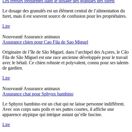
Les erreurs fréquentes dans le dosage des granulés des furets
Le dosage des granulés est un élément central de l’alimentation du
furet, mais il est souvent source de confusion pour les propriétaires.
Lire
Nouveauté
Assurance animaux
Assurance chien pour Cao Fila de Sao Miguel
Originaire de l’île de São Miguel, dans l’archipel des Açores, le Cão
Fila de São Miguel est une race ancienne développée pour le travail
avec le bétail. Ce chien robuste et polyvalent, connu pour ses talents
de gardien.
Lire
Nouveauté
Assurance animaux
Assurance chat pour Sphynx bambino
Le Sphynx bambino est un chat qui ne laisse personne indifférent.
Avec son corps sans poils et ses pattes courtes, il affiche une
apparence atypique qui intrigue autant qu’elle fascine.
Lire