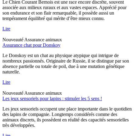
Le Chien Courant Bernois est une race encore discrète, souvent
associée aux milieux ruraux et aux vastes espaces. Apprécié pour
son endurance et son flair remarquable, il possède aussi un
tempérament équilibré qui mérite d’être mieux connu.
Lire
Nouveauté
Assurance animaux
Assurance chat pour Donskoy
Le Donskoy est un chat au physique atypique qui intrigue de
nombreux passionnés. Originaire de Russie, il se distingue par son
absence partielle ou totale de poil, due à une mutation génétique
naturelle.
Lire
Nouveauté
Assurance animaux
Les jeux sensoriels pour lapins : stimuler les 5 sens !
Les jeux sensoriels occupent une place importante dans le quotidien
des lapins de compagnie. Longtemps considérés comme des
animaux discrets, ils possèdent en réalité des capacités sensorielles
très développées.
Lire