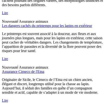
cachent pourtant des origines variées, des morphologies distinctes et
des besoins parfois différents.
Lire
Nouveauté
Assurance animaux
Les dangers cachés du printemps pour les lapins en extérieur
Le printemps est souvent associé à la douceur, aux fleurs et aux
journées plus longues, mais pour les lapins en extérieur, cette saison
peut cacher de véritables dangers. Les changements de température,
l’apparition de parasites et la diversité de la flore peuvent poser des
risques pour leur santé.
Lire
Nouveauté
Assurance animaux
Assurance Cirneco de l'Etna
Originaire de Sicile, le Cirneco de l’Etna est un chien ancien,
élégant et discret, longtemps utilisé pour la chasse au lapin.
Aujourd’hui, il séduit des familles en quête d’un compagnon
sensible et actif, capable de s’adapter à un mode de vie moderne.
Lire