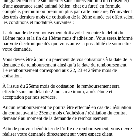
intégralement sur le site internet sans l'intervention d'un conseiller)
d'une assurance santé animal (chien, chat ou furet) en formule,
complète, premium ou premium plus par carte bancaire, l'équivalent
des trois derniers mois de cotisation de la 2ème année est offert selon
les conditions et modalités suivantes :
La demande de remboursement doit avoir lieu entre le début du
10ème mois et la fin du 13ème mois d’adhésion. Vous serez informé
par voie électronique dès que vous aurez la possibilité de soumettre
votre demande.
Vous devez être à jour du paiement de vos cotisations à la date de la
demande de remboursement ainsi qu’à la date du remboursement.
Le remboursement correspond aux 22, 23 et 24ème mois de
cotisation.
À l'issue du 25ème mois de cotisation, le remboursement sera
effectué sous un délai de 2 mois maximum, après étude et
acceptation par nos services.
Aucun remboursement ne pourra être effectué en cas de : résiliation
du contrat avant le 25ème mois d’adhésion / résiliation du contrat
demandé au moment de la demande de remboursement.
Afin de pouvoir bénéficier de l’offre de remboursement, vous devez
réaliser votre demande directement sur votre espace client.