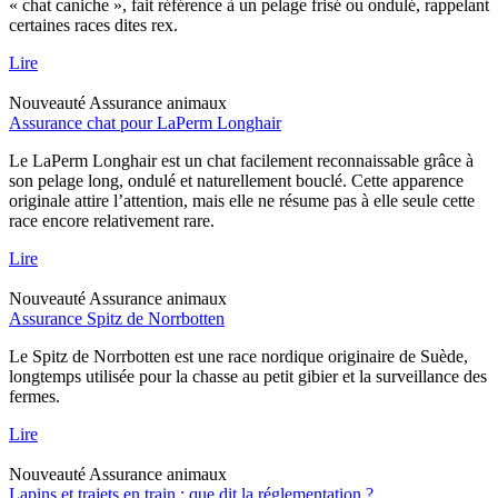
« chat caniche », fait référence à un pelage frisé ou ondulé, rappelant
certaines races dites rex.
Lire
Nouveauté
Assurance animaux
Assurance chat pour LaPerm Longhair
Le LaPerm Longhair est un chat facilement reconnaissable grâce à
son pelage long, ondulé et naturellement bouclé. Cette apparence
originale attire l’attention, mais elle ne résume pas à elle seule cette
race encore relativement rare.
Lire
Nouveauté
Assurance animaux
Assurance Spitz de Norrbotten
Le Spitz de Norrbotten est une race nordique originaire de Suède,
longtemps utilisée pour la chasse au petit gibier et la surveillance des
fermes.
Lire
Nouveauté
Assurance animaux
Lapins et trajets en train : que dit la réglementation ?