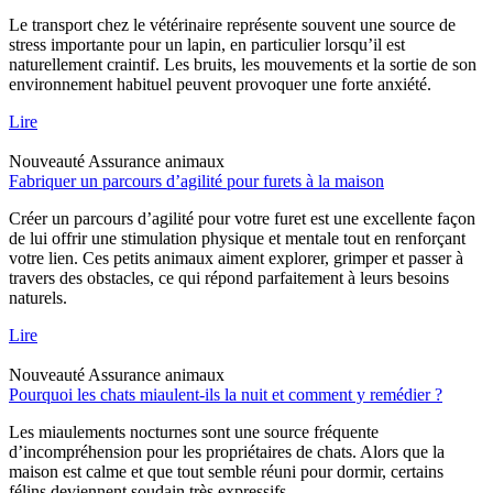
Le transport chez le vétérinaire représente souvent une source de
stress importante pour un lapin, en particulier lorsqu’il est
naturellement craintif. Les bruits, les mouvements et la sortie de son
environnement habituel peuvent provoquer une forte anxiété.
Lire
Nouveauté
Assurance animaux
Fabriquer un parcours d’agilité pour furets à la maison
Créer un parcours d’agilité pour votre furet est une excellente façon
de lui offrir une stimulation physique et mentale tout en renforçant
votre lien. Ces petits animaux aiment explorer, grimper et passer à
travers des obstacles, ce qui répond parfaitement à leurs besoins
naturels.
Lire
Nouveauté
Assurance animaux
Pourquoi les chats miaulent-ils la nuit et comment y remédier ?
Les miaulements nocturnes sont une source fréquente
d’incompréhension pour les propriétaires de chats. Alors que la
maison est calme et que tout semble réuni pour dormir, certains
félins deviennent soudain très expressifs.