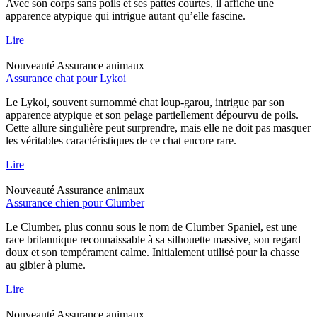
Avec son corps sans poils et ses pattes courtes, il affiche une
apparence atypique qui intrigue autant qu’elle fascine.
Lire
Nouveauté
Assurance animaux
Assurance chat pour Lykoi
Le Lykoi, souvent surnommé chat loup-garou, intrigue par son
apparence atypique et son pelage partiellement dépourvu de poils.
Cette allure singulière peut surprendre, mais elle ne doit pas masquer
les véritables caractéristiques de ce chat encore rare.
Lire
Nouveauté
Assurance animaux
Assurance chien pour Clumber
Le Clumber, plus connu sous le nom de Clumber Spaniel, est une
race britannique reconnaissable à sa silhouette massive, son regard
doux et son tempérament calme. Initialement utilisé pour la chasse
au gibier à plume.
Lire
Nouveauté
Assurance animaux