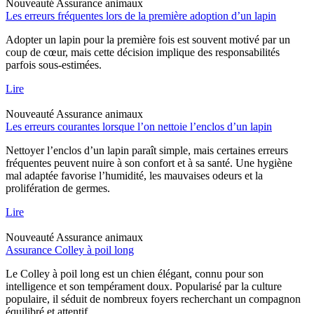
Nouveauté
Assurance animaux
Les erreurs fréquentes lors de la première adoption d’un lapin
Adopter un lapin pour la première fois est souvent motivé par un
coup de cœur, mais cette décision implique des responsabilités
parfois sous-estimées.
Lire
Nouveauté
Assurance animaux
Les erreurs courantes lorsque l’on nettoie l’enclos d’un lapin
Nettoyer l’enclos d’un lapin paraît simple, mais certaines erreurs
fréquentes peuvent nuire à son confort et à sa santé. Une hygiène
mal adaptée favorise l’humidité, les mauvaises odeurs et la
prolifération de germes.
Lire
Nouveauté
Assurance animaux
Assurance Colley à poil long
Le Colley à poil long est un chien élégant, connu pour son
intelligence et son tempérament doux. Popularisé par la culture
populaire, il séduit de nombreux foyers recherchant un compagnon
équilibré et attentif.