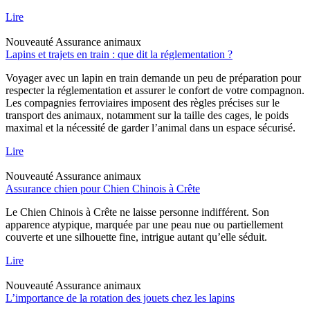
Lire
Nouveauté
Assurance animaux
Lapins et trajets en train : que dit la réglementation ?
Voyager avec un lapin en train demande un peu de préparation pour
respecter la réglementation et assurer le confort de votre compagnon.
Les compagnies ferroviaires imposent des règles précises sur le
transport des animaux, notamment sur la taille des cages, le poids
maximal et la nécessité de garder l’animal dans un espace sécurisé.
Lire
Nouveauté
Assurance animaux
Assurance chien pour Chien Chinois à Crête
Le Chien Chinois à Crête ne laisse personne indifférent. Son
apparence atypique, marquée par une peau nue ou partiellement
couverte et une silhouette fine, intrigue autant qu’elle séduit.
Lire
Nouveauté
Assurance animaux
L’importance de la rotation des jouets chez les lapins