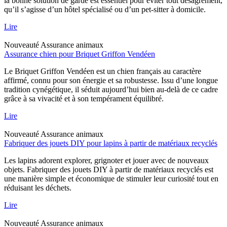
la bonne solution de garde est essentiel pour éviter tout désagrément,
qu’il s’agisse d’un hôtel spécialisé ou d’un pet-sitter à domicile.
Lire
Nouveauté
Assurance animaux
Assurance chien pour Briquet Griffon Vendéen
Le Briquet Griffon Vendéen est un chien français au caractère
affirmé, connu pour son énergie et sa robustesse. Issu d’une longue
tradition cynégétique, il séduit aujourd’hui bien au-delà de ce cadre
grâce à sa vivacité et à son tempérament équilibré.
Lire
Nouveauté
Assurance animaux
Fabriquer des jouets DIY pour lapins à partir de matériaux recyclés
Les lapins adorent explorer, grignoter et jouer avec de nouveaux
objets. Fabriquer des jouets DIY à partir de matériaux recyclés est
une manière simple et économique de stimuler leur curiosité tout en
réduisant les déchets.
Lire
Nouveauté
Assurance animaux