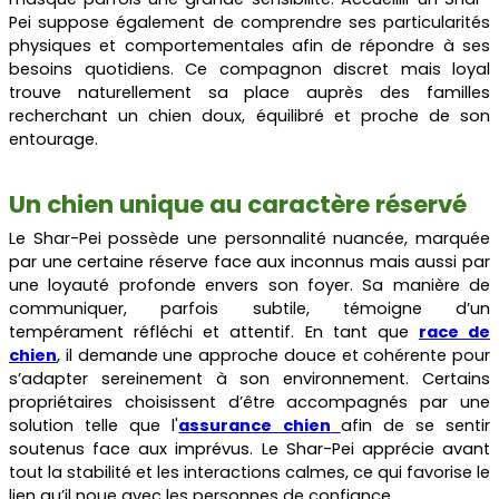
Pei suppose également de comprendre ses particularités
physiques et comportementales afin de répondre à ses
besoins quotidiens. Ce compagnon discret mais loyal
trouve naturellement sa place auprès des familles
recherchant un chien doux, équilibré et proche de son
entourage.
Un chien unique au caractère réservé
Le Shar-Pei possède une personnalité nuancée, marquée
par une certaine réserve face aux inconnus mais aussi par
une loyauté profonde envers son foyer. Sa manière de
communiquer, parfois subtile, témoigne d’un
tempérament réfléchi et attentif. En tant que
race de
chien
, il demande une approche douce et cohérente pour
s’adapter sereinement à son environnement. Certains
propriétaires choisissent d’être accompagnés par une
solution telle que l'
assurance chien
afin de se sentir
soutenus face aux imprévus. Le Shar-Pei apprécie avant
tout la stabilité et les interactions calmes, ce qui favorise le
lien qu’il noue avec les personnes de confiance.