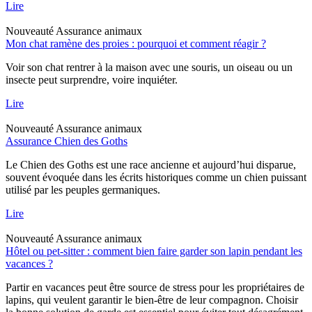
Lire
Nouveauté
Assurance animaux
Mon chat ramène des proies : pourquoi et comment réagir ?
Voir son chat rentrer à la maison avec une souris, un oiseau ou un
insecte peut surprendre, voire inquiéter.
Lire
Nouveauté
Assurance animaux
Assurance Chien des Goths
Le Chien des Goths est une race ancienne et aujourd’hui disparue,
souvent évoquée dans les écrits historiques comme un chien puissant
utilisé par les peuples germaniques.
Lire
Nouveauté
Assurance animaux
Hôtel ou pet-sitter : comment bien faire garder son lapin pendant les
vacances ?
Partir en vacances peut être source de stress pour les propriétaires de
lapins, qui veulent garantir le bien-être de leur compagnon. Choisir