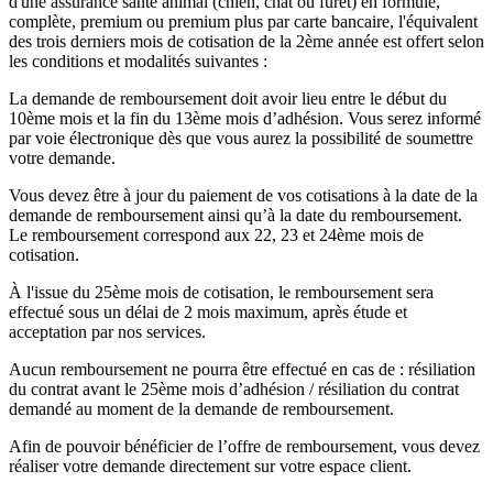
d'une assurance santé animal (chien, chat ou furet) en formule,
complète, premium ou premium plus par carte bancaire, l'équivalent
des trois derniers mois de cotisation de la 2ème année est offert selon
les conditions et modalités suivantes :
La demande de remboursement doit avoir lieu entre le début du
10ème mois et la fin du 13ème mois d’adhésion. Vous serez informé
par voie électronique dès que vous aurez la possibilité de soumettre
votre demande.
Vous devez être à jour du paiement de vos cotisations à la date de la
demande de remboursement ainsi qu’à la date du remboursement.
Le remboursement correspond aux 22, 23 et 24ème mois de
cotisation.
À l'issue du 25ème mois de cotisation, le remboursement sera
effectué sous un délai de 2 mois maximum, après étude et
acceptation par nos services.
Aucun remboursement ne pourra être effectué en cas de : résiliation
du contrat avant le 25ème mois d’adhésion / résiliation du contrat
demandé au moment de la demande de remboursement.
Afin de pouvoir bénéficier de l’offre de remboursement, vous devez
réaliser votre demande directement sur votre espace client.