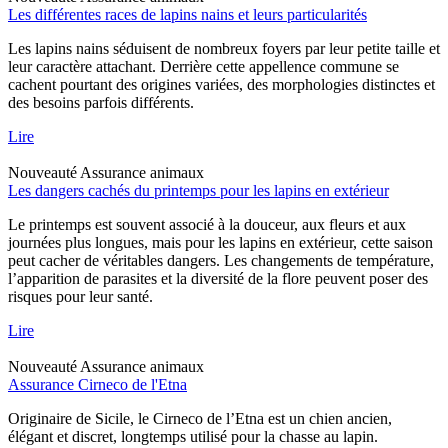
Les différentes races de lapins nains et leurs particularités
Les lapins nains séduisent de nombreux foyers par leur petite taille et
leur caractère attachant. Derrière cette appellence commune se
cachent pourtant des origines variées, des morphologies distinctes et
des besoins parfois différents.
Lire
Nouveauté
Assurance animaux
Les dangers cachés du printemps pour les lapins en extérieur
Le printemps est souvent associé à la douceur, aux fleurs et aux
journées plus longues, mais pour les lapins en extérieur, cette saison
peut cacher de véritables dangers. Les changements de température,
l’apparition de parasites et la diversité de la flore peuvent poser des
risques pour leur santé.
Lire
Nouveauté
Assurance animaux
Assurance Cirneco de l'Etna
Originaire de Sicile, le Cirneco de l’Etna est un chien ancien,
élégant et discret, longtemps utilisé pour la chasse au lapin.