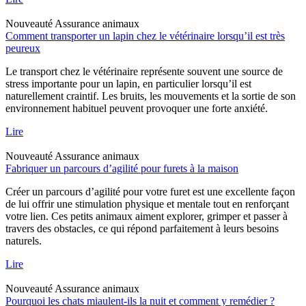
Nouveauté
Assurance animaux
Comment transporter un lapin chez le vétérinaire lorsqu’il est très
peureux
Le transport chez le vétérinaire représente souvent une source de
stress importante pour un lapin, en particulier lorsqu’il est
naturellement craintif. Les bruits, les mouvements et la sortie de son
environnement habituel peuvent provoquer une forte anxiété.
Lire
Nouveauté
Assurance animaux
Fabriquer un parcours d’agilité pour furets à la maison
Créer un parcours d’agilité pour votre furet est une excellente façon
de lui offrir une stimulation physique et mentale tout en renforçant
votre lien. Ces petits animaux aiment explorer, grimper et passer à
travers des obstacles, ce qui répond parfaitement à leurs besoins
naturels.
Lire
Nouveauté
Assurance animaux
Pourquoi les chats miaulent-ils la nuit et comment y remédier ?