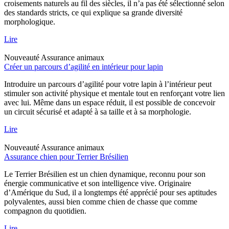
croisements naturels au fil des siècles, il n’a pas été sélectionné selon
des standards stricts, ce qui explique sa grande diversité
morphologique.
Lire
Nouveauté
Assurance animaux
Créer un parcours d’agilité en intérieur pour lapin
Introduire un parcours d’agilité pour votre lapin à l’intérieur peut
stimuler son activité physique et mentale tout en renforçant votre lien
avec lui. Même dans un espace réduit, il est possible de concevoir
un circuit sécurisé et adapté à sa taille et à sa morphologie.
Lire
Nouveauté
Assurance animaux
Assurance chien pour Terrier Brésilien
Le Terrier Brésilien est un chien dynamique, reconnu pour son
énergie communicative et son intelligence vive. Originaire
d’Amérique du Sud, il a longtemps été apprécié pour ses aptitudes
polyvalentes, aussi bien comme chien de chasse que comme
compagnon du quotidien.
Lire