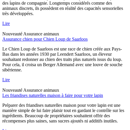
des lapins de compagnie. Longtemps considérés comme des
animaux discrets, ils possèdent en réalité des capacités sensorielles
très développées.
Lire
Nouveauté
Assurance animaux
Assurance chien pour Chien Loup de Saarloos
Le Chien Loup de Saarloos est une race de chien créée aux Pays-
Bas dans les années 1930 par Leendert Saarloos, un éleveur
souhaitant redonner au chien des traits plus naturels issus du loup.
Pour cela, il croisa un Berger Allemand avec une louve de souche
sibérienne.
Lire
Nouveauté
Assurance animaux
Les friandises naturelles maison à faire pour votre lapin
Préparer des friandises naturelles maison pour votre lapin est une
manière simple de lui faire plaisir tout en gardant le contrôle sur les
ingrédients. Beaucoup de propriétaires souhaitent offrir des
récompenses plus saines, sans sucres ajoutés ni additifs inutiles.