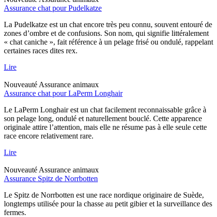
Assurance chat pour Pudelkatze
La Pudelkatze est un chat encore très peu connu, souvent entouré de
zones d’ombre et de confusions. Son nom, qui signifie littéralement
« chat caniche », fait référence à un pelage frisé ou ondulé, rappelant
certaines races dites rex.
Lire
Nouveauté
Assurance animaux
Assurance chat pour LaPerm Longhair
Le LaPerm Longhair est un chat facilement reconnaissable grâce à
son pelage long, ondulé et naturellement bouclé. Cette apparence
originale attire l’attention, mais elle ne résume pas à elle seule cette
race encore relativement rare.
Lire
Nouveauté
Assurance animaux
Assurance Spitz de Norrbotten
Le Spitz de Norrbotten est une race nordique originaire de Suède,
longtemps utilisée pour la chasse au petit gibier et la surveillance des
fermes.