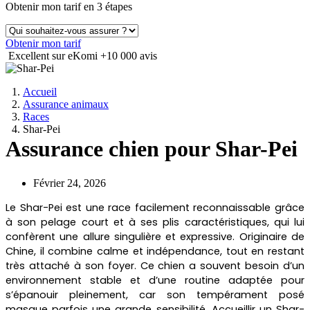
Obtenir mon tarif en 3 étapes
Obtenir mon tarif
Excellent sur eKomi
+10 000 avis
Accueil
Assurance animaux
Races
Shar-Pei
Assurance chien pour Shar-Pei
Février 24, 2026
Le Shar-Pei est une race facilement reconnaissable grâce
à son pelage court et à ses plis caractéristiques, qui lui
confèrent une allure singulière et expressive. Originaire de
Chine, il combine calme et indépendance, tout en restant
très attaché à son foyer. Ce chien a souvent besoin d’un
environnement stable et d’une routine adaptée pour
s’épanouir pleinement, car son tempérament posé
masque parfois une grande sensibilité. Accueillir un Shar-