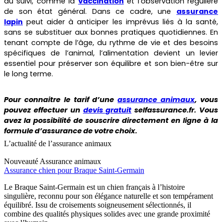
du suivi, comme la
vaccination
et l’observation régulière
de son état général. Dans ce cadre, une
assurance
lapin
peut aider à anticiper les imprévus liés à la santé,
sans se substituer aux bonnes pratiques quotidiennes. En
tenant compte de l’âge, du rythme de vie et des besoins
spécifiques de l’animal, l’alimentation devient un levier
essentiel pour préserver son équilibre et son bien-être sur
le long terme.
Pour connaitre le tarif d’une
assurance animaux
, vous
pouvez effectuer un
devis gratuit
selfassurance.fr. Vous
avez la possibilité de souscrire directement en ligne à la
formule d’assurance de votre choix.
L’actualité de l’assurance animaux
Nouveauté
Assurance animaux
Assurance chien pour Braque Saint-Germain
Le Braque Saint-Germain est un chien français à l’histoire
singulière, reconnu pour son élégance naturelle et son tempérament
équilibré. Issu de croisements soigneusement sélectionnés, il
combine des qualités physiques solides avec une grande proximité