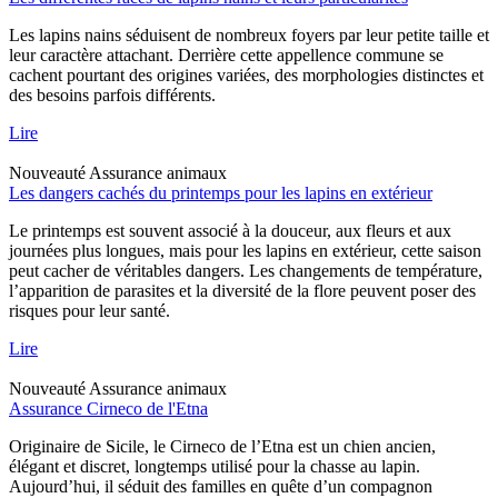
Les lapins nains séduisent de nombreux foyers par leur petite taille et
leur caractère attachant. Derrière cette appellence commune se
cachent pourtant des origines variées, des morphologies distinctes et
des besoins parfois différents.
Lire
Nouveauté
Assurance animaux
Les dangers cachés du printemps pour les lapins en extérieur
Le printemps est souvent associé à la douceur, aux fleurs et aux
journées plus longues, mais pour les lapins en extérieur, cette saison
peut cacher de véritables dangers. Les changements de température,
l’apparition de parasites et la diversité de la flore peuvent poser des
risques pour leur santé.
Lire
Nouveauté
Assurance animaux
Assurance Cirneco de l'Etna
Originaire de Sicile, le Cirneco de l’Etna est un chien ancien,
élégant et discret, longtemps utilisé pour la chasse au lapin.
Aujourd’hui, il séduit des familles en quête d’un compagnon