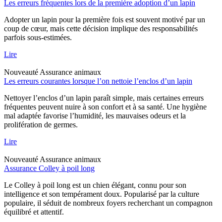
Les erreurs fréquentes lors de la première adoption d’un lapin
Adopter un lapin pour la première fois est souvent motivé par un
coup de cœur, mais cette décision implique des responsabilités
parfois sous-estimées.
Lire
Nouveauté
Assurance animaux
Les erreurs courantes lorsque l’on nettoie l’enclos d’un lapin
Nettoyer l’enclos d’un lapin paraît simple, mais certaines erreurs
fréquentes peuvent nuire à son confort et à sa santé. Une hygiène
mal adaptée favorise l’humidité, les mauvaises odeurs et la
prolifération de germes.
Lire
Nouveauté
Assurance animaux
Assurance Colley à poil long
Le Colley à poil long est un chien élégant, connu pour son
intelligence et son tempérament doux. Popularisé par la culture
populaire, il séduit de nombreux foyers recherchant un compagnon
équilibré et attentif.