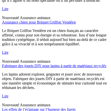
qu’il s’agisse d’un hôtel spécialisé ou d’un pet-sitter à domicile.
Lire
Nouveauté
Assurance animaux
Assurance chien pour Briquet Griffon Vendéen
Le Briquet Griffon Vendéen est un chien français au caractère
affirmé, connu pour son énergie et sa robustesse. Issu d’une longue
tradition cynégétique, il séduit aujourd’hui bien au-delà de ce cadre
grâce à sa vivacité et à son tempérament équilibré.
Lire
Nouveauté
Assurance animaux
Fabriquer des jouets DIY pour lapins à partir de matériaux recyclés
Les lapins adorent explorer, grignoter et jouer avec de nouveaux
objets. Fabriquer des jouets DIY à partir de matériaux recyclés est
une manière simple et économique de stimuler leur curiosité tout en
réduisant les déchets.
Lire
Nouveauté
Assurance animaux
Les effets de l’éclairage sur l’humeur des furets