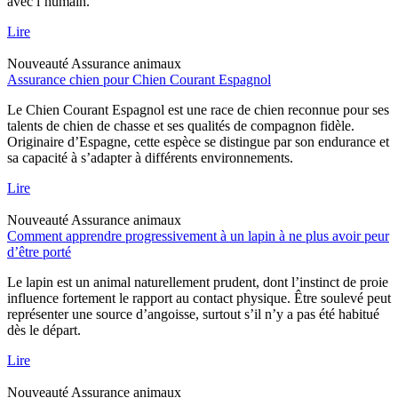
avec l’humain.
Lire
Nouveauté
Assurance animaux
Assurance chien pour Chien Courant Espagnol
Le Chien Courant Espagnol est une race de chien reconnue pour ses
talents de chien de chasse et ses qualités de compagnon fidèle.
Originaire d’Espagne, cette espèce se distingue par son endurance et
sa capacité à s’adapter à différents environnements.
Lire
Nouveauté
Assurance animaux
Comment apprendre progressivement à un lapin à ne plus avoir peur
d’être porté
Le lapin est un animal naturellement prudent, dont l’instinct de proie
influence fortement le rapport au contact physique. Être soulevé peut
représenter une source d’angoisse, surtout s’il n’y a pas été habitué
dès le départ.
Lire
Nouveauté
Assurance animaux