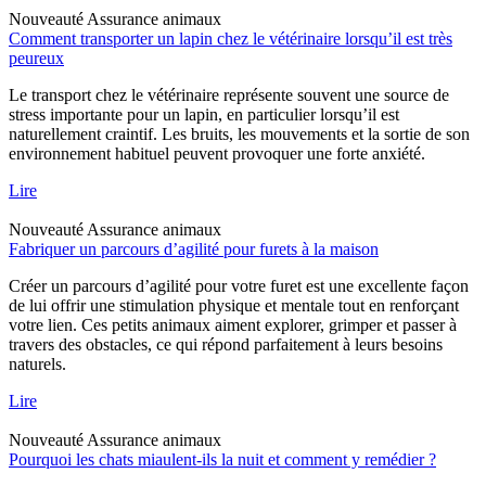
Nouveauté
Assurance animaux
Comment transporter un lapin chez le vétérinaire lorsqu’il est très
peureux
Le transport chez le vétérinaire représente souvent une source de
stress importante pour un lapin, en particulier lorsqu’il est
naturellement craintif. Les bruits, les mouvements et la sortie de son
environnement habituel peuvent provoquer une forte anxiété.
Lire
Nouveauté
Assurance animaux
Fabriquer un parcours d’agilité pour furets à la maison
Créer un parcours d’agilité pour votre furet est une excellente façon
de lui offrir une stimulation physique et mentale tout en renforçant
votre lien. Ces petits animaux aiment explorer, grimper et passer à
travers des obstacles, ce qui répond parfaitement à leurs besoins
naturels.
Lire
Nouveauté
Assurance animaux
Pourquoi les chats miaulent-ils la nuit et comment y remédier ?