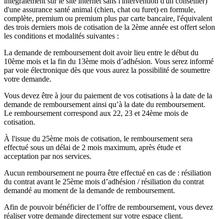
intégralement sur le site internet sans l'intervention d'un conseiller)
d'une assurance santé animal (chien, chat ou furet) en formule,
complète, premium ou premium plus par carte bancaire, l'équivalent
des trois derniers mois de cotisation de la 2ème année est offert selon
les conditions et modalités suivantes :
La demande de remboursement doit avoir lieu entre le début du
10ème mois et la fin du 13ème mois d’adhésion. Vous serez informé
par voie électronique dès que vous aurez la possibilité de soumettre
votre demande.
Vous devez être à jour du paiement de vos cotisations à la date de la
demande de remboursement ainsi qu’à la date du remboursement.
Le remboursement correspond aux 22, 23 et 24ème mois de
cotisation.
À l'issue du 25ème mois de cotisation, le remboursement sera
effectué sous un délai de 2 mois maximum, après étude et
acceptation par nos services.
Aucun remboursement ne pourra être effectué en cas de : résiliation
du contrat avant le 25ème mois d’adhésion / résiliation du contrat
demandé au moment de la demande de remboursement.
Afin de pouvoir bénéficier de l’offre de remboursement, vous devez
réaliser votre demande directement sur votre espace client.