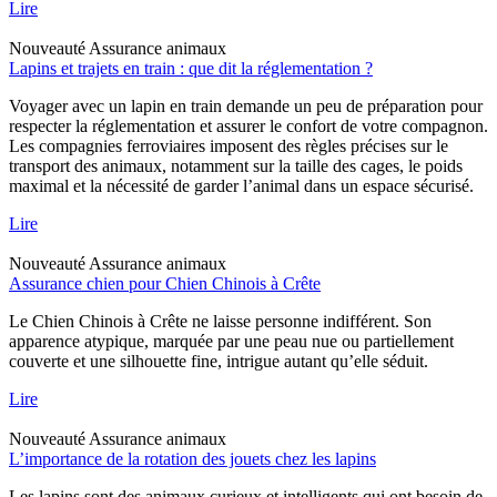
Lire
Nouveauté
Assurance animaux
Lapins et trajets en train : que dit la réglementation ?
Voyager avec un lapin en train demande un peu de préparation pour
respecter la réglementation et assurer le confort de votre compagnon.
Les compagnies ferroviaires imposent des règles précises sur le
transport des animaux, notamment sur la taille des cages, le poids
maximal et la nécessité de garder l’animal dans un espace sécurisé.
Lire
Nouveauté
Assurance animaux
Assurance chien pour Chien Chinois à Crête
Le Chien Chinois à Crête ne laisse personne indifférent. Son
apparence atypique, marquée par une peau nue ou partiellement
couverte et une silhouette fine, intrigue autant qu’elle séduit.
Lire
Nouveauté
Assurance animaux
L’importance de la rotation des jouets chez les lapins
Les lapins sont des animaux curieux et intelligents qui ont besoin de