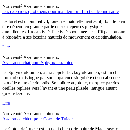
Nouveauté
Assurance animaux
Les exercices quotidiens pour maintenir un furet en bonne santé
Le furet est un animal vif, joueur et naturellement actif, dont le bien-
être dépend en grande partie de ses dépenses physiques
quotidiennes. En captivité, l’activité spontanée ne suffit pas toujours
à répondre à ses besoins naturels de mouvement et de stimulation.
Lire
Nouveauté
Assurance animaux
Assurance chat pour Sphynx ukrainien
Le Sphynx ukrainien, aussi appelé Levkoy ukrainien, est un chat
rare qui se distingue par son apparence singulière et son absence
partielle ou totale de poils. Son allure atypique, marquée par des
oreilles repliées vers l’avant et une peau plissée, intrigue autant
qu’elle fascine.
Lire
Nouveauté
Assurance animaux
Assurance chien pour Coton de Tulear
Le Coton de Tulear est un petit chien originaire de Madagascar,