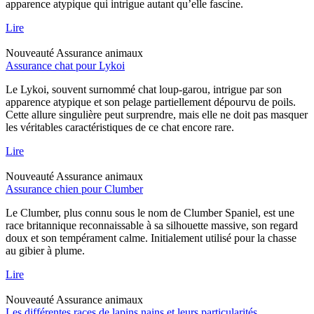
apparence atypique qui intrigue autant qu’elle fascine.
Lire
Nouveauté
Assurance animaux
Assurance chat pour Lykoi
Le Lykoi, souvent surnommé chat loup-garou, intrigue par son
apparence atypique et son pelage partiellement dépourvu de poils.
Cette allure singulière peut surprendre, mais elle ne doit pas masquer
les véritables caractéristiques de ce chat encore rare.
Lire
Nouveauté
Assurance animaux
Assurance chien pour Clumber
Le Clumber, plus connu sous le nom de Clumber Spaniel, est une
race britannique reconnaissable à sa silhouette massive, son regard
doux et son tempérament calme. Initialement utilisé pour la chasse
au gibier à plume.
Lire
Nouveauté
Assurance animaux
Les différentes races de lapins nains et leurs particularités