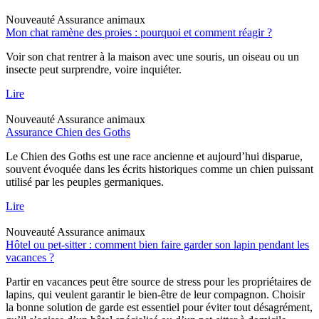
Nouveauté
Assurance animaux
Mon chat ramène des proies : pourquoi et comment réagir ?
Voir son chat rentrer à la maison avec une souris, un oiseau ou un
insecte peut surprendre, voire inquiéter.
Lire
Nouveauté
Assurance animaux
Assurance Chien des Goths
Le Chien des Goths est une race ancienne et aujourd’hui disparue,
souvent évoquée dans les écrits historiques comme un chien puissant
utilisé par les peuples germaniques.
Lire
Nouveauté
Assurance animaux
Hôtel ou pet-sitter : comment bien faire garder son lapin pendant les
vacances ?
Partir en vacances peut être source de stress pour les propriétaires de
lapins, qui veulent garantir le bien-être de leur compagnon. Choisir
la bonne solution de garde est essentiel pour éviter tout désagrément,