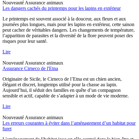
Nouveauté
Assurance animaux
Les dangers cachés du printemps pour les lapins en extérieur
Le printemps est souvent associé à la douceur, aux fleurs et aux
journées plus longues, mais pour les lapins en extérieur, cette saison
peut cacher de véritables dangers. Les changements de température,
l’apparition de parasites et la diversité de la flore peuvent poser des
risques pour leur santé.
Lire
Nouveauté
Assurance animaux
Assurance Cirneco de l'Etna
Originaire de Sicile, le Cirneco de l’Etna est un chien ancien,
élégant et discret, longtemps utilisé pour la chasse au lapin.
Aujourd’hui, il séduit des familles en quête d’un compagnon
sensible et actif, capable de s’adapter à un mode de vie moderne.
Lire
Nouveauté
Assurance animaux
Les erreurs courantes à éviter dans l’aménagement d’un habitat pour
furet