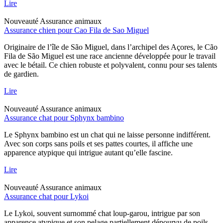
Lire
Nouveauté
Assurance animaux
Assurance chien pour Cao Fila de Sao Miguel
Originaire de l’île de São Miguel, dans l’archipel des Açores, le Cão
Fila de São Miguel est une race ancienne développée pour le travail
avec le bétail. Ce chien robuste et polyvalent, connu pour ses talents
de gardien.
Lire
Nouveauté
Assurance animaux
Assurance chat pour Sphynx bambino
Le Sphynx bambino est un chat qui ne laisse personne indifférent.
Avec son corps sans poils et ses pattes courtes, il affiche une
apparence atypique qui intrigue autant qu’elle fascine.
Lire
Nouveauté
Assurance animaux
Assurance chat pour Lykoi
Le Lykoi, souvent surnommé chat loup-garou, intrigue par son
apparence atypique et son pelage partiellement dépourvu de poils.