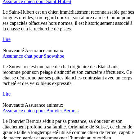
Assurance chien pour Saint-Hubert
Le Saint-Hubert est un chien immédiatement reconnaissable par ses
longues oreilles, son regard doux et son allure calme. Connu pour
ses capacités olfactives hors normes, il est historiquement associé à
la chasse et à la recherche de pistes.
Lire
Nouveauté
Assurance animaux
Assurance chat pour Snowshoe
Le Snowshoe est une race de chat originaire des États-Unis,
reconnue pour son pelage distinctif et son caractère affectueux. Ce
chat se démarque par ses pattes blanches contrastant avec un corps
tacheté et des yeux bleus expressifs.
Lire
Nouveauté
Assurance animaux
Assurance chien pour Bouvier Bernois
Le Bouvier Bernois séduit par sa prestance, sa douceur et son
attachement profond à sa famille. Originaire de Suisse, ce chien de
grande taille a longtemps été utilisé comme chien de ferme, capable
de tracter, garder et accompagner l’humain au quotidien.