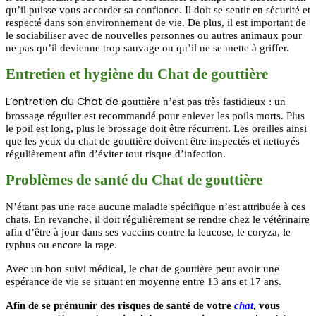
qu’il puisse vous accorder sa confiance. Il doit se sentir en sécurité et
respecté dans son environnement de vie. De plus, il est important de
le sociabiliser avec de nouvelles personnes ou autres animaux pour
ne pas qu’il devienne trop sauvage ou qu’il ne se mette à griffer.
Entretien et hygiène du Chat de gouttière
L’entretien du Chat de
gouttière n’est pas très fastidieux : un
brossage régulier est recommandé pour enlever les poils morts. Plus
le poil est long, plus le brossage doit être récurrent. Les oreilles ainsi
que les yeux du chat de gouttière doivent être inspectés et nettoyés
régulièrement afin d’éviter tout risque d’infection.
Problèmes de santé du Chat de gouttière
N’étant pas une race aucune maladie spécifique n’est attribuée à ces
chats. En revanche, il doit régulièrement se rendre chez le vétérinaire
afin d’être à jour dans ses vaccins contre la leucose, le coryza, le
typhus ou encore la rage.
Avec un bon suivi médical, le chat de gouttière peut avoir une
espérance de vie se situant en moyenne entre 13 ans et 17 ans.
Afin de se prémunir des risques de santé de votre
chat
, vous