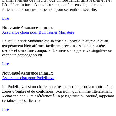
L’aménagement de l’habitat joue un rôle central dans le bien-être et
l’équilibre du furet. Animal curieux, actif et sensible, il dépend
fortement de son environnement pour se sentir en sécurité.
Lire
Nouveauté
Assurance animaux
Assurance chien pour Bull Terrier Miniature
Le Bull Terrier Miniature est un chien au physique atypique et au
tempérament bien affirmé, facilement reconnaissable par sa tête
ovoïde et son allure compacte. Derrière son apparence singulière se
cache un compagnon vif.
Lire
Nouveauté
Assurance animaux
Assurance chat pour Pudelkatze
La Pudelkatze est un chat encore très peu connu, souvent entouré de
zones d’ombre et de confusions. Son nom, qui signifie littéralement
« chat caniche », fait référence à un pelage frisé ou ondulé, rappelant
certaines races dites rex.
Lire