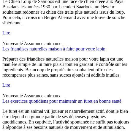
Le Chien Loup de Saarloos est une race de chien créée aux Pays-
Bas dans les années 1930 par Leendert Saarloos, un éleveur
souhaitant redonner au chien des traits plus naturels issus du loup.
Pour cela, il croisa un Berger Allemand avec une louve de souche
sibérienne.
Lire
Nouveauté
Assurance animaux
Les friandises naturelles maison à faire pour votre lapin
Préparer des friandises naturelles maison pour votre lapin est une
manière simple de lui faire plaisir tout en gardant le contrôle sur les
ingrédients. Beaucoup de propriétaires souhaitent offrir des
récompenses plus saines, sans sucres ajoutés ni additifs inutiles.
Lire
Nouveauté
Assurance animaux
Les exercices quotidiens pour maintenir un furet en bonne santé
Le furet est un animal vif, joueur et naturellement actif, dont le bien-
être dépend en grande partie de ses dépenses physiques
quotidiennes. En captivité, l’activité spontanée ne suffit pas toujours
à répondre à ses besoins naturels de mouvement et de stimulation.