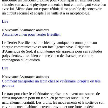
Introduire un parcours d’agilité pour votre lapin à l’intérieur peut
stimuler son activité physique et mentale tout en renforçant votre lien
avec lui. Même dans un espace réduit, il est possible de concevoir
un circuit sécurisé et adapté à sa taille et à sa morphologie.
Lire
Nouveauté
Assurance animaux
Assurance chien pour Terrier Brésilien
Le Terrier Brésilien est un chien dynamique, reconnu pour son
énergie communicative et son intelligence vive. Originaire
d’Amérique du Sud, il a longtemps été apprécié pour ses aptitudes
polyvalentes, aussi bien comme chien de chasse que comme
compagnon du quotidien.
Lire
Nouveauté
Assurance animaux
Comment transporter un lapin chez le vétérinaire lorsqu’il est très
peureux
Le transport chez le vétérinaire représente souvent une source de
stress importante pour un lapin, en particulier lorsqu’il est
naturellement craintif. Les bruits, les mouvements et la sortie de son
environnement habituel peuvent provoquer une forte anxiété.