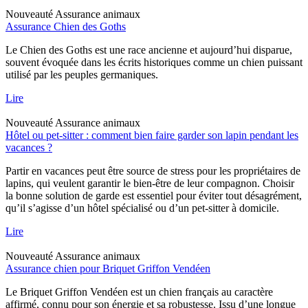
Nouveauté
Assurance animaux
Assurance Chien des Goths
Le Chien des Goths est une race ancienne et aujourd’hui disparue,
souvent évoquée dans les écrits historiques comme un chien puissant
utilisé par les peuples germaniques.
Lire
Nouveauté
Assurance animaux
Hôtel ou pet-sitter : comment bien faire garder son lapin pendant les
vacances ?
Partir en vacances peut être source de stress pour les propriétaires de
lapins, qui veulent garantir le bien-être de leur compagnon. Choisir
la bonne solution de garde est essentiel pour éviter tout désagrément,
qu’il s’agisse d’un hôtel spécialisé ou d’un pet-sitter à domicile.
Lire
Nouveauté
Assurance animaux
Assurance chien pour Briquet Griffon Vendéen
Le Briquet Griffon Vendéen est un chien français au caractère
affirmé, connu pour son énergie et sa robustesse. Issu d’une longue