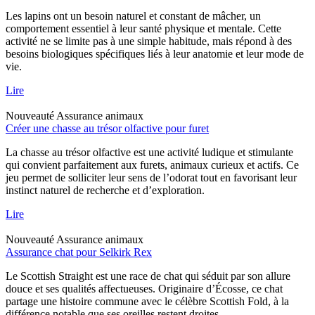
Les lapins ont un besoin naturel et constant de mâcher, un
comportement essentiel à leur santé physique et mentale. Cette
activité ne se limite pas à une simple habitude, mais répond à des
besoins biologiques spécifiques liés à leur anatomie et leur mode de
vie.
Lire
Nouveauté
Assurance animaux
Créer une chasse au trésor olfactive pour furet
La chasse au trésor olfactive est une activité ludique et stimulante
qui convient parfaitement aux furets, animaux curieux et actifs. Ce
jeu permet de solliciter leur sens de l’odorat tout en favorisant leur
instinct naturel de recherche et d’exploration.
Lire
Nouveauté
Assurance animaux
Assurance chat pour Selkirk Rex
Le Scottish Straight est une race de chat qui séduit par son allure
douce et ses qualités affectueuses. Originaire d’Écosse, ce chat
partage une histoire commune avec le célèbre Scottish Fold, à la
différence notable que ses oreilles restent droites.