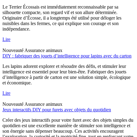
Le Terrier Écossais est immédiatement reconnaissable par sa
silhouette compacte, son regard vif et son allure déterminée.
Originaire d’Écosse, il a longtemps été utilisé pour déloger les
nuisibles dans les fermes, ce qui explique son courage et son
indépendance.
Lire
Nouveauté
Assurance animaux
DIY : fabriquer des jouets d’intelligence pour lapins avec du carton
Les lapins adorent explorer et résoudre des défis, et stimuler leur
intelligence est essentiel pour leur bien-être. Fabriquer des jouets
d’intelligence à partir de carton est une solution simple, écologique
et économique.
Lire
Nouveauté
Assurance animaux
Jeux interactifs DIY pour furets avec objets du quotidien
Créer des jeux interactifs pour votre furet avec des objets simples du
quotidien est une excellente manière de stimuler son intelligence et
son énergie sans dépenser beaucoup. Ces activités encouragent
l’exploration, la curiosité et la motricité fine, tout en renforçant votre