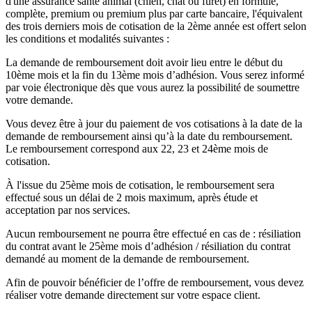
d'une assurance santé animal (chien, chat ou furet) en formule,
complète, premium ou premium plus par carte bancaire, l'équivalent
des trois derniers mois de cotisation de la 2ème année est offert selon
les conditions et modalités suivantes :
La demande de remboursement doit avoir lieu entre le début du
10ème mois et la fin du 13ème mois d’adhésion. Vous serez informé
par voie électronique dès que vous aurez la possibilité de soumettre
votre demande.
Vous devez être à jour du paiement de vos cotisations à la date de la
demande de remboursement ainsi qu’à la date du remboursement.
Le remboursement correspond aux 22, 23 et 24ème mois de
cotisation.
À l'issue du 25ème mois de cotisation, le remboursement sera
effectué sous un délai de 2 mois maximum, après étude et
acceptation par nos services.
Aucun remboursement ne pourra être effectué en cas de : résiliation
du contrat avant le 25ème mois d’adhésion / résiliation du contrat
demandé au moment de la demande de remboursement.
Afin de pouvoir bénéficier de l’offre de remboursement, vous devez
réaliser votre demande directement sur votre espace client.