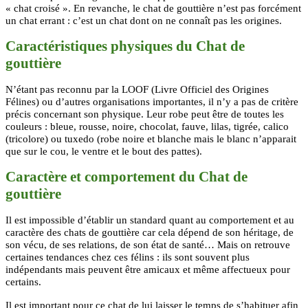
« chat croisé ». En revanche, le chat de gouttière n’est pas forcément
un chat errant : c’est un chat dont on ne connaît pas les origines.
Caractéristiques physiques du Chat de
gouttière
N’étant pas reconnu par la LOOF (Livre Officiel des Origines
Félines) ou d’autres organisations importantes, il n’y a pas de critère
précis concernant son physique. Leur robe peut être de toutes les
couleurs : bleue, rousse, noire, chocolat, fauve, lilas, tigrée, calico
(tricolore) ou tuxedo (robe noire et blanche mais le blanc n’apparait
que sur le cou, le ventre et le bout des pattes).
Caractère et comportement du Chat de
gouttière
Il est impossible d’établir un standard quant au comportement et au
caractère des chats de gouttière car cela dépend de son héritage, de
son vécu, de ses relations, de son état de santé… Mais on retrouve
certaines tendances chez ces félins : ils sont souvent plus
indépendants mais peuvent être amicaux et même affectueux pour
certains.
Il est important pour ce chat de lui laisser le temps de s’habituer afin