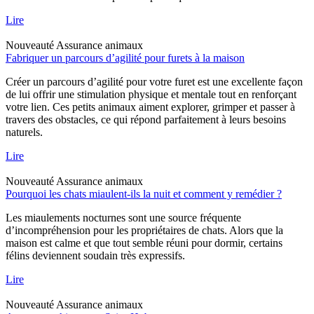
Lire
Nouveauté
Assurance animaux
Fabriquer un parcours d’agilité pour furets à la maison
Créer un parcours d’agilité pour votre furet est une excellente façon
de lui offrir une stimulation physique et mentale tout en renforçant
votre lien. Ces petits animaux aiment explorer, grimper et passer à
travers des obstacles, ce qui répond parfaitement à leurs besoins
naturels.
Lire
Nouveauté
Assurance animaux
Pourquoi les chats miaulent-ils la nuit et comment y remédier ?
Les miaulements nocturnes sont une source fréquente
d’incompréhension pour les propriétaires de chats. Alors que la
maison est calme et que tout semble réuni pour dormir, certains
félins deviennent soudain très expressifs.
Lire
Nouveauté
Assurance animaux