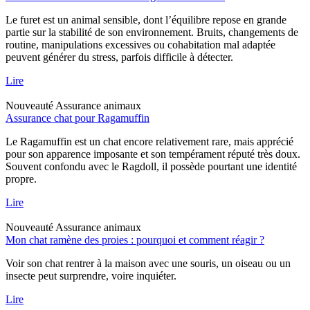
Le furet est un animal sensible, dont l’équilibre repose en grande
partie sur la stabilité de son environnement. Bruits, changements de
routine, manipulations excessives ou cohabitation mal adaptée
peuvent générer du stress, parfois difficile à détecter.
Lire
Nouveauté
Assurance animaux
Assurance chat pour Ragamuffin
Le Ragamuffin est un chat encore relativement rare, mais apprécié
pour son apparence imposante et son tempérament réputé très doux.
Souvent confondu avec le Ragdoll, il possède pourtant une identité
propre.
Lire
Nouveauté
Assurance animaux
Mon chat ramène des proies : pourquoi et comment réagir ?
Voir son chat rentrer à la maison avec une souris, un oiseau ou un
insecte peut surprendre, voire inquiéter.
Lire