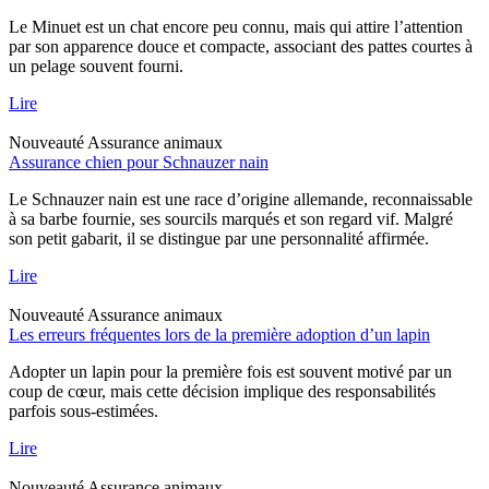
Le Minuet est un chat encore peu connu, mais qui attire l’attention
par son apparence douce et compacte, associant des pattes courtes à
un pelage souvent fourni.
Lire
Nouveauté
Assurance animaux
Assurance chien pour Schnauzer nain
Le Schnauzer nain est une race d’origine allemande, reconnaissable
à sa barbe fournie, ses sourcils marqués et son regard vif. Malgré
son petit gabarit, il se distingue par une personnalité affirmée.
Lire
Nouveauté
Assurance animaux
Les erreurs fréquentes lors de la première adoption d’un lapin
Adopter un lapin pour la première fois est souvent motivé par un
coup de cœur, mais cette décision implique des responsabilités
parfois sous-estimées.
Lire
Nouveauté
Assurance animaux