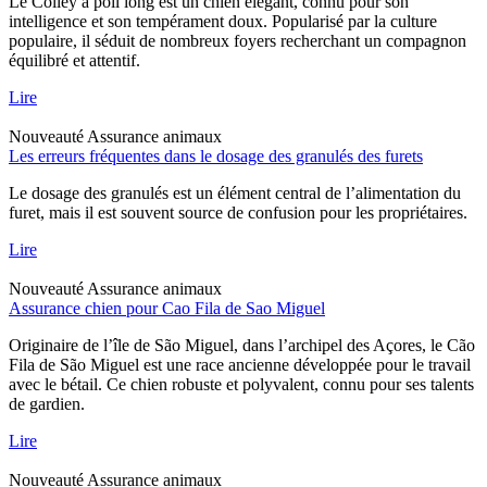
Le Colley à poil long est un chien élégant, connu pour son
intelligence et son tempérament doux. Popularisé par la culture
populaire, il séduit de nombreux foyers recherchant un compagnon
équilibré et attentif.
Lire
Nouveauté
Assurance animaux
Les erreurs fréquentes dans le dosage des granulés des furets
Le dosage des granulés est un élément central de l’alimentation du
furet, mais il est souvent source de confusion pour les propriétaires.
Lire
Nouveauté
Assurance animaux
Assurance chien pour Cao Fila de Sao Miguel
Originaire de l’île de São Miguel, dans l’archipel des Açores, le Cão
Fila de São Miguel est une race ancienne développée pour le travail
avec le bétail. Ce chien robuste et polyvalent, connu pour ses talents
de gardien.
Lire
Nouveauté
Assurance animaux