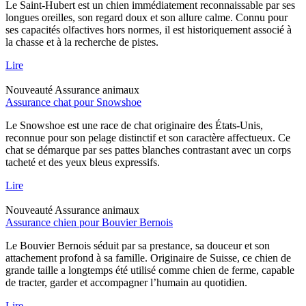
Le Saint-Hubert est un chien immédiatement reconnaissable par ses
longues oreilles, son regard doux et son allure calme. Connu pour
ses capacités olfactives hors normes, il est historiquement associé à
la chasse et à la recherche de pistes.
Lire
Nouveauté
Assurance animaux
Assurance chat pour Snowshoe
Le Snowshoe est une race de chat originaire des États-Unis,
reconnue pour son pelage distinctif et son caractère affectueux. Ce
chat se démarque par ses pattes blanches contrastant avec un corps
tacheté et des yeux bleus expressifs.
Lire
Nouveauté
Assurance animaux
Assurance chien pour Bouvier Bernois
Le Bouvier Bernois séduit par sa prestance, sa douceur et son
attachement profond à sa famille. Originaire de Suisse, ce chien de
grande taille a longtemps été utilisé comme chien de ferme, capable
de tracter, garder et accompagner l’humain au quotidien.
Lire