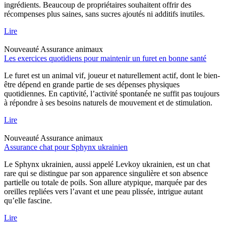
ingrédients. Beaucoup de propriétaires souhaitent offrir des
récompenses plus saines, sans sucres ajoutés ni additifs inutiles.
Lire
Nouveauté
Assurance animaux
Les exercices quotidiens pour maintenir un furet en bonne santé
Le furet est un animal vif, joueur et naturellement actif, dont le bien-
être dépend en grande partie de ses dépenses physiques
quotidiennes. En captivité, l’activité spontanée ne suffit pas toujours
à répondre à ses besoins naturels de mouvement et de stimulation.
Lire
Nouveauté
Assurance animaux
Assurance chat pour Sphynx ukrainien
Le Sphynx ukrainien, aussi appelé Levkoy ukrainien, est un chat
rare qui se distingue par son apparence singulière et son absence
partielle ou totale de poils. Son allure atypique, marquée par des
oreilles repliées vers l’avant et une peau plissée, intrigue autant
qu’elle fascine.
Lire