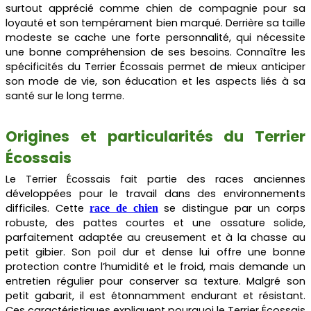
surtout apprécié comme chien de compagnie pour sa
loyauté et son tempérament bien marqué. Derrière sa taille
modeste se cache une forte personnalité, qui nécessite
une bonne compréhension de ses besoins. Connaître les
spécificités du Terrier Écossais permet de mieux anticiper
son mode de vie, son éducation et les aspects liés à sa
santé sur le long terme.
Origines et particularités du Terrier
Écossais
Le Terrier Écossais fait partie des races anciennes
développées pour le travail dans des environnements
difficiles. Cette
se distingue par un corps
race de chien
robuste, des pattes courtes et une ossature solide,
parfaitement adaptée au creusement et à la chasse au
petit gibier. Son poil dur et dense lui offre une bonne
protection contre l’humidité et le froid, mais demande un
entretien régulier pour conserver sa texture. Malgré son
petit gabarit, il est étonnamment endurant et résistant.
Ces caractéristiques expliquent pourquoi le Terrier Écossais