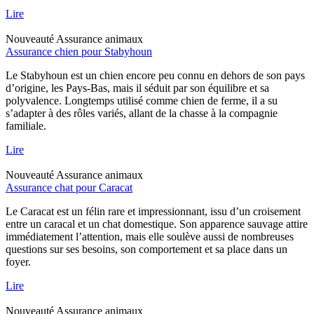
Lire
Nouveauté
Assurance animaux
Assurance chien pour Stabyhoun
Le Stabyhoun est un chien encore peu connu en dehors de son pays
d’origine, les Pays-Bas, mais il séduit par son équilibre et sa
polyvalence. Longtemps utilisé comme chien de ferme, il a su
s’adapter à des rôles variés, allant de la chasse à la compagnie
familiale.
Lire
Nouveauté
Assurance animaux
Assurance chat pour Caracat
Le Caracat est un félin rare et impressionnant, issu d’un croisement
entre un caracal et un chat domestique. Son apparence sauvage attire
immédiatement l’attention, mais elle soulève aussi de nombreuses
questions sur ses besoins, son comportement et sa place dans un
foyer.
Lire
Nouveauté
Assurance animaux