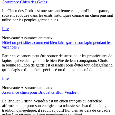
Assurance Chien des Goths
Le Chien des Goths est une race ancienne et aujourd’hui disparue,
souvent évoquée dans les écrits historiques comme un chien puissant
utilisé par les peuples germaniques.
Lire
Nouveauté
Assurance animaux
Hôtel ou pet-sitter : comment bien faire garder son lapin pendant les
vacances ?
Partir en vacances peut être source de stress pour les propriétaires de
lapins, qui veulent garantir le bien-être de leur compagnon. Choisir
la bonne solution de garde est essentiel pour éviter tout désagrément,
qu’il s’agisse d’un hôtel spécialisé ou d’un pet-sitter à domicile.
Lire
Nouveauté
Assurance animaux
Assurance chien pour Briquet Griffon Vendéen
Le Briquet Griffon Vendéen est un chien français au caractère
affirmé, connu pour son énergie et sa robustesse. Issu d’une longue
tradition cynégétique, il séduit aujourd’hui bien au-delà de ce cadre
grâce à sa vivacité et à son tempérament équilibré.