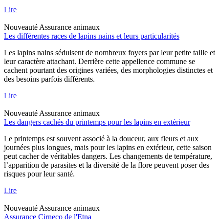
Lire
Nouveauté
Assurance animaux
Les différentes races de lapins nains et leurs particularités
Les lapins nains séduisent de nombreux foyers par leur petite taille et
leur caractère attachant. Derrière cette appellence commune se
cachent pourtant des origines variées, des morphologies distinctes et
des besoins parfois différents.
Lire
Nouveauté
Assurance animaux
Les dangers cachés du printemps pour les lapins en extérieur
Le printemps est souvent associé à la douceur, aux fleurs et aux
journées plus longues, mais pour les lapins en extérieur, cette saison
peut cacher de véritables dangers. Les changements de température,
l’apparition de parasites et la diversité de la flore peuvent poser des
risques pour leur santé.
Lire
Nouveauté
Assurance animaux
Assurance Cirneco de l'Etna