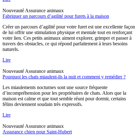
Nouveauté
Assurance animaux
Fabriquer un parcours d’agilité pour furets à la maison
Créer un parcours d’agilité pour votre furet est une excellente façon
de lui offrir une stimulation physique et mentale tout en renforçant
votre lien. Ces petits animaux aiment explorer, grimper et passer à
travers des obstacles, ce qui répond parfaitement à leurs besoins
naturels.
Lire
Nouveauté
Assurance animaux
Pourquoi les chats miaulent-ils la nuit et comment y remédier ?
Les miaulements nocturnes sont une source fréquente
d’incompréhension pour les propriétaires de chats. Alors que la
maison est calme et que tout semble réuni pour dormir, certains
félins deviennent soudain très expressifs.
Lire
Nouveauté
Assurance animaux
Assurance chien pour Saint-Hubert