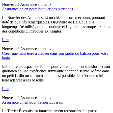
Nouveauté
Assurance animaux
Assurance chien pour Bouvier des Ardennes
Le Bouvier des Ardennes est un chien encore méconnu, pourtant
doté de qualités remarquables. Originaire de Belgique, il a
longtemps été utilisé pour la conduite et la garde des troupeaux dans
des conditions climatiques exigeantes.
Lire
Nouveauté
Assurance animaux
Créer une mini-terre à creuser dans son jardin ou balcon pour votre
lapin
Introduire un espace de fouille pour votre lapin peut transformer son
quotidien en une expérience stimulante et enrichissante. Même dans
un petit jardin ou sur un balcon, il est possible de créer une mini-
terre adaptée à ses besoins.
Lire
Nouveauté
Assurance animaux
Assurance chien pour Terrier Écossais
Le Terrier Écossais est immédiatement reconnaissable par sa