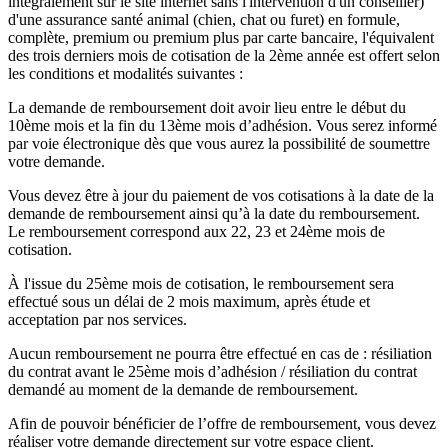
intégralement sur le site internet sans l'intervention d'un conseiller)
d'une assurance santé animal (chien, chat ou furet) en formule,
complète, premium ou premium plus par carte bancaire, l'équivalent
des trois derniers mois de cotisation de la 2ème année est offert selon
les conditions et modalités suivantes :
La demande de remboursement doit avoir lieu entre le début du
10ème mois et la fin du 13ème mois d’adhésion. Vous serez informé
par voie électronique dès que vous aurez la possibilité de soumettre
votre demande.
Vous devez être à jour du paiement de vos cotisations à la date de la
demande de remboursement ainsi qu’à la date du remboursement.
Le remboursement correspond aux 22, 23 et 24ème mois de
cotisation.
À l'issue du 25ème mois de cotisation, le remboursement sera
effectué sous un délai de 2 mois maximum, après étude et
acceptation par nos services.
Aucun remboursement ne pourra être effectué en cas de : résiliation
du contrat avant le 25ème mois d’adhésion / résiliation du contrat
demandé au moment de la demande de remboursement.
Afin de pouvoir bénéficier de l’offre de remboursement, vous devez
réaliser votre demande directement sur votre espace client.