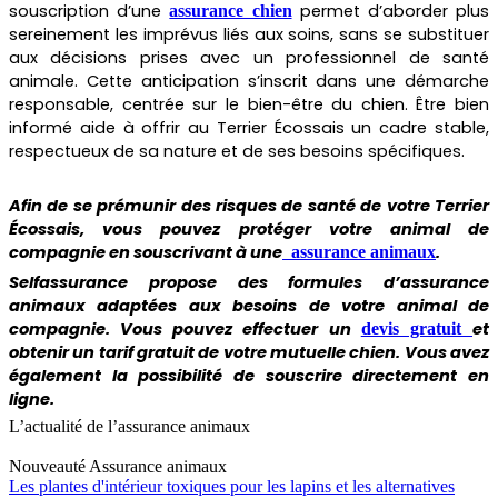
souscription d’une
permet d’aborder plus
assurance chien
sereinement les imprévus liés aux soins, sans se substituer
aux décisions prises avec un professionnel de santé
animale. Cette anticipation s’inscrit dans une démarche
responsable, centrée sur le bien-être du chien. Être bien
informé aide à offrir au Terrier Écossais un cadre stable,
respectueux de sa nature et de ses besoins spécifiques.
Afin de se prémunir des risques de santé de votre
Terrier
Écossais
, vous pouvez protéger votre animal de
compagnie en souscrivant à une
.
assurance animaux
Selfassurance propose des formules d’assurance
animaux adaptées aux besoins de votre animal de
compagnie. Vous pouvez effectuer un
et
devis gratuit
obtenir un tarif gratuit de votre mutuelle chien. Vous avez
également la possibilité de souscrire directement en
ligne.
L’actualité de l’assurance animaux
Nouveauté
Assurance animaux
Les plantes d'intérieur toxiques pour les lapins et les alternatives