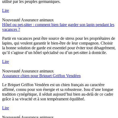
utilisé par les peuples germaniques.
Lire
Nouveauté
Assurance animaux
Hôtel ou pet-sitter : comment bien faire garder son lapin pendant les
vacances ?
Partir en vacances peut être source de stress pour les propriétaires de
lapins, qui veulent garantir le bien-être de leur compagnon. Choisir
la bonne solution de garde est essentiel pour éviter tout désagrément,
qu’il s’agisse d’un hôtel spécialisé ou d’un pet-sitter à domicile.
Lire
Nouveauté
Assurance animaux
Assurance chien pour Briquet Griffon Vendéen
Le Briquet Griffon Vendéen est un chien français au caractère
affirmé, connu pour son énergie et sa robustesse. Issu d’une longue
tradition cynégétique, il séduit aujourd’hui bien au-delà de ce cadre
grâce à sa vivacité et à son tempérament équilibré.
Lire
Nouveauté
Assurance animaux