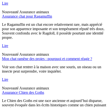
Lire
Nouveauté
Assurance animaux
Assurance chat pour Ragamuffin
Le Ragamuffin est un chat encore relativement rare, mais apprécié
pour son apparence imposante et son tempérament réputé très doux.
Souvent confondu avec le Ragdoll, il possède pourtant une identité
propre.
Lire
Nouveauté
Assurance animaux
Mon chat ramène des proies : pourquoi et comment réagir ?
Voir son chat rentrer à la maison avec une souris, un oiseau ou un
insecte peut surprendre, voire inquiéter.
Lire
Nouveauté
Assurance animaux
Assurance Chien des Goths
Le Chien des Goths est une race ancienne et aujourd’hui disparue,
souvent évoquée dans les écrits historiques comme un chien puissant