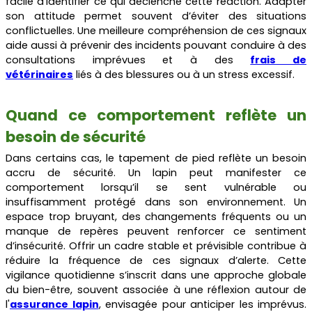
facile d’identifier ce qui déclenche cette réaction. Adapter
son attitude permet souvent d’éviter des situations
conflictuelles. Une meilleure compréhension de ces signaux
aide aussi à prévenir des incidents pouvant conduire à des
consultations imprévues et à des
frais de
vétérinaires
liés à des blessures ou à un stress excessif.
Quand ce comportement reflète un
besoin de sécurité
Dans certains cas, le tapement de pied reflète un besoin
accru de sécurité. Un lapin peut manifester ce
comportement lorsqu’il se sent vulnérable ou
insuffisamment protégé dans son environnement. Un
espace trop bruyant, des changements fréquents ou un
manque de repères peuvent renforcer ce sentiment
d’insécurité. Offrir un cadre stable et prévisible contribue à
réduire la fréquence de ces signaux d’alerte. Cette
vigilance quotidienne s’inscrit dans une approche globale
du bien-être, souvent associée à une réflexion autour de
l'
assurance lapin
, envisagée pour anticiper les imprévus.