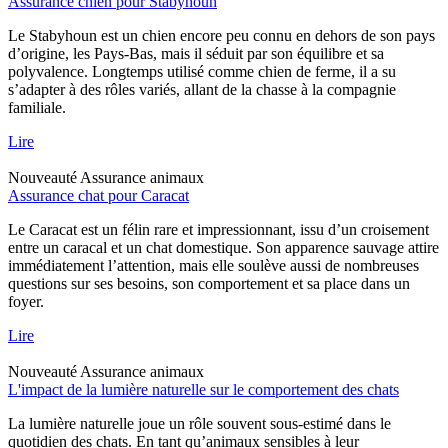
Assurance chien pour Stabyhoun
Le Stabyhoun est un chien encore peu connu en dehors de son pays
d’origine, les Pays-Bas, mais il séduit par son équilibre et sa
polyvalence. Longtemps utilisé comme chien de ferme, il a su
s’adapter à des rôles variés, allant de la chasse à la compagnie
familiale.
Lire
Nouveauté
Assurance animaux
Assurance chat pour Caracat
Le Caracat est un félin rare et impressionnant, issu d’un croisement
entre un caracal et un chat domestique. Son apparence sauvage attire
immédiatement l’attention, mais elle soulève aussi de nombreuses
questions sur ses besoins, son comportement et sa place dans un
foyer.
Lire
Nouveauté
Assurance animaux
L'impact de la lumière naturelle sur le comportement des chats
La lumière naturelle joue un rôle souvent sous-estimé dans le
quotidien des chats. En tant qu’animaux sensibles à leur