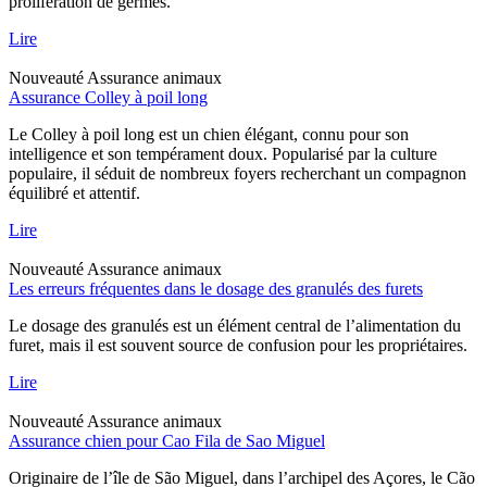
prolifération de germes.
Lire
Nouveauté
Assurance animaux
Assurance Colley à poil long
Le Colley à poil long est un chien élégant, connu pour son
intelligence et son tempérament doux. Popularisé par la culture
populaire, il séduit de nombreux foyers recherchant un compagnon
équilibré et attentif.
Lire
Nouveauté
Assurance animaux
Les erreurs fréquentes dans le dosage des granulés des furets
Le dosage des granulés est un élément central de l’alimentation du
furet, mais il est souvent source de confusion pour les propriétaires.
Lire
Nouveauté
Assurance animaux
Assurance chien pour Cao Fila de Sao Miguel
Originaire de l’île de São Miguel, dans l’archipel des Açores, le Cão