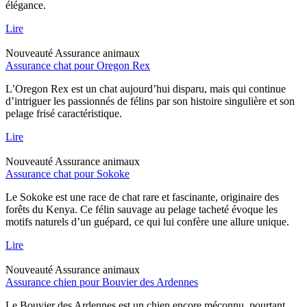
élégance.
Lire
Nouveauté
Assurance animaux
Assurance chat pour Oregon Rex
L’Oregon Rex est un chat aujourd’hui disparu, mais qui continue
d’intriguer les passionnés de félins par son histoire singulière et son
pelage frisé caractéristique.
Lire
Nouveauté
Assurance animaux
Assurance chat pour Sokoke
Le Sokoke est une race de chat rare et fascinante, originaire des
forêts du Kenya. Ce félin sauvage au pelage tacheté évoque les
motifs naturels d’un guépard, ce qui lui confère une allure unique.
Lire
Nouveauté
Assurance animaux
Assurance chien pour Bouvier des Ardennes
Le Bouvier des Ardennes est un chien encore méconnu, pourtant