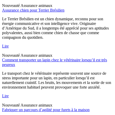
Nouveauté
Assurance animaux
Assurance chien pour Terrier Brésilien
Le Terrier Brésilien est un chien dynamique, reconnu pour son
énergie communicative et son intelligence vive. Originaire
d’Amérique du Sud, il a longtemps été apprécié pour ses aptitudes
polyvalentes, aussi bien comme chien de chasse que comme
compagnon du quotidien.
Lire
Nouveauté
Assurance animaux
Comment transporter un lapin chez le vétérinaire lorsqu’il est très
peureux
Le transport chez le vétérinaire représente souvent une source de
stress importante pour un lapin, en particulier lorsqu’il est
naturellement craintif. Les bruits, les mouvements et la sortie de son
environnement habituel peuvent provoquer une forte anxiété.
Lire
Nouveauté
Assurance animaux
Fabriquer un parcours d’agilité pour furets à la maison