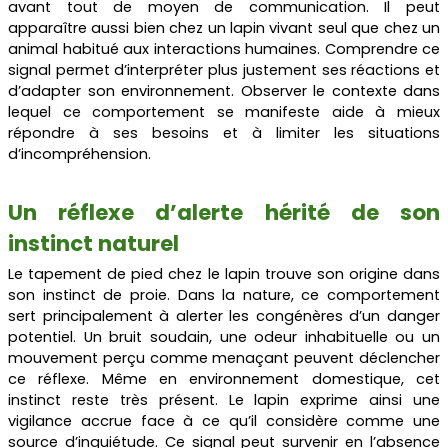
avant tout de moyen de communication. Il peut
apparaître aussi bien chez un lapin vivant seul que chez un
animal habitué aux interactions humaines. Comprendre ce
signal permet d’interpréter plus justement ses réactions et
d’adapter son environnement. Observer le contexte dans
lequel ce comportement se manifeste aide à mieux
répondre à ses besoins et à limiter les situations
d’incompréhension.
Un réflexe d’alerte hérité de son
instinct naturel
Le tapement de pied chez le lapin trouve son origine dans
son instinct de proie. Dans la nature, ce comportement
sert principalement à alerter les congénères d’un danger
potentiel. Un bruit soudain, une odeur inhabituelle ou un
mouvement perçu comme menaçant peuvent déclencher
ce réflexe. Même en environnement domestique, cet
instinct reste très présent. Le lapin exprime ainsi une
vigilance accrue face à ce qu’il considère comme une
source d’inquiétude. Ce signal peut survenir en l’absence