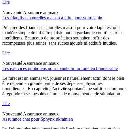
Lire
Nouveauté
Assurance animaux
Les friandises naturelles maison à faire pour votre lapin
Préparer des friandises naturelles maison pour votre lapin est une
manière simple de lui faire plaisir tout en gardant le contrôle sur les
ingrédients. Beaucoup de propriétaires souhaitent offrir des
récompenses plus saines, sans sucres ajoutés ni additifs inutiles.
Lire
Nouveauté
Assurance animaux
Les exercices quotidiens pour maintenir un furet en bonne santé
Le furet est un animal vif, joueur et naturellement actif, dont le bien-
être dépend en grande partie de ses dépenses physiques
quotidiennes. En captivité, l’activité spontanée ne suffit pas toujours
à répondre à ses besoins naturels de mouvement et de stimulation.
Lire
Nouveauté
Assurance animaux
Assurance chat pour Sphynx ukrainien
Le Sphynx ukrainien, aussi appelé Levkoy ukrainien, est un chat