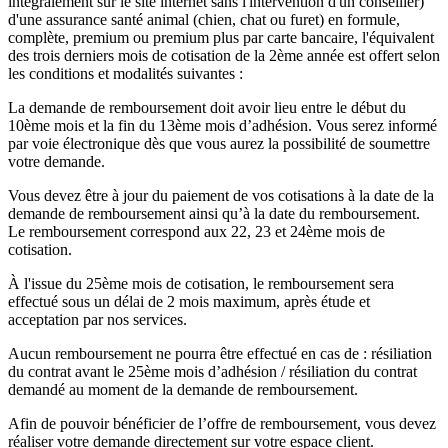
intégralement sur le site internet sans l'intervention d'un conseiller)
d'une assurance santé animal (chien, chat ou furet) en formule,
complète, premium ou premium plus par carte bancaire, l'équivalent
des trois derniers mois de cotisation de la 2ème année est offert selon
les conditions et modalités suivantes :
La demande de remboursement doit avoir lieu entre le début du
10ème mois et la fin du 13ème mois d’adhésion. Vous serez informé
par voie électronique dès que vous aurez la possibilité de soumettre
votre demande.
Vous devez être à jour du paiement de vos cotisations à la date de la
demande de remboursement ainsi qu’à la date du remboursement.
Le remboursement correspond aux 22, 23 et 24ème mois de
cotisation.
À l'issue du 25ème mois de cotisation, le remboursement sera
effectué sous un délai de 2 mois maximum, après étude et
acceptation par nos services.
Aucun remboursement ne pourra être effectué en cas de : résiliation
du contrat avant le 25ème mois d’adhésion / résiliation du contrat
demandé au moment de la demande de remboursement.
Afin de pouvoir bénéficier de l’offre de remboursement, vous devez
réaliser votre demande directement sur votre espace client.