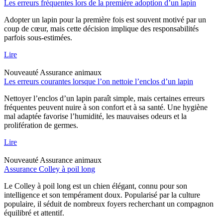
Les erreurs fréquentes lors de la première adoption d’un lapin
Adopter un lapin pour la première fois est souvent motivé par un
coup de cœur, mais cette décision implique des responsabilités
parfois sous-estimées.
Lire
Nouveauté
Assurance animaux
Les erreurs courantes lorsque l’on nettoie l’enclos d’un lapin
Nettoyer l’enclos d’un lapin paraît simple, mais certaines erreurs
fréquentes peuvent nuire à son confort et à sa santé. Une hygiène
mal adaptée favorise l’humidité, les mauvaises odeurs et la
prolifération de germes.
Lire
Nouveauté
Assurance animaux
Assurance Colley à poil long
Le Colley à poil long est un chien élégant, connu pour son
intelligence et son tempérament doux. Popularisé par la culture
populaire, il séduit de nombreux foyers recherchant un compagnon
équilibré et attentif.