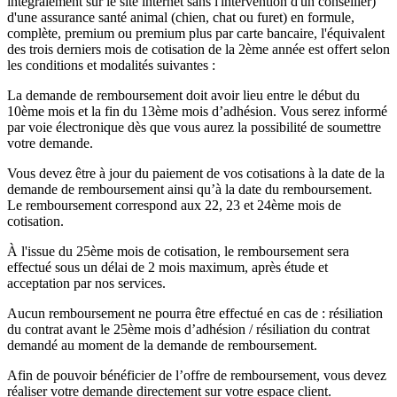
intégralement sur le site internet sans l'intervention d'un conseiller)
d'une assurance santé animal (chien, chat ou furet) en formule,
complète, premium ou premium plus par carte bancaire, l'équivalent
des trois derniers mois de cotisation de la 2ème année est offert selon
les conditions et modalités suivantes :
La demande de remboursement doit avoir lieu entre le début du
10ème mois et la fin du 13ème mois d’adhésion. Vous serez informé
par voie électronique dès que vous aurez la possibilité de soumettre
votre demande.
Vous devez être à jour du paiement de vos cotisations à la date de la
demande de remboursement ainsi qu’à la date du remboursement.
Le remboursement correspond aux 22, 23 et 24ème mois de
cotisation.
À l'issue du 25ème mois de cotisation, le remboursement sera
effectué sous un délai de 2 mois maximum, après étude et
acceptation par nos services.
Aucun remboursement ne pourra être effectué en cas de : résiliation
du contrat avant le 25ème mois d’adhésion / résiliation du contrat
demandé au moment de la demande de remboursement.
Afin de pouvoir bénéficier de l’offre de remboursement, vous devez
réaliser votre demande directement sur votre espace client.