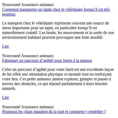
Nouveauté
Assurance animaux
Comment transporter un lapin chez le vétérinaire lorsqu’il est très
peureux
Le transport chez le vétérinaire représente souvent une source de
stress importante pour un lapin, en particulier lorsqu’il est
naturellement craintif. Les bruits, les mouvements et la sortie de son
environnement habituel peuvent provoquer une forte anxiété.
Lire
Nouveauté
Assurance animaux
Fabriquer un parcours d’agilité pour furets à la maison
Créer un parcours d’agilité pour votre furet est une excellente façon
de lui offrir une stimulation physique et mentale tout en renforçant
votre lien. Ces petits animaux aiment explorer, grimper et passer à
travers des obstacles, ce qui répond parfaitement à leurs besoins
naturels.
Lire
Nouveauté
Assurance animaux
Pourquoi les chats miaulent-ils la nuit et comment y remédier ?