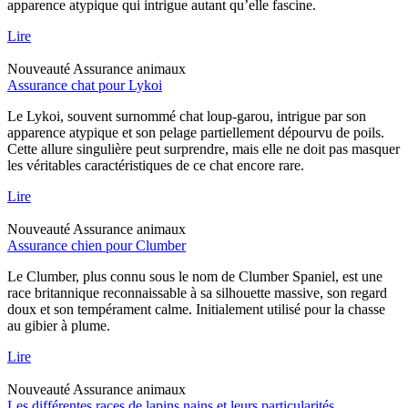
apparence atypique qui intrigue autant qu’elle fascine.
Lire
Nouveauté
Assurance animaux
Assurance chat pour Lykoi
Le Lykoi, souvent surnommé chat loup-garou, intrigue par son
apparence atypique et son pelage partiellement dépourvu de poils.
Cette allure singulière peut surprendre, mais elle ne doit pas masquer
les véritables caractéristiques de ce chat encore rare.
Lire
Nouveauté
Assurance animaux
Assurance chien pour Clumber
Le Clumber, plus connu sous le nom de Clumber Spaniel, est une
race britannique reconnaissable à sa silhouette massive, son regard
doux et son tempérament calme. Initialement utilisé pour la chasse
au gibier à plume.
Lire
Nouveauté
Assurance animaux
Les différentes races de lapins nains et leurs particularités