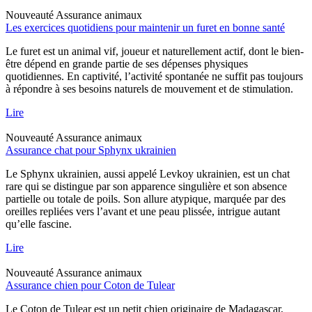
Nouveauté
Assurance animaux
Les exercices quotidiens pour maintenir un furet en bonne santé
Le furet est un animal vif, joueur et naturellement actif, dont le bien-
être dépend en grande partie de ses dépenses physiques
quotidiennes. En captivité, l’activité spontanée ne suffit pas toujours
à répondre à ses besoins naturels de mouvement et de stimulation.
Lire
Nouveauté
Assurance animaux
Assurance chat pour Sphynx ukrainien
Le Sphynx ukrainien, aussi appelé Levkoy ukrainien, est un chat
rare qui se distingue par son apparence singulière et son absence
partielle ou totale de poils. Son allure atypique, marquée par des
oreilles repliées vers l’avant et une peau plissée, intrigue autant
qu’elle fascine.
Lire
Nouveauté
Assurance animaux
Assurance chien pour Coton de Tulear
Le Coton de Tulear est un petit chien originaire de Madagascar,