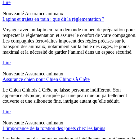
Lire
Nouveauté
Assurance animaux
Lapins et trajets en train : que dit la réglementation ?
Voyager avec un lapin en train demande un peu de préparation pour
respecter la réglementation et assurer le confort de votre compagnon.
Les compagnies ferroviaires imposent des règles précises sur le
transport des animaux, notamment sur la taille des cages, le poids
maximal et la nécessité de garder l’animal dans un espace sécurisé.
Lire
Nouveauté
Assurance animaux
Assurance chien pour Chien Chinois à Crête
Le Chien Chinois à Crête ne laisse personne indifférent. Son
apparence atypique, marquée par une peau nue ou partiellement
couverte et une silhouette fine, intrigue autant qu’elle séduit.
Lire
Nouveauté
Assurance animaux
L’importance de la rotation des jouets chez les lapins
Les lapins sont des animaux curieux et intelligents qui ont besoin de