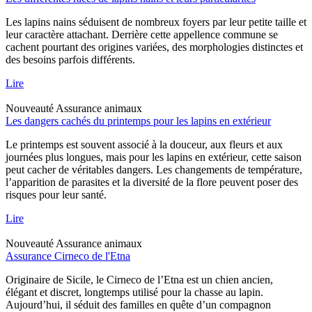
Les lapins nains séduisent de nombreux foyers par leur petite taille et
leur caractère attachant. Derrière cette appellence commune se
cachent pourtant des origines variées, des morphologies distinctes et
des besoins parfois différents.
Lire
Nouveauté
Assurance animaux
Les dangers cachés du printemps pour les lapins en extérieur
Le printemps est souvent associé à la douceur, aux fleurs et aux
journées plus longues, mais pour les lapins en extérieur, cette saison
peut cacher de véritables dangers. Les changements de température,
l’apparition de parasites et la diversité de la flore peuvent poser des
risques pour leur santé.
Lire
Nouveauté
Assurance animaux
Assurance Cirneco de l'Etna
Originaire de Sicile, le Cirneco de l’Etna est un chien ancien,
élégant et discret, longtemps utilisé pour la chasse au lapin.
Aujourd’hui, il séduit des familles en quête d’un compagnon