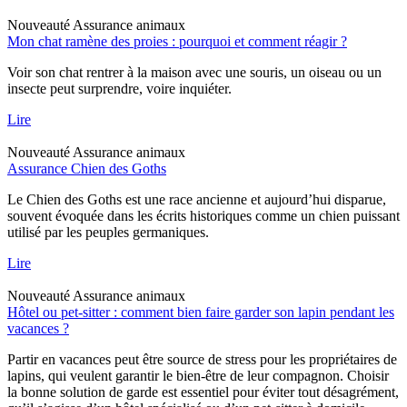
Nouveauté
Assurance animaux
Mon chat ramène des proies : pourquoi et comment réagir ?
Voir son chat rentrer à la maison avec une souris, un oiseau ou un
insecte peut surprendre, voire inquiéter.
Lire
Nouveauté
Assurance animaux
Assurance Chien des Goths
Le Chien des Goths est une race ancienne et aujourd’hui disparue,
souvent évoquée dans les écrits historiques comme un chien puissant
utilisé par les peuples germaniques.
Lire
Nouveauté
Assurance animaux
Hôtel ou pet-sitter : comment bien faire garder son lapin pendant les
vacances ?
Partir en vacances peut être source de stress pour les propriétaires de
lapins, qui veulent garantir le bien-être de leur compagnon. Choisir
la bonne solution de garde est essentiel pour éviter tout désagrément,