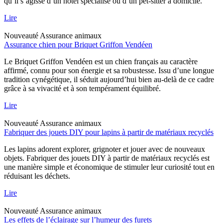
qu’il s’agisse d’un hôtel spécialisé ou d’un pet-sitter à domicile.
Lire
Nouveauté
Assurance animaux
Assurance chien pour Briquet Griffon Vendéen
Le Briquet Griffon Vendéen est un chien français au caractère
affirmé, connu pour son énergie et sa robustesse. Issu d’une longue
tradition cynégétique, il séduit aujourd’hui bien au-delà de ce cadre
grâce à sa vivacité et à son tempérament équilibré.
Lire
Nouveauté
Assurance animaux
Fabriquer des jouets DIY pour lapins à partir de matériaux recyclés
Les lapins adorent explorer, grignoter et jouer avec de nouveaux
objets. Fabriquer des jouets DIY à partir de matériaux recyclés est
une manière simple et économique de stimuler leur curiosité tout en
réduisant les déchets.
Lire
Nouveauté
Assurance animaux
Les effets de l’éclairage sur l’humeur des furets