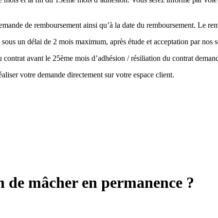
la demande de remboursement ainsi qu’à la date du remboursement. Le r
 sous un délai de 2 mois maximum, après étude et acceptation par nos s
 du contrat avant le 25ème mois d’adhésion / résiliation du contrat de
aliser votre demande directement sur votre espace client.
oin de mâcher en permanence ?