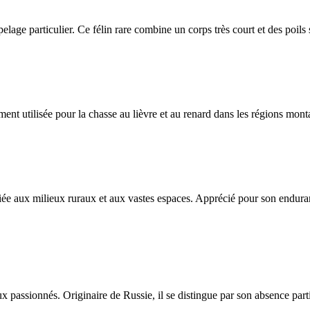
n pelage particulier. Ce félin rare combine un corps très court et des poils
nt utilisée pour la chasse au lièvre et au renard dans les régions mon
iée aux milieux ruraux et aux vastes espaces. Apprécié pour son enduran
assionnés. Originaire de Russie, il se distingue par son absence partie