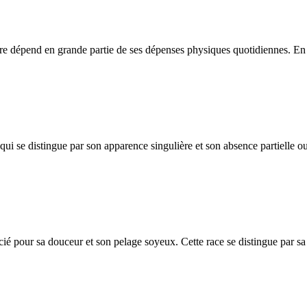
être dépend en grande partie de ses dépenses physiques quotidiennes. En c
i se distingue par son apparence singulière et son absence partielle ou 
ié pour sa douceur et son pelage soyeux. Cette race se distingue par sa