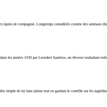
es lapins de compagnie. Longtemps considérés comme des animaux discrets
s les années 1930 par Leendert Saarloos, un éleveur souhaitant redonner
ère simple de lui faire plaisir tout en gardant le contrôle sur les ingréd