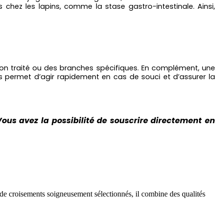
s chez les lapins, comme la stase gastro-intestinale. Ainsi,
non traité ou des branches spécifiques. En complément, une
s permet d’agir rapidement en cas de souci et d’assurer la
Vous avez la possibilité de souscrire directement en
 de croisements soigneusement sélectionnés, il combine des qualités