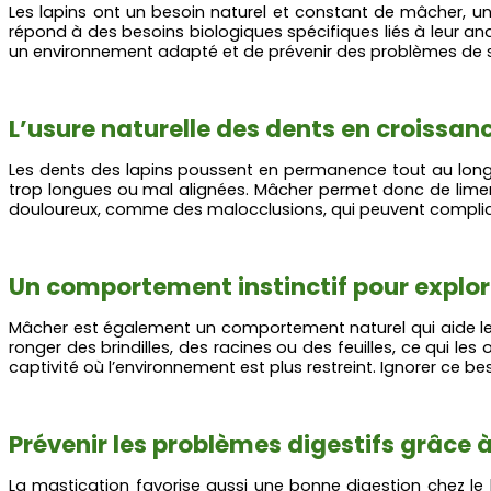
Les lapins ont un besoin naturel et constant de mâcher, u
répond à des besoins biologiques spécifiques liés à leur 
un environnement adapté et de prévenir des problèmes de s
L’usure naturelle des dents en croissan
Les dents des lapins poussent en permanence tout au long d
trop longues ou mal alignées. Mâcher permet donc de limer 
douloureux, comme des malocclusions, qui peuvent complique
Un comportement instinctif pour explor
Mâcher est également un comportement naturel qui aide le 
ronger des brindilles, des racines ou des feuilles, ce qui les
captivité où l’environnement est plus restreint. Ignorer c
Prévenir les problèmes digestifs grâce 
La mastication favorise aussi une bonne digestion chez le la