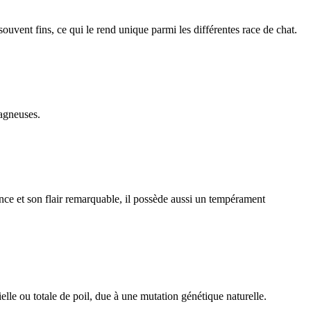
 souvent fins, ce qui le rend unique parmi les différentes race de chat.
tagneuses.
ce et son flair remarquable, il possède aussi un tempérament
lle ou totale de poil, due à une mutation génétique naturelle.