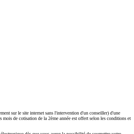
ent sur le site internet sans l'intervention d'un conseiller) d'une
 mois de cotisation de la 2ème année est offert selon les conditions et
lectronique dès que vous aurez la possibilité de soumettre votre