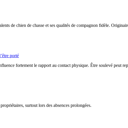
ents de chien de chasse et ses qualités de compagnon fidèle. Originair
’être porté
influence fortement le rapport au contact physique. Être soulevé peut repr
 propriétaires, surtout lors des absences prolongées.