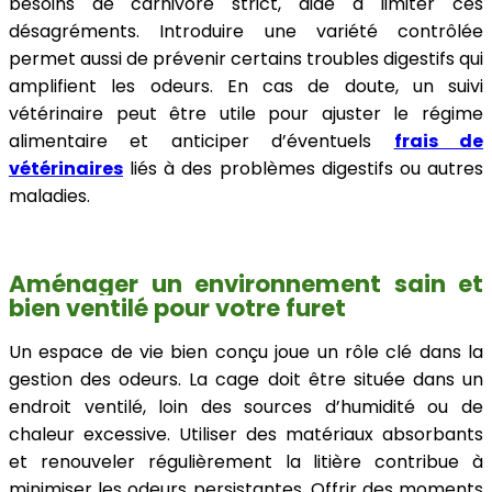
besoins de carnivore strict, aide à limiter ces
désagréments. Introduire une variété contrôlée
permet aussi de prévenir certains troubles digestifs qui
amplifient les odeurs. En cas de doute, un suivi
vétérinaire peut être utile pour ajuster le régime
alimentaire et anticiper d’éventuels
frais de
vétérinaires
liés à des problèmes digestifs ou autres
maladies.
Aménager un environnement sain et
bien ventilé pour votre furet
Un espace de vie bien conçu joue un rôle clé dans la
gestion des odeurs. La cage doit être située dans un
endroit ventilé, loin des sources d’humidité ou de
chaleur excessive. Utiliser des matériaux absorbants
et renouveler régulièrement la litière contribue à
minimiser les odeurs persistantes. Offrir des moments