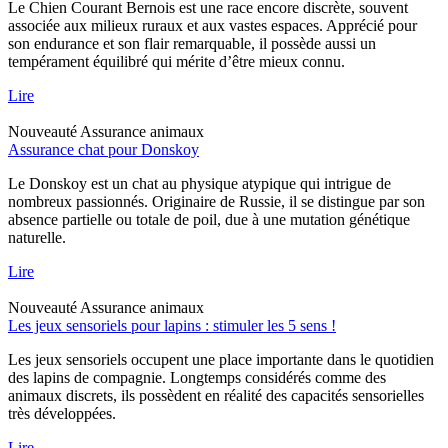
Le Chien Courant Bernois est une race encore discrète, souvent
associée aux milieux ruraux et aux vastes espaces. Apprécié pour
son endurance et son flair remarquable, il possède aussi un
tempérament équilibré qui mérite d’être mieux connu.
Lire
Nouveauté
Assurance animaux
Assurance chat pour Donskoy
Le Donskoy est un chat au physique atypique qui intrigue de
nombreux passionnés. Originaire de Russie, il se distingue par son
absence partielle ou totale de poil, due à une mutation génétique
naturelle.
Lire
Nouveauté
Assurance animaux
Les jeux sensoriels pour lapins : stimuler les 5 sens !
Les jeux sensoriels occupent une place importante dans le quotidien
des lapins de compagnie. Longtemps considérés comme des
animaux discrets, ils possèdent en réalité des capacités sensorielles
très développées.
Lire