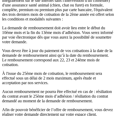
intégralement sur le site internet sans l'intervention d'un conseiller)
d'une assurance santé animal (chien, chat ou furet) en formule,
complète, premium ou premium plus par carte bancaire, l'équivalent
des trois derniers mois de cotisation de la 2ème année est offert selon
les conditions et modalités suivantes :
La demande de remboursement doit avoir lieu entre le début du
10ème mois et la fin du 13ème mois d’adhésion. Vous serez informé
par voie électronique dès que vous aurez la possibilité de soumettre
votre demande.
Vous devez être à jour du paiement de vos cotisations à la date de la
demande de remboursement ainsi qu’à la date du remboursement.
Le remboursement correspond aux 22, 23 et 24ème mois de
cotisation.
À l'issue du 25ème mois de cotisation, le remboursement sera
effectué sous un délai de 2 mois maximum, après étude et
acceptation par nos services.
Aucun remboursement ne pourra être effectué en cas de : résiliation
du contrat avant le 25ème mois d’adhésion / résiliation du contrat
demandé au moment de la demande de remboursement.
Afin de pouvoir bénéficier de l’offre de remboursement, vous devez
réaliser votre demande directement sur votre espace client.