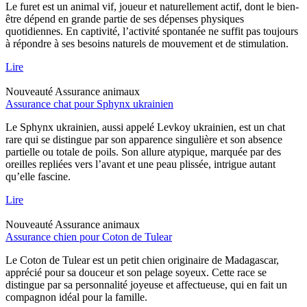
Le furet est un animal vif, joueur et naturellement actif, dont le bien-
être dépend en grande partie de ses dépenses physiques
quotidiennes. En captivité, l’activité spontanée ne suffit pas toujours
à répondre à ses besoins naturels de mouvement et de stimulation.
Lire
Nouveauté
Assurance animaux
Assurance chat pour Sphynx ukrainien
Le Sphynx ukrainien, aussi appelé Levkoy ukrainien, est un chat
rare qui se distingue par son apparence singulière et son absence
partielle ou totale de poils. Son allure atypique, marquée par des
oreilles repliées vers l’avant et une peau plissée, intrigue autant
qu’elle fascine.
Lire
Nouveauté
Assurance animaux
Assurance chien pour Coton de Tulear
Le Coton de Tulear est un petit chien originaire de Madagascar,
apprécié pour sa douceur et son pelage soyeux. Cette race se
distingue par sa personnalité joyeuse et affectueuse, qui en fait un
compagnon idéal pour la famille.