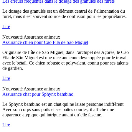
Les erreurs fréquentes dans le dosage des granulés des furets
Le dosage des granulés est un élément central de l’alimentation du
furet, mais il est souvent source de confusion pour les propriétaires.
Lire
Nouveauté
Assurance animaux
Assurance chien pour Cao Fila de Sao Miguel
Originaire de l’île de São Miguel, dans l’archipel des Açores, le Cão
Fila de São Miguel est une race ancienne développée pour le travail
avec le bétail. Ce chien robuste et polyvalent, connu pour ses talents
de gardien.
Lire
Nouveauté
Assurance animaux
Assurance chat pour Sphynx bambino
Le Sphynx bambino est un chat qui ne laisse personne indifférent.
Avec son corps sans poils et ses pattes courtes, il affiche une
apparence atypique qui intrigue autant qu’elle fascine.
Lire