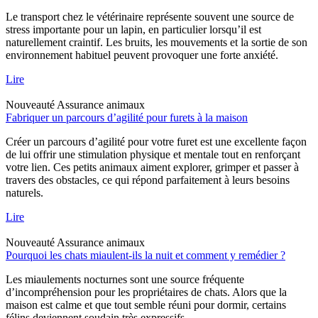
Le transport chez le vétérinaire représente souvent une source de
stress importante pour un lapin, en particulier lorsqu’il est
naturellement craintif. Les bruits, les mouvements et la sortie de son
environnement habituel peuvent provoquer une forte anxiété.
Lire
Nouveauté
Assurance animaux
Fabriquer un parcours d’agilité pour furets à la maison
Créer un parcours d’agilité pour votre furet est une excellente façon
de lui offrir une stimulation physique et mentale tout en renforçant
votre lien. Ces petits animaux aiment explorer, grimper et passer à
travers des obstacles, ce qui répond parfaitement à leurs besoins
naturels.
Lire
Nouveauté
Assurance animaux
Pourquoi les chats miaulent-ils la nuit et comment y remédier ?
Les miaulements nocturnes sont une source fréquente
d’incompréhension pour les propriétaires de chats. Alors que la
maison est calme et que tout semble réuni pour dormir, certains
félins deviennent soudain très expressifs.