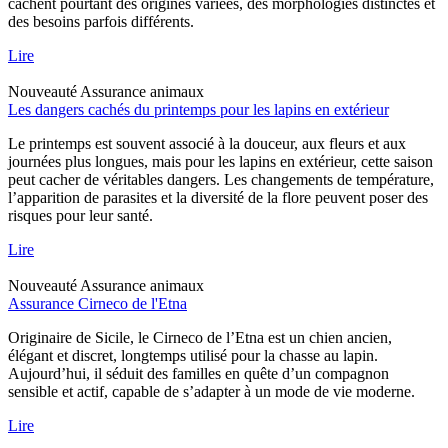
cachent pourtant des origines variées, des morphologies distinctes et
des besoins parfois différents.
Lire
Nouveauté
Assurance animaux
Les dangers cachés du printemps pour les lapins en extérieur
Le printemps est souvent associé à la douceur, aux fleurs et aux
journées plus longues, mais pour les lapins en extérieur, cette saison
peut cacher de véritables dangers. Les changements de température,
l’apparition de parasites et la diversité de la flore peuvent poser des
risques pour leur santé.
Lire
Nouveauté
Assurance animaux
Assurance Cirneco de l'Etna
Originaire de Sicile, le Cirneco de l’Etna est un chien ancien,
élégant et discret, longtemps utilisé pour la chasse au lapin.
Aujourd’hui, il séduit des familles en quête d’un compagnon
sensible et actif, capable de s’adapter à un mode de vie moderne.
Lire