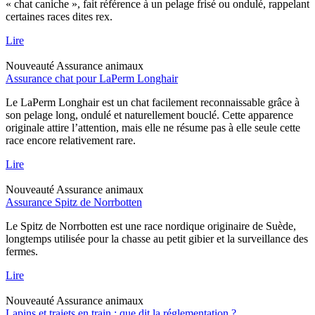
« chat caniche », fait référence à un pelage frisé ou ondulé, rappelant
certaines races dites rex.
Lire
Nouveauté
Assurance animaux
Assurance chat pour LaPerm Longhair
Le LaPerm Longhair est un chat facilement reconnaissable grâce à
son pelage long, ondulé et naturellement bouclé. Cette apparence
originale attire l’attention, mais elle ne résume pas à elle seule cette
race encore relativement rare.
Lire
Nouveauté
Assurance animaux
Assurance Spitz de Norrbotten
Le Spitz de Norrbotten est une race nordique originaire de Suède,
longtemps utilisée pour la chasse au petit gibier et la surveillance des
fermes.
Lire
Nouveauté
Assurance animaux
Lapins et trajets en train : que dit la réglementation ?