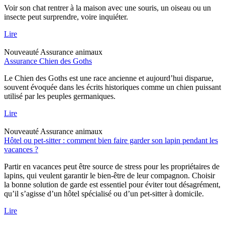
Voir son chat rentrer à la maison avec une souris, un oiseau ou un
insecte peut surprendre, voire inquiéter.
Lire
Nouveauté
Assurance animaux
Assurance Chien des Goths
Le Chien des Goths est une race ancienne et aujourd’hui disparue,
souvent évoquée dans les écrits historiques comme un chien puissant
utilisé par les peuples germaniques.
Lire
Nouveauté
Assurance animaux
Hôtel ou pet-sitter : comment bien faire garder son lapin pendant les
vacances ?
Partir en vacances peut être source de stress pour les propriétaires de
lapins, qui veulent garantir le bien-être de leur compagnon. Choisir
la bonne solution de garde est essentiel pour éviter tout désagrément,
qu’il s’agisse d’un hôtel spécialisé ou d’un pet-sitter à domicile.
Lire