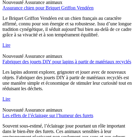
Nouveauté
Assurance animaux
Assurance chien pour Briquet Griffon Vendéen
Le Briquet Griffon Vendéen est un chien français au caractère
affirmé, connu pour son énergie et sa robustesse. Issu d’une longue
tradition cynégétique, il séduit aujourd’hui bien au-delà de ce cadre
grâce à sa vivacité et à son tempérament équilibré.
Lire
Nouveauté
Assurance animaux
Fabriquer des jouets DIY pour lapins à partir de matériaux recyclés
Les lapins adorent explorer, grignoter et jouer avec de nouveaux
objets. Fabriquer des jouets DIY à partir de matériaux recyclés est
une manière simple et économique de stimuler leur curiosité tout en
réduisant les déchets.
Lire
Nouveauté
Assurance animaux
Les effets de l’éclairage sur l’humeur des furets
Souvent sous-estimé, l’éclairage joue pourtant un rôle important
dans le bien-être des furets. Ces animaux sensibles à leur
environnement réagissent non seulement aux sons et aux odeurs,