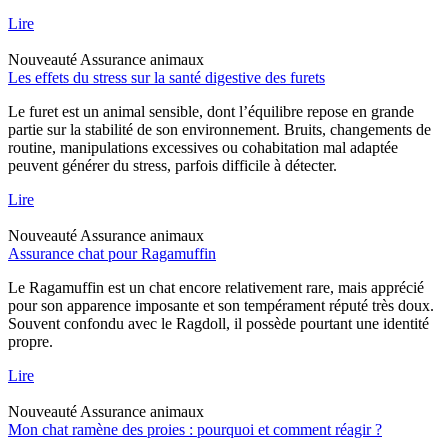
Lire
Nouveauté
Assurance animaux
Les effets du stress sur la santé digestive des furets
Le furet est un animal sensible, dont l’équilibre repose en grande
partie sur la stabilité de son environnement. Bruits, changements de
routine, manipulations excessives ou cohabitation mal adaptée
peuvent générer du stress, parfois difficile à détecter.
Lire
Nouveauté
Assurance animaux
Assurance chat pour Ragamuffin
Le Ragamuffin est un chat encore relativement rare, mais apprécié
pour son apparence imposante et son tempérament réputé très doux.
Souvent confondu avec le Ragdoll, il possède pourtant une identité
propre.
Lire
Nouveauté
Assurance animaux
Mon chat ramène des proies : pourquoi et comment réagir ?