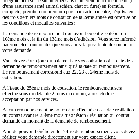
intégralement sur le site internet sans l'intervention d'un conseiller)
d'une assurance santé animal (chien, chat ou furet) en formule,
complète, premium ou premium plus par carte bancaire, l'équivalent
des trois derniers mois de cotisation de la 2ème année est offert selon
les conditions et modalités suivantes :
La demande de remboursement doit avoir lieu entre le début du
10ème mois et la fin du 13ème mois d’adhésion. Vous serez informé
par voie électronique dès que vous aurez la possibilité de soumettre
votre demande.
Vous devez être à jour du paiement de vos cotisations à la date de la
demande de remboursement ainsi qu’à la date du remboursement.
Le remboursement correspond aux 22, 23 et 24ème mois de
cotisation.
À l'issue du 25ème mois de cotisation, le remboursement sera
effectué sous un délai de 2 mois maximum, après étude et
acceptation par nos services.
Aucun remboursement ne pourra être effectué en cas de : résiliation
du contrat avant le 25ème mois d’adhésion / résiliation du contrat
demandé au moment de la demande de remboursement.
Afin de pouvoir bénéficier de l’offre de remboursement, vous devez
réaliser votre demande directement sur votre espace client.