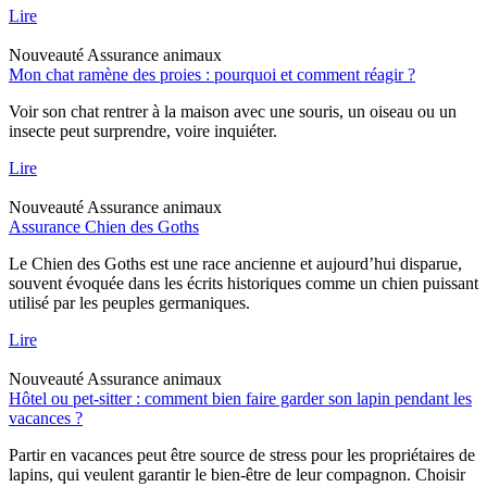
Lire
Nouveauté
Assurance animaux
Mon chat ramène des proies : pourquoi et comment réagir ?
Voir son chat rentrer à la maison avec une souris, un oiseau ou un
insecte peut surprendre, voire inquiéter.
Lire
Nouveauté
Assurance animaux
Assurance Chien des Goths
Le Chien des Goths est une race ancienne et aujourd’hui disparue,
souvent évoquée dans les écrits historiques comme un chien puissant
utilisé par les peuples germaniques.
Lire
Nouveauté
Assurance animaux
Hôtel ou pet-sitter : comment bien faire garder son lapin pendant les
vacances ?
Partir en vacances peut être source de stress pour les propriétaires de
lapins, qui veulent garantir le bien-être de leur compagnon. Choisir