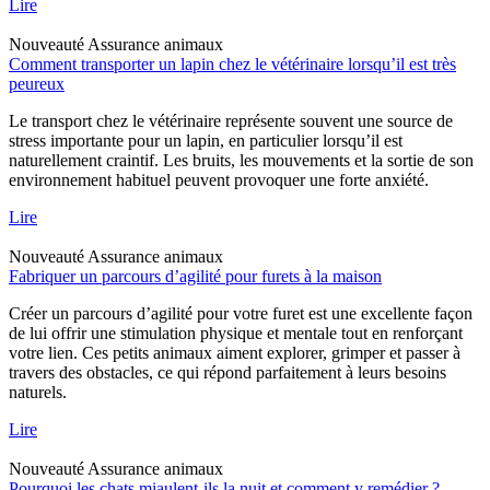
Lire
Nouveauté
Assurance animaux
Comment transporter un lapin chez le vétérinaire lorsqu’il est très
peureux
Le transport chez le vétérinaire représente souvent une source de
stress importante pour un lapin, en particulier lorsqu’il est
naturellement craintif. Les bruits, les mouvements et la sortie de son
environnement habituel peuvent provoquer une forte anxiété.
Lire
Nouveauté
Assurance animaux
Fabriquer un parcours d’agilité pour furets à la maison
Créer un parcours d’agilité pour votre furet est une excellente façon
de lui offrir une stimulation physique et mentale tout en renforçant
votre lien. Ces petits animaux aiment explorer, grimper et passer à
travers des obstacles, ce qui répond parfaitement à leurs besoins
naturels.
Lire
Nouveauté
Assurance animaux
Pourquoi les chats miaulent-ils la nuit et comment y remédier ?