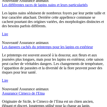
Nouveauté
Assurance animaux
Les différentes races de lapins nains et leurs particularités
Les lapins nains séduisent de nombreux foyers par leur petite taille et
leur caractère attachant. Derrière cette appellence commune se
cachent pourtant des origines variées, des morphologies distinctes et
des besoins parfois différents.
Lire
Nouveauté
Assurance animaux
Les dangers cachés du printemps pour les lapins en extérieur
Le printemps est souvent associé à la douceur, aux fleurs et aux
journées plus longues, mais pour les lapins en extérieur, cette saison
peut cacher de véritables dangers. Les changements de température,
l’apparition de parasites et la diversité de la flore peuvent poser des
risques pour leur santé.
Lire
Nouveauté
Assurance animaux
Assurance Cirneco de l'Etna
Originaire de Sicile, le Cirneco de l’Etna est un chien ancien,
élégant et discret, longtemps utilisé pour la chasse au lapin.