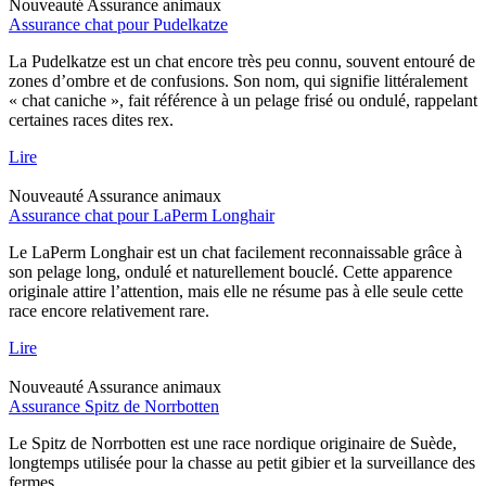
Nouveauté
Assurance animaux
Assurance chat pour Pudelkatze
La Pudelkatze est un chat encore très peu connu, souvent entouré de
zones d’ombre et de confusions. Son nom, qui signifie littéralement
« chat caniche », fait référence à un pelage frisé ou ondulé, rappelant
certaines races dites rex.
Lire
Nouveauté
Assurance animaux
Assurance chat pour LaPerm Longhair
Le LaPerm Longhair est un chat facilement reconnaissable grâce à
son pelage long, ondulé et naturellement bouclé. Cette apparence
originale attire l’attention, mais elle ne résume pas à elle seule cette
race encore relativement rare.
Lire
Nouveauté
Assurance animaux
Assurance Spitz de Norrbotten
Le Spitz de Norrbotten est une race nordique originaire de Suède,
longtemps utilisée pour la chasse au petit gibier et la surveillance des
fermes.