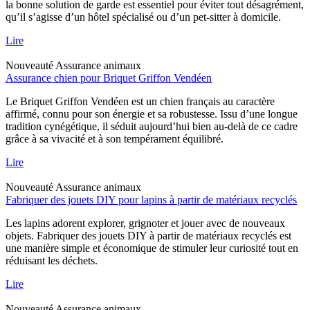
la bonne solution de garde est essentiel pour éviter tout désagrément,
qu’il s’agisse d’un hôtel spécialisé ou d’un pet-sitter à domicile.
Lire
Nouveauté
Assurance animaux
Assurance chien pour Briquet Griffon Vendéen
Le Briquet Griffon Vendéen est un chien français au caractère
affirmé, connu pour son énergie et sa robustesse. Issu d’une longue
tradition cynégétique, il séduit aujourd’hui bien au-delà de ce cadre
grâce à sa vivacité et à son tempérament équilibré.
Lire
Nouveauté
Assurance animaux
Fabriquer des jouets DIY pour lapins à partir de matériaux recyclés
Les lapins adorent explorer, grignoter et jouer avec de nouveaux
objets. Fabriquer des jouets DIY à partir de matériaux recyclés est
une manière simple et économique de stimuler leur curiosité tout en
réduisant les déchets.
Lire
Nouveauté
Assurance animaux