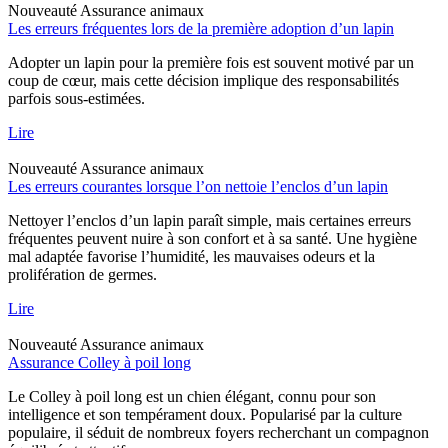
Nouveauté
Assurance animaux
Les erreurs fréquentes lors de la première adoption d’un lapin
Adopter un lapin pour la première fois est souvent motivé par un
coup de cœur, mais cette décision implique des responsabilités
parfois sous-estimées.
Lire
Nouveauté
Assurance animaux
Les erreurs courantes lorsque l’on nettoie l’enclos d’un lapin
Nettoyer l’enclos d’un lapin paraît simple, mais certaines erreurs
fréquentes peuvent nuire à son confort et à sa santé. Une hygiène
mal adaptée favorise l’humidité, les mauvaises odeurs et la
prolifération de germes.
Lire
Nouveauté
Assurance animaux
Assurance Colley à poil long
Le Colley à poil long est un chien élégant, connu pour son
intelligence et son tempérament doux. Popularisé par la culture
populaire, il séduit de nombreux foyers recherchant un compagnon