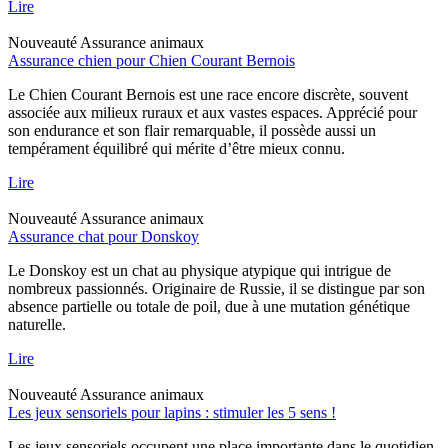
Lire
Nouveauté
Assurance animaux
Assurance chien pour Chien Courant Bernois
Le Chien Courant Bernois est une race encore discrète, souvent
associée aux milieux ruraux et aux vastes espaces. Apprécié pour
son endurance et son flair remarquable, il possède aussi un
tempérament équilibré qui mérite d’être mieux connu.
Lire
Nouveauté
Assurance animaux
Assurance chat pour Donskoy
Le Donskoy est un chat au physique atypique qui intrigue de
nombreux passionnés. Originaire de Russie, il se distingue par son
absence partielle ou totale de poil, due à une mutation génétique
naturelle.
Lire
Nouveauté
Assurance animaux
Les jeux sensoriels pour lapins : stimuler les 5 sens !
Les jeux sensoriels occupent une place importante dans le quotidien