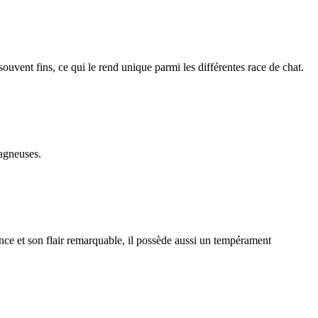
 souvent fins, ce qui le rend unique parmi les différentes race de chat.
tagneuses.
ce et son flair remarquable, il possède aussi un tempérament