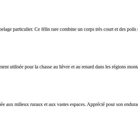
n pelage particulier. Ce félin rare combine un corps très court et des poils
nt utilisée pour la chasse au lièvre et au renard dans les régions mon
iée aux milieux ruraux et aux vastes espaces. Apprécié pour son enduran