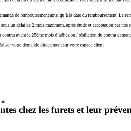
la demande de remboursement ainsi qu’à la date du remboursement. Le r
 sous un délai de 2 mois maximum, après étude et acceptation par nos s
 du contrat avant le 25ème mois d’adhésion / résiliation du contrat de
aliser votre demande directement sur votre espace client.
ion
tes chez les furets et leur préve