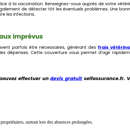
âce à la vaccination. Renseignez-vous auprès de votre vétérin
t également de détecter tôt les éventuels problèmes. Une bonn
e les infections.
 aux imprévus
euvent parfois être nécessaires, générant des
frais vétérina
e des dépenses. Cette couverture vous permet d’agir rapide
 pouvez effectuer un
devis gratuit
selfassurance.fr. V
 propriétaires, surtout lors des absences prolongées.