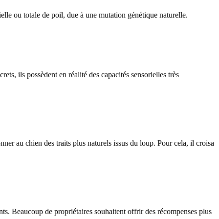
lle ou totale de poil, due à une mutation génétique naturelle.
, ils possèdent en réalité des capacités sensorielles très
 au chien des traits plus naturels issus du loup. Pour cela, il croisa
ients. Beaucoup de propriétaires souhaitent offrir des récompenses plus