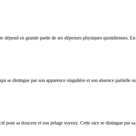
être dépend en grande partie de ses dépenses physiques quotidiennes. En c
i se distingue par son apparence singulière et son absence partielle ou 
ié pour sa douceur et son pelage soyeux. Cette race se distingue par sa