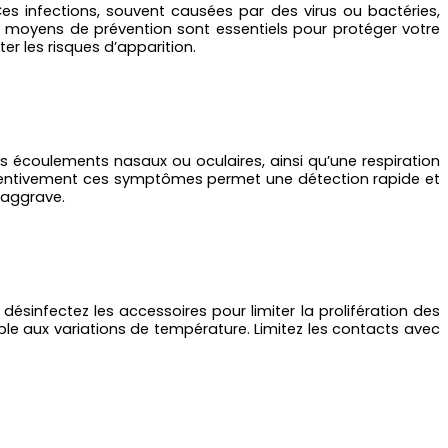
 Ces infections, souvent causées par des virus ou bactéries,
es moyens de prévention sont essentiels pour protéger votre
er les risques d’apparition.
es écoulements nasaux ou oculaires, ainsi qu’une respiration
 attentivement ces symptômes permet une détection rapide et
s’aggrave.
sinfectez les accessoires pour limiter la prolifération des
ible aux variations de température. Limitez les contacts avec