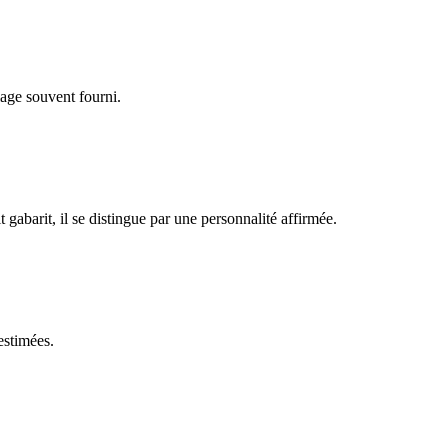
lage souvent fourni.
gabarit, il se distingue par une personnalité affirmée.
estimées.