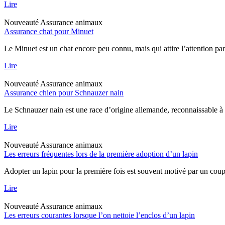
Lire
Nouveauté
Assurance animaux
Assurance chat pour Minuet
Le Minuet est un chat encore peu connu, mais qui attire l’attention pa
Lire
Nouveauté
Assurance animaux
Assurance chien pour Schnauzer nain
Le Schnauzer nain est une race d’origine allemande, reconnaissable à sa
Lire
Nouveauté
Assurance animaux
Les erreurs fréquentes lors de la première adoption d’un lapin
Adopter un lapin pour la première fois est souvent motivé par un coup 
Lire
Nouveauté
Assurance animaux
Les erreurs courantes lorsque l’on nettoie l’enclos d’un lapin