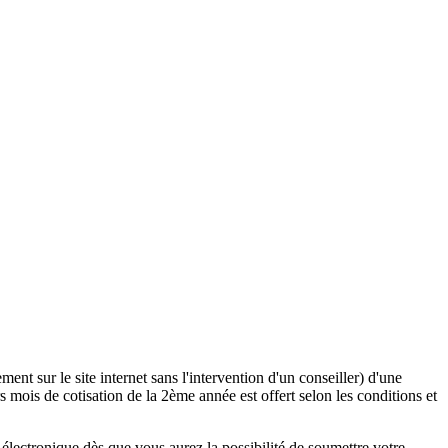
ent sur le site internet sans l'intervention d'un conseiller) d'une
 mois de cotisation de la 2ème année est offert selon les conditions et
lectronique dès que vous aurez la possibilité de soumettre votre