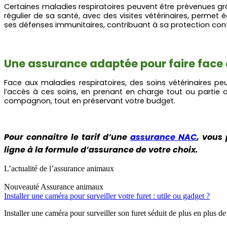
Certaines maladies respiratoires peuvent être prévenues gr
régulier de sa santé, avec des visites vétérinaires, perme
ses défenses immunitaires, contribuant à sa protection contr
Une assurance adaptée pour faire face
Face aux maladies respiratoires, des soins vétérinaires p
l’accès à ces soins, en prenant en charge tout ou parti
compagnon, tout en préservant votre budget.
Pour connaitre le tarif d’une
assurance NAC
, vous
ligne à la formule d’assurance de votre choix.
L’actualité de l’assurance animaux
Nouveauté
Assurance animaux
Installer une caméra pour surveiller votre furet : utile ou gadget ?
Installer une caméra pour surveiller son furet séduit de plus en plus de