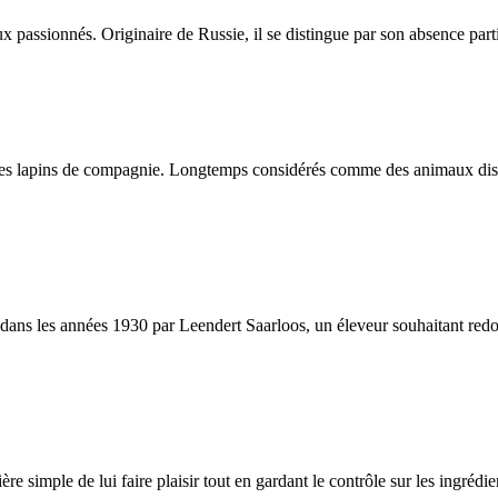
assionnés. Originaire de Russie, il se distingue par son absence partie
es lapins de compagnie. Longtemps considérés comme des animaux discrets
s les années 1930 par Leendert Saarloos, un éleveur souhaitant redonner
ère simple de lui faire plaisir tout en gardant le contrôle sur les ingréd