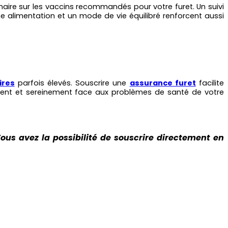
aire sur les vaccins recommandés pour votre furet. Un suivi
e alimentation et un mode de vie équilibré renforcent aussi
ires
parfois élevés. Souscrire une
assurance furet
facilite
ment et sereinement face aux problèmes de santé de votre
ous avez la possibilité de souscrire directement en