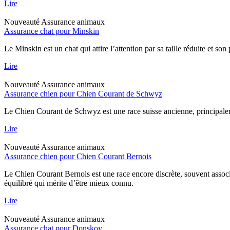
Lire
Nouveauté
Assurance animaux
Assurance chat pour Minskin
Le Minskin est un chat qui attire l’attention par sa taille réduite et so
Lire
Nouveauté
Assurance animaux
Assurance chien pour Chien Courant de Schwyz
Le Chien Courant de Schwyz est une race suisse ancienne, principaleme
Lire
Nouveauté
Assurance animaux
Assurance chien pour Chien Courant Bernois
Le Chien Courant Bernois est une race encore discrète, souvent assoc
équilibré qui mérite d’être mieux connu.
Lire
Nouveauté
Assurance animaux
Assurance chat pour Donskoy