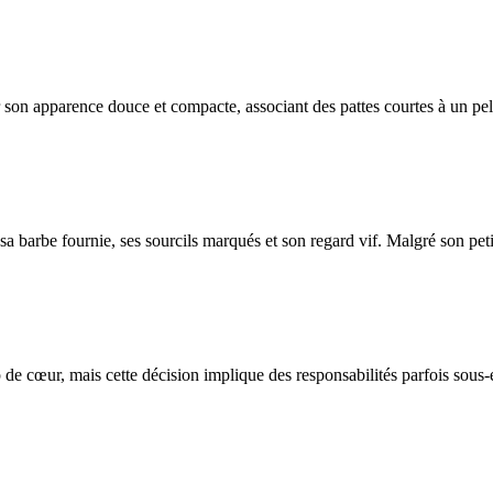
r son apparence douce et compacte, associant des pattes courtes à un pe
 barbe fournie, ses sourcils marqués et son regard vif. Malgré son petit 
de cœur, mais cette décision implique des responsabilités parfois sous-