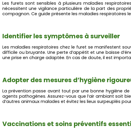
Les furets sont sensibles à plusieurs maladies respiratoire
nécessitent une vigilance particulière de la part des prop
compagnon. Ce guide présente les maladies respiratoires les p
Identifier les symptômes à surveiller
Les maladies respiratoires chez le furet se manifestent sou
difficile ou bruyante. Une perte d’appétit et une baisse d
une prise en charge adaptée. En cas de doute, il est importan
Adopter des mesures d’hygiène rigour
La prévention passe avant tout par une bonne hygiène de l’
agents pathogènes. Assurez-vous que l’air ambiant soit bien 
d’autres animaux malades et évitez les lieux surpeuplés pour
Vaccinations et soins préventifs essenti