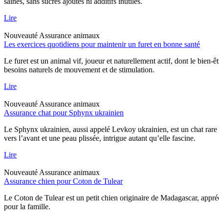
saines, sans sucres ajoutés ni additifs inutiles.
Lire
Nouveauté
Assurance animaux
Les exercices quotidiens pour maintenir un furet en bonne santé
Le furet est un animal vif, joueur et naturellement actif, dont le bien-
besoins naturels de mouvement et de stimulation.
Lire
Nouveauté
Assurance animaux
Assurance chat pour Sphynx ukrainien
Le Sphynx ukrainien, aussi appelé Levkoy ukrainien, est un chat rare qu
vers l’avant et une peau plissée, intrigue autant qu’elle fascine.
Lire
Nouveauté
Assurance animaux
Assurance chien pour Coton de Tulear
Le Coton de Tulear est un petit chien originaire de Madagascar, appréc
pour la famille.