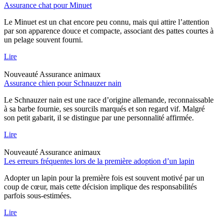
Assurance chat pour Minuet
Le Minuet est un chat encore peu connu, mais qui attire l’attention
par son apparence douce et compacte, associant des pattes courtes à
un pelage souvent fourni.
Lire
Nouveauté
Assurance animaux
Assurance chien pour Schnauzer nain
Le Schnauzer nain est une race d’origine allemande, reconnaissable
à sa barbe fournie, ses sourcils marqués et son regard vif. Malgré
son petit gabarit, il se distingue par une personnalité affirmée.
Lire
Nouveauté
Assurance animaux
Les erreurs fréquentes lors de la première adoption d’un lapin
Adopter un lapin pour la première fois est souvent motivé par un
coup de cœur, mais cette décision implique des responsabilités
parfois sous-estimées.
Lire