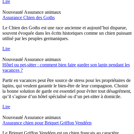
Lire
Nouveauté
Assurance animaux
Assurance Chien des Goths
Le Chien des Goths est une race ancienne et aujourd’hui disparue,
souvent évoquée dans les écrits historiques comme un chien puissant
utilisé par les peuples germaniques.
Lire
Nouveauté
Assurance animaux
Hôtel ou pet-sitter : comment bien faire garder son lapin pendant les
vacances ?
Partir en vacances peut être source de stress pour les propriétaires de
lapins, qui veulent garantir le bien-être de leur compagnon. Choisir
la bonne solution de garde est essentiel pour éviter tout désagrément,
qu’il s’agisse d’un hôtel spécialisé ou d’un pet-sitter à domicile.
Lire
Nouveauté
Assurance animaux
Assurance chien pour Briquet Griffon Vendéen
Le Briquet Griffon Vendéen est un chien français au caractère