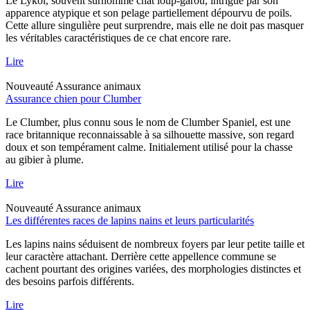
Le Lykoi, souvent surnommé chat loup-garou, intrigue par son
apparence atypique et son pelage partiellement dépourvu de poils.
Cette allure singulière peut surprendre, mais elle ne doit pas masquer
les véritables caractéristiques de ce chat encore rare.
Lire
Nouveauté
Assurance animaux
Assurance chien pour Clumber
Le Clumber, plus connu sous le nom de Clumber Spaniel, est une
race britannique reconnaissable à sa silhouette massive, son regard
doux et son tempérament calme. Initialement utilisé pour la chasse
au gibier à plume.
Lire
Nouveauté
Assurance animaux
Les différentes races de lapins nains et leurs particularités
Les lapins nains séduisent de nombreux foyers par leur petite taille et
leur caractère attachant. Derrière cette appellence commune se
cachent pourtant des origines variées, des morphologies distinctes et
des besoins parfois différents.
Lire