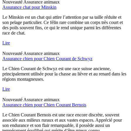
Nouveauté
Assurance animaux
Assurance chat pour Minskin
Le Minskin est un chat qui attire l’attention par sa taille réduite et
son pelage particulier. Ce félin rare combine un corps très court et
des poils souvent fins, ce qui le rend unique parmi les différentes
race de chat.
Lire
Nouveauté
Assurance animaux
Assurance chien pour Chien Courant de Schwyz
Le Chien Courant de Schwyz est une race suisse ancienne,
principalement utilisée pour la chasse au lièvre et au renard dans les
régions montagneuses.
Lire
Nouveauté
Assurance animaux
Assurance chien pour Chien Courant Bernois
Le Chien Courant Bernois est une race encore discrète, souvent
associée aux milieux ruraux et aux vastes espaces. Apprécié pour
son endurance et son flair remarquable, il possède aussi un
tempérament équilibré qui mérite d’être mieux connu.