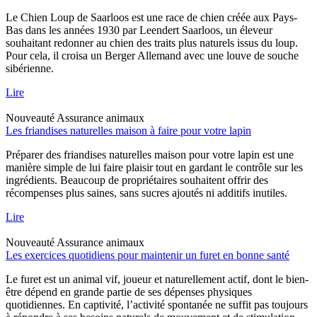
Le Chien Loup de Saarloos est une race de chien créée aux Pays-
Bas dans les années 1930 par Leendert Saarloos, un éleveur
souhaitant redonner au chien des traits plus naturels issus du loup.
Pour cela, il croisa un Berger Allemand avec une louve de souche
sibérienne.
Lire
Nouveauté
Assurance animaux
Les friandises naturelles maison à faire pour votre lapin
Préparer des friandises naturelles maison pour votre lapin est une
manière simple de lui faire plaisir tout en gardant le contrôle sur les
ingrédients. Beaucoup de propriétaires souhaitent offrir des
récompenses plus saines, sans sucres ajoutés ni additifs inutiles.
Lire
Nouveauté
Assurance animaux
Les exercices quotidiens pour maintenir un furet en bonne santé
Le furet est un animal vif, joueur et naturellement actif, dont le bien-
être dépend en grande partie de ses dépenses physiques
quotidiennes. En captivité, l’activité spontanée ne suffit pas toujours