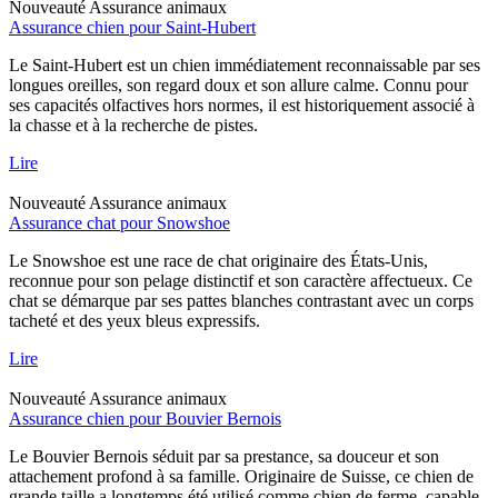
Nouveauté
Assurance animaux
Assurance chien pour Saint-Hubert
Le Saint-Hubert est un chien immédiatement reconnaissable par ses
longues oreilles, son regard doux et son allure calme. Connu pour
ses capacités olfactives hors normes, il est historiquement associé à
la chasse et à la recherche de pistes.
Lire
Nouveauté
Assurance animaux
Assurance chat pour Snowshoe
Le Snowshoe est une race de chat originaire des États-Unis,
reconnue pour son pelage distinctif et son caractère affectueux. Ce
chat se démarque par ses pattes blanches contrastant avec un corps
tacheté et des yeux bleus expressifs.
Lire
Nouveauté
Assurance animaux
Assurance chien pour Bouvier Bernois
Le Bouvier Bernois séduit par sa prestance, sa douceur et son
attachement profond à sa famille. Originaire de Suisse, ce chien de
grande taille a longtemps été utilisé comme chien de ferme, capable