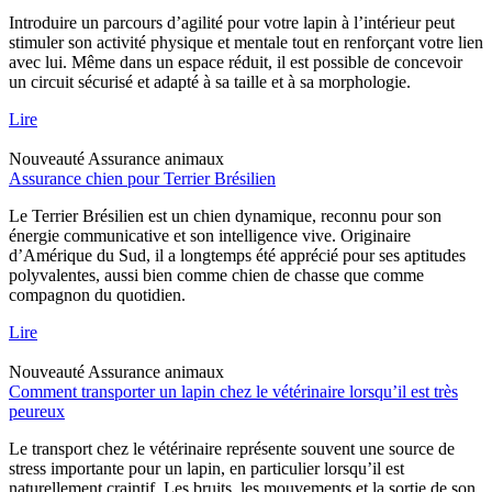
Introduire un parcours d’agilité pour votre lapin à l’intérieur peut
stimuler son activité physique et mentale tout en renforçant votre lien
avec lui. Même dans un espace réduit, il est possible de concevoir
un circuit sécurisé et adapté à sa taille et à sa morphologie.
Lire
Nouveauté
Assurance animaux
Assurance chien pour Terrier Brésilien
Le Terrier Brésilien est un chien dynamique, reconnu pour son
énergie communicative et son intelligence vive. Originaire
d’Amérique du Sud, il a longtemps été apprécié pour ses aptitudes
polyvalentes, aussi bien comme chien de chasse que comme
compagnon du quotidien.
Lire
Nouveauté
Assurance animaux
Comment transporter un lapin chez le vétérinaire lorsqu’il est très
peureux
Le transport chez le vétérinaire représente souvent une source de
stress importante pour un lapin, en particulier lorsqu’il est
naturellement craintif. Les bruits, les mouvements et la sortie de son