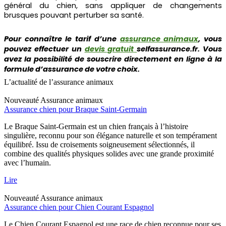
général du chien, sans appliquer de changements
brusques pouvant perturber sa santé.
Pour connaître le tarif d’une
assurance animaux
, vous
pouvez effectuer un
devis gratuit
selfassurance.fr. Vous
avez la possibilité de souscrire directement en ligne à la
formule d’assurance de votre choix.
L’actualité de l’assurance animaux
Nouveauté
Assurance animaux
Assurance chien pour Braque Saint-Germain
Le Braque Saint-Germain est un chien français à l’histoire
singulière, reconnu pour son élégance naturelle et son tempérament
équilibré. Issu de croisements soigneusement sélectionnés, il
combine des qualités physiques solides avec une grande proximité
avec l’humain.
Lire
Nouveauté
Assurance animaux
Assurance chien pour Chien Courant Espagnol
Le Chien Courant Espagnol est une race de chien reconnue pour ses