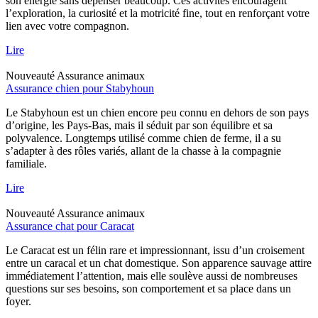
son énergie sans dépenser beaucoup. Ces activités encouragent
l’exploration, la curiosité et la motricité fine, tout en renforçant votre
lien avec votre compagnon.
Lire
Nouveauté
Assurance animaux
Assurance chien pour Stabyhoun
Le Stabyhoun est un chien encore peu connu en dehors de son pays
d’origine, les Pays-Bas, mais il séduit par son équilibre et sa
polyvalence. Longtemps utilisé comme chien de ferme, il a su
s’adapter à des rôles variés, allant de la chasse à la compagnie
familiale.
Lire
Nouveauté
Assurance animaux
Assurance chat pour Caracat
Le Caracat est un félin rare et impressionnant, issu d’un croisement
entre un caracal et un chat domestique. Son apparence sauvage attire
immédiatement l’attention, mais elle soulève aussi de nombreuses
questions sur ses besoins, son comportement et sa place dans un
foyer.