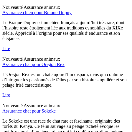
Nouveauté
Assurance animaux
Assurance chien pour Braque Dupuy
Le Braque Dupuy est un chien français aujourd’hui très rare, dont
l’histoire reste étroitement liée aux traditions cynophiles du XIXe
siècle. Apprécié à l’origine pour ses qualités d’endurance et son
élégance.
Lire
Nouveauté
Assurance animaux
Assurance chat pour Oregon Rex
L’Oregon Rex est un chat aujourd’hui disparu, mais qui continue
d’intriguer les passionnés de félins par son histoire singulière et son
pelage frisé caractéristique.
Lire
Nouveauté
Assurance animaux
Assurance chat pour Sokoke
Le Sokoke est une race de chat rare et fascinante, originaire des
forêts du Kenya. Ce félin sauvage au pelage tacheté évoque les
motifs naturels d’un guépard, ce qui lui confère une allure unique.