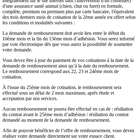
intégralement sur le site internet sans l'intervention d'un conseiller)
d'une assurance santé animal (chien, chat ou furet) en formule,
complète, premium ou premium plus par carte bancaire, l'équivalent
des trois derniers mois de cotisation de la 2ème année est offert selon
les conditions et modalités suivantes :
La demande de remboursement doit avoir lieu entre le début du
10ème mois et la fin du 13ème mois d’adhésion. Vous serez informé
par voie électronique dès que vous aurez la possibilité de soumettre
votre demande.
Vous devez être à jour du paiement de vos cotisations à la date de la
demande de remboursement ainsi qu’à la date du remboursement.
Le remboursement correspond aux 22, 23 et 24ème mois de
cotisation.
À l'issue du 25ème mois de cotisation, le remboursement sera
effectué sous un délai de 2 mois maximum, après étude et
acceptation par nos services.
Aucun remboursement ne pourra être effectué en cas de : résiliation
du contrat avant le 25ème mois d’adhésion / résiliation du contrat
demandé au moment de la demande de remboursement.
Afin de pouvoir bénéficier de l’offre de remboursement, vous devez
réaliser votre demande directement sur votre espace client.