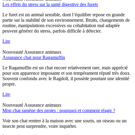
Les effets du stress sur la santé digestive des furets
Le furet est un animal sensible, dont l’équilibre repose en grande
partie sur la stabilité de son environnement. Bruits, changements de
routine, manipulations excessives ou cohabitation mal adaptée
peuvent générer du stress, parfois difficile à détecter.
Lire
Nouveauté
Assurance animaux
Assurance chat pour Ragamuffin
Le Ragamuffin est un chat encore relativement rare, mais apprécié
pour son apparence imposante et son tempérament réputé très doux.
Souvent confondu avec le Ragdoll, il possède pourtant une identité
propre.
Lire
Nouveauté
Assurance animaux
Mon chat ramène des proies : pourquoi et comment réagir ?
Voir son chat rentrer à la maison avec une souris, un oiseau ou un
insecte peut surprendre, voire inquiéter.