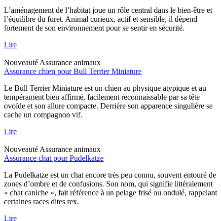
L’aménagement de l’habitat joue un rôle central dans le bien-être et
l’équilibre du furet. Animal curieux, actif et sensible, il dépend
fortement de son environnement pour se sentir en sécurité.
Lire
Nouveauté
Assurance animaux
Assurance chien pour Bull Terrier Miniature
Le Bull Terrier Miniature est un chien au physique atypique et au
tempérament bien affirmé, facilement reconnaissable par sa tête
ovoïde et son allure compacte. Derrière son apparence singulière se
cache un compagnon vif.
Lire
Nouveauté
Assurance animaux
Assurance chat pour Pudelkatze
La Pudelkatze est un chat encore très peu connu, souvent entouré de
zones d’ombre et de confusions. Son nom, qui signifie littéralement
« chat caniche », fait référence à un pelage frisé ou ondulé, rappelant
certaines races dites rex.
Lire