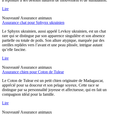
à répondre à ses besoins naturels de mouvement et de stimulation.
Lire
Nouveauté
Assurance animaux
Assurance chat pour Sphynx ukrainien
Le Sphynx ukrainien, aussi appelé Levkoy ukrainien, est un chat
rare qui se distingue par son apparence singulière et son absence
partielle ou totale de poils. Son allure atypique, marquée par des
oreilles repliées vers l’avant et une peau plissée, intrigue autant
qu’elle fascine.
Lire
Nouveauté
Assurance animaux
Assurance chien pour Coton de Tulear
Le Coton de Tulear est un petit chien originaire de Madagascar,
apprécié pour sa douceur et son pelage soyeux. Cette race se
distingue par sa personnalité joyeuse et affectueuse, qui en fait un
compagnon idéal pour la famille.
Lire
Nouveauté
Assurance animaux