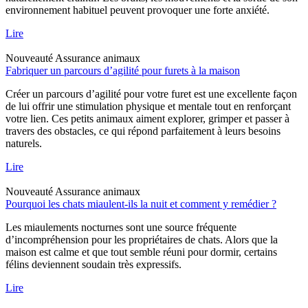
environnement habituel peuvent provoquer une forte anxiété.
Lire
Nouveauté
Assurance animaux
Fabriquer un parcours d’agilité pour furets à la maison
Créer un parcours d’agilité pour votre furet est une excellente façon
de lui offrir une stimulation physique et mentale tout en renforçant
votre lien. Ces petits animaux aiment explorer, grimper et passer à
travers des obstacles, ce qui répond parfaitement à leurs besoins
naturels.
Lire
Nouveauté
Assurance animaux
Pourquoi les chats miaulent-ils la nuit et comment y remédier ?
Les miaulements nocturnes sont une source fréquente
d’incompréhension pour les propriétaires de chats. Alors que la
maison est calme et que tout semble réuni pour dormir, certains
félins deviennent soudain très expressifs.
Lire