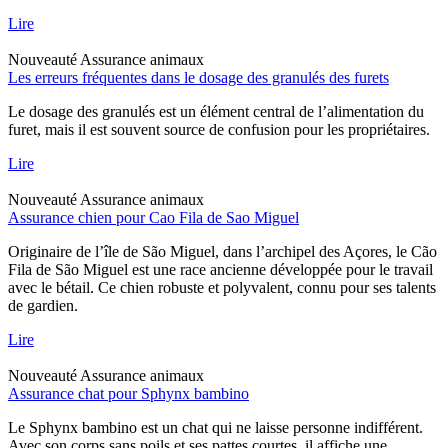
Lire
Nouveauté
Assurance animaux
Les erreurs fréquentes dans le dosage des granulés des furets
Le dosage des granulés est un élément central de l’alimentation du
furet, mais il est souvent source de confusion pour les propriétaires.
Lire
Nouveauté
Assurance animaux
Assurance chien pour Cao Fila de Sao Miguel
Originaire de l’île de São Miguel, dans l’archipel des Açores, le Cão
Fila de São Miguel est une race ancienne développée pour le travail
avec le bétail. Ce chien robuste et polyvalent, connu pour ses talents
de gardien.
Lire
Nouveauté
Assurance animaux
Assurance chat pour Sphynx bambino
Le Sphynx bambino est un chat qui ne laisse personne indifférent.
Avec son corps sans poils et ses pattes courtes, il affiche une