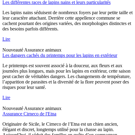
Les différentes races de lapins nains et leurs particularités
Les lapins nains séduisent de nombreux foyers par leur petite taille et
leur caractère attachant. Derrière cette appellence commune se
cachent pourtant des origines variées, des morphologies distinctes et
des besoins parfois différents.
Lire
Nouveauté
Assurance animaux
Les dangers cachés du printemps pour les lapins en extérieur
Le printemps est souvent associé à la douceur, aux fleurs et aux
journées plus longues, mais pour les lapins en extérieur, cette saison
peut cacher de véritables dangers. Les changements de température,
l’apparition de parasites et la diversité de la flore peuvent poser des
risques pour leur santé.
Lire
Nouveauté
Assurance animaux
Assurance Cirneco de l'Etna
Originaire de Sicile, le Cirneco de l’Etna est un chien ancien,
élégant et discret, longtemps utilisé pour la chasse au lapin.
Aujourd’hui, il séduit des familles en quête d’un compagnon