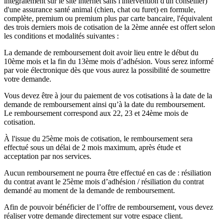
intégralement sur le site internet sans l'intervention d'un conseiller)
d'une assurance santé animal (chien, chat ou furet) en formule,
complète, premium ou premium plus par carte bancaire, l'équivalent
des trois derniers mois de cotisation de la 2ème année est offert selon
les conditions et modalités suivantes :
La demande de remboursement doit avoir lieu entre le début du
10ème mois et la fin du 13ème mois d’adhésion. Vous serez informé
par voie électronique dès que vous aurez la possibilité de soumettre
votre demande.
Vous devez être à jour du paiement de vos cotisations à la date de la
demande de remboursement ainsi qu’à la date du remboursement.
Le remboursement correspond aux 22, 23 et 24ème mois de
cotisation.
À l'issue du 25ème mois de cotisation, le remboursement sera
effectué sous un délai de 2 mois maximum, après étude et
acceptation par nos services.
Aucun remboursement ne pourra être effectué en cas de : résiliation
du contrat avant le 25ème mois d’adhésion / résiliation du contrat
demandé au moment de la demande de remboursement.
Afin de pouvoir bénéficier de l’offre de remboursement, vous devez
réaliser votre demande directement sur votre espace client.