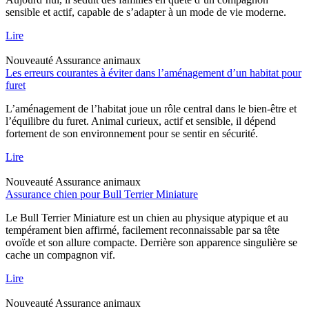
sensible et actif, capable de s’adapter à un mode de vie moderne.
Lire
Nouveauté
Assurance animaux
Les erreurs courantes à éviter dans l’aménagement d’un habitat pour
furet
L’aménagement de l’habitat joue un rôle central dans le bien-être et
l’équilibre du furet. Animal curieux, actif et sensible, il dépend
fortement de son environnement pour se sentir en sécurité.
Lire
Nouveauté
Assurance animaux
Assurance chien pour Bull Terrier Miniature
Le Bull Terrier Miniature est un chien au physique atypique et au
tempérament bien affirmé, facilement reconnaissable par sa tête
ovoïde et son allure compacte. Derrière son apparence singulière se
cache un compagnon vif.
Lire
Nouveauté
Assurance animaux