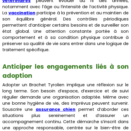
vétérinaires
peuvent évoluer au fil des années,
notamment avec l’âge ou l’intensité de l’activité physique.
La
vaccination
participe à la prévention et au maintien de
son équilibre général. Des contrôles périodiques
permettent d’anticiper certains besoins et de surveiller son
état global. Une attention constante portée à son
comportement et à sa condition physique contribue à
préserver sa qualité de vie sans entrer dans une logique de
traitement spécifique.
Anticiper les engagements liés à son
adoption
Adopter un Brachet Tyrolien implique une réflexion sur le
long terme. Son besoin d’espace, d’exercice et de suivi
régulier demande une organisation adaptée. Même avec
une bonne hygiène de vie, des imprévus peuvent survenir.
Souscrire une
assurance chien
permet d’aborder ces
situations plus sereinement et d’assurer un
accompagnement continu. Cette démarche s’inscrit dans
une approche responsable, centrée sur le bien-être de