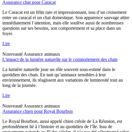
Assurance chat pour Caracat
Le Caracat est un félin rare et impressionnant, issu d’un croisement
entre un caracal et un chat domestique. Son apparence sauvage attire
immédiatement l’attention, mais elle soulève aussi de nombreuses
questions sur ses besoins, son comportement et sa place dans un
foyer.
Lire
Nouveauté
Assurance animaux
L'impact de la lumière naturelle sur le comportement des chats
La lumière naturelle joue un rôle souvent sous-estimé dans le
quotidien des chats. En tant qu’animaux sensibles à leur
environnement, ils réagissent aux variations de luminosité tout au
long de la journée.
Lire
Nouveauté
Assurance animaux
Assurance chien pour Royal Bourbon
Le Royal Bourbon, aussi appelé chien créole de La Réunion, est
profondément lié à l’histoire et au quotidien de l’île. Issu de
croisements naturels au fil des siècles, il n’a pas été sélectionné selon