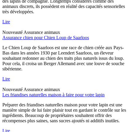
des lapins de compagnie. Longtemps considérés comme des
animaux discrets, ils possèdent en réalité des capacités sensorielles
très développées.
Lire
Nouveauté
Assurance animaux
Assurance chien pour Chien Loup de Saarloos
Le Chien Loup de Saarloos est une race de chien créée aux Pays-
Bas dans les années 1930 par Leendert Saarloos, un éleveur
souhaitant redonner au chien des traits plus naturels issus du loup.
Pour cela, il croisa un Berger Allemand avec une louve de souche
sibérienne.
Lire
Nouveauté
Assurance animaux
Les friandises naturelles maison à faire pour votre lapin
Préparer des friandises naturelles maison pour votre lapin est une
manière simple de lui faire plaisir tout en gardant le contrôle sur les
ingrédients. Beaucoup de propriétaires souhaitent offrir des
récompenses plus saines, sans sucres ajoutés ni additifs inutiles.
Lire