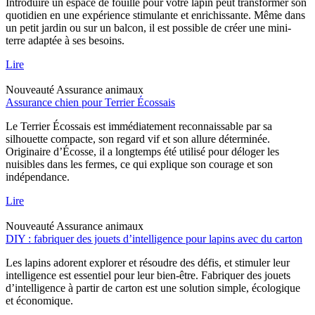
Introduire un espace de fouille pour votre lapin peut transformer son
quotidien en une expérience stimulante et enrichissante. Même dans
un petit jardin ou sur un balcon, il est possible de créer une mini-
terre adaptée à ses besoins.
Lire
Nouveauté
Assurance animaux
Assurance chien pour Terrier Écossais
Le Terrier Écossais est immédiatement reconnaissable par sa
silhouette compacte, son regard vif et son allure déterminée.
Originaire d’Écosse, il a longtemps été utilisé pour déloger les
nuisibles dans les fermes, ce qui explique son courage et son
indépendance.
Lire
Nouveauté
Assurance animaux
DIY : fabriquer des jouets d’intelligence pour lapins avec du carton
Les lapins adorent explorer et résoudre des défis, et stimuler leur
intelligence est essentiel pour leur bien-être. Fabriquer des jouets
d’intelligence à partir de carton est une solution simple, écologique
et économique.