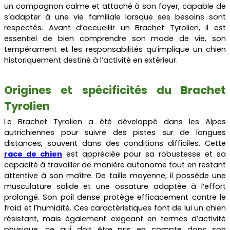
un compagnon calme et attaché à son foyer, capable de
s’adapter à une vie familiale lorsque ses besoins sont
respectés. Avant d’accueillir un Brachet Tyrolien, il est
essentiel de bien comprendre son mode de vie, son
tempérament et les responsabilités qu’implique un chien
historiquement destiné à l’activité en extérieur.
Origines et spécificités du Brachet
Tyrolien
Le Brachet Tyrolien a été développé dans les Alpes
autrichiennes pour suivre des pistes sur de longues
distances, souvent dans des conditions difficiles. Cette
race de chien
est appréciée pour sa robustesse et sa
capacité à travailler de manière autonome tout en restant
attentive à son maître. De taille moyenne, il possède une
musculature solide et une ossature adaptée à l’effort
prolongé. Son poil dense protège efficacement contre le
froid et l’humidité. Ces caractéristiques font de lui un chien
résistant, mais également exigeant en termes d’activité
physique, ce qui doit être pris en compte dans son