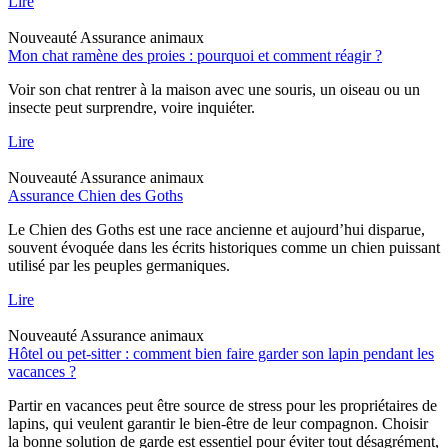
Lire
Nouveauté
Assurance animaux
Mon chat ramène des proies : pourquoi et comment réagir ?
Voir son chat rentrer à la maison avec une souris, un oiseau ou un
insecte peut surprendre, voire inquiéter.
Lire
Nouveauté
Assurance animaux
Assurance Chien des Goths
Le Chien des Goths est une race ancienne et aujourd’hui disparue,
souvent évoquée dans les écrits historiques comme un chien puissant
utilisé par les peuples germaniques.
Lire
Nouveauté
Assurance animaux
Hôtel ou pet-sitter : comment bien faire garder son lapin pendant les
vacances ?
Partir en vacances peut être source de stress pour les propriétaires de
lapins, qui veulent garantir le bien-être de leur compagnon. Choisir
la bonne solution de garde est essentiel pour éviter tout désagrément,