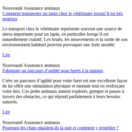
Nouveauté
Assurance animaux
Comment transporter un lapin chez le vétérinaire lorsqu’il est très
peureux
Le transport chez le vétérinaire représente souvent une source de
stress importante pour un lapin, en particulier lorsqu’il est
naturellement craintif. Les bruits, les mouvements et la sortie de son
environnement habituel peuvent provoquer une forte anxiété.
Lire
Nouveauté
Assurance animaux
Fabriquer un parcours d’agilité pour furets à la maison
Créer un parcours d’agilité pour votre furet est une excellente façon
de lui offrir une stimulation physique et mentale tout en renforçant
votre lien. Ces petits animaux aiment explorer, grimper et passer à
travers des obstacles, ce qui répond parfaitement à leurs besoins
naturels.
Lire
Nouveauté
Assurance animaux
Pourquoi les chats miaulent-ils la nuit et comment y remédier ?