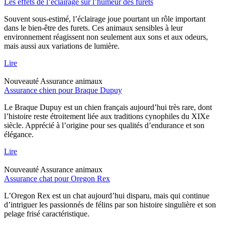
Les effets de l’éclairage sur l’humeur des furets
Souvent sous-estimé, l’éclairage joue pourtant un rôle important
dans le bien-être des furets. Ces animaux sensibles à leur
environnement réagissent non seulement aux sons et aux odeurs,
mais aussi aux variations de lumière.
Lire
Nouveauté
Assurance animaux
Assurance chien pour Braque Dupuy
Le Braque Dupuy est un chien français aujourd’hui très rare, dont
l’histoire reste étroitement liée aux traditions cynophiles du XIXe
siècle. Apprécié à l’origine pour ses qualités d’endurance et son
élégance.
Lire
Nouveauté
Assurance animaux
Assurance chat pour Oregon Rex
L’Oregon Rex est un chat aujourd’hui disparu, mais qui continue
d’intriguer les passionnés de félins par son histoire singulière et son
pelage frisé caractéristique.