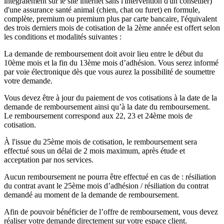
intégralement sur le site internet sans l'intervention d'un conseiller)
d'une assurance santé animal (chien, chat ou furet) en formule,
complète, premium ou premium plus par carte bancaire, l'équivalent
des trois derniers mois de cotisation de la 2ème année est offert selon
les conditions et modalités suivantes :
La demande de remboursement doit avoir lieu entre le début du
10ème mois et la fin du 13ème mois d’adhésion. Vous serez informé
par voie électronique dès que vous aurez la possibilité de soumettre
votre demande.
Vous devez être à jour du paiement de vos cotisations à la date de la
demande de remboursement ainsi qu’à la date du remboursement.
Le remboursement correspond aux 22, 23 et 24ème mois de
cotisation.
À l'issue du 25ème mois de cotisation, le remboursement sera
effectué sous un délai de 2 mois maximum, après étude et
acceptation par nos services.
Aucun remboursement ne pourra être effectué en cas de : résiliation
du contrat avant le 25ème mois d’adhésion / résiliation du contrat
demandé au moment de la demande de remboursement.
Afin de pouvoir bénéficier de l’offre de remboursement, vous devez
réaliser votre demande directement sur votre espace client.