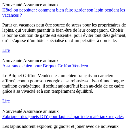
Nouveauté
Assurance animaux
Hôtel ou pet-sitter : comment bien faire garder son lapin pendant les
vacances ?
Partir en vacances peut être source de stress pour les propriétaires de
lapins, qui veulent garantir le bien-être de leur compagnon. Choisir
la bonne solution de garde est essentiel pour éviter tout désagrément,
qu’il s’agisse d’un hôtel spécialisé ou d’un pet-sitter à domicile.
Lire
Nouveauté
Assurance animaux
Assurance chien pour Briquet Griffon Vendéen
Le Briquet Griffon Vendéen est un chien français au caractère
affirmé, connu pour son énergie et sa robustesse. Issu d’une longue
tradition cynégétique, il séduit aujourd’hui bien au-delà de ce cadre
grâce à sa vivacité et à son tempérament équilibré.
Lire
Nouveauté
Assurance animaux
Fabriquer des jouets DIY pour lapins à partir de matériaux recyclés
Les lapins adorent explorer, grignoter et jouer avec de nouveaux