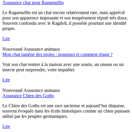
Assurance chat pour Ragamuffin
Le Ragamuffin est un chat encore relativement rare, mais apprécié
pour son apparence imposante et son tempérament réputé très doux.
Souvent confondu avec le Ragdoll, il possède pourtant une identité
propre.
Lire
Nouveauté
Assurance animaux
Mon chat ramène des proies : pourquoi et comment réagir ?
Voir son chat rentrer à la maison avec une souris, un oiseau ou un
insecte peut surprendre, voire inquiéter.
Lire
Nouveauté
Assurance animaux
Assurance Chien des Goths
Le Chien des Goths est une race ancienne et aujourd’hui disparue,
souvent évoquée dans les écrits historiques comme un chien puissant
utilisé par les peuples germaniques.
Lire