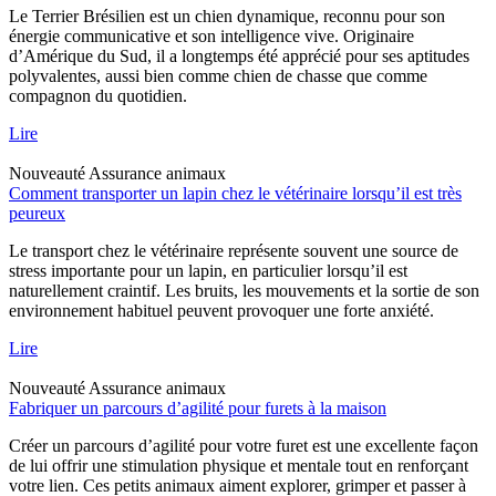
Le Terrier Brésilien est un chien dynamique, reconnu pour son
énergie communicative et son intelligence vive. Originaire
d’Amérique du Sud, il a longtemps été apprécié pour ses aptitudes
polyvalentes, aussi bien comme chien de chasse que comme
compagnon du quotidien.
Lire
Nouveauté
Assurance animaux
Comment transporter un lapin chez le vétérinaire lorsqu’il est très
peureux
Le transport chez le vétérinaire représente souvent une source de
stress importante pour un lapin, en particulier lorsqu’il est
naturellement craintif. Les bruits, les mouvements et la sortie de son
environnement habituel peuvent provoquer une forte anxiété.
Lire
Nouveauté
Assurance animaux
Fabriquer un parcours d’agilité pour furets à la maison
Créer un parcours d’agilité pour votre furet est une excellente façon
de lui offrir une stimulation physique et mentale tout en renforçant
votre lien. Ces petits animaux aiment explorer, grimper et passer à