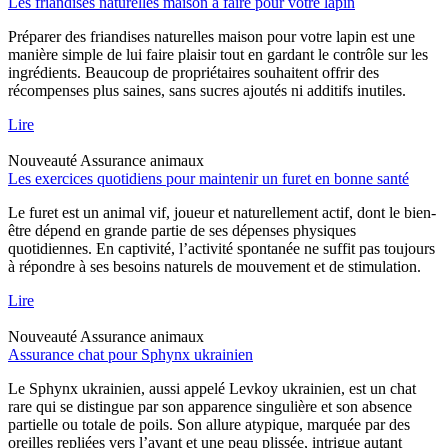
Les friandises naturelles maison à faire pour votre lapin
Préparer des friandises naturelles maison pour votre lapin est une
manière simple de lui faire plaisir tout en gardant le contrôle sur les
ingrédients. Beaucoup de propriétaires souhaitent offrir des
récompenses plus saines, sans sucres ajoutés ni additifs inutiles.
Lire
Nouveauté
Assurance animaux
Les exercices quotidiens pour maintenir un furet en bonne santé
Le furet est un animal vif, joueur et naturellement actif, dont le bien-
être dépend en grande partie de ses dépenses physiques
quotidiennes. En captivité, l’activité spontanée ne suffit pas toujours
à répondre à ses besoins naturels de mouvement et de stimulation.
Lire
Nouveauté
Assurance animaux
Assurance chat pour Sphynx ukrainien
Le Sphynx ukrainien, aussi appelé Levkoy ukrainien, est un chat
rare qui se distingue par son apparence singulière et son absence
partielle ou totale de poils. Son allure atypique, marquée par des
oreilles repliées vers l’avant et une peau plissée, intrigue autant