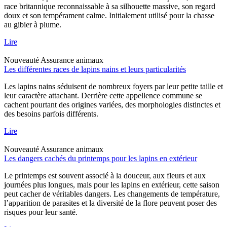
race britannique reconnaissable à sa silhouette massive, son regard
doux et son tempérament calme. Initialement utilisé pour la chasse
au gibier à plume.
Lire
Nouveauté
Assurance animaux
Les différentes races de lapins nains et leurs particularités
Les lapins nains séduisent de nombreux foyers par leur petite taille et
leur caractère attachant. Derrière cette appellence commune se
cachent pourtant des origines variées, des morphologies distinctes et
des besoins parfois différents.
Lire
Nouveauté
Assurance animaux
Les dangers cachés du printemps pour les lapins en extérieur
Le printemps est souvent associé à la douceur, aux fleurs et aux
journées plus longues, mais pour les lapins en extérieur, cette saison
peut cacher de véritables dangers. Les changements de température,
l’apparition de parasites et la diversité de la flore peuvent poser des
risques pour leur santé.