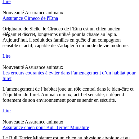
Lire
Nouveauté
Assurance animaux
Assurance Cirneco de l'Etna
Originaire de Sicile, le Cirneco de l’Etna est un chien ancien,
élégant et discret, longtemps utilisé pour la chasse au lapin.
Aujourd’hui, il séduit des familles en quête d’un compagnon
sensible et actif, capable de s’adapter à un mode de vie moderne.
Lire
Nouveauté
Assurance animaux
Les erreurs courantes à éviter dans l’aménagement d’un habitat pour
furet
L’aménagement de l’habitat joue un rôle central dans le bien-être et
l’équilibre du furet. Animal curieux, actif et sensible, il dépend
fortement de son environnement pour se sentir en sécurité.
Lire
Nouveauté
Assurance animaux
Assurance chien pour Bull Terrier Miniature
Le Bull Terrier Miniature est un chien au physique atypique et au