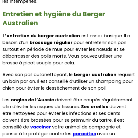
les intempéries.
Entretien et hygiène du Berger 
Australien
L’entretien du berger australien
 est assez basique. Il a 
besoin d’un 
brossage régulier 
pour entretenir son poil 
surtout en période de mue pour éviter les nœuds et se 
débarrasser des poils morts. Vous pouvez utiliser une 
brosse à picot souple pour cela.
Avec son poil autonettoyant, le 
berger australien
 requiert 
un bain par an. Il est conseillé d’utiliser un shampoing pour 
chien pour éviter le dessèchement de son poil.
Les 
ongles de l’Aussie 
doivent être coupés régulièrement 
afin d’éviter les risques de fissures. 
Ses oreilles 
doivent 
être nettoyées pour éviter les infections et ses dents 
doivent être brossées pour se prémunir du tartre. Il est 
conseillé de 
vacciner
votre animal de compagnie et 
penser à le protéger contre les 
parasites
avec un 