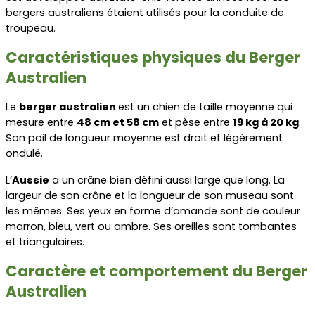
bergers australiens étaient utilisés pour la conduite de 
troupeau.
Caractéristiques physiques du Berger 
Australien
Le 
berger australien 
est un chien de taille moyenne qui 
mesure entre 
48 cm et 58 cm
 et pèse entre 
19 kg à 20 kg
. 
Son poil de longueur moyenne est droit et légèrement 
ondulé.
L’
Aussie
 a un crâne bien défini aussi large que long. La 
largeur de son crâne et la longueur de son museau sont 
les mêmes. Ses yeux en forme d’amande sont de couleur 
marron, bleu, vert ou ambre. Ses oreilles sont tombantes 
et triangulaires.
Caractère et comportement du Berger 
Australien