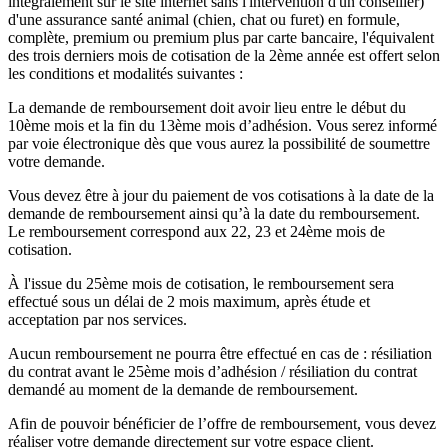
intégralement sur le site internet sans l'intervention d'un conseiller)
d'une assurance santé animal (chien, chat ou furet) en formule,
complète, premium ou premium plus par carte bancaire, l'équivalent
des trois derniers mois de cotisation de la 2ème année est offert selon
les conditions et modalités suivantes :
La demande de remboursement doit avoir lieu entre le début du
10ème mois et la fin du 13ème mois d’adhésion. Vous serez informé
par voie électronique dès que vous aurez la possibilité de soumettre
votre demande.
Vous devez être à jour du paiement de vos cotisations à la date de la
demande de remboursement ainsi qu’à la date du remboursement.
Le remboursement correspond aux 22, 23 et 24ème mois de
cotisation.
À l'issue du 25ème mois de cotisation, le remboursement sera
effectué sous un délai de 2 mois maximum, après étude et
acceptation par nos services.
Aucun remboursement ne pourra être effectué en cas de : résiliation
du contrat avant le 25ème mois d’adhésion / résiliation du contrat
demandé au moment de la demande de remboursement.
Afin de pouvoir bénéficier de l’offre de remboursement, vous devez
réaliser votre demande directement sur votre espace client.