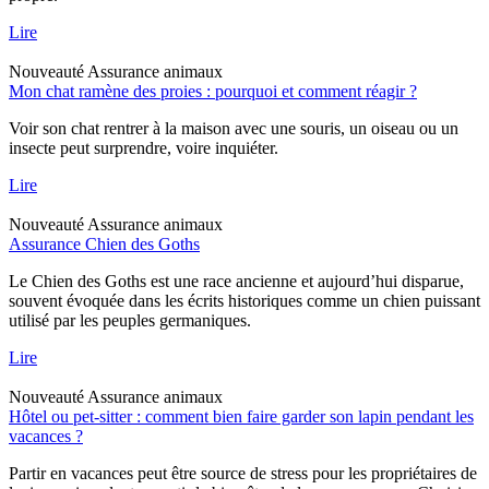
Lire
Nouveauté
Assurance animaux
Mon chat ramène des proies : pourquoi et comment réagir ?
Voir son chat rentrer à la maison avec une souris, un oiseau ou un
insecte peut surprendre, voire inquiéter.
Lire
Nouveauté
Assurance animaux
Assurance Chien des Goths
Le Chien des Goths est une race ancienne et aujourd’hui disparue,
souvent évoquée dans les écrits historiques comme un chien puissant
utilisé par les peuples germaniques.
Lire
Nouveauté
Assurance animaux
Hôtel ou pet-sitter : comment bien faire garder son lapin pendant les
vacances ?
Partir en vacances peut être source de stress pour les propriétaires de