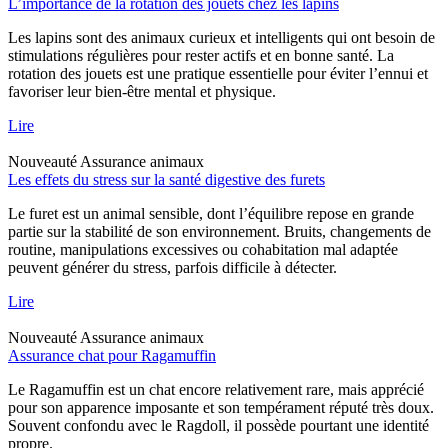
L’importance de la rotation des jouets chez les lapins
Les lapins sont des animaux curieux et intelligents qui ont besoin de
stimulations régulières pour rester actifs et en bonne santé. La
rotation des jouets est une pratique essentielle pour éviter l’ennui et
favoriser leur bien-être mental et physique.
Lire
Nouveauté
Assurance animaux
Les effets du stress sur la santé digestive des furets
Le furet est un animal sensible, dont l’équilibre repose en grande
partie sur la stabilité de son environnement. Bruits, changements de
routine, manipulations excessives ou cohabitation mal adaptée
peuvent générer du stress, parfois difficile à détecter.
Lire
Nouveauté
Assurance animaux
Assurance chat pour Ragamuffin
Le Ragamuffin est un chat encore relativement rare, mais apprécié
pour son apparence imposante et son tempérament réputé très doux.
Souvent confondu avec le Ragdoll, il possède pourtant une identité
propre.