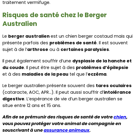
traitement vermifuge.
Risques de santé chez le Berger 
Australien
Le 
berger australien 
est un chien berger costaud mais qui 
présente parfois des 
problèmes de santé
. Il est souvent 
sujet à de l’
arthrose
 ou à 
certaines paralysies
.
Il peut également souffrir d’une 
dysplasie de la hanche et 
du coude
. Il peut être sujet à des 
problèmes d’épilepsie
et à des 
maladies de la peau
 tel que l’
eczéma
. 
Le berger australien présente souvent des 
tares oculaires
(cataracte, AOC, APR…). Il peut aussi souffrir d’
intolérance 
digestive
. L’espérance de vie d’un berger australien se 
situe entre 12 ans et 15 ans.
Afin de se prémunir des risques de santé de votre 
chien
, 
vous pouvez protéger votre animal de compagnie en 
souscrivant à une 
assurance animaux
.