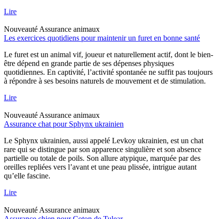
Lire
Nouveauté
Assurance animaux
Les exercices quotidiens pour maintenir un furet en bonne santé
Le furet est un animal vif, joueur et naturellement actif, dont le bien-
être dépend en grande partie de ses dépenses physiques
quotidiennes. En captivité, l’activité spontanée ne suffit pas toujours
à répondre à ses besoins naturels de mouvement et de stimulation.
Lire
Nouveauté
Assurance animaux
Assurance chat pour Sphynx ukrainien
Le Sphynx ukrainien, aussi appelé Levkoy ukrainien, est un chat
rare qui se distingue par son apparence singulière et son absence
partielle ou totale de poils. Son allure atypique, marquée par des
oreilles repliées vers l’avant et une peau plissée, intrigue autant
qu’elle fascine.
Lire
Nouveauté
Assurance animaux
Assurance chien pour Coton de Tulear