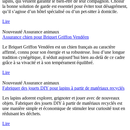
lapins, qui veulent garantir le bien-être de leur compagnon. Choisir
la bonne solution de garde est essentiel pour éviter tout désagrément,
qu’il s’agisse d’un hôtel spécialisé ou d’un pet-sitter à domicile.
Lire
Nouveauté
Assurance animaux
Assurance chien pour Briquet Griffon Vendéen
Le Briquet Griffon Vendéen est un chien français au caractère
affirmé, connu pour son énergie et sa robustesse. Issu d’une longue
tradition cynégétique, il séduit aujourd’hui bien au-delà de ce cadre
grâce à sa vivacité et à son tempérament équilibré.
Lire
Nouveauté
Assurance animaux
Fabriquer des jouets DIY pour lapins à partir de matériaux recyclés
Les lapins adorent explorer, grignoter et jouer avec de nouveaux
objets. Fabriquer des jouets DIY à partir de matériaux recyclés est
une manière simple et économique de stimuler leur curiosité tout en
réduisant les déchets.
Lire