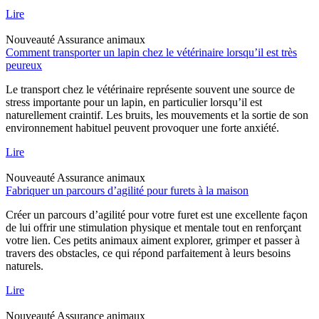
Lire
Nouveauté
Assurance animaux
Comment transporter un lapin chez le vétérinaire lorsqu’il est très
peureux
Le transport chez le vétérinaire représente souvent une source de
stress importante pour un lapin, en particulier lorsqu’il est
naturellement craintif. Les bruits, les mouvements et la sortie de son
environnement habituel peuvent provoquer une forte anxiété.
Lire
Nouveauté
Assurance animaux
Fabriquer un parcours d’agilité pour furets à la maison
Créer un parcours d’agilité pour votre furet est une excellente façon
de lui offrir une stimulation physique et mentale tout en renforçant
votre lien. Ces petits animaux aiment explorer, grimper et passer à
travers des obstacles, ce qui répond parfaitement à leurs besoins
naturels.
Lire
Nouveauté
Assurance animaux