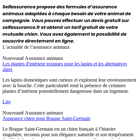
Selfassurance propose des formules d’assurance 
animaux adaptées à chaque besoin de votre animal de 
compagnie. Vous pouvez effectuer un devis gratuit sur 
selfassurance.fr et obtenir un tarif gratuit de votre 
mutuelle chien. Vous avez également la possibilité de 
souscrire directement en ligne.
L’actualité de l’assurance animaux
Nouveauté
Assurance animaux
Les plantes d'intérieur toxiques pour les lapins et les alternatives
sûres
Les lapins domestiques sont curieux et explorent leur environnement
avec la bouche. Cette particularité rend la présence de certaines
plantes d’intérieur potentiellement dangereuse dans un logement.
Lire
Nouveauté
Assurance animaux
Assurance chien pour Braque Saint-Germain
Le Braque Saint-Germain est un chien français à l’histoire
singulière, reconnu pour son élégance naturelle et son tempérament