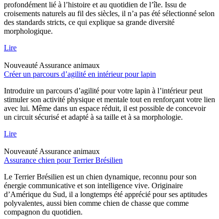
profondément lié à l’histoire et au quotidien de l’île. Issu de
croisements naturels au fil des siècles, il n’a pas été sélectionné selon
des standards stricts, ce qui explique sa grande diversité
morphologique.
Lire
Nouveauté
Assurance animaux
Créer un parcours d’agilité en intérieur pour lapin
Introduire un parcours d’agilité pour votre lapin à l’intérieur peut
stimuler son activité physique et mentale tout en renforçant votre lien
avec lui. Même dans un espace réduit, il est possible de concevoir
un circuit sécurisé et adapté à sa taille et à sa morphologie.
Lire
Nouveauté
Assurance animaux
Assurance chien pour Terrier Brésilien
Le Terrier Brésilien est un chien dynamique, reconnu pour son
énergie communicative et son intelligence vive. Originaire
d’Amérique du Sud, il a longtemps été apprécié pour ses aptitudes
polyvalentes, aussi bien comme chien de chasse que comme
compagnon du quotidien.