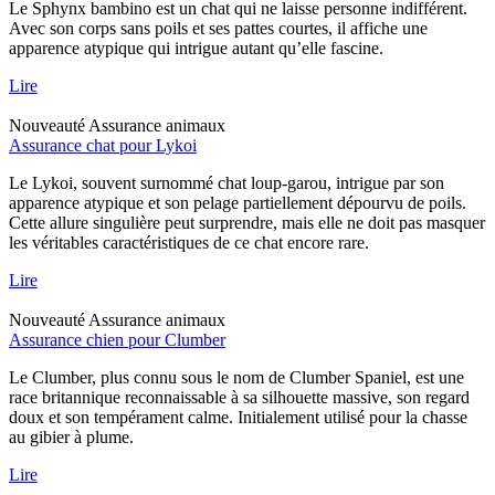
Le Sphynx bambino est un chat qui ne laisse personne indifférent.
Avec son corps sans poils et ses pattes courtes, il affiche une
apparence atypique qui intrigue autant qu’elle fascine.
Lire
Nouveauté
Assurance animaux
Assurance chat pour Lykoi
Le Lykoi, souvent surnommé chat loup-garou, intrigue par son
apparence atypique et son pelage partiellement dépourvu de poils.
Cette allure singulière peut surprendre, mais elle ne doit pas masquer
les véritables caractéristiques de ce chat encore rare.
Lire
Nouveauté
Assurance animaux
Assurance chien pour Clumber
Le Clumber, plus connu sous le nom de Clumber Spaniel, est une
race britannique reconnaissable à sa silhouette massive, son regard
doux et son tempérament calme. Initialement utilisé pour la chasse
au gibier à plume.
Lire