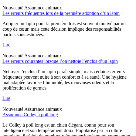
Nouveauté
Assurance animaux
Les erreurs fréquentes lors de la première adoption d’un lapin
Adopter un lapin pour la première fois est souvent motivé par un
coup de cœur, mais cette décision implique des responsabilités
parfois sous-estimées.
Lire
Nouveauté
Assurance animaux
Les erreurs courantes lorsque l’on nettoie l’enclos d’un lapin
Nettoyer l’enclos d’un lapin paraît simple, mais certaines erreurs
fréquentes peuvent nuire à son confort et à sa santé. Une hygiène
mal adaptée favorise l’humidité, les mauvaises odeurs et la
prolifération de germes.
Lire
Nouveauté
Assurance animaux
Assurance Colley à poil long
Le Colley à poil long est un chien élégant, connu pour son
intelligence et son tempérament doux. Popularisé par la culture
populaire, il séduit de nombreux foyers recherchant un compagnon